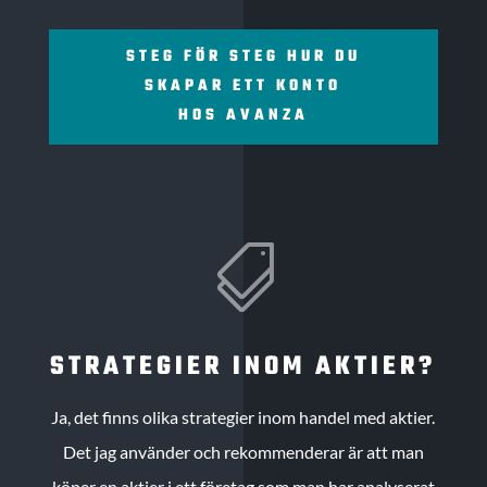
STEG FÖR STEG HUR DU
SKAPAR ETT KONTO
HOS AVANZA

STRATEGIER INOM AKTIER?
Ja, det finns olika strategier inom handel med aktier.
Det jag använder och rekommenderar är att man
köper en aktier i ett företag som man har analyserat