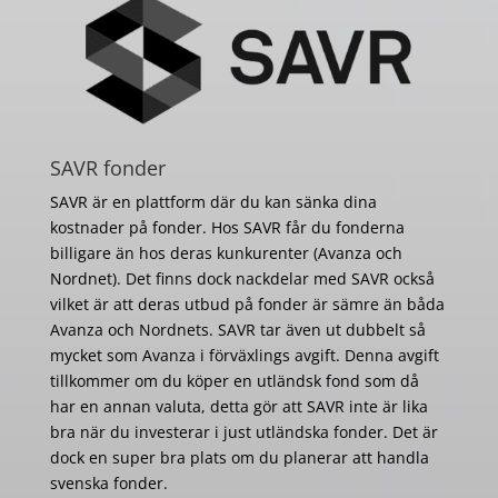
SAVR fonder
SAVR är en plattform där du kan sänka dina
kostnader på fonder. Hos SAVR får du fonderna
billigare än hos deras kunkurenter (Avanza och
Nordnet). Det finns dock nackdelar med SAVR också
vilket är att deras utbud på fonder är sämre än båda
Avanza och Nordnets. SAVR tar även ut dubbelt så
mycket som Avanza i förväxlings avgift. Denna avgift
tillkommer om du köper en utländsk fond som då
har en annan valuta, detta gör att SAVR inte är lika
bra när du investerar i just utländska fonder. Det är
dock en super bra plats om du planerar att handla
svenska fonder.