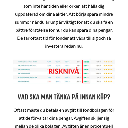
som inte har tiden eller orken att hålla dig
uppdaterad om dina aktier. Att börja spara mindre
summor när du är ung är viktigt för att du ska få en
bättre förståelse för hur du kan spara dina pengar.
De tar oftast tid för fonder att växa till sig och så
investera redan nu.
VAD SKA MAN TÄNKA PÅ INNAN KÖP?
Oftast måste du betala en avgift till fondbolagen för
att de förvaltar dina pengar. Avgiften skiljer sig
mellan de olika bolagen. Avgiften är en procentuell