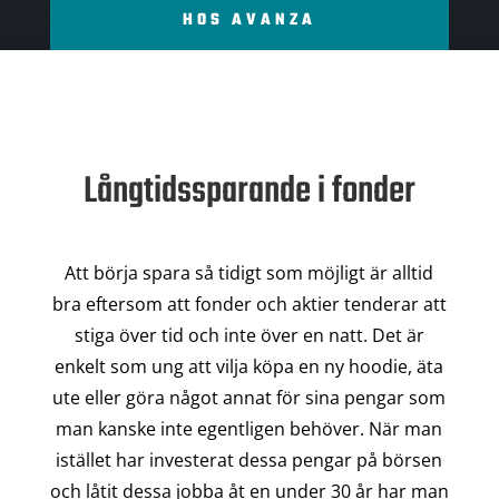
HOS AVANZA
Långtidssparande i fonder
Att börja spara så tidigt som möjligt är alltid
bra eftersom att fonder och aktier tenderar att
stiga över tid och inte över en natt. Det är
enkelt som ung att vilja köpa en ny hoodie, äta
ute eller göra något annat för sina pengar som
man kanske inte egentligen behöver. När man
istället har investerat dessa pengar på börsen
och låtit dessa jobba åt en under 30 år har man