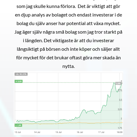
som jag skulle kunna förlora. Det är viktigt att gör
en djup analys av bolaget och endast investerar i de
bolag du själv anser har potential att växa mycket.
Jag äger själv några små bolag som jag tror starkt på
i längden. Det viktigaste är att du investerar
långsiktigt på börsen och inte köper och säljer allt
för mycket för det brukar oftast göra mer skada än
nytta.