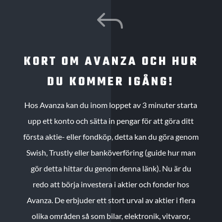
J
KORT OM AVANZA OCH HUR
DU KOMMER IGÅNG!
Hos Avanza kan du inom loppet av 3 minuter starta
upp ett konto och sätta in pengar för att göra ditt
första aktie- eller fondköp, detta kan du göra genom
Swish, Trustly eller banköverföring (guide hur man
gör detta hittar du genom denna länk). Nu är du
redo att börja investera i aktier och fonder hos
Avanza. De erbjuder ett stort urval av aktier i flera
olika områden så som bilar, elektronik, vitvaror,