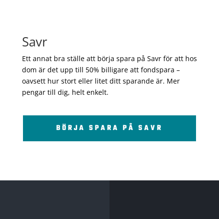
Savr
Ett annat bra ställe att börja spara på Savr för att hos
dom är det upp till 50% billigare att fondspara –
oavsett hur stort eller litet ditt sparande är. Mer
pengar till dig, helt enkelt.
BÖRJA SPARA PÅ SAVR