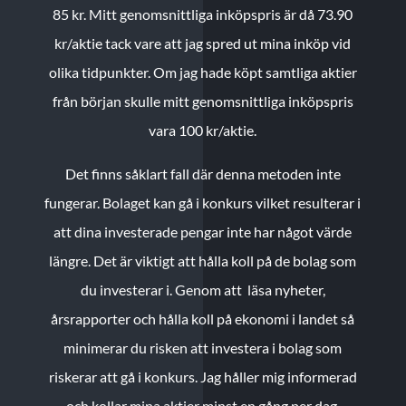
85 kr.
Mitt genomsnittliga inköpspris är då 73.90
kr/aktie tack vare att jag spred ut mina inköp vid
olika tidpunkter. Om jag hade köpt samtliga aktier
från början skulle mitt genomsnittliga inköpspris
vara 100 kr/aktie.
Det finns såklart fall där denna metoden inte
fungerar. Bolaget kan gå i konkurs vilket resulterar i
att dina investerade pengar inte har något värde
längre. Det är viktigt att hålla koll på de bolag som
du investerar i. Genom att läsa nyheter,
årsrapporter och hålla koll på ekonomi i landet så
minimerar du risken att investera i bolag som
riskerar att gå i konkurs. Jag håller mig informerad
och kollar mina aktier minst en gång per dag.