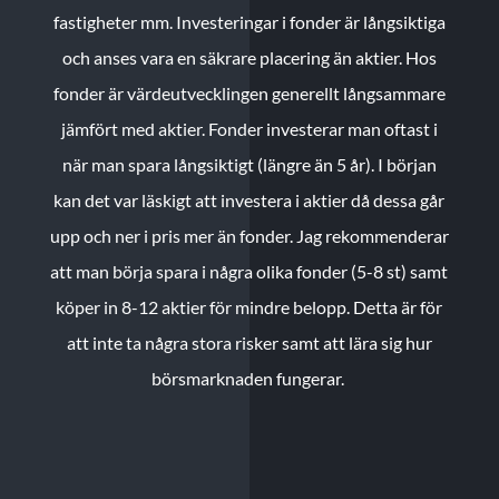
fastigheter mm. Investeringar i fonder är långsiktiga
och anses vara en säkrare placering än aktier. Hos
fonder är värdeutvecklingen generellt långsammare
jämfört med aktier. Fonder investerar man oftast i
när man spara långsiktigt (längre än 5 år). I början
kan det var läskigt att investera i aktier då dessa går
upp och ner i pris mer än fonder. Jag rekommenderar
att man börja spara i några olika fonder (5-8 st) samt
köper in 8-12 aktier för mindre belopp. Detta är för
att inte ta några stora risker samt att lära sig hur
börsmarknaden fungerar.