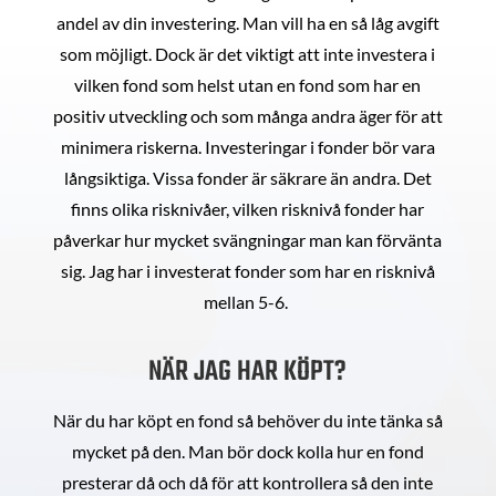
andel av din investering. Man vill ha en så låg avgift
som möjligt. Dock är det viktigt att inte investera i
vilken fond som helst utan en fond som har en
positiv utveckling och som många andra äger för att
minimera riskerna. Investeringar i fonder bör vara
långsiktiga. Vissa fonder är säkrare än andra. Det
finns olika risknivåer, vilken risknivå fonder har
påverkar hur mycket svängningar man kan förvänta
sig. Jag har i investerat fonder som har en risknivå
mellan 5-6.
NÄR JAG HAR KÖPT?
När du har köpt en fond så behöver du inte tänka så
mycket på den. Man bör dock kolla hur en fond
presterar då och då för att kontrollera så den inte