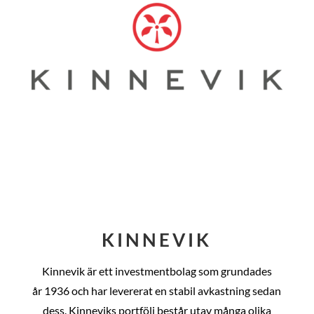
KINNEVIK
Kinnevik är ett investmentbolag som grundades
år
1936 och har levererat en stabil avkastning sedan
dess
. Kinneviks portfölj består utav många olika