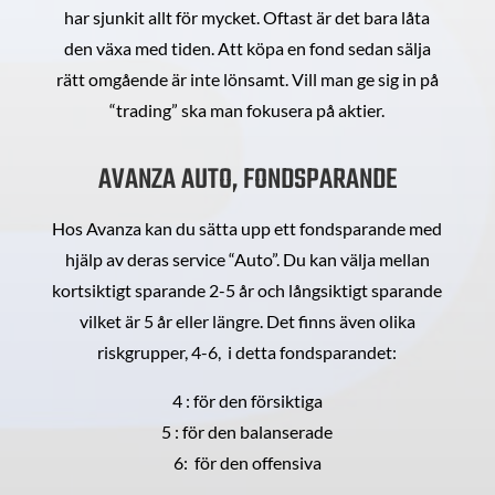
har sjunkit allt för mycket. Oftast är det bara låta
den växa med tiden. Att köpa en fond sedan sälja
rätt omgående är inte lönsamt. Vill man ge sig in på
“trading” ska man fokusera på aktier.
AVANZA AUTO, FONDSPARANDE
Hos Avanza kan du sätta upp ett fondsparande med
hjälp av deras service “Auto”. Du kan välja mellan
kortsiktigt sparande 2-5 år och långsiktigt sparande
vilket är 5 år eller längre. Det finns även olika
riskgrupper, 4-6, i detta fondsparandet:
4 : för den försiktiga
5 : för den balanserade
6: för den offensiva