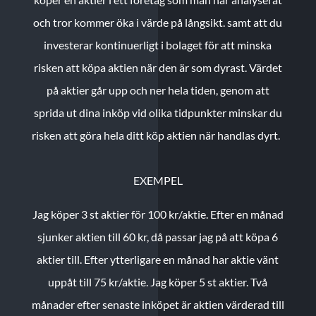
och tror kommer öka i värde på långsikt. samt att du
investerar kontinuerligt i bolaget för att minska
risken att köpa aktien när den är som dyrast. Värdet
på aktier går upp och ner hela tiden, genom att
sprida ut dina inköp vid olika tidpunkter minskar du
risken att göra hela ditt köp aktien när handlas dyrt.
EXEMPEL
Jag köper 3 st aktier för 100 kr/aktie.
Efter en månad
sjunker aktien till 60 kr, då passar jag på att köpa 6
aktier till.
Efter ytterligare en månad har aktie vänt
uppåt till 75 kr/aktie. Jag köper 5 st aktier.
Två
månader efter senaste inköpet är aktien värderad till