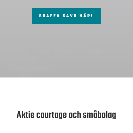
SKAFFA SAVR HÄR!
Aktie courtage och småbolag