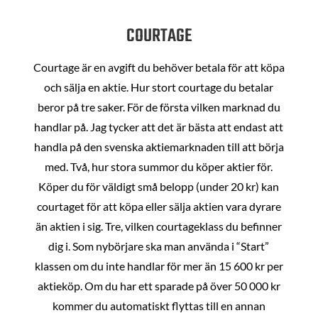
COURTAGE
Courtage är en avgift du behöver betala för att köpa
och sälja en aktie. Hur stort courtage du betalar
beror på tre saker. För de första vilken marknad du
handlar på. Jag tycker att det är bästa att endast att
handla på den svenska aktiemarknaden till att börja
med. Två, hur stora summor du köper aktier för.
Köper du för väldigt små belopp (under 20 kr) kan
courtaget för att köpa eller sälja aktien vara dyrare
än aktien i sig. Tre, vilken courtageklass du befinner
dig i. Som nybörjare ska man använda i “Start”
klassen om du inte handlar för mer än 15 600 kr per
aktieköp. Om du har ett sparade på över 50 000 kr
kommer du automatiskt flyttas till en annan