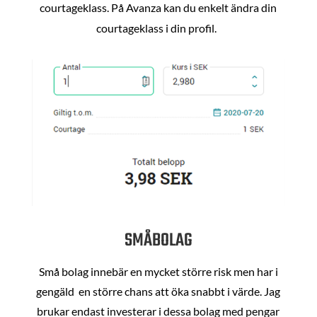
courtageklass. På Avanza kan du enkelt ändra din
courtageklass i din profil.
SMÅBOLAG
Små bolag innebär en mycket större risk men har i
gengäld en större chans att öka snabbt i värde. Jag
brukar endast investerar i dessa bolag med pengar