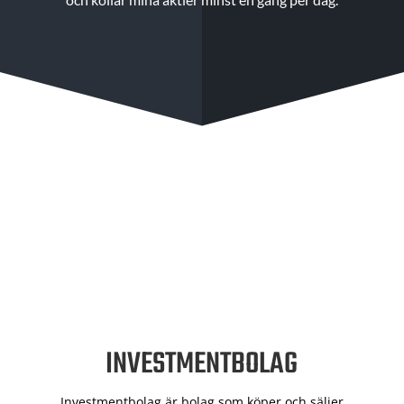
INVESTMENTBOLAG
Investmentbolag är bolag som köper och säljer