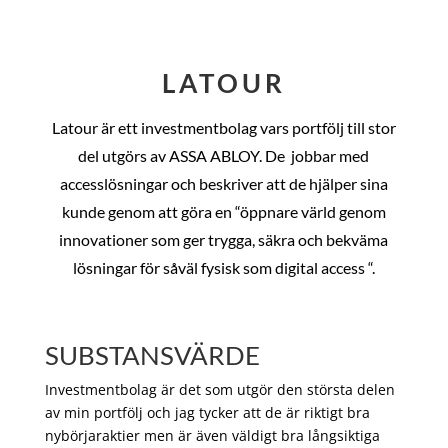
LATOUR
Latour är ett investmentbolag vars portfölj till stor
del utgörs av ASSA ABLOY. De
jobbar med
accesslösningar och beskriver att de hjälper sina
kunde genom att göra en “öppnare värld genom
innovationer som ger trygga, säkra och bekväma
lösningar för såväl fysisk som digital access “.
SUBSTANSVÄRDE
Investmentbolag är det som utgör den största delen
av min portfölj och jag tycker att de är riktigt bra
nybörjaraktier men är även väldigt bra långsiktiga