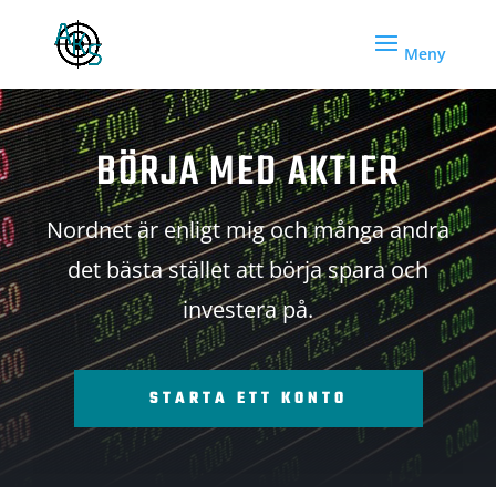
BÖRJA MED AKTIER
Nordnet är enligt mig och många andra
det bästa stället att börja spara och
investera på.
STARTA ETT KONTO