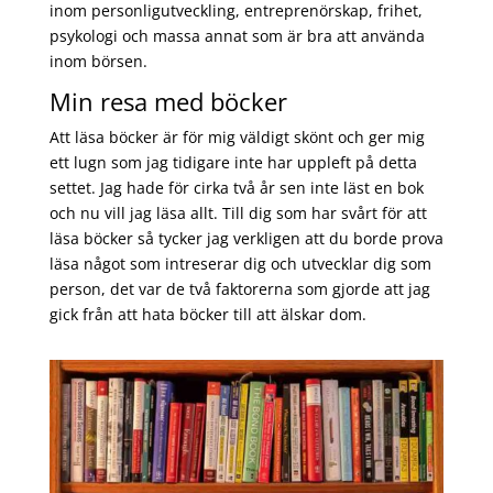
inom personligutveckling, entreprenörskap, frihet,
psykologi och massa annat som är bra att använda
inom börsen.
Min resa med böcker
Att läsa böcker är för mig väldigt skönt och ger mig
ett lugn som jag tidigare inte har uppleft på detta
settet. Jag hade för cirka två år sen inte läst en bok
och nu vill jag läsa allt. Till dig som har svårt för att
läsa böcker så tycker jag verkligen att du borde prova
läsa något som intreserar dig och utvecklar dig som
person, det var de två faktorerna som gjorde att jag
gick från att hata böcker till att älskar dom.