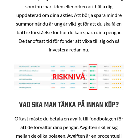
som inte har tiden eller orken att hålla dig
uppdaterad om dina aktier. Att börja spara mindre
summor när du är ung är viktigt för att du ska få en
bättre förståelse för hur du kan spara dina pengar.
De tar oftast tid för fonder att växa till sig och så
investera redan nu.
VAD SKA MAN TÄNKA PÅ INNAN KÖP?
Oftast måste du betala en avgift till fondbolagen för
att de förvaltar dina pengar. Avgiften skiljer sig
mellan de olika bolagen. Avgiften är en procentuell