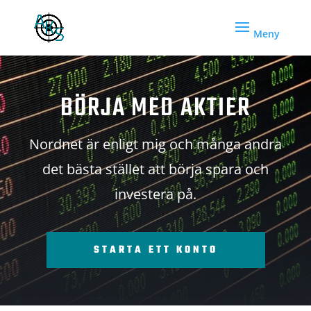
BÖRJA MED AKTIER
Nordnet är enligt mig och många andra
det bästa stället att börja spara och
investera på.
STARTA ETT KONTO