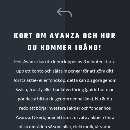
J
KORT OM AVANZA OCH HUR
DU KOMMER IGÅNG!
Hos Avanza kan du inom loppet av 3 minuter starta
upp ett konto och sätta in pengar för att göra ditt
första aktie- eller fondköp, detta kan du göra genom
Swish, Trustly eller banköverföring (guide hur man
gör detta hittar du genom denna länk). Nu är du
redo att börja investera i aktier och fonder hos
Avanza. De erbjuder ett stort urval av aktier i flera
olika områden så som bilar, elektronik, vitvaror,