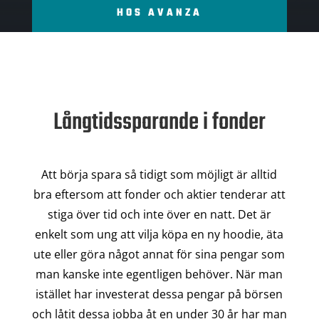
HOS AVANZA
Långtidssparande i fonder
Att börja spara så tidigt som möjligt är alltid
bra eftersom att fonder och aktier tenderar att
stiga över tid och inte över en natt. Det är
enkelt som ung att vilja köpa en ny hoodie, äta
ute eller göra något annat för sina pengar som
man kanske inte egentligen behöver. När man
istället har investerat dessa pengar på börsen
och låtit dessa jobba åt en under 30 år har man