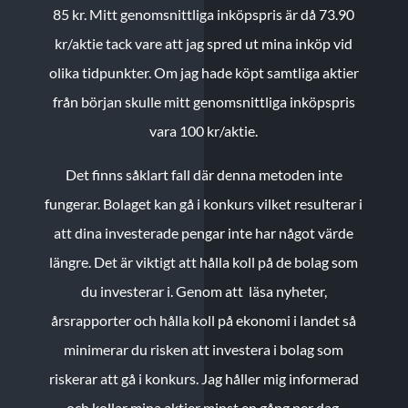
85 kr.
Mitt genomsnittliga inköpspris är då 73.90
kr/aktie tack vare att jag spred ut mina inköp vid
olika tidpunkter. Om jag hade köpt samtliga aktier
från början skulle mitt genomsnittliga inköpspris
vara 100 kr/aktie.
Det finns såklart fall där denna metoden inte
fungerar. Bolaget kan gå i konkurs vilket resulterar i
att dina investerade pengar inte har något värde
längre. Det är viktigt att hålla koll på de bolag som
du investerar i. Genom att läsa nyheter,
årsrapporter och hålla koll på ekonomi i landet så
minimerar du risken att investera i bolag som
riskerar att gå i konkurs. Jag håller mig informerad
och kollar mina aktier minst en gång per dag.