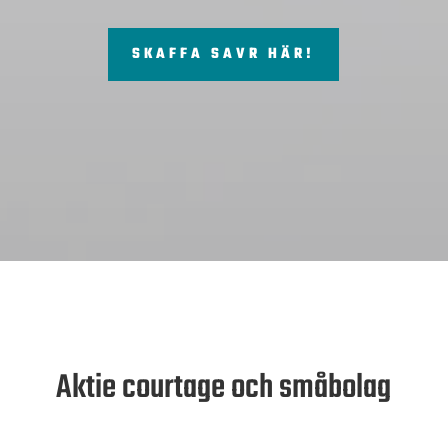
SKAFFA SAVR HÄR!
Aktie courtage och småbolag