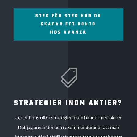
STEG FÖR STEG HUR DU
SKAPAR ETT KONTO
HOS AVANZA

STRATEGIER INOM AKTIER?
Ja, det finns olika strategier inom handel med aktier.
Det jag använder och rekommenderar är att man
köper en aktier i ett företag som man har analyserat