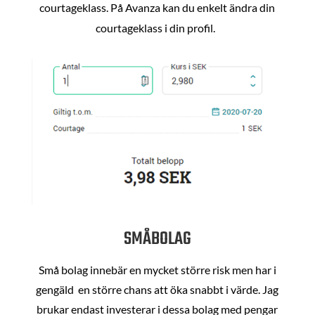
courtageklass. På Avanza kan du enkelt ändra din
courtageklass i din profil.
SMÅBOLAG
Små bolag innebär en mycket större risk men har i
gengäld en större chans att öka snabbt i värde. Jag
brukar endast investerar i dessa bolag med pengar