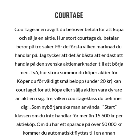
COURTAGE
Courtage är en avgift du behöver betala för att köpa
och sälja en aktie. Hur stort courtage du betalar
beror på tre saker. För de första vilken marknad du
handlar på. Jag tycker att det är bästa att endast att
handla på den svenska aktiemarknaden till att börja
med. Två, hur stora summor du köper aktier för.
Köper du för väldigt små belopp (under 20 kr) kan
courtaget för att köpa eller sälja aktien vara dyrare
än aktien i sig. Tre, vilken courtageklass du befinner
dig i. Som nybörjare ska man använda i “Start”
klassen om du inte handlar för mer än 15 600 kr per
aktieköp. Om du har ett sparade på över 50 000 kr
kommer du automatiskt flyttas till en annan