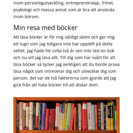
inom personligutveckling, entreprenörskap, frihet,
psykologi och massa annat som är bra att använda
inom börsen.
Min resa med böcker
Att läsa böcker är för mig väldigt skönt och ger mig
ett lugn som jag tidigare inte har uppleft på detta
settet. Jag hade för cirka två år sen inte läst en bok
och nu vill jag läsa allt. Till dig som har svårt för att
läsa böcker så tycker jag verkligen att du borde prova
läsa något som intreserar dig och utvecklar dig som
person, det var de två faktorerna som gjorde att jag
gick från att hata böcker till att älskar dom.