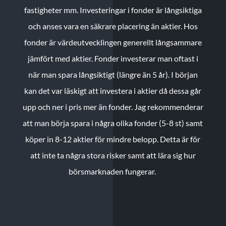
fastigheter mm. Investeringar i fonder är långsiktiga
och anses vara en säkrare placering än aktier. Hos
fonder är värdeutvecklingen generellt långsammare
jämfört med aktier. Fonder investerar man oftast i
när man spara långsiktigt (längre än 5 år). I början
kan det var läskigt att investera i aktier då dessa går
upp och ner i pris mer än fonder. Jag rekommenderar
att man börja spara i några olika fonder (5-8 st) samt
köper in 8-12 aktier för mindre belopp. Detta är för
att inte ta några stora risker samt att lära sig hur
börsmarknaden fungerar.