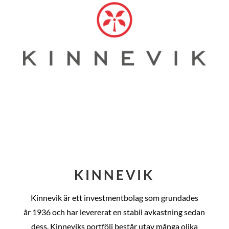
KINNEVIK
Kinnevik är ett investmentbolag som grundades
år
1936 och har levererat en stabil avkastning sedan
dess
. Kinneviks portfölj består utav många olika