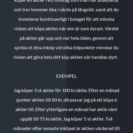
och tror kommer öka i värde på långsikt. samt att du
investerar kontinuerligt i bolaget för att minska
risken att köpa aktien när den är som dyrast. Värdet
på aktier går upp och ner hela tiden, genom att
sprida ut dina inköp vid olika tidpunkter minskar du
risken att göra hela ditt köp aktien när handlas dyrt.
EXEMPEL
Jag köper 3 st aktier för 100 kr/aktie.
Efter en månad
sjunker aktien till 60 kr, då passar jag på att köpa 6
aktier till.
Efter ytterligare en månad har aktie vänt
uppåt till 75 kr/aktie. Jag köper 5 st aktier.
Två
månader efter senaste inköpet är aktien värderad till