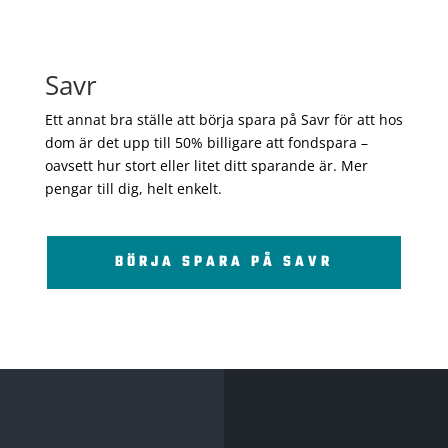
Savr
Ett annat bra ställe att börja spara på Savr för att hos
dom är det upp till 50% billigare att fondspara –
oavsett hur stort eller litet ditt sparande är. Mer
pengar till dig, helt enkelt.
BÖRJA SPARA PÅ SAVR