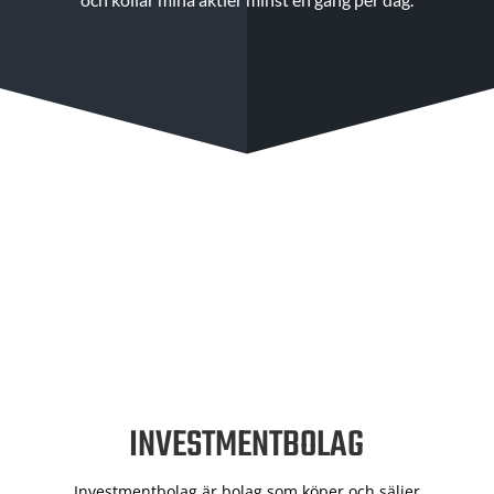
INVESTMENTBOLAG
Investmentbolag är bolag som köper och säljer