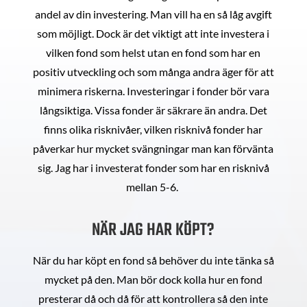
andel av din investering. Man vill ha en så låg avgift
som möjligt. Dock är det viktigt att inte investera i
vilken fond som helst utan en fond som har en
positiv utveckling och som många andra äger för att
minimera riskerna. Investeringar i fonder bör vara
långsiktiga. Vissa fonder är säkrare än andra. Det
finns olika risknivåer, vilken risknivå fonder har
påverkar hur mycket svängningar man kan förvänta
sig. Jag har i investerat fonder som har en risknivå
mellan 5-6.
NÄR JAG HAR KÖPT?
När du har köpt en fond så behöver du inte tänka så
mycket på den. Man bör dock kolla hur en fond
presterar då och då för att kontrollera så den inte