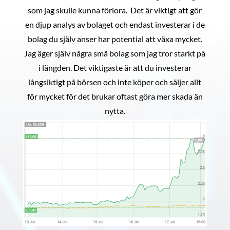
som jag skulle kunna förlora. Det är viktigt att gör
en djup analys av bolaget och endast investerar i de
bolag du själv anser har potential att växa mycket.
Jag äger själv några små bolag som jag tror starkt på
i längden. Det viktigaste är att du investerar
långsiktigt på börsen och inte köper och säljer allt
för mycket för det brukar oftast göra mer skada än
nytta.