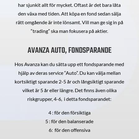
har sjunkit allt för mycket. Oftast är det bara låta
den växa med tiden. Att köpa en fond sedan sälja
rätt omgående är inte lönsamt. Vill man ge sig in på
“trading” ska man fokusera på aktier.
AVANZA AUTO, FONDSPARANDE
Hos Avanza kan du sätta upp ett fondsparande med
hjälp av deras service “Auto”. Du kan välja mellan
kortsiktigt sparande 2-5 år och långsiktigt sparande
vilket är 5 år eller längre. Det finns även olika
riskgrupper, 4-6, i detta fondsparandet:
4 : för den försiktiga
5 : för den balanserade
6: för den offensiva