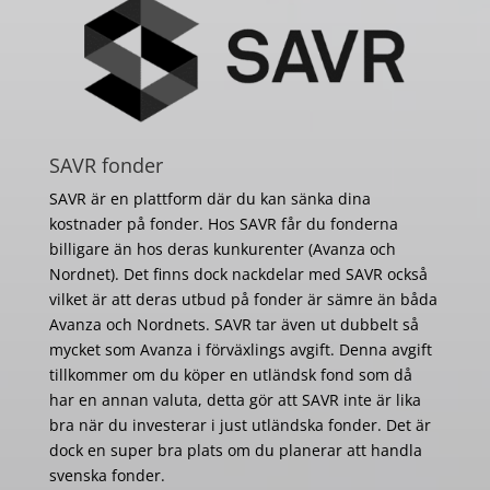
SAVR fonder
SAVR är en plattform där du kan sänka dina
kostnader på fonder. Hos SAVR får du fonderna
billigare än hos deras kunkurenter (Avanza och
Nordnet). Det finns dock nackdelar med SAVR också
vilket är att deras utbud på fonder är sämre än båda
Avanza och Nordnets. SAVR tar även ut dubbelt så
mycket som Avanza i förväxlings avgift. Denna avgift
tillkommer om du köper en utländsk fond som då
har en annan valuta, detta gör att SAVR inte är lika
bra när du investerar i just utländska fonder. Det är
dock en super bra plats om du planerar att handla
svenska fonder.