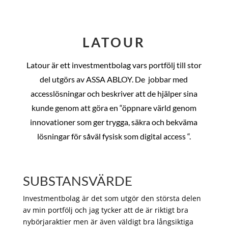
LATOUR
Latour är ett investmentbolag vars portfölj till stor
del utgörs av ASSA ABLOY. De
jobbar med
accesslösningar och beskriver att de hjälper sina
kunde genom att göra en “öppnare värld genom
innovationer som ger trygga, säkra och bekväma
lösningar för såväl fysisk som digital access “.
SUBSTANSVÄRDE
Investmentbolag är det som utgör den största delen
av min portfölj och jag tycker att de är riktigt bra
nybörjaraktier men är även väldigt bra långsiktiga