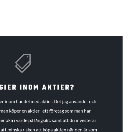

GIER INOM AKTIER?
gier inom handel med aktier. Det jag använder och
an köper en aktier i ett företag som man har
r öka i värde på långsikt. samt att du investerar
r att minska risken att köpa aktien när den är som