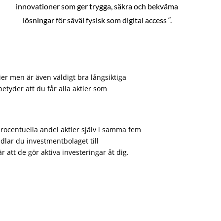
innovationer som ger trygga, säkra och bekväma
lösningar för såväl fysisk som digital access “.
ier men är även väldigt bra långsiktiga
etyder att du får alla aktier som
procentuella andel aktier själv i samma fem
dlar du investmentbolaget till
att de gör aktiva investeringar åt dig.