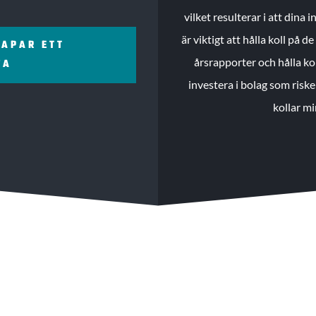
vilket resulterar i att dina
är viktigt att hålla koll på 
KAPAR ETT
årsrapporter och hålla ko
ZA
investera i bolag som riske
kollar mi