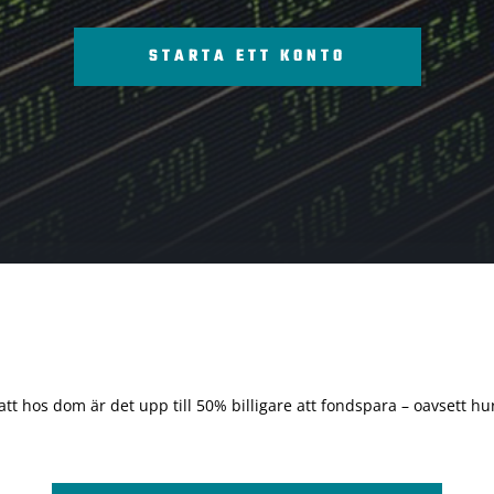
STARTA ETT KONTO
 att hos dom är det upp till 50% billigare att fondspara – oavsett hur