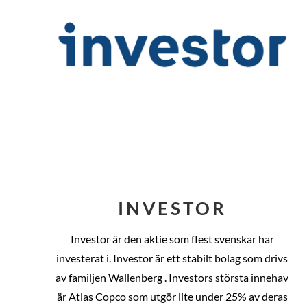
INVESTOR
Investor är den aktie som flest svenskar har
investerat i. Investor är ett stabilt bolag som drivs
av familjen Wallenberg . Investors största innehav
är Atlas Copco som utgör lite under 25% av deras