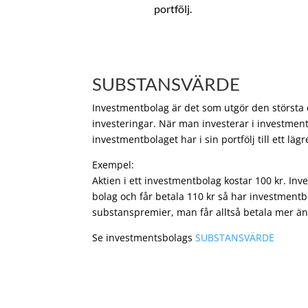
portfölj.
SUBSTANSVÄRDE
Investmentbolag är det som utgör den största de
investeringar. När man investerar i investment
investmentbolaget har i sin portfölj till ett läg
Exempel:
Aktien i ett investmentbolag kostar 100 kr. In
bolag och får betala 110 kr så har investmentb
substanspremier, man får alltså betala mer än
Se investmentsbolags
SUBSTANSVÄRDE