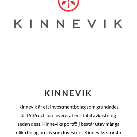
KINNEVIK
Kinnevik är ett investmentbolag som grundades
år
1936 och har levererat en stabil avkastning
sedan dess
. Kinneviks portfölj består utav många
olika bolag precis som Investors. Kinneviks största