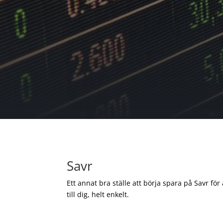
Savr
Ett annat bra ställe att börja spara på Savr för
till dig, helt enkelt.