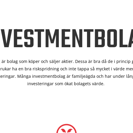
NVESTMENTBOL
är bolag som köper och säljer aktier. Dessa är bra då de i
princip 
rukar ha en bra riskspridning och inte tappa så mycket i värde men
teringar. Många investmentbolag är familjeägda och har under lång
investeringar som ökat bolagets värde.