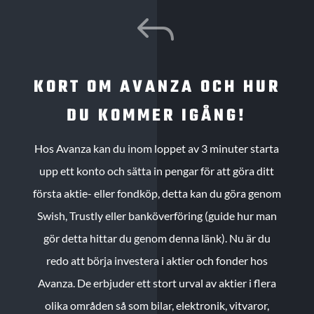
J
KORT OM AVANZA OCH HUR
DU KOMMER IGÅNG!
Hos Avanza kan du inom loppet av 3 minuter starta
upp ett konto och sätta in pengar för att göra ditt
första aktie- eller fondköp, detta kan du göra genom
Swish, Trustly eller banköverföring (guide hur man
gör detta hittar du genom denna länk). Nu är du
redo att börja investera i aktier och fonder hos
Avanza. De erbjuder ett stort urval av aktier i flera
olika områden så som bilar, elektronik, vitvaror,