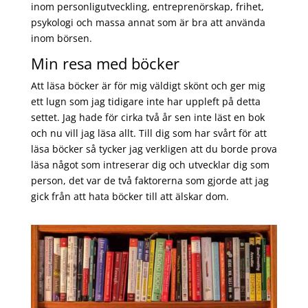
inom personligutveckling, entreprenörskap, frihet,
psykologi och massa annat som är bra att använda
inom börsen.
Min resa med böcker
Att läsa böcker är för mig väldigt skönt och ger mig
ett lugn som jag tidigare inte har uppleft på detta
settet. Jag hade för cirka två år sen inte läst en bok
och nu vill jag läsa allt. Till dig som har svårt för att
läsa böcker så tycker jag verkligen att du borde prova
läsa något som intreserar dig och utvecklar dig som
person, det var de två faktorerna som gjorde att jag
gick från att hata böcker till att älskar dom.