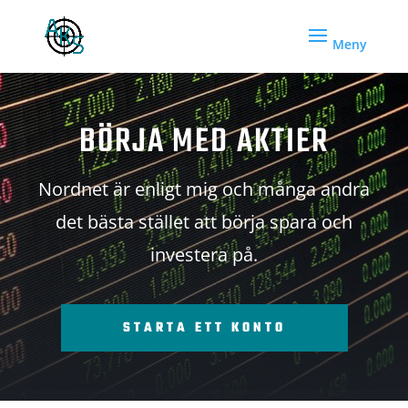
BÖRJA MED AKTIER
Nordnet är enligt mig och många andra
det bästa stället att börja spara och
investera på.
STARTA ETT KONTO