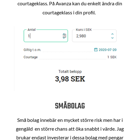
courtageklass. På Avanza kan du enkelt ändra din
courtageklass i din profil.
SMÅBOLAG
Små bolag innebär en mycket större risk men har i
gengäld en större chans att öka snabbt i värde. Jag
brukar endast investerar i dessa bolag med pengar