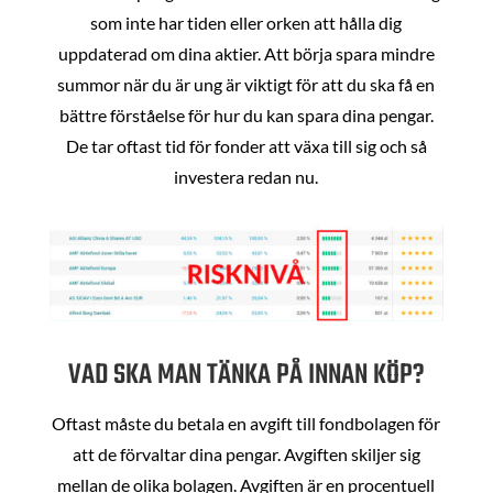
som inte har tiden eller orken att hålla dig
uppdaterad om dina aktier. Att börja spara mindre
summor när du är ung är viktigt för att du ska få en
bättre förståelse för hur du kan spara dina pengar.
De tar oftast tid för fonder att växa till sig och så
investera redan nu.
VAD SKA MAN TÄNKA PÅ INNAN KÖP?
Oftast måste du betala en avgift till fondbolagen för
att de förvaltar dina pengar. Avgiften skiljer sig
mellan de olika bolagen. Avgiften är en procentuell