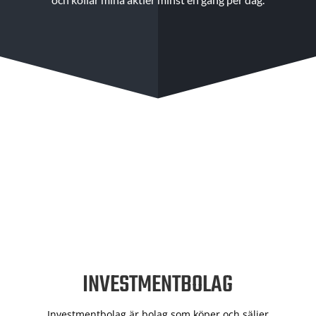
INVESTMENTBOLAG
Investmentbolag är bolag som köper och säljer