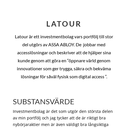
LATOUR
Latour är ett investmentbolag vars portfölj till stor
del utgörs av ASSA ABLOY. De
jobbar med
accesslösningar och beskriver att de hjälper sina
kunde genom att göra en “öppnare värld genom
innovationer som ger trygga, säkra och bekväma
lösningar för såväl fysisk som digital access “.
SUBSTANSVÄRDE
Investmentbolag är det som utgör den största delen
av min portfölj och jag tycker att de är riktigt bra
nybörjaraktier men är även väldigt bra långsiktiga