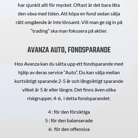
har sjunkit allt för mycket. Oftast är det bara låta
den växa med tiden. Att köpa en fond sedan sälja
rätt omgående är inte lönsamt. Vill man ge sig in på
“trading” ska man fokusera på aktier.
AVANZA AUTO, FONDSPARANDE
Hos Avanza kan du sätta upp ett fondsparande med
hjälp av deras service “Auto”. Du kan välja mellan
kortsiktigt sparande 2-5 år och långsiktigt sparande
vilket är 5 år eller längre. Det finns även olika
riskgrupper, 4-6, i detta fondsparandet:
4 : för den försiktiga
5 : för den balanserade
6: för den offensiva