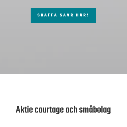
SKAFFA SAVR HÄR!
Aktie courtage och småbolag