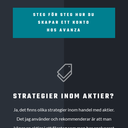
STEG FÖR STEG HUR DU
SKAPAR ETT KONTO
HOS AVANZA

STRATEGIER INOM AKTIER?
Ja, det finns olika strategier inom handel med aktier.
Det jag använder och rekommenderar är att man
köper en aktier i ett företag som man har analyserat