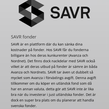
SAVR fonder
SAVR är en plattform där du kan sänka dina
kostnader på fonder. Hos SAVR får du fonderna
billigare än hos deras kunkurenter (Avanza och
Nordnet). Det finns dock nackdelar med SAVR också
vilket är att deras utbud på fonder är sämre än båda
Avanza och Nordnets. SAVR tar även ut dubbelt så
mycket som Avanza i förväxlings avgift. Denna avgift
tillkommer om du köper en utländsk fond som då
har en annan valuta, detta gör att SAVR inte är lika
bra när du investerar i just utländska fonder. Det är
dock en super bra plats om du planerar att handla
svenska fonder.