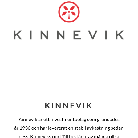
KINNEVIK
Kinnevik är ett investmentbolag som grundades
år
1936 och har levererat en stabil avkastning sedan
dess
. Kinneviks portfölj består utav många olika