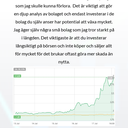
som jag skulle kunna förlora. Det är viktigt att gör
en djup analys av bolaget och endast investerar i de
bolag du själv anser har potential att växa mycket.
Jag äger själv några små bolag som jag tror starkt på
i längden. Det viktigaste är att du investerar
långsiktigt på börsen och inte köper och säljer allt
för mycket för det brukar oftast göra mer skada än
nytta.