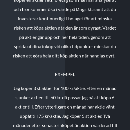
och tror kommer öka i värde på långsikt. samt att du
investerar kontinuerligt i bolaget för att minska
risken att köpa aktien när den är som dyrast. Värdet
på aktier går upp och ner hela tiden, genom att
sprida ut dina inköp vid olika tidpunkter minskar du
risken att göra hela ditt köp aktien när handlas dyrt.
EXEMPEL
Jag köper 3 st aktier för 100 kr/aktie.
Efter en månad
sjunker aktien till 60 kr, då passar jag på att köpa 6
aktier till.
Efter ytterligare en månad har aktie vänt
uppåt till 75 kr/aktie. Jag köper 5 st aktier.
Två
månader efter senaste inköpet är aktien värderad till