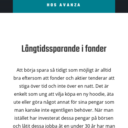
HOS AVANZA
Långtidssparande i fonder
Att börja spara så tidigt som möjligt är alltid
bra eftersom att fonder och aktier tenderar att
stiga över tid och inte över en natt. Det är
enkelt som ung att vilja köpa en ny hoodie, äta
ute eller göra något annat för sina pengar som
man kanske inte egentligen behöver. När man
istället har investerat dessa pengar på börsen
och låtit dessa jobba åt en under 30 år har man