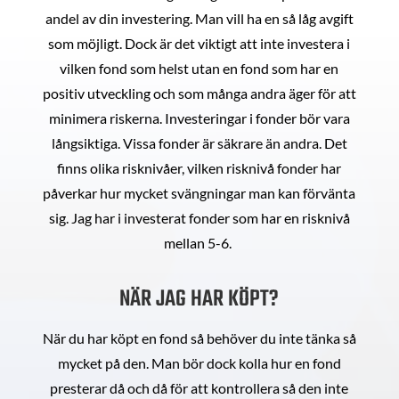
andel av din investering. Man vill ha en så låg avgift
som möjligt. Dock är det viktigt att inte investera i
vilken fond som helst utan en fond som har en
positiv utveckling och som många andra äger för att
minimera riskerna. Investeringar i fonder bör vara
långsiktiga. Vissa fonder är säkrare än andra. Det
finns olika risknivåer, vilken risknivå fonder har
påverkar hur mycket svängningar man kan förvänta
sig. Jag har i investerat fonder som har en risknivå
mellan 5-6.
NÄR JAG HAR KÖPT?
När du har köpt en fond så behöver du inte tänka så
mycket på den. Man bör dock kolla hur en fond
presterar då och då för att kontrollera så den inte