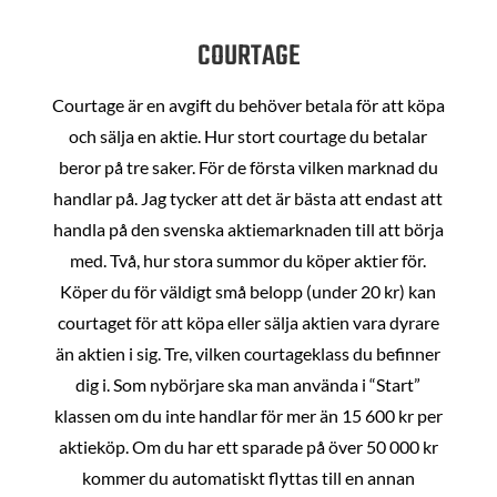
COURTAGE
Courtage är en avgift du behöver betala för att köpa
och sälja en aktie. Hur stort courtage du betalar
beror på tre saker. För de första vilken marknad du
handlar på. Jag tycker att det är bästa att endast att
handla på den svenska aktiemarknaden till att börja
med. Två, hur stora summor du köper aktier för.
Köper du för väldigt små belopp (under 20 kr) kan
courtaget för att köpa eller sälja aktien vara dyrare
än aktien i sig. Tre, vilken courtageklass du befinner
dig i. Som nybörjare ska man använda i “Start”
klassen om du inte handlar för mer än 15 600 kr per
aktieköp. Om du har ett sparade på över 50 000 kr
kommer du automatiskt flyttas till en annan