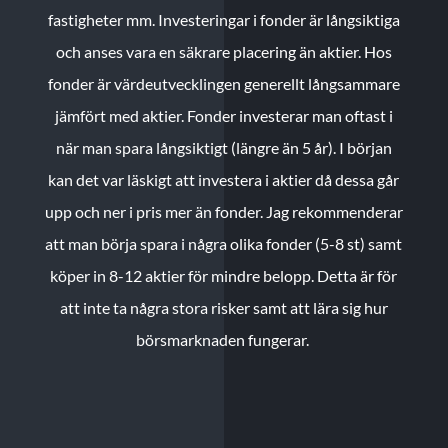
fastigheter mm. Investeringar i fonder är långsiktiga
och anses vara en säkrare placering än aktier. Hos
fonder är värdeutvecklingen generellt långsammare
jämfört med aktier. Fonder investerar man oftast i
när man spara långsiktigt (längre än 5 år). I början
kan det var läskigt att investera i aktier då dessa går
upp och ner i pris mer än fonder. Jag rekommenderar
att man börja spara i några olika fonder (5-8 st) samt
köper in 8-12 aktier för mindre belopp. Detta är för
att inte ta några stora risker samt att lära sig hur
börsmarknaden fungerar.