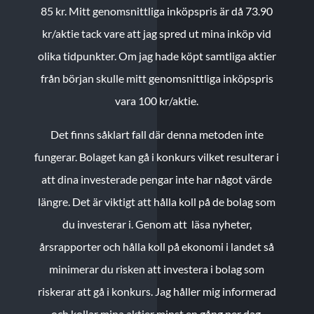
85 kr.
Mitt genomsnittliga inköpspris är då 73.90
kr/aktie tack vare att jag spred ut mina inköp vid
olika tidpunkter. Om jag hade köpt samtliga aktier
från början skulle mitt genomsnittliga inköpspris
vara 100 kr/aktie.
Det finns såklart fall där denna metoden inte
fungerar. Bolaget kan gå i konkurs vilket resulterar i
att dina investerade pengar inte har något värde
längre. Det är viktigt att hålla koll på de bolag som
du investerar i. Genom att läsa nyheter,
årsrapporter och hålla koll på ekonomi i landet så
minimerar du risken att investera i bolag som
riskerar att gå i konkurs. Jag håller mig informerad
och kollar mina aktier minst en gång per dag.