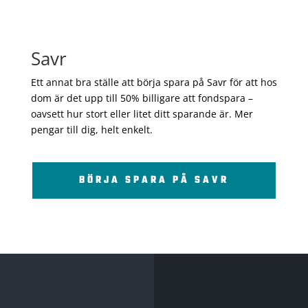
Savr
Ett annat bra ställe att börja spara på Savr för att hos
dom är det upp till 50% billigare att fondspara –
oavsett hur stort eller litet ditt sparande är. Mer
pengar till dig, helt enkelt.
BÖRJA SPARA PÅ SAVR