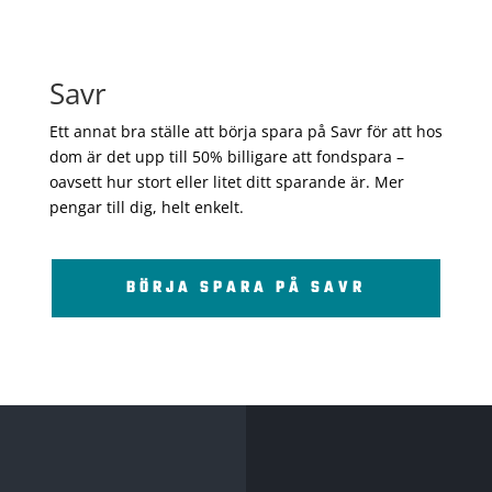
Savr
Ett annat bra ställe att börja spara på Savr för att hos
dom är det upp till 50% billigare att fondspara –
oavsett hur stort eller litet ditt sparande är. Mer
pengar till dig, helt enkelt.
BÖRJA SPARA PÅ SAVR