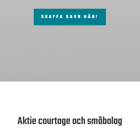
SKAFFA SAVR HÄR!
Aktie courtage och småbolag