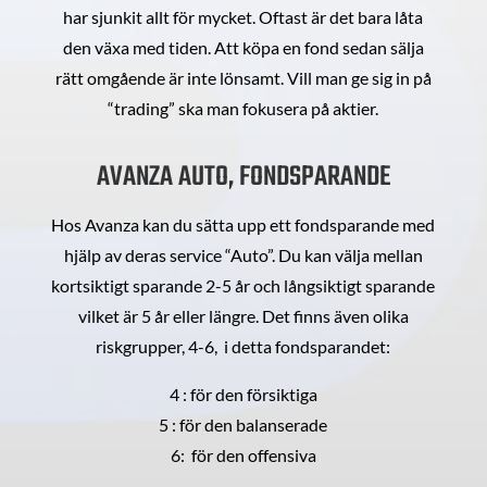
har sjunkit allt för mycket. Oftast är det bara låta
den växa med tiden. Att köpa en fond sedan sälja
rätt omgående är inte lönsamt. Vill man ge sig in på
“trading” ska man fokusera på aktier.
AVANZA AUTO, FONDSPARANDE
Hos Avanza kan du sätta upp ett fondsparande med
hjälp av deras service “Auto”. Du kan välja mellan
kortsiktigt sparande 2-5 år och långsiktigt sparande
vilket är 5 år eller längre. Det finns även olika
riskgrupper, 4-6, i detta fondsparandet:
4 : för den försiktiga
5 : för den balanserade
6: för den offensiva