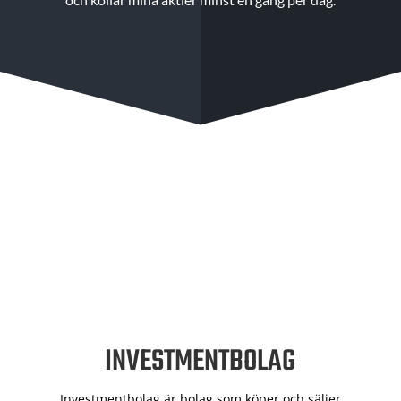
INVESTMENTBOLAG
Investmentbolag är bolag som köper och säljer