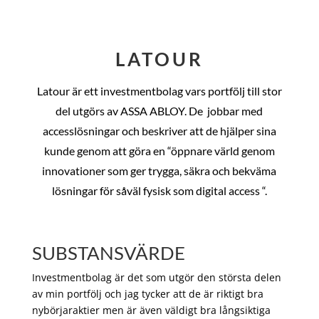
LATOUR
Latour är ett investmentbolag vars portfölj till stor
del utgörs av ASSA ABLOY. De
jobbar med
accesslösningar och beskriver att de hjälper sina
kunde genom att göra en “öppnare värld genom
innovationer som ger trygga, säkra och bekväma
lösningar för såväl fysisk som digital access “.
SUBSTANSVÄRDE
Investmentbolag är det som utgör den största delen
av min portfölj och jag tycker att de är riktigt bra
nybörjaraktier men är även väldigt bra långsiktiga