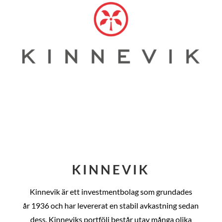
KINNEVIK
Kinnevik är ett investmentbolag som grundades
år
1936 och har levererat en stabil avkastning sedan
dess
. Kinneviks portfölj består utav många olika