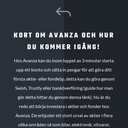
J
KORT OM AVANZA OCH HUR
DU KOMMER IGÅNG!
Hos Avanza kan du inom loppet av 3 minuter starta
upp ett konto och sätta in pengar för att göra ditt
första aktie- eller fondköp, detta kan du göra genom
Swish, Trustly eller banköverföring (guide hur man
gör detta hittar du genom denna länk). Nu är du
redo att börja investera i aktier och fonder hos
Avanza. De erbjuder ett stort urval av aktier i flera
olika områden så som bilar, elektronik, vitvaror,