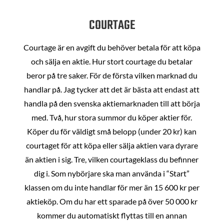
COURTAGE
Courtage är en avgift du behöver betala för att köpa
och sälja en aktie. Hur stort courtage du betalar
beror på tre saker. För de första vilken marknad du
handlar på. Jag tycker att det är bästa att endast att
handla på den svenska aktiemarknaden till att börja
med. Två, hur stora summor du köper aktier för.
Köper du för väldigt små belopp (under 20 kr) kan
courtaget för att köpa eller sälja aktien vara dyrare
än aktien i sig. Tre, vilken courtageklass du befinner
dig i. Som nybörjare ska man använda i “Start”
klassen om du inte handlar för mer än 15 600 kr per
aktieköp. Om du har ett sparade på över 50 000 kr
kommer du automatiskt flyttas till en annan