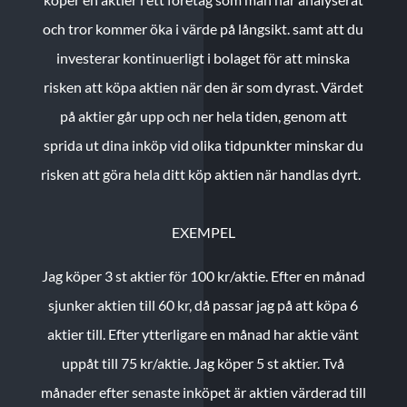
och tror kommer öka i värde på långsikt. samt att du
investerar kontinuerligt i bolaget för att minska
risken att köpa aktien när den är som dyrast. Värdet
på aktier går upp och ner hela tiden, genom att
sprida ut dina inköp vid olika tidpunkter minskar du
risken att göra hela ditt köp aktien när handlas dyrt.
EXEMPEL
Jag köper 3 st aktier för 100 kr/aktie.
Efter en månad
sjunker aktien till 60 kr, då passar jag på att köpa 6
aktier till.
Efter ytterligare en månad har aktie vänt
uppåt till 75 kr/aktie. Jag köper 5 st aktier.
Två
månader efter senaste inköpet är aktien värderad till