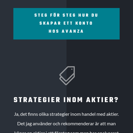
STEG FÖR STEG HUR DU
SKAPAR ETT KONTO
HOS AVANZA

STRATEGIER INOM AKTIER?
Ja, det finns olika strategier inom handel med aktier.
Det jag använder och rekommenderar är att man
köper en aktier i ett företag som man har analyserat