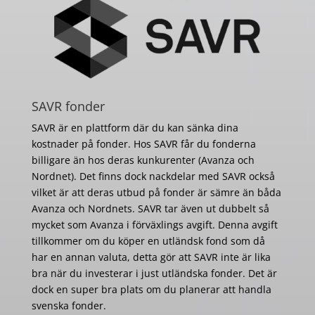
SAVR fonder
SAVR är en plattform där du kan sänka dina
kostnader på fonder. Hos SAVR får du fonderna
billigare än hos deras kunkurenter (Avanza och
Nordnet). Det finns dock nackdelar med SAVR också
vilket är att deras utbud på fonder är sämre än båda
Avanza och Nordnets. SAVR tar även ut dubbelt så
mycket som Avanza i förväxlings avgift. Denna avgift
tillkommer om du köper en utländsk fond som då
har en annan valuta, detta gör att SAVR inte är lika
bra när du investerar i just utländska fonder. Det är
dock en super bra plats om du planerar att handla
svenska fonder.