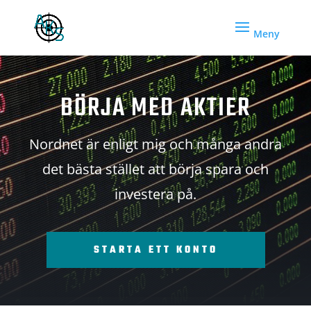
BÖRJA MED AKTIER
Nordnet är enligt mig och många andra
det bästa stället att börja spara och
investera på.
STARTA ETT KONTO