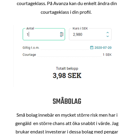
courtageklass. På Avanza kan du enkelt ändra din
courtageklass i din profil.
SMÅBOLAG
Små bolag innebär en mycket större risk men har i
gengäld en större chans att öka snabbt i värde. Jag
brukar endast investerar i dessa bolag med pengar