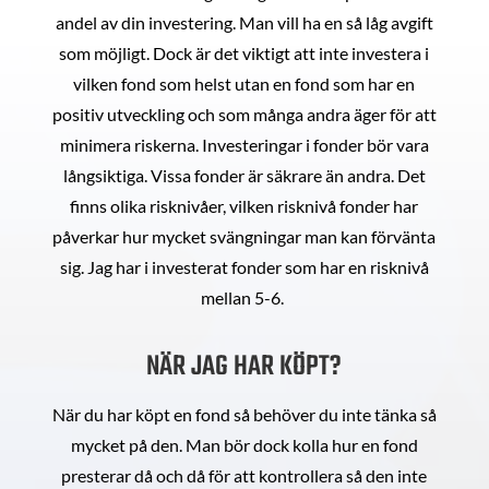
andel av din investering. Man vill ha en så låg avgift
som möjligt. Dock är det viktigt att inte investera i
vilken fond som helst utan en fond som har en
positiv utveckling och som många andra äger för att
minimera riskerna. Investeringar i fonder bör vara
långsiktiga. Vissa fonder är säkrare än andra. Det
finns olika risknivåer, vilken risknivå fonder har
påverkar hur mycket svängningar man kan förvänta
sig. Jag har i investerat fonder som har en risknivå
mellan 5-6.
NÄR JAG HAR KÖPT?
När du har köpt en fond så behöver du inte tänka så
mycket på den. Man bör dock kolla hur en fond
presterar då och då för att kontrollera så den inte