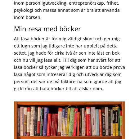
inom personligutveckling, entreprenörskap, frihet,
psykologi och massa annat som är bra att använda
inom börsen.
Min resa med böcker
Att läsa böcker är för mig väldigt skönt och ger mig
ett lugn som jag tidigare inte har uppleft på detta
settet. Jag hade för cirka två år sen inte läst en bok
och nu vill jag läsa allt. Till dig som har svårt för att
läsa böcker så tycker jag verkligen att du borde prova
läsa något som intreserar dig och utvecklar dig som
person, det var de två faktorerna som gjorde att jag
gick från att hata böcker till att älskar dom.