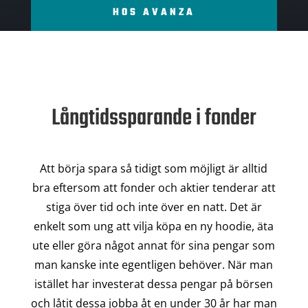
HOS AVANZA
Långtidssparande i fonder
Att börja spara så tidigt som möjligt är alltid
bra eftersom att fonder och aktier tenderar att
stiga över tid och inte över en natt. Det är
enkelt som ung att vilja köpa en ny hoodie, äta
ute eller göra något annat för sina pengar som
man kanske inte egentligen behöver. När man
istället har investerat dessa pengar på börsen
och låtit dessa jobba åt en under 30 år har man