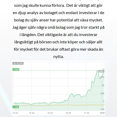
som jag skulle kunna förlora. Det är viktigt att gör
en djup analys av bolaget och endast investerar i de
bolag du själv anser har potential att växa mycket.
Jag äger själv några små bolag som jag tror starkt på
i längden. Det viktigaste är att du investerar
långsiktigt på börsen och inte köper och säljer allt
för mycket för det brukar oftast göra mer skada än
nytta.