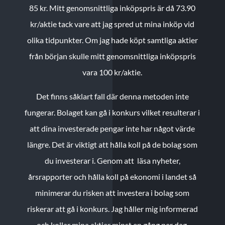
85 kr.
Mitt genomsnittliga inköpspris är då 73.90
kr/aktie tack vare att jag spred ut mina inköp vid
olika tidpunkter. Om jag hade köpt samtliga aktier
från början skulle mitt genomsnittliga inköpspris
vara 100 kr/aktie.
Det finns såklart fall där denna metoden inte
fungerar. Bolaget kan gå i konkurs vilket resulterar i
att dina investerade pengar inte har något värde
längre. Det är viktigt att hålla koll på de bolag som
du investerar i. Genom att läsa nyheter,
årsrapporter och hålla koll på ekonomi i landet så
minimerar du risken att investera i bolag som
riskerar att gå i konkurs. Jag håller mig informerad
och kollar mina aktier minst en gång per dag.