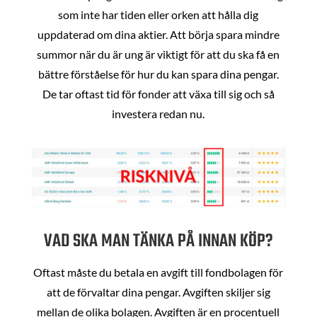
som inte har tiden eller orken att hålla dig
uppdaterad om dina aktier. Att börja spara mindre
summor när du är ung är viktigt för att du ska få en
bättre förståelse för hur du kan spara dina pengar.
De tar oftast tid för fonder att växa till sig och så
investera redan nu.
VAD SKA MAN TÄNKA PÅ INNAN KÖP?
Oftast måste du betala en avgift till fondbolagen för
att de förvaltar dina pengar. Avgiften skiljer sig
mellan de olika bolagen. Avgiften är en procentuell