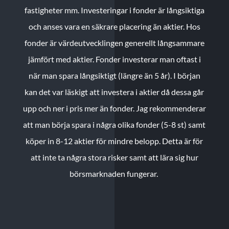
fastigheter mm. Investeringar i fonder är långsiktiga
och anses vara en säkrare placering än aktier. Hos
fonder är värdeutvecklingen generellt långsammare
jämfört med aktier. Fonder investerar man oftast i
när man spara långsiktigt (längre än 5 år). I början
kan det var läskigt att investera i aktier då dessa går
upp och ner i pris mer än fonder. Jag rekommenderar
att man börja spara i några olika fonder (5-8 st) samt
köper in 8-12 aktier för mindre belopp. Detta är för
att inte ta några stora risker samt att lära sig hur
börsmarknaden fungerar.