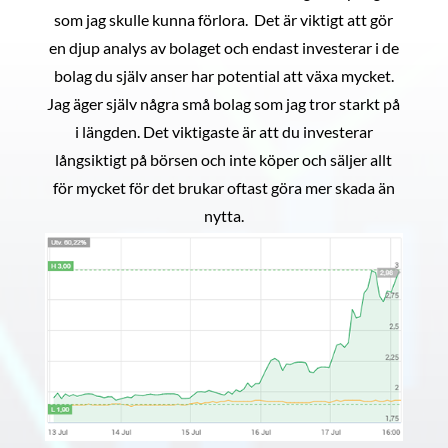
som jag skulle kunna förlora. Det är viktigt att gör
en djup analys av bolaget och endast investerar i de
bolag du själv anser har potential att växa mycket.
Jag äger själv några små bolag som jag tror starkt på
i längden. Det viktigaste är att du investerar
långsiktigt på börsen och inte köper och säljer allt
för mycket för det brukar oftast göra mer skada än
nytta.