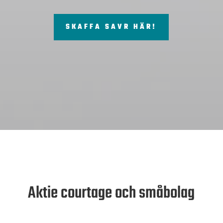
SKAFFA SAVR HÄR!
Aktie courtage och småbolag