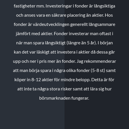
fastigheter mm. Investeringar i fonder är långsiktiga
och anses vara en säkrare placering än aktier. Hos
fonder är värdeutvecklingen generellt långsammare
jämfört med aktier. Fonder investerar man oftast i
när man spara långsiktigt (längre än 5 år). I början
kan det var läskigt att investera i aktier då dessa går
upp och ner i pris mer än fonder. Jag rekommenderar
att man börja spara i några olika fonder (5-8 st) samt
köper in 8-12 aktier för mindre belopp. Detta är för
att inte ta några stora risker samt att lära sig hur
börsmarknaden fungerar.