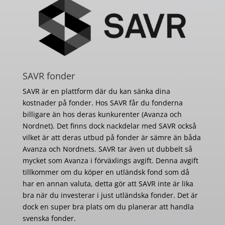
SAVR fonder
SAVR är en plattform där du kan sänka dina
kostnader på fonder. Hos SAVR får du fonderna
billigare än hos deras kunkurenter (Avanza och
Nordnet). Det finns dock nackdelar med SAVR också
vilket är att deras utbud på fonder är sämre än båda
Avanza och Nordnets. SAVR tar även ut dubbelt så
mycket som Avanza i förväxlings avgift. Denna avgift
tillkommer om du köper en utländsk fond som då
har en annan valuta, detta gör att SAVR inte är lika
bra när du investerar i just utländska fonder. Det är
dock en super bra plats om du planerar att handla
svenska fonder.