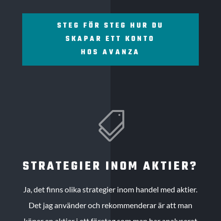
STEG FÖR STEG HUR DU
SKAPAR ETT KONTO
HOS AVANZA

STRATEGIER INOM AKTIER?
Ja, det finns olika strategier inom handel med aktier.
Det jag använder och rekommenderar är att man
köper en aktier i ett företag som man har analyserat