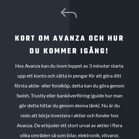
J
KORT OM AVANZA OCH HUR
DU KOMMER IGÅNG!
Hos Avanza kan du inom loppet av 3 minuter starta
upp ett konto och sätta in pengar för att göra ditt
första aktie- eller fondköp, detta kan du göra genom
Swish, Trustly eller banköverföring (guide hur man
gör detta hittar du genom denna länk). Nu är du
redo att börja investera i aktier och fonder hos
Avanza. De erbjuder ett stort urval av aktier i flera
olika områden så som bilar, elektronik, vitvaror,