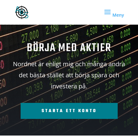
BÖRJA MED AKTIER
Nordnet är enligt mig och många andra
det bästa stället att börja spara och
investera på.
STARTA ETT KONTO