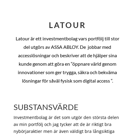
LATOUR
Latour är ett investmentbolag vars portfölj till stor
del utgörs av ASSA ABLOY. De
jobbar med
accesslösningar och beskriver att de hjälper sina
kunde genom att göra en “öppnare värld genom
innovationer som ger trygga, säkra och bekväma
lösningar för såväl fysisk som digital access “.
SUBSTANSVÄRDE
Investmentbolag är det som utgör den största delen
av min portfölj och jag tycker att de är riktigt bra
nybörjaraktier men är även väldigt bra långsiktiga