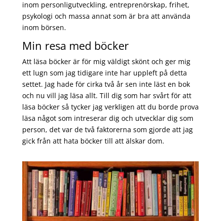
inom personligutveckling, entreprenörskap, frihet,
psykologi och massa annat som är bra att använda
inom börsen.
Min resa med böcker
Att läsa böcker är för mig väldigt skönt och ger mig
ett lugn som jag tidigare inte har uppleft på detta
settet. Jag hade för cirka två år sen inte läst en bok
och nu vill jag läsa allt. Till dig som har svårt för att
läsa böcker så tycker jag verkligen att du borde prova
läsa något som intreserar dig och utvecklar dig som
person, det var de två faktorerna som gjorde att jag
gick från att hata böcker till att älskar dom.