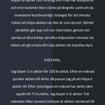
och tror kommer öka i värde på långsikt. samt att du
investerar kontinuerligt i bolaget för att minska
risken att köpa aktien när den är som dyrast. Värdet
på aktier går upp och ner hela tiden, genom att
sprida ut dina inköp vid olika tidpunkter minskar du
risken att göra hela ditt köp aktien när handlas dyrt.
EXEMPEL
Jag köper 3 st aktier för 100 kr/aktie.
Efter en månad
sjunker aktien till 60 kr, då passar jag på att köpa 6
aktier till.
Efter ytterligare en månad har aktie vänt
uppåt till 75 kr/aktie. Jag köper 5 st aktier.
Två
månader efter senaste inköpet är aktien värderad till