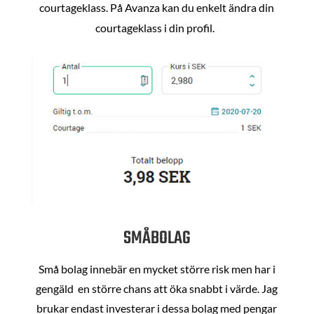
courtageklass. På Avanza kan du enkelt ändra din
courtageklass i din profil.
SMÅBOLAG
Små bolag innebär en mycket större risk men har i
gengäld en större chans att öka snabbt i värde. Jag
brukar endast investerar i dessa bolag med pengar