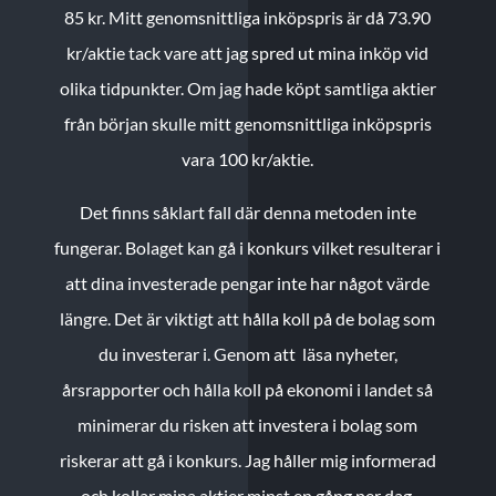
85 kr.
Mitt genomsnittliga inköpspris är då 73.90
kr/aktie tack vare att jag spred ut mina inköp vid
olika tidpunkter. Om jag hade köpt samtliga aktier
från början skulle mitt genomsnittliga inköpspris
vara 100 kr/aktie.
Det finns såklart fall där denna metoden inte
fungerar. Bolaget kan gå i konkurs vilket resulterar i
att dina investerade pengar inte har något värde
längre. Det är viktigt att hålla koll på de bolag som
du investerar i. Genom att läsa nyheter,
årsrapporter och hålla koll på ekonomi i landet så
minimerar du risken att investera i bolag som
riskerar att gå i konkurs. Jag håller mig informerad
och kollar mina aktier minst en gång per dag.