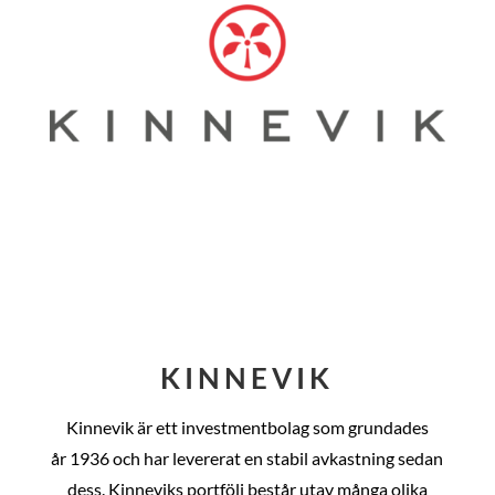
KINNEVIK
Kinnevik är ett investmentbolag som grundades
år
1936 och har levererat en stabil avkastning sedan
dess
. Kinneviks portfölj består utav många olika