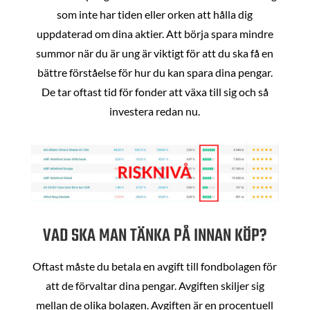
som inte har tiden eller orken att hålla dig
uppdaterad om dina aktier. Att börja spara mindre
summor när du är ung är viktigt för att du ska få en
bättre förståelse för hur du kan spara dina pengar.
De tar oftast tid för fonder att växa till sig och så
investera redan nu.
VAD SKA MAN TÄNKA PÅ INNAN KÖP?
Oftast måste du betala en avgift till fondbolagen för
att de förvaltar dina pengar. Avgiften skiljer sig
mellan de olika bolagen. Avgiften är en procentuell