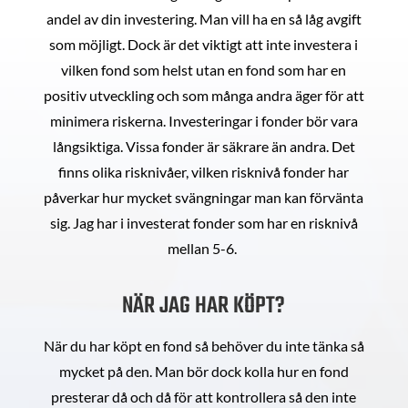
andel av din investering. Man vill ha en så låg avgift
som möjligt. Dock är det viktigt att inte investera i
vilken fond som helst utan en fond som har en
positiv utveckling och som många andra äger för att
minimera riskerna. Investeringar i fonder bör vara
långsiktiga. Vissa fonder är säkrare än andra. Det
finns olika risknivåer, vilken risknivå fonder har
påverkar hur mycket svängningar man kan förvänta
sig. Jag har i investerat fonder som har en risknivå
mellan 5-6.
NÄR JAG HAR KÖPT?
När du har köpt en fond så behöver du inte tänka så
mycket på den. Man bör dock kolla hur en fond
presterar då och då för att kontrollera så den inte