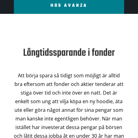
HOS AVANZA
Långtidssparande i fonder
Att börja spara så tidigt som möjligt är alltid
bra eftersom att fonder och aktier tenderar att
stiga över tid och inte över en natt. Det är
enkelt som ung att vilja köpa en ny hoodie, äta
ute eller göra något annat för sina pengar som
man kanske inte egentligen behöver. När man
istället har investerat dessa pengar på börsen
och låtit dessa jobba åt en under 30 år har man