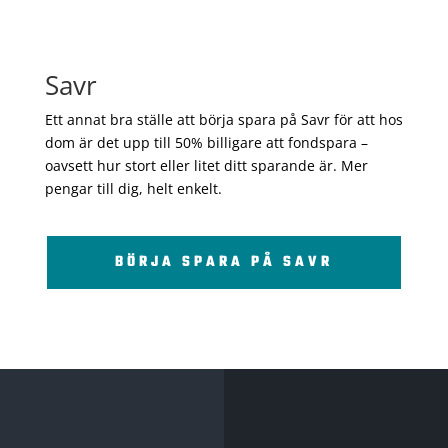
Savr
Ett annat bra ställe att börja spara på Savr för att hos
dom är det upp till 50% billigare att fondspara –
oavsett hur stort eller litet ditt sparande är. Mer
pengar till dig, helt enkelt.
BÖRJA SPARA PÅ SAVR