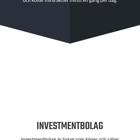
INVESTMENTBOLAG
Investmentbolag är bolag som köper och säljer