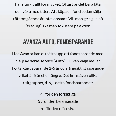
har sjunkit allt för mycket. Oftast är det bara låta
den växa med tiden. Att köpa en fond sedan sälja
rätt omgående är inte lönsamt. Vill man ge sig in på
“trading” ska man fokusera på aktier.
AVANZA AUTO, FONDSPARANDE
Hos Avanza kan du sätta upp ett fondsparande med
hjälp av deras service “Auto”. Du kan välja mellan
kortsiktigt sparande 2-5 år och långsiktigt sparande
vilket är 5 år eller längre. Det finns även olika
riskgrupper, 4-6, i detta fondsparandet:
4 : för den försiktiga
5 : för den balanserade
6: för den offensiva