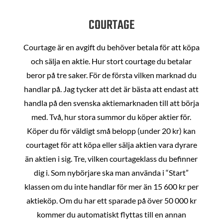
COURTAGE
Courtage är en avgift du behöver betala för att köpa
och sälja en aktie. Hur stort courtage du betalar
beror på tre saker. För de första vilken marknad du
handlar på. Jag tycker att det är bästa att endast att
handla på den svenska aktiemarknaden till att börja
med. Två, hur stora summor du köper aktier för.
Köper du för väldigt små belopp (under 20 kr) kan
courtaget för att köpa eller sälja aktien vara dyrare
än aktien i sig. Tre, vilken courtageklass du befinner
dig i. Som nybörjare ska man använda i “Start”
klassen om du inte handlar för mer än 15 600 kr per
aktieköp. Om du har ett sparade på över 50 000 kr
kommer du automatiskt flyttas till en annan