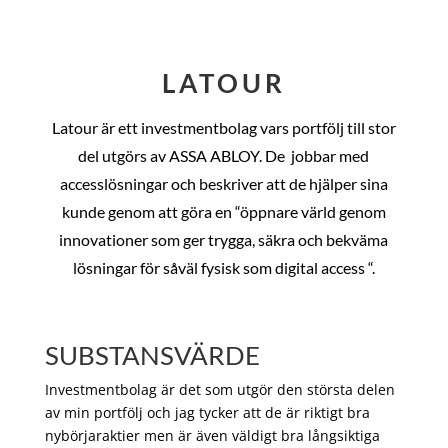
LATOUR
Latour är ett investmentbolag vars portfölj till stor
del utgörs av ASSA ABLOY. De
jobbar med
accesslösningar och beskriver att de hjälper sina
kunde genom att göra en “öppnare värld genom
innovationer som ger trygga, säkra och bekväma
lösningar för såväl fysisk som digital access “.
SUBSTANSVÄRDE
Investmentbolag är det som utgör den största delen
av min portfölj och jag tycker att de är riktigt bra
nybörjaraktier men är även väldigt bra långsiktiga