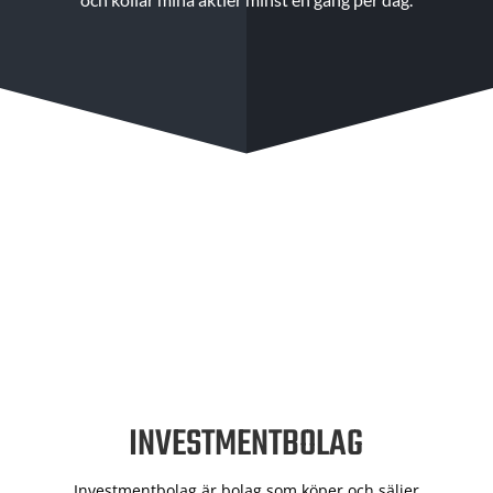
INVESTMENTBOLAG
Investmentbolag är bolag som köper och säljer