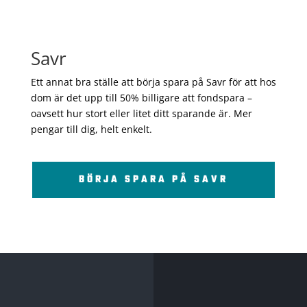
Savr
Ett annat bra ställe att börja spara på Savr för att hos
dom är det upp till 50% billigare att fondspara –
oavsett hur stort eller litet ditt sparande är. Mer
pengar till dig, helt enkelt.
BÖRJA SPARA PÅ SAVR