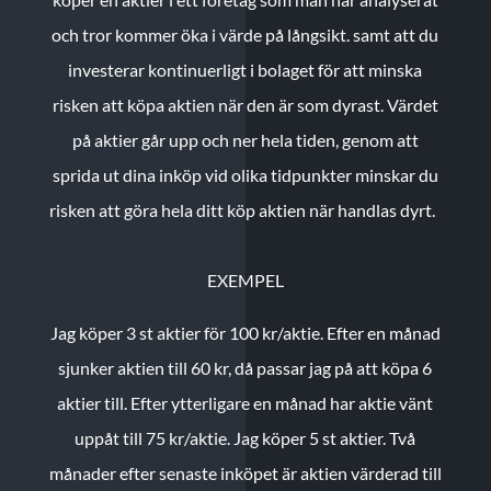
och tror kommer öka i värde på långsikt. samt att du
investerar kontinuerligt i bolaget för att minska
risken att köpa aktien när den är som dyrast. Värdet
på aktier går upp och ner hela tiden, genom att
sprida ut dina inköp vid olika tidpunkter minskar du
risken att göra hela ditt köp aktien när handlas dyrt.
EXEMPEL
Jag köper 3 st aktier för 100 kr/aktie.
Efter en månad
sjunker aktien till 60 kr, då passar jag på att köpa 6
aktier till.
Efter ytterligare en månad har aktie vänt
uppåt till 75 kr/aktie. Jag köper 5 st aktier.
Två
månader efter senaste inköpet är aktien värderad till