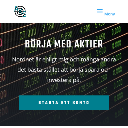
BÖRJA MED AKTIER
Nordnet är enligt mig och många andra
det bästa stället att börja spara och
investera på.
STARTA ETT KONTO