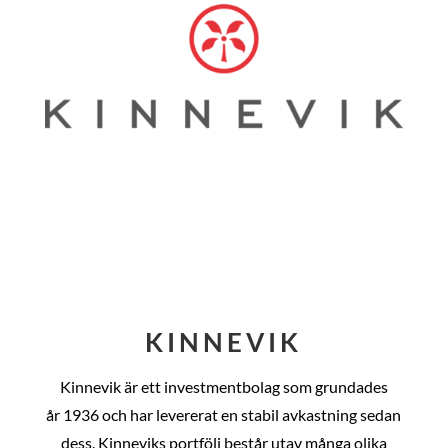
KINNEVIK
Kinnevik är ett investmentbolag som grundades
år
1936 och har levererat en stabil avkastning sedan
dess
. Kinneviks portfölj består utav många olika