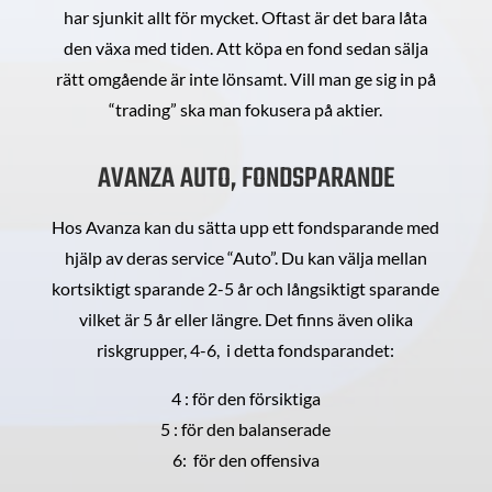
har sjunkit allt för mycket. Oftast är det bara låta
den växa med tiden. Att köpa en fond sedan sälja
rätt omgående är inte lönsamt. Vill man ge sig in på
“trading” ska man fokusera på aktier.
AVANZA AUTO, FONDSPARANDE
Hos Avanza kan du sätta upp ett fondsparande med
hjälp av deras service “Auto”. Du kan välja mellan
kortsiktigt sparande 2-5 år och långsiktigt sparande
vilket är 5 år eller längre. Det finns även olika
riskgrupper, 4-6, i detta fondsparandet:
4 : för den försiktiga
5 : för den balanserade
6: för den offensiva