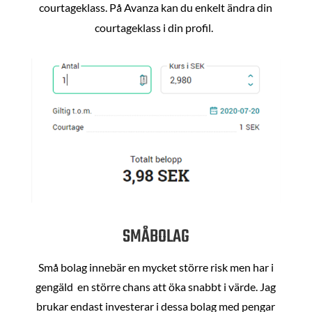
courtageklass. På Avanza kan du enkelt ändra din
courtageklass i din profil.
SMÅBOLAG
Små bolag innebär en mycket större risk men har i
gengäld en större chans att öka snabbt i värde. Jag
brukar endast investerar i dessa bolag med pengar