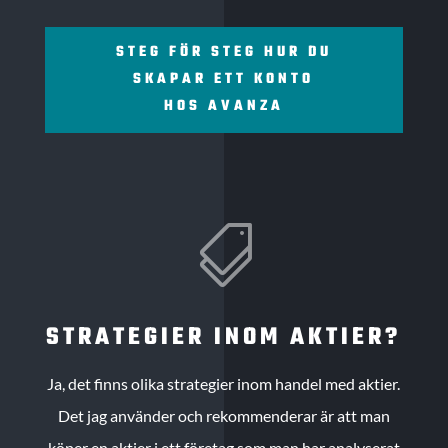
STEG FÖR STEG HUR DU
SKAPAR ETT KONTO
HOS AVANZA

STRATEGIER INOM AKTIER?
Ja, det finns olika strategier inom handel med aktier.
Det jag använder och rekommenderar är att man
köper en aktier i ett företag som man har analyserat