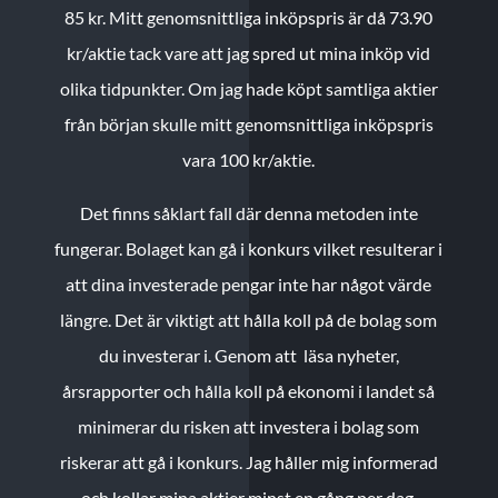
85 kr.
Mitt genomsnittliga inköpspris är då 73.90
kr/aktie tack vare att jag spred ut mina inköp vid
olika tidpunkter. Om jag hade köpt samtliga aktier
från början skulle mitt genomsnittliga inköpspris
vara 100 kr/aktie.
Det finns såklart fall där denna metoden inte
fungerar. Bolaget kan gå i konkurs vilket resulterar i
att dina investerade pengar inte har något värde
längre. Det är viktigt att hålla koll på de bolag som
du investerar i. Genom att läsa nyheter,
årsrapporter och hålla koll på ekonomi i landet så
minimerar du risken att investera i bolag som
riskerar att gå i konkurs. Jag håller mig informerad
och kollar mina aktier minst en gång per dag.