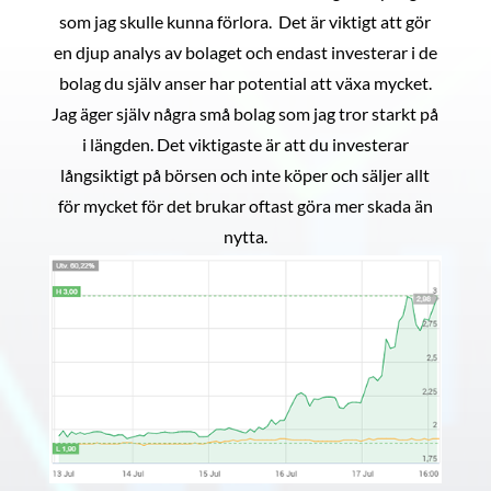
som jag skulle kunna förlora. Det är viktigt att gör
en djup analys av bolaget och endast investerar i de
bolag du själv anser har potential att växa mycket.
Jag äger själv några små bolag som jag tror starkt på
i längden. Det viktigaste är att du investerar
långsiktigt på börsen och inte köper och säljer allt
för mycket för det brukar oftast göra mer skada än
nytta.