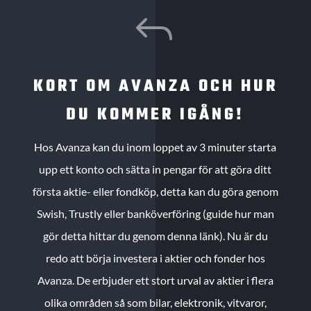
J
KORT OM AVANZA OCH HUR
DU KOMMER IGÅNG!
Hos Avanza kan du inom loppet av 3 minuter starta
upp ett konto och sätta in pengar för att göra ditt
första aktie- eller fondköp, detta kan du göra genom
Swish, Trustly eller banköverföring (guide hur man
gör detta hittar du genom denna länk). Nu är du
redo att börja investera i aktier och fonder hos
Avanza. De erbjuder ett stort urval av aktier i flera
olika områden så som bilar, elektronik, vitvaror,