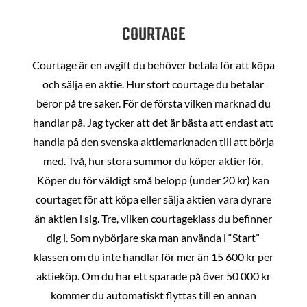
COURTAGE
Courtage är en avgift du behöver betala för att köpa
och sälja en aktie. Hur stort courtage du betalar
beror på tre saker. För de första vilken marknad du
handlar på. Jag tycker att det är bästa att endast att
handla på den svenska aktiemarknaden till att börja
med. Två, hur stora summor du köper aktier för.
Köper du för väldigt små belopp (under 20 kr) kan
courtaget för att köpa eller sälja aktien vara dyrare
än aktien i sig. Tre, vilken courtageklass du befinner
dig i. Som nybörjare ska man använda i “Start”
klassen om du inte handlar för mer än 15 600 kr per
aktieköp. Om du har ett sparade på över 50 000 kr
kommer du automatiskt flyttas till en annan