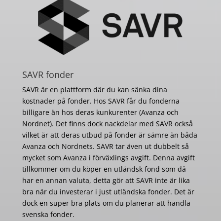
SAVR fonder
SAVR är en plattform där du kan sänka dina
kostnader på fonder. Hos SAVR får du fonderna
billigare än hos deras kunkurenter (Avanza och
Nordnet). Det finns dock nackdelar med SAVR också
vilket är att deras utbud på fonder är sämre än båda
Avanza och Nordnets. SAVR tar även ut dubbelt så
mycket som Avanza i förväxlings avgift. Denna avgift
tillkommer om du köper en utländsk fond som då
har en annan valuta, detta gör att SAVR inte är lika
bra när du investerar i just utländska fonder. Det är
dock en super bra plats om du planerar att handla
svenska fonder.