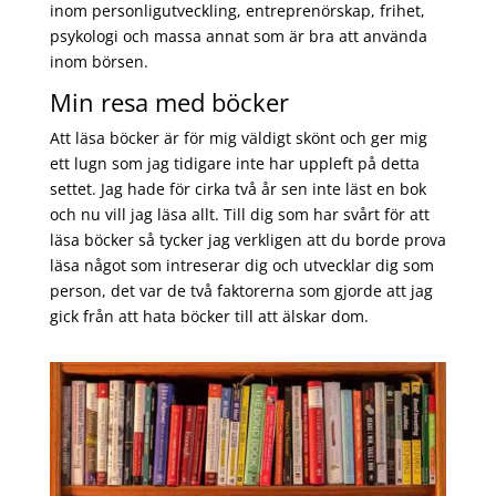
inom personligutveckling, entreprenörskap, frihet,
psykologi och massa annat som är bra att använda
inom börsen.
Min resa med böcker
Att läsa böcker är för mig väldigt skönt och ger mig
ett lugn som jag tidigare inte har uppleft på detta
settet. Jag hade för cirka två år sen inte läst en bok
och nu vill jag läsa allt. Till dig som har svårt för att
läsa böcker så tycker jag verkligen att du borde prova
läsa något som intreserar dig och utvecklar dig som
person, det var de två faktorerna som gjorde att jag
gick från att hata böcker till att älskar dom.