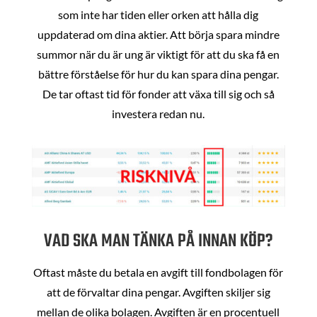
som inte har tiden eller orken att hålla dig
uppdaterad om dina aktier. Att börja spara mindre
summor när du är ung är viktigt för att du ska få en
bättre förståelse för hur du kan spara dina pengar.
De tar oftast tid för fonder att växa till sig och så
investera redan nu.
VAD SKA MAN TÄNKA PÅ INNAN KÖP?
Oftast måste du betala en avgift till fondbolagen för
att de förvaltar dina pengar. Avgiften skiljer sig
mellan de olika bolagen. Avgiften är en procentuell