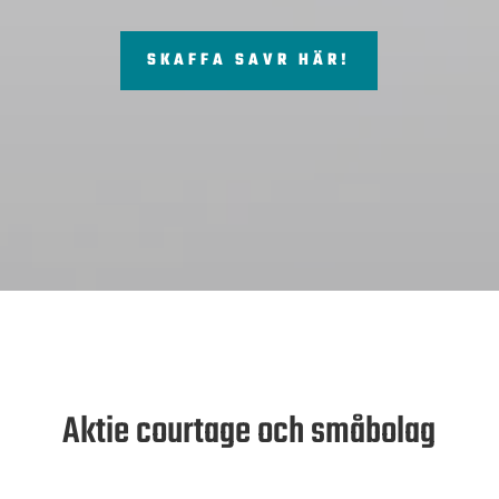
SKAFFA SAVR HÄR!
Aktie courtage och småbolag