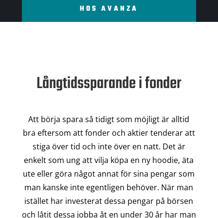
HOS AVANZA
Långtidssparande i fonder
Att börja spara så tidigt som möjligt är alltid
bra eftersom att fonder och aktier tenderar att
stiga över tid och inte över en natt. Det är
enkelt som ung att vilja köpa en ny hoodie, äta
ute eller göra något annat för sina pengar som
man kanske inte egentligen behöver. När man
istället har investerat dessa pengar på börsen
och låtit dessa jobba åt en under 30 år har man