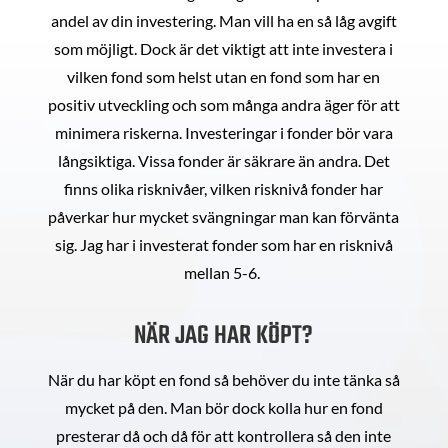
andel av din investering. Man vill ha en så låg avgift
som möjligt. Dock är det viktigt att inte investera i
vilken fond som helst utan en fond som har en
positiv utveckling och som många andra äger för att
minimera riskerna. Investeringar i fonder bör vara
långsiktiga. Vissa fonder är säkrare än andra. Det
finns olika risknivåer, vilken risknivå fonder har
påverkar hur mycket svängningar man kan förvänta
sig. Jag har i investerat fonder som har en risknivå
mellan 5-6.
NÄR JAG HAR KÖPT?
När du har köpt en fond så behöver du inte tänka så
mycket på den. Man bör dock kolla hur en fond
presterar då och då för att kontrollera så den inte