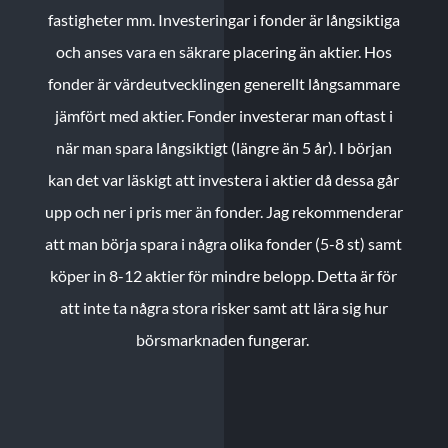
fastigheter mm. Investeringar i fonder är långsiktiga
och anses vara en säkrare placering än aktier. Hos
fonder är värdeutvecklingen generellt långsammare
jämfört med aktier. Fonder investerar man oftast i
när man spara långsiktigt (längre än 5 år). I början
kan det var läskigt att investera i aktier då dessa går
upp och ner i pris mer än fonder. Jag rekommenderar
att man börja spara i några olika fonder (5-8 st) samt
köper in 8-12 aktier för mindre belopp. Detta är för
att inte ta några stora risker samt att lära sig hur
börsmarknaden fungerar.