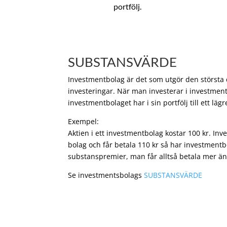
portfölj.
SUBSTANSVÄRDE
Investmentbolag är det som utgör den största de
investeringar. När man investerar i investment
investmentbolaget har i sin portfölj till ett läg
Exempel:
Aktien i ett investmentbolag kostar 100 kr. In
bolag och får betala 110 kr så har investmentb
substanspremier, man får alltså betala mer än
Se investmentsbolags
SUBSTANSVÄRDE