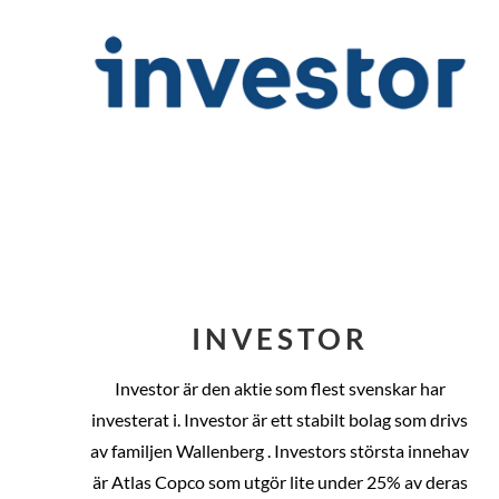
INVESTOR
Investor är den aktie som flest svenskar har
investerat i. Investor är ett stabilt bolag som drivs
av familjen Wallenberg . Investors största innehav
är Atlas Copco som utgör lite under 25% av deras