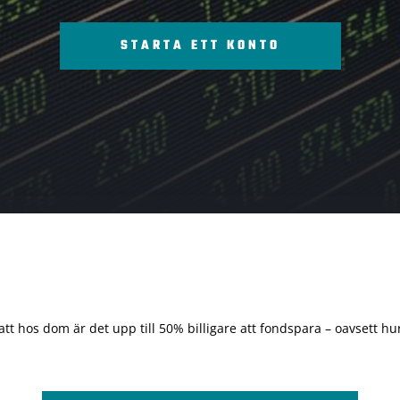
STARTA ETT KONTO
 att hos dom är det upp till 50% billigare att fondspara – oavsett hur