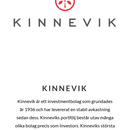
KINNEVIK
Kinnevik är ett investmentbolag som grundades
år
1936 och har levererat en stabil avkastning
sedan dess
. Kinneviks portfölj består utav många
olika bolag precis som Investors. Kinneviks största