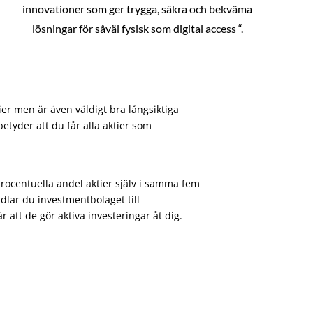
innovationer som ger trygga, säkra och bekväma
lösningar för såväl fysisk som digital access “.
ier men är även väldigt bra långsiktiga
etyder att du får alla aktier som
procentuella andel aktier själv i samma fem
dlar du investmentbolaget till
att de gör aktiva investeringar åt dig.