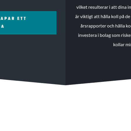
vilket resulterar i att dina
är viktigt att hålla koll på 
KAPAR ETT
årsrapporter och hålla ko
ZA
investera i bolag som riske
kollar mi