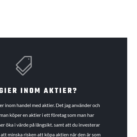

GIER INOM AKTIER?
gier inom handel med aktier. Det jag använder och
an köper en aktier i ett företag som man har
r öka i värde på långsikt. samt att du investerar
r att minska risken att köpa aktien när den är som