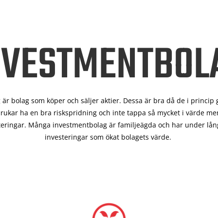
NVESTMENTBOL
är bolag som köper och säljer aktier. Dessa är bra då de i
princip 
rukar ha en bra riskspridning och inte tappa så mycket i värde men
teringar. Många investmentbolag är familjeägda och har under lång
investeringar som ökat bolagets värde.