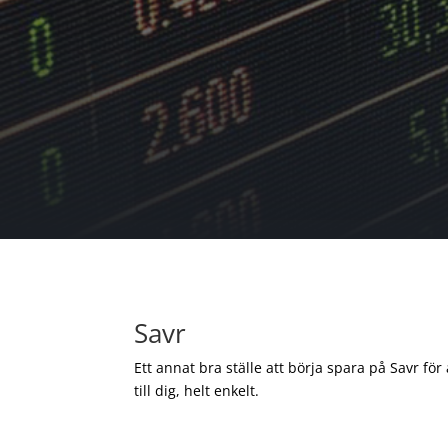
Savr
Ett annat bra ställe att börja spara på Savr för
till dig, helt enkelt.