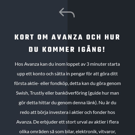
J
KORT OM AVANZA OCH HUR
DU KOMMER IGÅNG!
Hos Avanza kan du inom loppet av 3 minuter starta
upp ett konto och sätta in pengar för att göra ditt
första aktie- eller fondköp, detta kan du göra genom
Swish, Trustly eller banköverföring (guide hur man
gör detta hittar du genom denna länk). Nu är du
redo att börja investera i aktier och fonder hos
Avanza. De erbjuder ett stort urval av aktier i flera
olika områden så som bilar, elektronik, vitvaror,