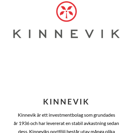
KINNEVIK
Kinnevik är ett investmentbolag som grundades
år
1936 och har levererat en stabil avkastning sedan
dess
. Kinneviks portfölj består utav många olika