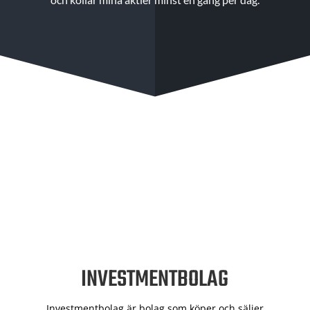
INVESTMENTBOLAG
Investmentbolag är bolag som köper och säljer