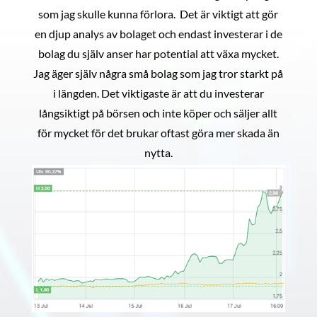
som jag skulle kunna förlora. Det är viktigt att gör
en djup analys av bolaget och endast investerar i de
bolag du själv anser har potential att växa mycket.
Jag äger själv några små bolag som jag tror starkt på
i längden. Det viktigaste är att du investerar
långsiktigt på börsen och inte köper och säljer allt
för mycket för det brukar oftast göra mer skada än
nytta.