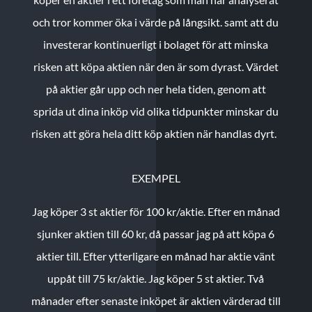
och tror kommer öka i värde på långsikt. samt att du
investerar kontinuerligt i bolaget för att minska
risken att köpa aktien när den är som dyrast. Värdet
på aktier går upp och ner hela tiden, genom att
sprida ut dina inköp vid olika tidpunkter minskar du
risken att göra hela ditt köp aktien när handlas dyrt.
EXEMPEL
Jag köper 3 st aktier för 100 kr/aktie.
Efter en månad
sjunker aktien till 60 kr, då passar jag på att köpa 6
aktier till.
Efter ytterligare en månad har aktie vänt
uppåt till 75 kr/aktie. Jag köper 5 st aktier.
Två
månader efter senaste inköpet är aktien värderad till