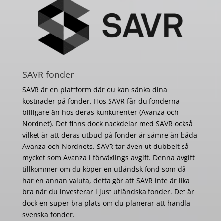
SAVR fonder
SAVR är en plattform där du kan sänka dina
kostnader på fonder. Hos SAVR får du fonderna
billigare än hos deras kunkurenter (Avanza och
Nordnet). Det finns dock nackdelar med SAVR också
vilket är att deras utbud på fonder är sämre än båda
Avanza och Nordnets. SAVR tar även ut dubbelt så
mycket som Avanza i förväxlings avgift. Denna avgift
tillkommer om du köper en utländsk fond som då
har en annan valuta, detta gör att SAVR inte är lika
bra när du investerar i just utländska fonder. Det är
dock en super bra plats om du planerar att handla
svenska fonder.