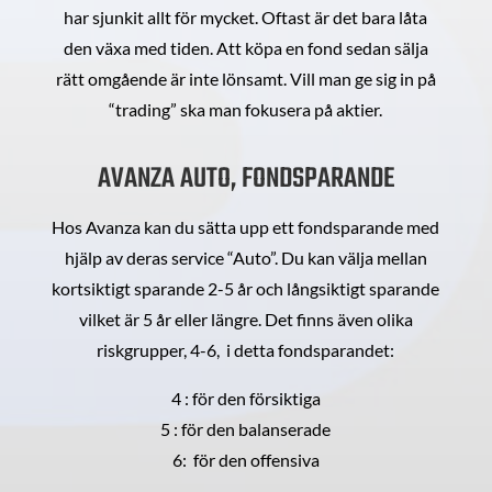
har sjunkit allt för mycket. Oftast är det bara låta
den växa med tiden. Att köpa en fond sedan sälja
rätt omgående är inte lönsamt. Vill man ge sig in på
“trading” ska man fokusera på aktier.
AVANZA AUTO, FONDSPARANDE
Hos Avanza kan du sätta upp ett fondsparande med
hjälp av deras service “Auto”. Du kan välja mellan
kortsiktigt sparande 2-5 år och långsiktigt sparande
vilket är 5 år eller längre. Det finns även olika
riskgrupper, 4-6, i detta fondsparandet:
4 : för den försiktiga
5 : för den balanserade
6: för den offensiva