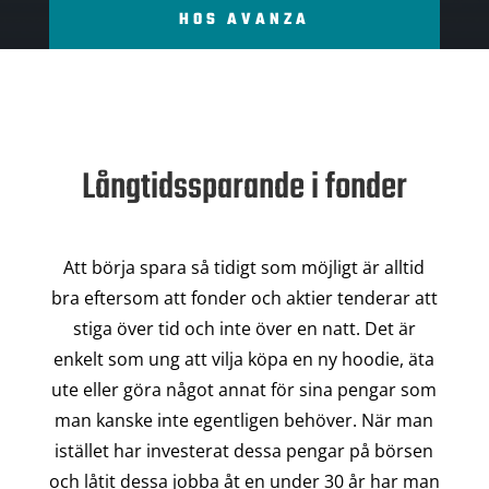
HOS AVANZA
Långtidssparande i fonder
Att börja spara så tidigt som möjligt är alltid
bra eftersom att fonder och aktier tenderar att
stiga över tid och inte över en natt. Det är
enkelt som ung att vilja köpa en ny hoodie, äta
ute eller göra något annat för sina pengar som
man kanske inte egentligen behöver. När man
istället har investerat dessa pengar på börsen
och låtit dessa jobba åt en under 30 år har man