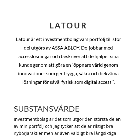
LATOUR
Latour är ett investmentbolag vars portfölj till stor
del utgörs av ASSA ABLOY. De
jobbar med
accesslösningar och beskriver att de hjälper sina
kunde genom att göra en “öppnare värld genom
innovationer som ger trygga, säkra och bekväma
lösningar för såväl fysisk som digital access “.
SUBSTANSVÄRDE
Investmentbolag är det som utgör den största delen
av min portfölj och jag tycker att de är riktigt bra
nybörjaraktier men är även väldigt bra långsiktiga