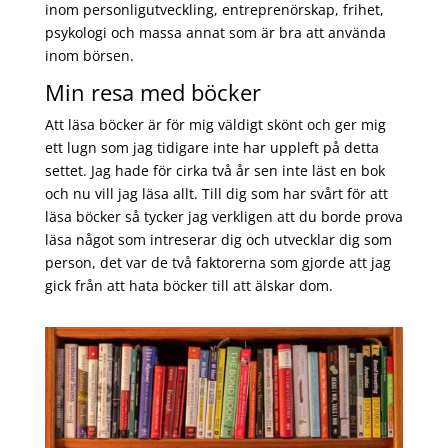
inom personligutveckling, entreprenörskap, frihet,
psykologi och massa annat som är bra att använda
inom börsen.
Min resa med böcker
Att läsa böcker är för mig väldigt skönt och ger mig
ett lugn som jag tidigare inte har uppleft på detta
settet. Jag hade för cirka två år sen inte läst en bok
och nu vill jag läsa allt. Till dig som har svårt för att
läsa böcker så tycker jag verkligen att du borde prova
läsa något som intreserar dig och utvecklar dig som
person, det var de två faktorerna som gjorde att jag
gick från att hata böcker till att älskar dom.