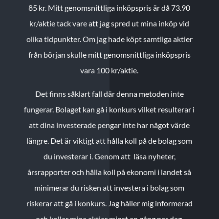
85 kr.
Mitt genomsnittliga inköpspris är då 73.90
kr/aktie tack vare att jag spred ut mina inköp vid
olika tidpunkter. Om jag hade köpt samtliga aktier
från början skulle mitt genomsnittliga inköpspris
vara 100 kr/aktie.
Det finns såklart fall där denna metoden inte
fungerar. Bolaget kan gå i konkurs vilket resulterar i
att dina investerade pengar inte har något värde
längre. Det är viktigt att hålla koll på de bolag som
du investerar i. Genom att läsa nyheter,
årsrapporter och hålla koll på ekonomi i landet så
minimerar du risken att investera i bolag som
riskerar att gå i konkurs. Jag håller mig informerad
och kollar mina aktier minst en gång per dag.