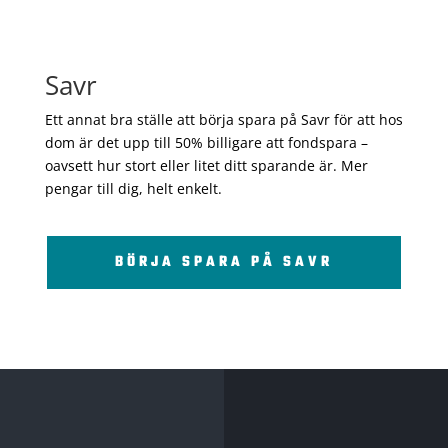
Savr
Ett annat bra ställe att börja spara på Savr för att hos
dom är det upp till 50% billigare att fondspara –
oavsett hur stort eller litet ditt sparande är. Mer
pengar till dig, helt enkelt.
BÖRJA SPARA PÅ SAVR