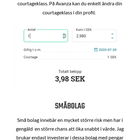
courtageklass. På Avanza kan du enkelt ändra din
courtageklass i din profil.
SMÅBOLAG
Små bolag innebär en mycket större risk men har i
gengäld en större chans att öka snabbt i värde. Jag
brukar endast investerar i dessa bolag med pengar