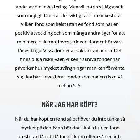
andel av din investering. Man vill ha en så låg avgift
som möjligt. Dock är det viktigt att inte investera i
vilken fond som helst utan en fond som har en
positiv utveckling och som många andra äger för att
minimera riskerna. Investeringar i fonder bör vara
långsiktiga. Vissa fonder är säkrare än andra. Det
finns olika risknivåer, vilken risknivå fonder har
påverkar hur mycket svängningar man kan förvänta
sig. Jag har i investerat fonder som har en risknivå
mellan 5-6.
NÄR JAG HAR KÖPT?
När du har köpt en fond så behöver du inte tänka så
mycket på den. Man bör dock kolla hur en fond
presterar då och då för att kontrollera så den inte