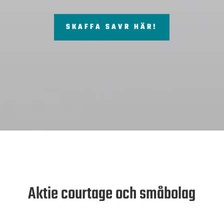
SKAFFA SAVR HÄR!
Aktie courtage och småbolag