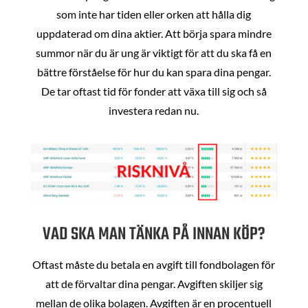
som inte har tiden eller orken att hålla dig
uppdaterad om dina aktier. Att börja spara mindre
summor när du är ung är viktigt för att du ska få en
bättre förståelse för hur du kan spara dina pengar.
De tar oftast tid för fonder att växa till sig och så
investera redan nu.
VAD SKA MAN TÄNKA PÅ INNAN KÖP?
Oftast måste du betala en avgift till fondbolagen för
att de förvaltar dina pengar. Avgiften skiljer sig
mellan de olika bolagen. Avgiften är en procentuell