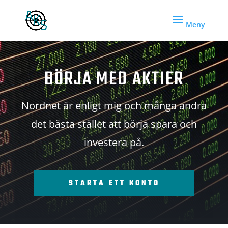
BÖRJA MED AKTIER
Nordnet är enligt mig och många andra
det bästa stället att börja spara och
investera på.
STARTA ETT KONTO