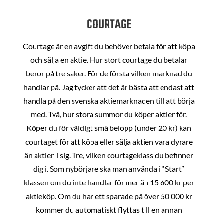
COURTAGE
Courtage är en avgift du behöver betala för att köpa
och sälja en aktie. Hur stort courtage du betalar
beror på tre saker. För de första vilken marknad du
handlar på. Jag tycker att det är bästa att endast att
handla på den svenska aktiemarknaden till att börja
med. Två, hur stora summor du köper aktier för.
Köper du för väldigt små belopp (under 20 kr) kan
courtaget för att köpa eller sälja aktien vara dyrare
än aktien i sig. Tre, vilken courtageklass du befinner
dig i. Som nybörjare ska man använda i “Start”
klassen om du inte handlar för mer än 15 600 kr per
aktieköp. Om du har ett sparade på över 50 000 kr
kommer du automatiskt flyttas till en annan