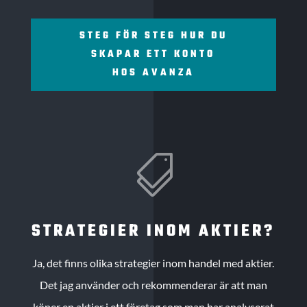
STEG FÖR STEG HUR DU
SKAPAR ETT KONTO
HOS AVANZA

STRATEGIER INOM AKTIER?
Ja, det finns olika strategier inom handel med aktier.
Det jag använder och rekommenderar är att man
köper en aktier i ett företag som man har analyserat