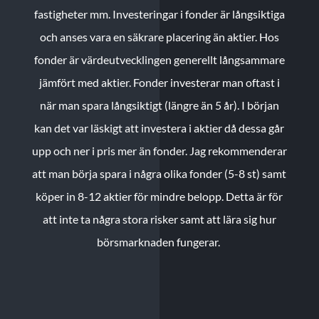
fastigheter mm. Investeringar i fonder är långsiktiga
och anses vara en säkrare placering än aktier. Hos
fonder är värdeutvecklingen generellt långsammare
jämfört med aktier. Fonder investerar man oftast i
när man spara långsiktigt (längre än 5 år). I början
kan det var läskigt att investera i aktier då dessa går
upp och ner i pris mer än fonder. Jag rekommenderar
att man börja spara i några olika fonder (5-8 st) samt
köper in 8-12 aktier för mindre belopp. Detta är för
att inte ta några stora risker samt att lära sig hur
börsmarknaden fungerar.