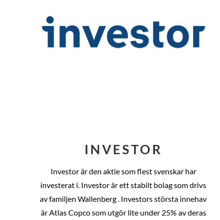
INVESTOR
Investor är den aktie som flest svenskar har
investerat i. Investor är ett stabilt bolag som drivs
av familjen Wallenberg . Investors största innehav
är Atlas Copco som utgör lite under 25% av deras