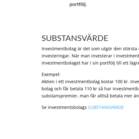
portfölj.
SUBSTANSVÄRDE
Investmentbolag är det som utgör den största de
investeringar. När man investerar i investment
investmentbolaget har i sin portfölj till ett läg
Exempel:
Aktien i ett investmentbolag kostar 100 kr. In
bolag och får betala 110 kr så har investmentb
substanspremier, man får alltså betala mer än
Se investmentsbolags
SUBSTANSVÄRDE