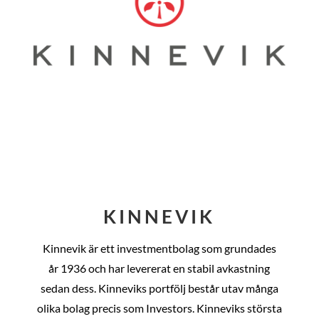
KINNEVIK
Kinnevik är ett investmentbolag som grundades
år
1936 och har levererat en stabil avkastning
sedan dess
. Kinneviks portfölj består utav många
olika bolag precis som Investors. Kinneviks största