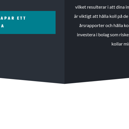
vilket resulterar i att dina
är viktigt att hålla koll på 
KAPAR ETT
årsrapporter och hålla ko
ZA
investera i bolag som riske
kollar mi