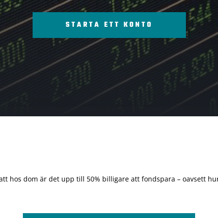
STARTA ETT KONTO
 att hos dom är det upp till 50% billigare att fondspara – oavsett hur