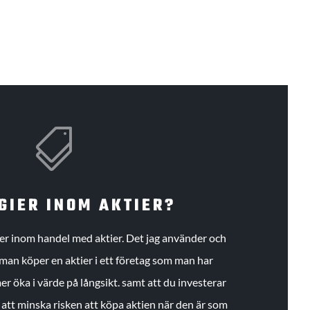

GIER INOM AKTIER?
gier inom handel med aktier. Det jag använder och
an köper en aktier i ett företag som man har
r öka i värde på långsikt. samt att du investerar
r att minska risken att köpa aktien när den är som