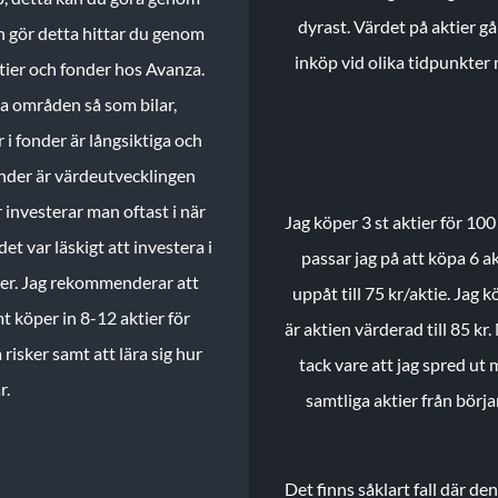
dyrast. Värdet på aktier gå
n gör detta hittar du genom
inköp vid olika tidpunkter 
ktier och fonder hos Avanza.
ika områden så som bilar,
 i fonder är långsiktiga och
onder är värdeutvecklingen
investerar man oftast i när
Jag köper 3 st aktier för 100
et var läskigt att investera i
passar jag på att köpa 6 akt
nder. Jag rekommenderar att
uppåt till 75 kr/aktie. Jag k
t köper in 8-12 aktier för
är aktien värderad till 85 kr.
 risker samt att lära sig hur
tack vare att jag spred ut
r.
samtliga aktier från börj
Det finns såklart fall där d