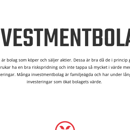
NVESTMENTBOL
är bolag som köper och säljer aktier. Dessa är bra då de i
princip 
rukar ha en bra riskspridning och inte tappa så mycket i värde men
teringar. Många investmentbolag är familjeägda och har under lång
investeringar som ökat bolagets värde.