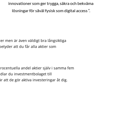
innovationer som ger trygga, säkra och bekväma
lösningar för såväl fysisk som digital access “.
ier men är även väldigt bra långsiktiga
etyder att du får alla aktier som
procentuella andel aktier själv i samma fem
dlar du investmentbolaget till
att de gör aktiva investeringar åt dig.