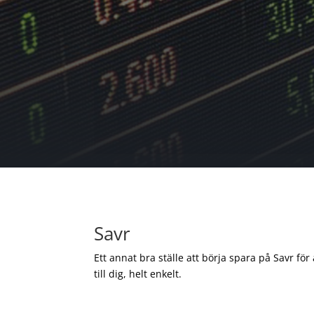
Savr
Ett annat bra ställe att börja spara på Savr för
till dig, helt enkelt.