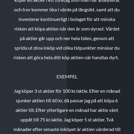
och tror kommer öka i värde på långsikt. samt att du
investerar kontinuerligt i bolaget för att minska
risken att köpa aktien när den är som dyrast. Värdet
på aktier går upp och ner hela tiden, genom att
sprida ut dina inköp vid olika tidpunkter minskar du
risken att göra hela ditt köp aktien när handlas dyrt.
EXEMPEL
Jag köper 3 st aktier för 100 kr/aktie.
Efter en månad
sjunker aktien till 60 kr, då passar jag på att köpa 6
aktier till.
Efter ytterligare en månad har aktie vänt
uppåt till 75 kr/aktie. Jag köper 5 st aktier.
Två
månader efter senaste inköpet är aktien värderad till