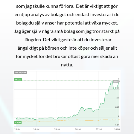
som jag skulle kunna förlora. Det är viktigt att gör
en djup analys av bolaget och endast investerar i de
bolag du själv anser har potential att växa mycket.
Jag äger själv några små bolag som jag tror starkt på
i längden. Det viktigaste är att du investerar
långsiktigt på börsen och inte köper och säljer allt
för mycket för det brukar oftast göra mer skada än
nytta.