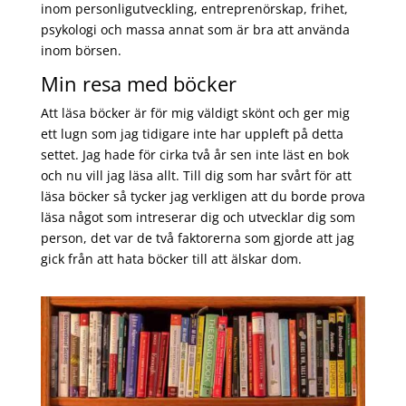
inom personligutveckling, entreprenörskap, frihet,
psykologi och massa annat som är bra att använda
inom börsen.
Min resa med böcker
Att läsa böcker är för mig väldigt skönt och ger mig
ett lugn som jag tidigare inte har uppleft på detta
settet. Jag hade för cirka två år sen inte läst en bok
och nu vill jag läsa allt. Till dig som har svårt för att
läsa böcker så tycker jag verkligen att du borde prova
läsa något som intreserar dig och utvecklar dig som
person, det var de två faktorerna som gjorde att jag
gick från att hata böcker till att älskar dom.