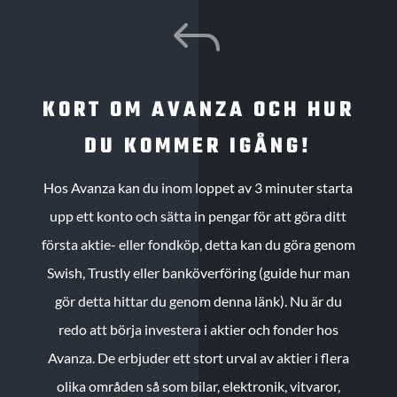
J
KORT OM AVANZA OCH HUR
DU KOMMER IGÅNG!
Hos Avanza kan du inom loppet av 3 minuter starta
upp ett konto och sätta in pengar för att göra ditt
första aktie- eller fondköp, detta kan du göra genom
Swish, Trustly eller banköverföring (guide hur man
gör detta hittar du genom denna länk). Nu är du
redo att börja investera i aktier och fonder hos
Avanza. De erbjuder ett stort urval av aktier i flera
olika områden så som bilar, elektronik, vitvaror,