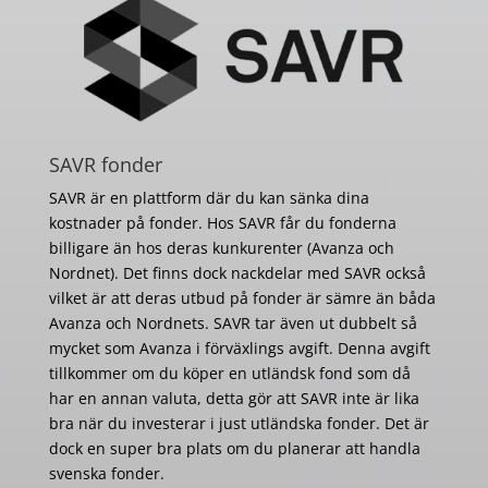
SAVR fonder
SAVR är en plattform där du kan sänka dina
kostnader på fonder. Hos SAVR får du fonderna
billigare än hos deras kunkurenter (Avanza och
Nordnet). Det finns dock nackdelar med SAVR också
vilket är att deras utbud på fonder är sämre än båda
Avanza och Nordnets. SAVR tar även ut dubbelt så
mycket som Avanza i förväxlings avgift. Denna avgift
tillkommer om du köper en utländsk fond som då
har en annan valuta, detta gör att SAVR inte är lika
bra när du investerar i just utländska fonder. Det är
dock en super bra plats om du planerar att handla
svenska fonder.