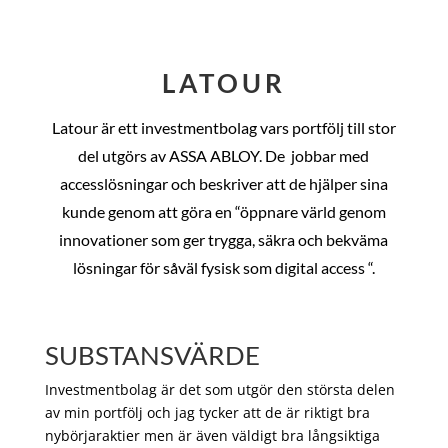
LATOUR
Latour är ett investmentbolag vars portfölj till stor
del utgörs av ASSA ABLOY. De
jobbar med
accesslösningar och beskriver att de hjälper sina
kunde genom att göra en “öppnare värld genom
innovationer som ger trygga, säkra och bekväma
lösningar för såväl fysisk som digital access “.
SUBSTANSVÄRDE
Investmentbolag är det som utgör den största delen
av min portfölj och jag tycker att de är riktigt bra
nybörjaraktier men är även väldigt bra långsiktiga