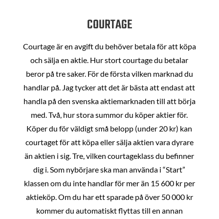
COURTAGE
Courtage är en avgift du behöver betala för att köpa
och sälja en aktie. Hur stort courtage du betalar
beror på tre saker. För de första vilken marknad du
handlar på. Jag tycker att det är bästa att endast att
handla på den svenska aktiemarknaden till att börja
med. Två, hur stora summor du köper aktier för.
Köper du för väldigt små belopp (under 20 kr) kan
courtaget för att köpa eller sälja aktien vara dyrare
än aktien i sig. Tre, vilken courtageklass du befinner
dig i. Som nybörjare ska man använda i “Start”
klassen om du inte handlar för mer än 15 600 kr per
aktieköp. Om du har ett sparade på över 50 000 kr
kommer du automatiskt flyttas till en annan