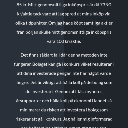
85 kr.
Mitt genomsnittliga inköpspris är då 73.90
kr/aktie tack vare att jag spred ut mina inköp vid
olika tidpunkter. Om jag hade köpt samtliga aktier
från början skulle mitt genomsnittliga inköpspris
vara 100 kr/aktie.
Det finns såklart fall där denna metoden inte
fungerar. Bolaget kan gå i konkurs vilket resulterar i
att dina investerade pengar inte har något värde
längre. Det är viktigt att hålla koll på de bolag som
du investerar i. Genom att läsa nyheter,
årsrapporter och hålla koll på ekonomi i landet så
minimerar du risken att investera i bolag som
riskerar att gå i konkurs. Jag håller mig informerad
och kollar mina aktier minst en gång per dag.