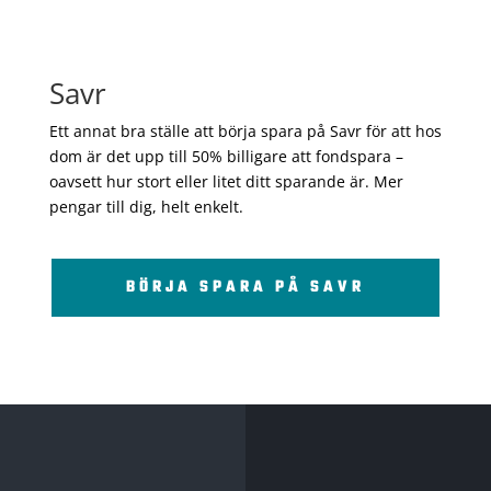
Savr
Ett annat bra ställe att börja spara på Savr för att hos
dom är det upp till 50% billigare att fondspara –
oavsett hur stort eller litet ditt sparande är. Mer
pengar till dig, helt enkelt.
BÖRJA SPARA PÅ SAVR