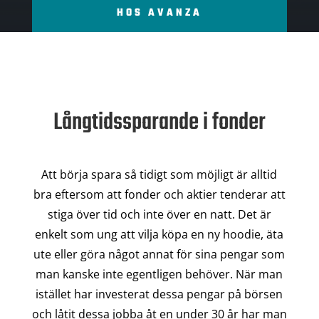
HOS AVANZA
Långtidssparande i fonder
Att börja spara så tidigt som möjligt är alltid
bra eftersom att fonder och aktier tenderar att
stiga över tid och inte över en natt. Det är
enkelt som ung att vilja köpa en ny hoodie, äta
ute eller göra något annat för sina pengar som
man kanske inte egentligen behöver. När man
istället har investerat dessa pengar på börsen
och låtit dessa jobba åt en under 30 år har man