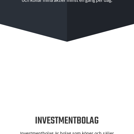
INVESTMENTBOLAG
Investmentbolag är bolag som köper och säljer