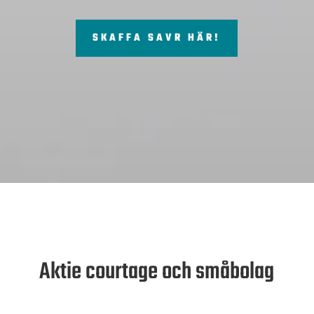
SKAFFA SAVR HÄR!
Aktie courtage och småbolag