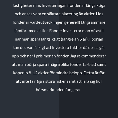
fastigheter mm. Investeringar i fonder är långsiktiga
och anses vara en säkrare placering än aktier. Hos
fonder är värdeutvecklingen generellt långsammare
jämfört med aktier. Fonder investerar man oftast i
när man spara långsiktigt (längre än 5 år). I början
kan det var läskigt att investera i aktier då dessa går
upp och ner i pris mer än fonder. Jag rekommenderar
att man börja spara i några olika fonder (5-8 st) samt
köper in 8-12 aktier för mindre belopp. Detta är för
att inte ta några stora risker samt att lära sig hur
börsmarknaden fungerar.