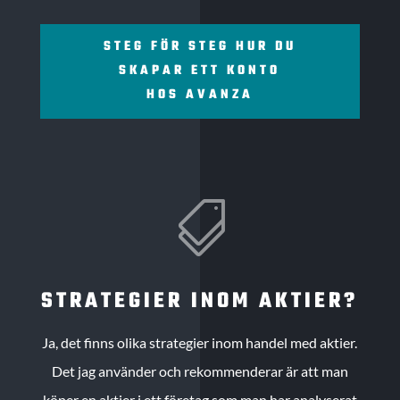
STEG FÖR STEG HUR DU
SKAPAR ETT KONTO
HOS AVANZA

STRATEGIER INOM AKTIER?
Ja, det finns olika strategier inom handel med aktier.
Det jag använder och rekommenderar är att man
köper en aktier i ett företag som man har analyserat