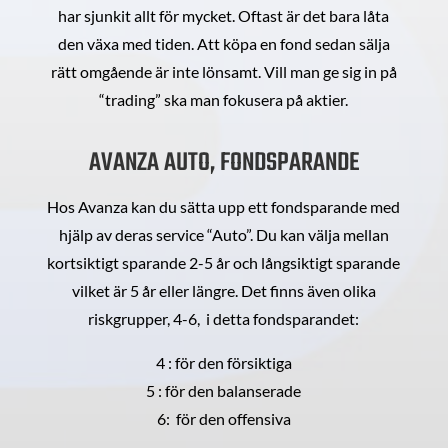
har sjunkit allt för mycket. Oftast är det bara låta
den växa med tiden. Att köpa en fond sedan sälja
rätt omgående är inte lönsamt. Vill man ge sig in på
“trading” ska man fokusera på aktier.
AVANZA AUTO, FONDSPARANDE
Hos Avanza kan du sätta upp ett fondsparande med
hjälp av deras service “Auto”. Du kan välja mellan
kortsiktigt sparande 2-5 år och långsiktigt sparande
vilket är 5 år eller längre. Det finns även olika
riskgrupper, 4-6, i detta fondsparandet:
4 : för den försiktiga
5 : för den balanserade
6: för den offensiva