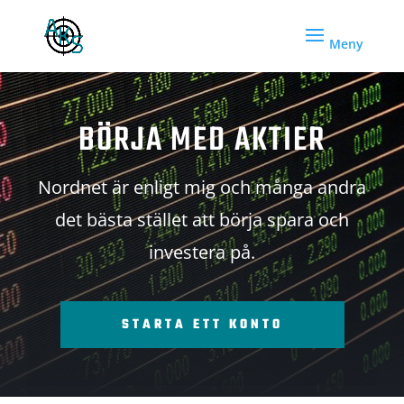
BÖRJA MED AKTIER
Nordnet är enligt mig och många andra
det bästa stället att börja spara och
investera på.
STARTA ETT KONTO