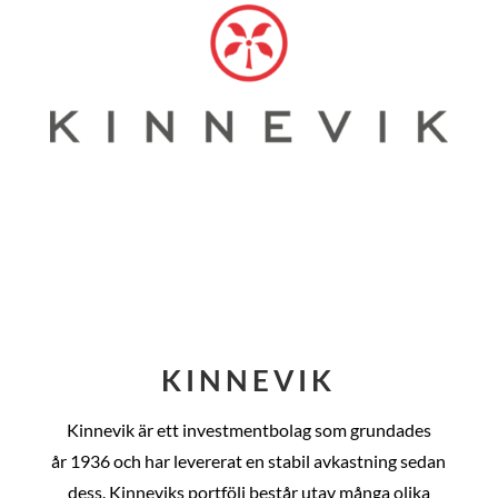
KINNEVIK
Kinnevik är ett investmentbolag som grundades
år
1936 och har levererat en stabil avkastning sedan
dess
. Kinneviks portfölj består utav många olika