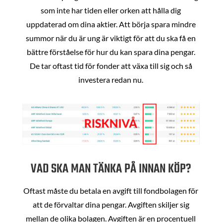
som inte har tiden eller orken att hålla dig
uppdaterad om dina aktier. Att börja spara mindre
summor när du är ung är viktigt för att du ska få en
bättre förståelse för hur du kan spara dina pengar.
De tar oftast tid för fonder att växa till sig och så
investera redan nu.
VAD SKA MAN TÄNKA PÅ INNAN KÖP?
Oftast måste du betala en avgift till fondbolagen för
att de förvaltar dina pengar. Avgiften skiljer sig
mellan de olika bolagen. Avgiften är en procentuell