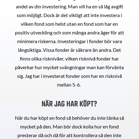
andel av din investering. Man vill ha en så låg avgift
som möjligt. Dock är det viktigt att inte investera i
vilken fond som helst utan en fond som har en
positiv utveckling och som många andra äger för att
minimera riskerna. Investeringar i fonder bör vara
långsiktiga. Vissa fonder är säkrare än andra. Det
finns olika risknivåer, vilken risknivå fonder har
påverkar hur mycket svängningar man kan förvänta
sig. Jag har i investerat fonder som har en risknivå
mellan 5-6.
NÄR JAG HAR KÖPT?
När du har köpt en fond så behöver du inte tänka så
mycket på den. Man bör dock kolla hur en fond
presterar då och då för att kontrollera så den inte