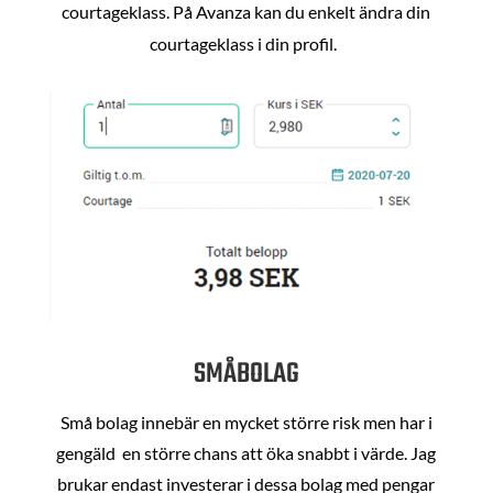
courtageklass. På Avanza kan du enkelt ändra din
courtageklass i din profil.
SMÅBOLAG
Små bolag innebär en mycket större risk men har i
gengäld en större chans att öka snabbt i värde. Jag
brukar endast investerar i dessa bolag med pengar