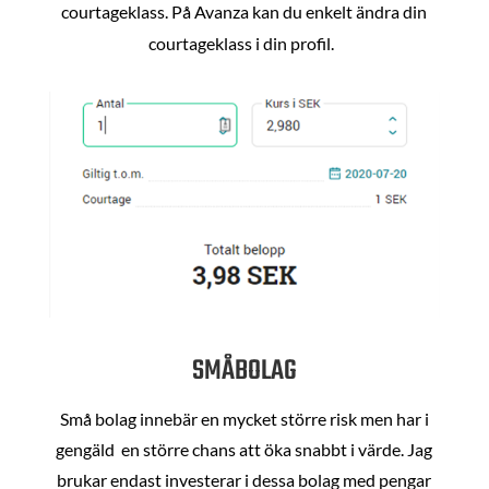
courtageklass. På Avanza kan du enkelt ändra din
courtageklass i din profil.
SMÅBOLAG
Små bolag innebär en mycket större risk men har i
gengäld en större chans att öka snabbt i värde. Jag
brukar endast investerar i dessa bolag med pengar