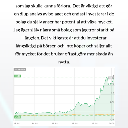
som jag skulle kunna förlora. Det är viktigt att gör
en djup analys av bolaget och endast investerar i de
bolag du själv anser har potential att växa mycket.
Jag äger själv några små bolag som jag tror starkt på
i längden. Det viktigaste är att du investerar
långsiktigt på börsen och inte köper och säljer allt
för mycket för det brukar oftast göra mer skada än
nytta.