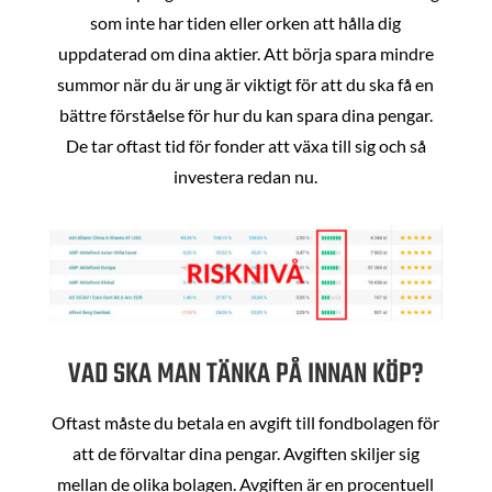
som inte har tiden eller orken att hålla dig
uppdaterad om dina aktier. Att börja spara mindre
summor när du är ung är viktigt för att du ska få en
bättre förståelse för hur du kan spara dina pengar.
De tar oftast tid för fonder att växa till sig och så
investera redan nu.
VAD SKA MAN TÄNKA PÅ INNAN KÖP?
Oftast måste du betala en avgift till fondbolagen för
att de förvaltar dina pengar. Avgiften skiljer sig
mellan de olika bolagen. Avgiften är en procentuell