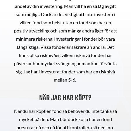
andel av din investering. Man vill ha en så låg avgift
som möjligt. Dock är det viktigt att inte investera i
vilken fond som helst utan en fond som har en
positiv utveckling och som många andra äger för att
minimera riskerna. Investeringar i fonder bör vara
långsiktiga. Vissa fonder är säkrare än andra. Det
finns olika risknivåer, vilken risknivå fonder har
påverkar hur mycket svängningar man kan förvänta
sig. Jag har i investerat fonder som har en risknivå
mellan 5-6.
NÄR JAG HAR KÖPT?
När du har köpt en fond så behöver du inte tänka så
mycket på den. Man bör dock kolla hur en fond
presterar då och då för att kontrollera så den inte