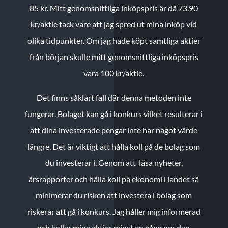
85 kr.
Mitt genomsnittliga inköpspris är då 73.90
kr/aktie tack vare att jag spred ut mina inköp vid
olika tidpunkter. Om jag hade köpt samtliga aktier
från början skulle mitt genomsnittliga inköpspris
vara 100 kr/aktie.
Det finns såklart fall där denna metoden inte
fungerar. Bolaget kan gå i konkurs vilket resulterar i
att dina investerade pengar inte har något värde
längre. Det är viktigt att hålla koll på de bolag som
du investerar i. Genom att läsa nyheter,
årsrapporter och hålla koll på ekonomi i landet så
minimerar du risken att investera i bolag som
riskerar att gå i konkurs. Jag håller mig informerad
och kollar mina aktier minst en gång per dag.