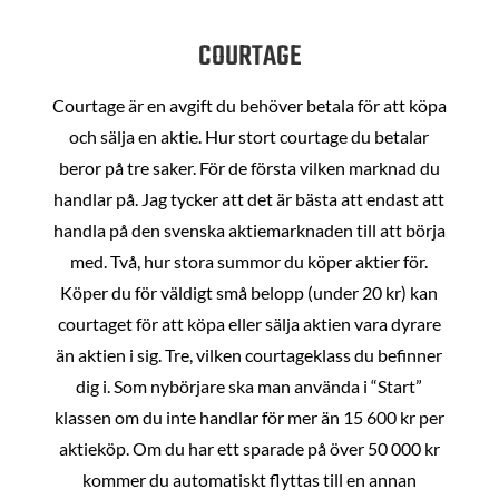
COURTAGE
Courtage är en avgift du behöver betala för att köpa
och sälja en aktie. Hur stort courtage du betalar
beror på tre saker. För de första vilken marknad du
handlar på. Jag tycker att det är bästa att endast att
handla på den svenska aktiemarknaden till att börja
med. Två, hur stora summor du köper aktier för.
Köper du för väldigt små belopp (under 20 kr) kan
courtaget för att köpa eller sälja aktien vara dyrare
än aktien i sig. Tre, vilken courtageklass du befinner
dig i. Som nybörjare ska man använda i “Start”
klassen om du inte handlar för mer än 15 600 kr per
aktieköp. Om du har ett sparade på över 50 000 kr
kommer du automatiskt flyttas till en annan