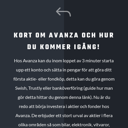
J
KORT OM AVANZA OCH HUR
DU KOMMER IGÅNG!
Hos Avanza kan du inom loppet av 3 minuter starta
upp ett konto och sätta in pengar för att göra ditt
första aktie- eller fondköp, detta kan du göra genom
Swish, Trustly eller banköverföring (guide hur man
gör detta hittar du genom denna länk). Nu är du
redo att börja investera i aktier och fonder hos
Avanza. De erbjuder ett stort urval av aktier i flera
olika områden så som bilar, elektronik, vitvaror,