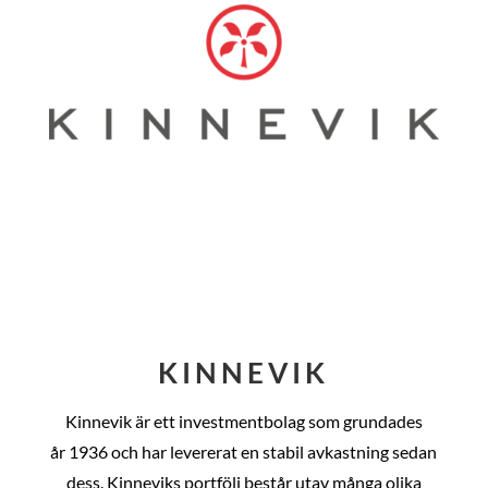
KINNEVIK
Kinnevik är ett investmentbolag som grundades
år
1936 och har levererat en stabil avkastning sedan
dess
. Kinneviks portfölj består utav många olika