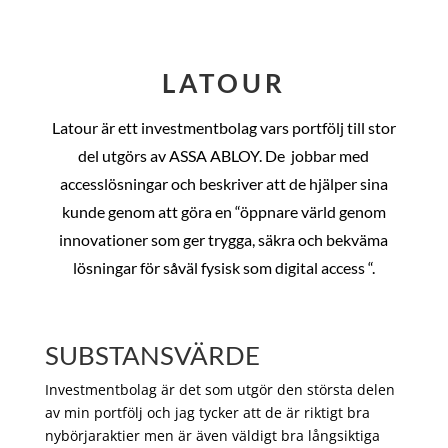
LATOUR
Latour är ett investmentbolag vars portfölj till stor
del utgörs av ASSA ABLOY. De
jobbar med
accesslösningar och beskriver att de hjälper sina
kunde genom att göra en “öppnare värld genom
innovationer som ger trygga, säkra och bekväma
lösningar för såväl fysisk som digital access “.
SUBSTANSVÄRDE
Investmentbolag är det som utgör den största delen
av min portfölj och jag tycker att de är riktigt bra
nybörjaraktier men är även väldigt bra långsiktiga