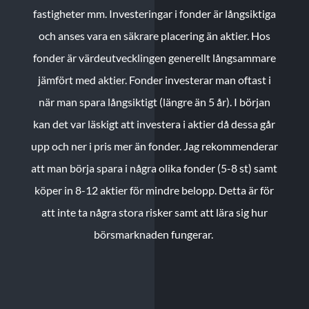
fastigheter mm. Investeringar i fonder är långsiktiga
och anses vara en säkrare placering än aktier. Hos
fonder är värdeutvecklingen generellt långsammare
jämfört med aktier. Fonder investerar man oftast i
när man spara långsiktigt (längre än 5 år). I början
kan det var läskigt att investera i aktier då dessa går
upp och ner i pris mer än fonder. Jag rekommenderar
att man börja spara i några olika fonder (5-8 st) samt
köper in 8-12 aktier för mindre belopp. Detta är för
att inte ta några stora risker samt att lära sig hur
börsmarknaden fungerar.