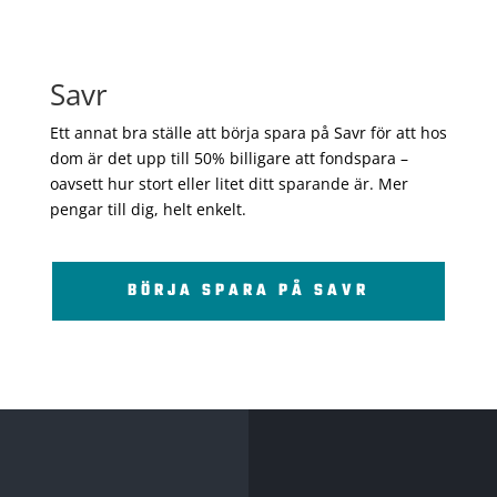
Savr
Ett annat bra ställe att börja spara på Savr för att hos
dom är det upp till 50% billigare att fondspara –
oavsett hur stort eller litet ditt sparande är. Mer
pengar till dig, helt enkelt.
BÖRJA SPARA PÅ SAVR