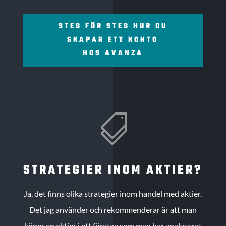
STEG FÖR STEG HUR DU
SKAPAR ETT KONTO
HOS AVANZA

STRATEGIER INOM AKTIER?
Ja, det finns olika strategier inom handel med aktier.
Det jag använder och rekommenderar är att man
köper en aktier i ett företag som man har analyserat