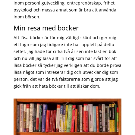
inom personligutveckling, entreprenörskap, frihet,
psykologi och massa annat som är bra att använda
inom börsen.
Min resa med böcker
Att läsa böcker är för mig väldigt skönt och ger mig
ett lugn som jag tidigare inte har uppleft på detta
settet. Jag hade för cirka två år sen inte läst en bok
och nu vill jag läsa allt. Till dig som har svårt för att
läsa böcker så tycker jag verkligen att du borde prova
läsa något som intreserar dig och utvecklar dig som
person, det var de två faktorerna som gjorde att jag
gick från att hata böcker till att älskar dom.