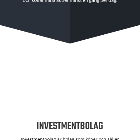
INVESTMENTBOLAG
Investmentbolag är bolag som köper och säljer