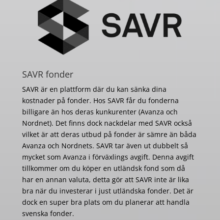
SAVR fonder
SAVR är en plattform där du kan sänka dina
kostnader på fonder. Hos SAVR får du fonderna
billigare än hos deras kunkurenter (Avanza och
Nordnet). Det finns dock nackdelar med SAVR också
vilket är att deras utbud på fonder är sämre än båda
Avanza och Nordnets. SAVR tar även ut dubbelt så
mycket som Avanza i förväxlings avgift. Denna avgift
tillkommer om du köper en utländsk fond som då
har en annan valuta, detta gör att SAVR inte är lika
bra när du investerar i just utländska fonder. Det är
dock en super bra plats om du planerar att handla
svenska fonder.