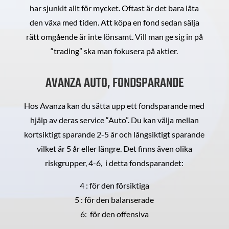
har sjunkit allt för mycket. Oftast är det bara låta
den växa med tiden. Att köpa en fond sedan sälja
rätt omgående är inte lönsamt. Vill man ge sig in på
“trading” ska man fokusera på aktier.
AVANZA AUTO, FONDSPARANDE
Hos Avanza kan du sätta upp ett fondsparande med
hjälp av deras service “Auto”. Du kan välja mellan
kortsiktigt sparande 2-5 år och långsiktigt sparande
vilket är 5 år eller längre. Det finns även olika
riskgrupper, 4-6, i detta fondsparandet:
4 : för den försiktiga
5 : för den balanserade
6: för den offensiva