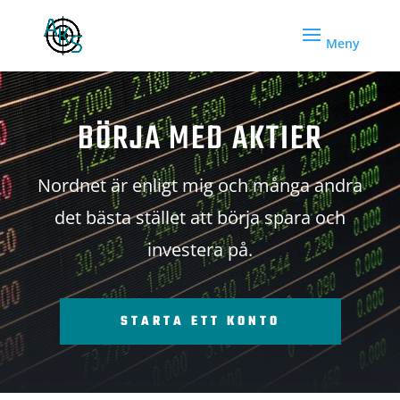
BÖRJA MED AKTIER
Nordnet är enligt mig och många andra
det bästa stället att börja spara och
investera på.
STARTA ETT KONTO