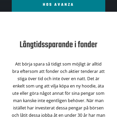
HOS AVANZA
Långtidssparande i fonder
Att börja spara så tidigt som möjligt är alltid
bra eftersom att fonder och aktier tenderar att
stiga över tid och inte över en natt. Det är
enkelt som ung att vilja köpa en ny hoodie, äta
ute eller göra något annat för sina pengar som
man kanske inte egentligen behöver. När man
istället har investerat dessa pengar på börsen
och låtit dessa jobba åt en under 30 år har man