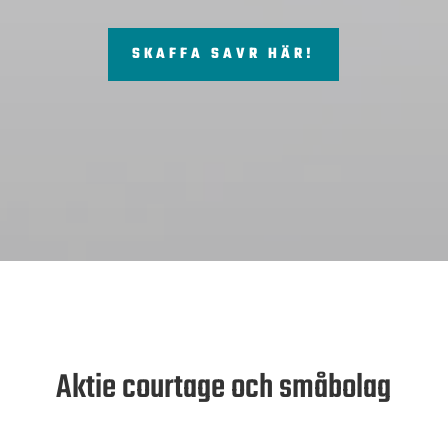
SKAFFA SAVR HÄR!
Aktie courtage och småbolag