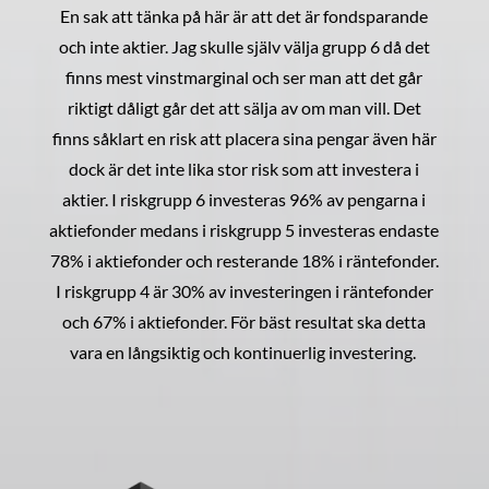
En sak att tänka på här är att det är fondsparande
och inte aktier. Jag skulle själv välja grupp 6 då det
finns mest vinstmarginal och ser man att det går
riktigt dåligt går det att sälja av om man vill. Det
finns såklart en risk att placera sina pengar även här
dock är det inte lika stor risk som att investera i
aktier. I riskgrupp 6 investeras 96% av pengarna i
aktiefonder medans i riskgrupp 5 investeras endaste
78% i aktiefonder och resterande 18% i räntefonder.
I riskgrupp 4 är 30% av investeringen i räntefonder
och 67% i aktiefonder. För bäst resultat ska detta
vara en långsiktig och kontinuerlig investering.