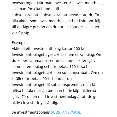
investeringar. När man investerar i investmentbolag
ska man försöka handla till
substansrabatt. Substansrabatt betyder att du får
alla aktier som investmentbolaget har i sin portfölj
till ett lägre pris än om du skulle köpt dessa aktier
var för sig.
Exempel:
Aktien i ett investmentbolag kostar 100 kr.
Investmentbolaget äger aktier i fem olika bolag. Om
du köper samma procentuella andel aktier själv i
samma fem bolag och får betala 110 kr så har
investmentbolagets aktie en substansrabatt. Om du
istället får betala 90 kr handlar du
investmentbolaget till substanspremier, man får
alltså betala mer än om man hade köpt aktierna
själv. Fördelen med investmentbolag är att de gör
aktiva investeringar åt dig.
Se investmentsbolags
SUBSTANSVÄRDE