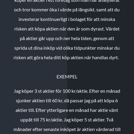
och tror kommer öka i värde på långsikt. samt att du
investerar kontinuerligt i bolaget för att minska
risken att köpa aktien när den är som dyrast. Värdet
på aktier går upp och ner hela tiden, genom att
sprida ut dina inköp vid olika tidpunkter minskar du
risken att göra hela ditt köp aktien när handlas dyrt.
EXEMPEL
Jag köper 3 st aktier för 100 kr/aktie.
Efter en månad
sjunker aktien till 60 kr, då passar jag på att köpa 6
aktier till.
Efter ytterligare en månad har aktie vänt
uppåt till 75 kr/aktie. Jag köper 5 st aktier.
Två
månader efter senaste inköpet är aktien värderad till