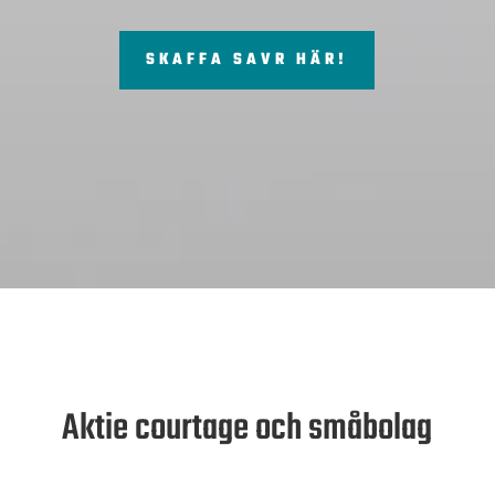
SKAFFA SAVR HÄR!
Aktie courtage och småbolag