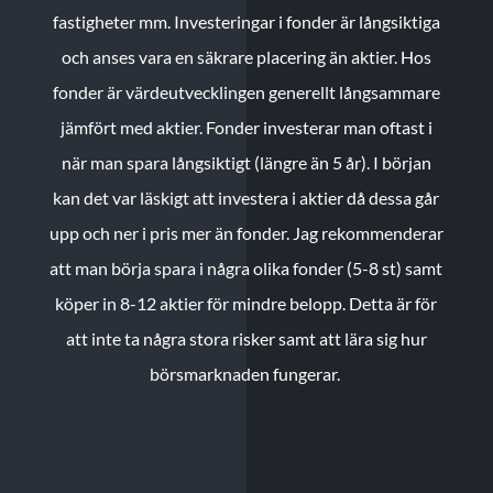
fastigheter mm. Investeringar i fonder är långsiktiga
och anses vara en säkrare placering än aktier. Hos
fonder är värdeutvecklingen generellt långsammare
jämfört med aktier. Fonder investerar man oftast i
när man spara långsiktigt (längre än 5 år). I början
kan det var läskigt att investera i aktier då dessa går
upp och ner i pris mer än fonder. Jag rekommenderar
att man börja spara i några olika fonder (5-8 st) samt
köper in 8-12 aktier för mindre belopp. Detta är för
att inte ta några stora risker samt att lära sig hur
börsmarknaden fungerar.