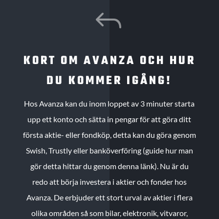
J
KORT OM AVANZA OCH HUR
DU KOMMER IGÅNG!
Hos Avanza kan du inom loppet av 3 minuter starta
upp ett konto och sätta in pengar för att göra ditt
första aktie- eller fondköp, detta kan du göra genom
Swish, Trustly eller banköverföring (guide hur man
gör detta hittar du genom denna länk). Nu är du
redo att börja investera i aktier och fonder hos
Avanza. De erbjuder ett stort urval av aktier i flera
olika områden så som bilar, elektronik, vitvaror,