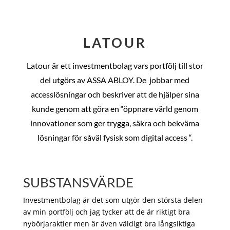
LATOUR
Latour är ett investmentbolag vars portfölj till stor
del utgörs av ASSA ABLOY. De
jobbar med
accesslösningar och beskriver att de hjälper sina
kunde genom att göra en “öppnare värld genom
innovationer som ger trygga, säkra och bekväma
lösningar för såväl fysisk som digital access “.
SUBSTANSVÄRDE
Investmentbolag är det som utgör den största delen
av min portfölj och jag tycker att de är riktigt bra
nybörjaraktier men är även väldigt bra långsiktiga