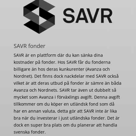
SAVR fonder
SAVR är en plattform där du kan sänka dina
kostnader på fonder. Hos SAVR får du fonderna
billigare än hos deras kunkurenter (Avanza och
Nordnet). Det finns dock nackdelar med SAVR också
vilket är att deras utbud på fonder är sämre än båda
Avanza och Nordnets. SAVR tar även ut dubbelt så
mycket som Avanza i förväxlings avgift. Denna avgift
tillkommer om du köper en utländsk fond som då
har en annan valuta, detta gör att SAVR inte är lika
bra när du investerar i just utländska fonder. Det är
dock en super bra plats om du planerar att handla
svenska fonder.