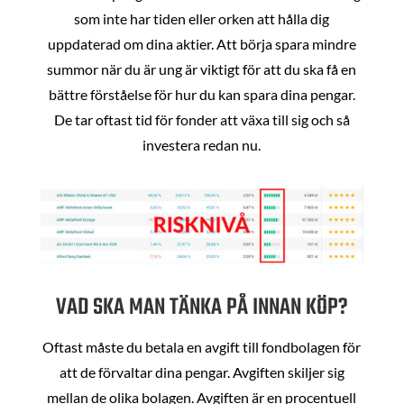
som inte har tiden eller orken att hålla dig
uppdaterad om dina aktier. Att börja spara mindre
summor när du är ung är viktigt för att du ska få en
bättre förståelse för hur du kan spara dina pengar.
De tar oftast tid för fonder att växa till sig och så
investera redan nu.
VAD SKA MAN TÄNKA PÅ INNAN KÖP?
Oftast måste du betala en avgift till fondbolagen för
att de förvaltar dina pengar. Avgiften skiljer sig
mellan de olika bolagen. Avgiften är en procentuell