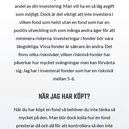
andel av din investering. Man vill ha en så låg avgift
som möjligt. Dock är det viktigt att inte investera i
vilken fond som helst utan en fond som har en
positiv utveckling och som många andra äger för att
minimera riskerna. Investeringar i fonder bör vara
långsiktiga. Vissa fonder är säkrare än andra. Det
finns olika risknivåer, vilken risknivå fonder har
påverkar hur mycket svängningar man kan förvänta
sig. Jag har i investerat fonder som har en risknivå
mellan 5-6.
NÄR JAG HAR KÖPT?
När du har köpt en fond så behöver du inte tänka så
mycket på den. Man bör dock kolla hur en fond
presterar då och då för att kontrollera så den inte