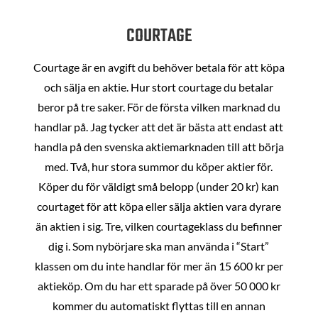
COURTAGE
Courtage är en avgift du behöver betala för att köpa
och sälja en aktie. Hur stort courtage du betalar
beror på tre saker. För de första vilken marknad du
handlar på. Jag tycker att det är bästa att endast att
handla på den svenska aktiemarknaden till att börja
med. Två, hur stora summor du köper aktier för.
Köper du för väldigt små belopp (under 20 kr) kan
courtaget för att köpa eller sälja aktien vara dyrare
än aktien i sig. Tre, vilken courtageklass du befinner
dig i. Som nybörjare ska man använda i “Start”
klassen om du inte handlar för mer än 15 600 kr per
aktieköp. Om du har ett sparade på över 50 000 kr
kommer du automatiskt flyttas till en annan