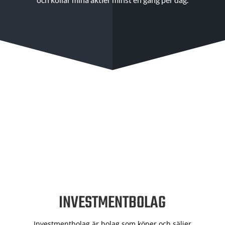
INVESTMENTBOLAG
Investmentbolag är bolag som köper och säljer