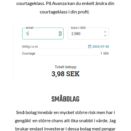
courtageklass. På Avanza kan du enkelt ändra din
courtageklass i din profil.
SMÅBOLAG
Små bolag innebär en mycket större risk men har i
gengäld en större chans att öka snabbt i värde. Jag
brukar endast investerar i dessa bolag med pengar