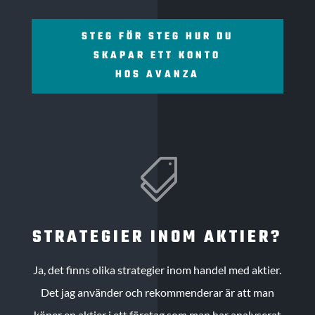
STEG FÖR STEG HUR DU
SKAPAR ETT KONTO
HOS AVANZA

STRATEGIER INOM AKTIER?
Ja, det finns olika strategier inom handel med aktier.
Det jag använder och rekommenderar är att man
köper en aktier i ett företag som man har analyserat