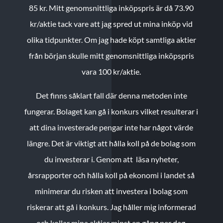
85 kr.
Mitt genomsnittliga inköpspris är då 73.90
kr/aktie tack vare att jag spred ut mina inköp vid
olika tidpunkter. Om jag hade köpt samtliga aktier
från början skulle mitt genomsnittliga inköpspris
vara 100 kr/aktie.
Det finns såklart fall där denna metoden inte
fungerar. Bolaget kan gå i konkurs vilket resulterar i
att dina investerade pengar inte har något värde
längre. Det är viktigt att hålla koll på de bolag som
du investerar i. Genom att läsa nyheter,
årsrapporter och hålla koll på ekonomi i landet så
minimerar du risken att investera i bolag som
riskerar att gå i konkurs. Jag håller mig informerad
och kollar mina aktier minst en gång per dag.