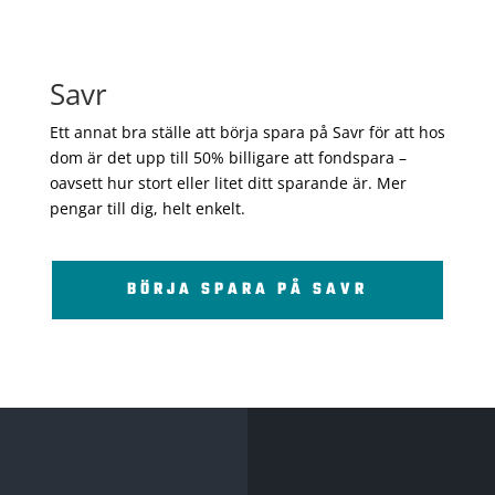
Savr
Ett annat bra ställe att börja spara på Savr för att hos
dom är det upp till 50% billigare att fondspara –
oavsett hur stort eller litet ditt sparande är. Mer
pengar till dig, helt enkelt.
BÖRJA SPARA PÅ SAVR