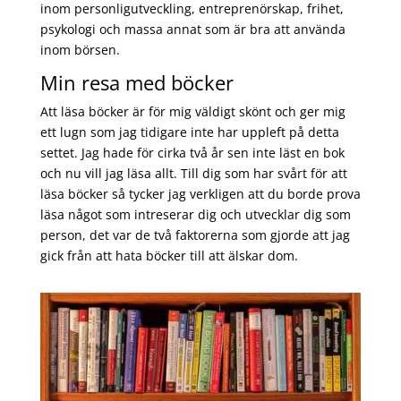
inom personligutveckling, entreprenörskap, frihet,
psykologi och massa annat som är bra att använda
inom börsen.
Min resa med böcker
Att läsa böcker är för mig väldigt skönt och ger mig
ett lugn som jag tidigare inte har uppleft på detta
settet. Jag hade för cirka två år sen inte läst en bok
och nu vill jag läsa allt. Till dig som har svårt för att
läsa böcker så tycker jag verkligen att du borde prova
läsa något som intreserar dig och utvecklar dig som
person, det var de två faktorerna som gjorde att jag
gick från att hata böcker till att älskar dom.