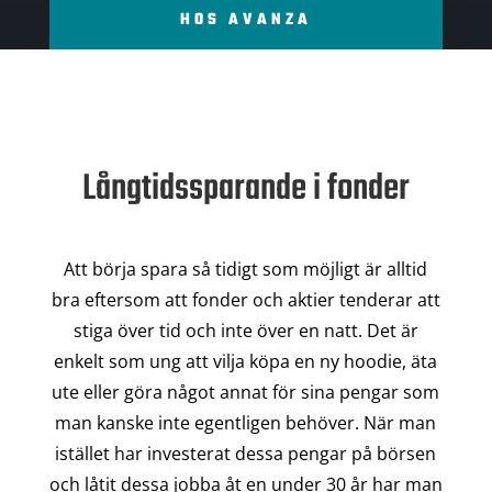
HOS AVANZA
Långtidssparande i fonder
Att börja spara så tidigt som möjligt är alltid
bra eftersom att fonder och aktier tenderar att
stiga över tid och inte över en natt. Det är
enkelt som ung att vilja köpa en ny hoodie, äta
ute eller göra något annat för sina pengar som
man kanske inte egentligen behöver. När man
istället har investerat dessa pengar på börsen
och låtit dessa jobba åt en under 30 år har man