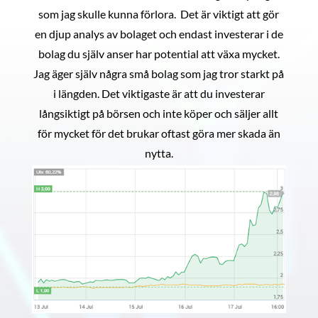
som jag skulle kunna förlora. Det är viktigt att gör
en djup analys av bolaget och endast investerar i de
bolag du själv anser har potential att växa mycket.
Jag äger själv några små bolag som jag tror starkt på
i längden. Det viktigaste är att du investerar
långsiktigt på börsen och inte köper och säljer allt
för mycket för det brukar oftast göra mer skada än
nytta.