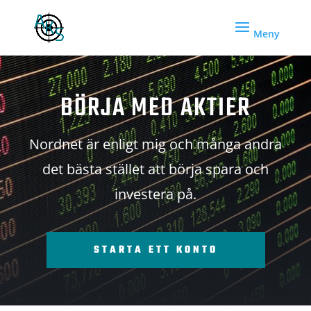
BÖRJA MED AKTIER
Nordnet är enligt mig och många andra
det bästa stället att börja spara och
investera på.
STARTA ETT KONTO