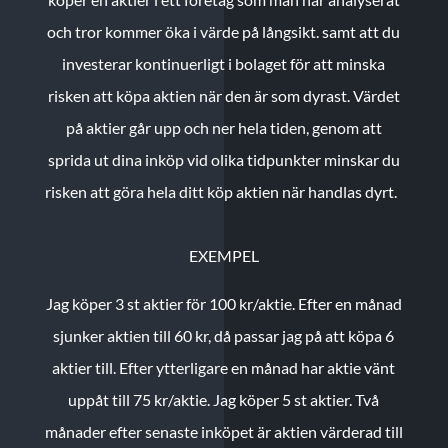
och tror kommer öka i värde på långsikt. samt att du
investerar kontinuerligt i bolaget för att minska
risken att köpa aktien när den är som dyrast. Värdet
på aktier går upp och ner hela tiden, genom att
sprida ut dina inköp vid olika tidpunkter minskar du
risken att göra hela ditt köp aktien när handlas dyrt.
EXEMPEL
Jag köper 3 st aktier för 100 kr/aktie.
Efter en månad
sjunker aktien till 60 kr, då passar jag på att köpa 6
aktier till.
Efter ytterligare en månad har aktie vänt
uppåt till 75 kr/aktie. Jag köper 5 st aktier.
Två
månader efter senaste inköpet är aktien värderad till