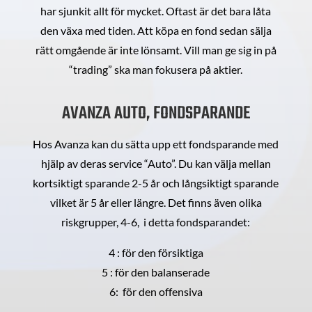
har sjunkit allt för mycket. Oftast är det bara låta
den växa med tiden. Att köpa en fond sedan sälja
rätt omgående är inte lönsamt. Vill man ge sig in på
“trading” ska man fokusera på aktier.
AVANZA AUTO, FONDSPARANDE
Hos Avanza kan du sätta upp ett fondsparande med
hjälp av deras service “Auto”. Du kan välja mellan
kortsiktigt sparande 2-5 år och långsiktigt sparande
vilket är 5 år eller längre. Det finns även olika
riskgrupper, 4-6, i detta fondsparandet:
4 : för den försiktiga
5 : för den balanserade
6: för den offensiva