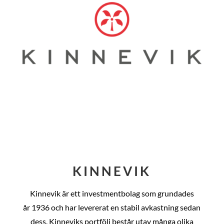
KINNEVIK
Kinnevik är ett investmentbolag som grundades
år
1936 och har levererat en stabil avkastning sedan
dess
. Kinneviks portfölj består utav många olika