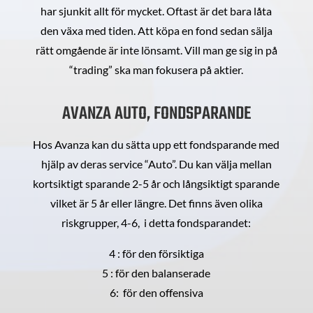
har sjunkit allt för mycket. Oftast är det bara låta
den växa med tiden. Att köpa en fond sedan sälja
rätt omgående är inte lönsamt. Vill man ge sig in på
“trading” ska man fokusera på aktier.
AVANZA AUTO, FONDSPARANDE
Hos Avanza kan du sätta upp ett fondsparande med
hjälp av deras service “Auto”. Du kan välja mellan
kortsiktigt sparande 2-5 år och långsiktigt sparande
vilket är 5 år eller längre. Det finns även olika
riskgrupper, 4-6, i detta fondsparandet:
4 : för den försiktiga
5 : för den balanserade
6: för den offensiva