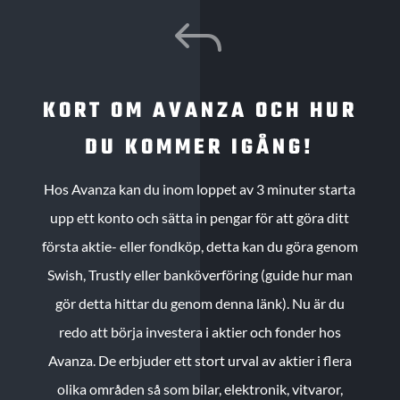
J
KORT OM AVANZA OCH HUR
DU KOMMER IGÅNG!
Hos Avanza kan du inom loppet av 3 minuter starta
upp ett konto och sätta in pengar för att göra ditt
första aktie- eller fondköp, detta kan du göra genom
Swish, Trustly eller banköverföring (guide hur man
gör detta hittar du genom denna länk). Nu är du
redo att börja investera i aktier och fonder hos
Avanza. De erbjuder ett stort urval av aktier i flera
olika områden så som bilar, elektronik, vitvaror,