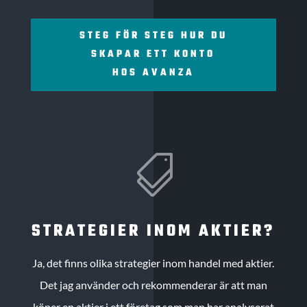
STEG FÖR STEG HUR DU
SKAPAR ETT KONTO
HOS AVANZA

STRATEGIER INOM AKTIER?
Ja, det finns olika strategier inom handel med aktier.
Det jag använder och rekommenderar är att man
köper en aktier i ett företag som man har analyserat