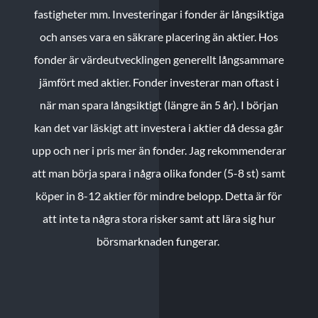
fastigheter mm. Investeringar i fonder är långsiktiga
och anses vara en säkrare placering än aktier. Hos
fonder är värdeutvecklingen generellt långsammare
jämfört med aktier. Fonder investerar man oftast i
när man spara långsiktigt (längre än 5 år). I början
kan det var läskigt att investera i aktier då dessa går
upp och ner i pris mer än fonder. Jag rekommenderar
att man börja spara i några olika fonder (5-8 st) samt
köper in 8-12 aktier för mindre belopp. Detta är för
att inte ta några stora risker samt att lära sig hur
börsmarknaden fungerar.