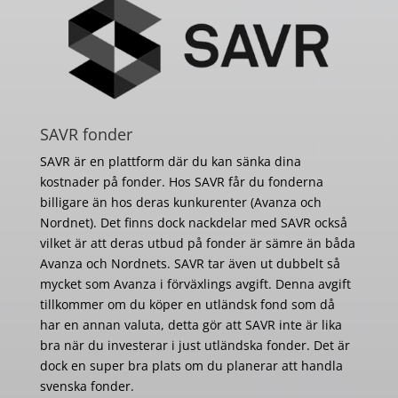
SAVR fonder
SAVR är en plattform där du kan sänka dina
kostnader på fonder. Hos SAVR får du fonderna
billigare än hos deras kunkurenter (Avanza och
Nordnet). Det finns dock nackdelar med SAVR också
vilket är att deras utbud på fonder är sämre än båda
Avanza och Nordnets. SAVR tar även ut dubbelt så
mycket som Avanza i förväxlings avgift. Denna avgift
tillkommer om du köper en utländsk fond som då
har en annan valuta, detta gör att SAVR inte är lika
bra när du investerar i just utländska fonder. Det är
dock en super bra plats om du planerar att handla
svenska fonder.