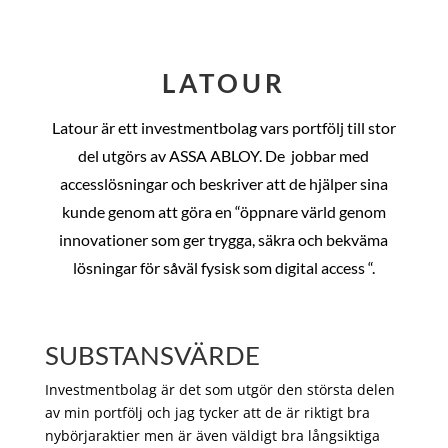
LATOUR
Latour är ett investmentbolag vars portfölj till stor
del utgörs av ASSA ABLOY. De
jobbar med
accesslösningar och beskriver att de hjälper sina
kunde genom att göra en “öppnare värld genom
innovationer som ger trygga, säkra och bekväma
lösningar för såväl fysisk som digital access “.
SUBSTANSVÄRDE
Investmentbolag är det som utgör den största delen
av min portfölj och jag tycker att de är riktigt bra
nybörjaraktier men är även väldigt bra långsiktiga