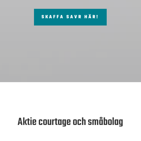
SKAFFA SAVR HÄR!
Aktie courtage och småbolag