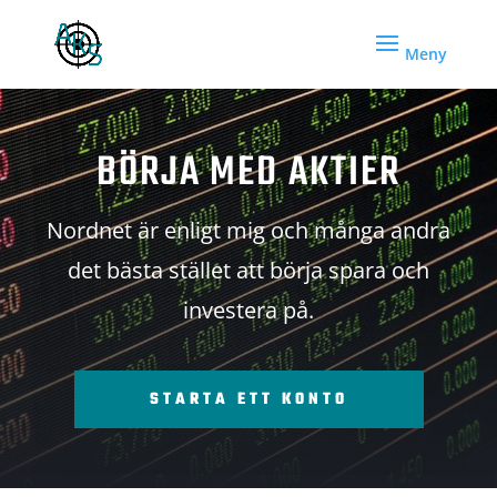
BÖRJA MED AKTIER
Nordnet är enligt mig och många andra
det bästa stället att börja spara och
investera på.
STARTA ETT KONTO