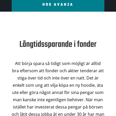
HOS AVANZA
Långtidssparande i fonder
Att börja spara så tidigt som möjligt är alltid
bra eftersom att fonder och aktier tenderar att
stiga över tid och inte över en natt. Det är
enkelt som ung att vilja köpa en ny hoodie, äta
ute eller göra något annat för sina pengar som
man kanske inte egentligen behöver. När man
istället har investerat dessa pengar på börsen
och låtit dessa jobba åt en under 30 år har man