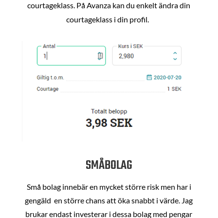
courtageklass. På Avanza kan du enkelt ändra din
courtageklass i din profil.
SMÅBOLAG
Små bolag innebär en mycket större risk men har i
gengäld en större chans att öka snabbt i värde. Jag
brukar endast investerar i dessa bolag med pengar