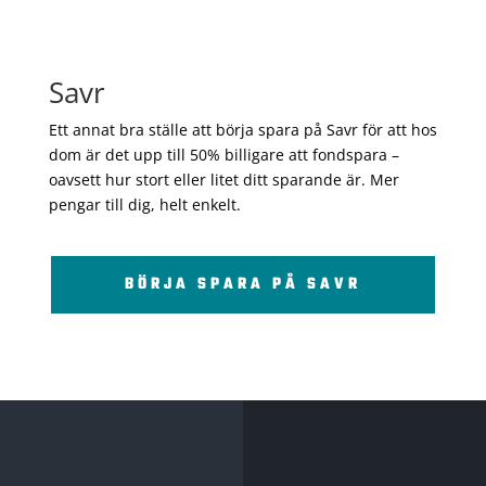
Savr
Ett annat bra ställe att börja spara på Savr för att hos
dom är det upp till 50% billigare att fondspara –
oavsett hur stort eller litet ditt sparande är. Mer
pengar till dig, helt enkelt.
BÖRJA SPARA PÅ SAVR