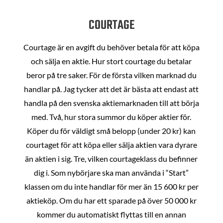
COURTAGE
Courtage är en avgift du behöver betala för att köpa
och sälja en aktie. Hur stort courtage du betalar
beror på tre saker. För de första vilken marknad du
handlar på. Jag tycker att det är bästa att endast att
handla på den svenska aktiemarknaden till att börja
med. Två, hur stora summor du köper aktier för.
Köper du för väldigt små belopp (under 20 kr) kan
courtaget för att köpa eller sälja aktien vara dyrare
än aktien i sig. Tre, vilken courtageklass du befinner
dig i. Som nybörjare ska man använda i “Start”
klassen om du inte handlar för mer än 15 600 kr per
aktieköp. Om du har ett sparade på över 50 000 kr
kommer du automatiskt flyttas till en annan