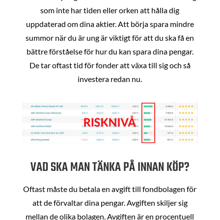
som inte har tiden eller orken att hålla dig
uppdaterad om dina aktier. Att börja spara mindre
summor när du är ung är viktigt för att du ska få en
bättre förståelse för hur du kan spara dina pengar.
De tar oftast tid för fonder att växa till sig och så
investera redan nu.
VAD SKA MAN TÄNKA PÅ INNAN KÖP?
Oftast måste du betala en avgift till fondbolagen för
att de förvaltar dina pengar. Avgiften skiljer sig
mellan de olika bolagen. Avgiften är en procentuell