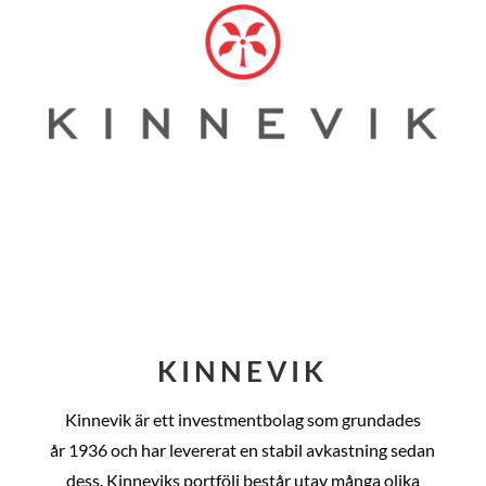
KINNEVIK
Kinnevik är ett investmentbolag som grundades
år
1936 och har levererat en stabil avkastning sedan
dess
. Kinneviks portfölj består utav många olika