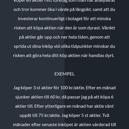
och tror kommer öka i värde på långsikt. samt att du
investerar kontinuerligt i bolaget för att minska
risken att köpa aktien när den är som dyrast. Värdet
på aktier går upp och ner hela tiden, genom att
sprida ut dina inköp vid olika tidpunkter minskar du
risken att göra hela ditt köp aktien när handlas dyrt.
EXEMPEL
Jag köper 3 st aktier för 100 kr/aktie.
Efter en månad
sjunker aktien till 60 kr, då passar jag på att köpa 6
aktier till.
Efter ytterligare en månad har aktie vänt
uppåt till 75 kr/aktie. Jag köper 5 st aktier.
Två
månader efter senaste inköpet är aktien värderad till