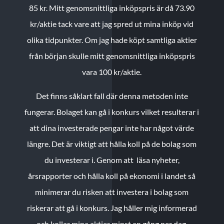
85 kr.
Mitt genomsnittliga inköpspris är då 73.90
kr/aktie tack vare att jag spred ut mina inköp vid
olika tidpunkter. Om jag hade köpt samtliga aktier
från början skulle mitt genomsnittliga inköpspris
vara 100 kr/aktie.
Det finns såklart fall där denna metoden inte
fungerar. Bolaget kan gå i konkurs vilket resulterar i
att dina investerade pengar inte har något värde
längre. Det är viktigt att hålla koll på de bolag som
du investerar i. Genom att läsa nyheter,
årsrapporter och hålla koll på ekonomi i landet så
minimerar du risken att investera i bolag som
riskerar att gå i konkurs. Jag håller mig informerad
och kollar mina aktier minst en gång per dag.