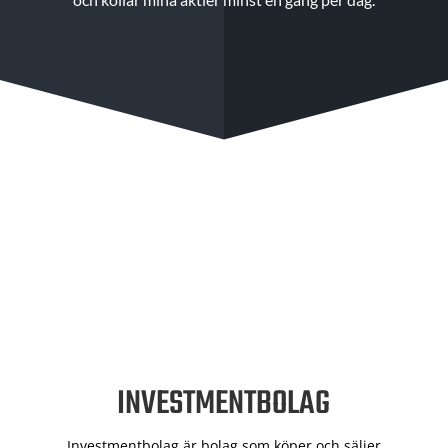
INVESTMENTBOLAG
Investmentbolag är bolag som köper och säljer