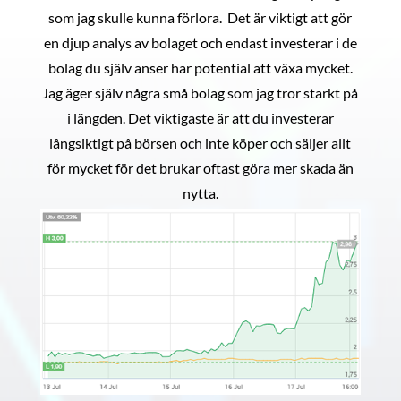
som jag skulle kunna förlora. Det är viktigt att gör
en djup analys av bolaget och endast investerar i de
bolag du själv anser har potential att växa mycket.
Jag äger själv några små bolag som jag tror starkt på
i längden. Det viktigaste är att du investerar
långsiktigt på börsen och inte köper och säljer allt
för mycket för det brukar oftast göra mer skada än
nytta.