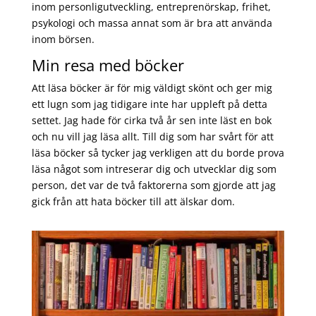
inom personligutveckling, entreprenörskap, frihet,
psykologi och massa annat som är bra att använda
inom börsen.
Min resa med böcker
Att läsa böcker är för mig väldigt skönt och ger mig
ett lugn som jag tidigare inte har uppleft på detta
settet. Jag hade för cirka två år sen inte läst en bok
och nu vill jag läsa allt. Till dig som har svårt för att
läsa böcker så tycker jag verkligen att du borde prova
läsa något som intreserar dig och utvecklar dig som
person, det var de två faktorerna som gjorde att jag
gick från att hata böcker till att älskar dom.