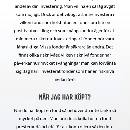
andel av din investering. Man vill ha en så låg avgift
som möjligt. Dock är det viktigt att inte investera i
vilken fond som helst utan en fond som har en
positiv utveckling och som många andra äger för att
minimera riskerna. Investeringar i fonder bör vara
långsiktiga. Vissa fonder är säkrare än andra. Det
finns olika risknivåer, vilken risknivå fonder har
påverkar hur mycket svängningar man kan förvänta
sig. Jag har i investerat fonder som har en risknivå
mellan 5-6.
NÄR JAG HAR KÖPT?
När du har köpt en fond så behöver du inte tänka så
mycket på den. Man bör dock kolla hur en fond
presterar då och då för att kontrollera så den inte