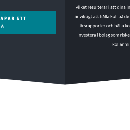
vilket resulterar i att dina
är viktigt att hålla koll på 
KAPAR ETT
årsrapporter och hålla ko
ZA
investera i bolag som riske
kollar mi