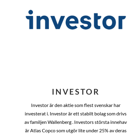
INVESTOR
Investor är den aktie som flest svenskar har
investerat i. Investor är ett stabilt bolag som drivs
av familjen Wallenberg . Investors största innehav
är Atlas Copco som utgör lite under 25% av deras