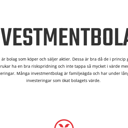
NVESTMENTBOL
är bolag som köper och säljer aktier. Dessa är bra då de i
princip 
rukar ha en bra riskspridning och inte tappa så mycket i värde men
teringar. Många investmentbolag är familjeägda och har under lång
investeringar som ökat bolagets värde.