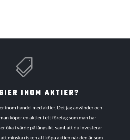

GIER INOM AKTIER?
gier inom handel med aktier. Det jag använder och
an köper en aktier i ett företag som man har
r öka i värde på långsikt. samt att du investerar
r att minska risken att köpa aktien när den är som