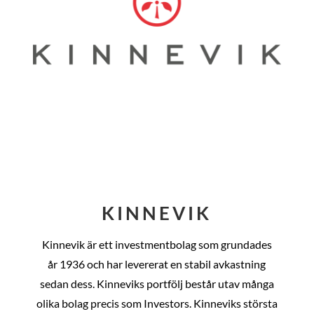
KINNEVIK
Kinnevik är ett investmentbolag som grundades
år
1936 och har levererat en stabil avkastning
sedan dess
. Kinneviks portfölj består utav många
olika bolag precis som Investors. Kinneviks största