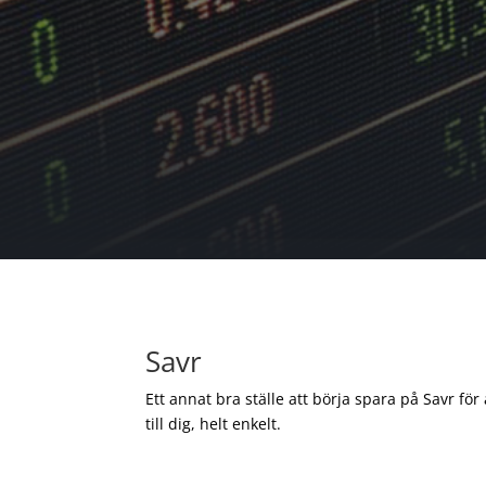
Savr
Ett annat bra ställe att börja spara på Savr för
till dig, helt enkelt.