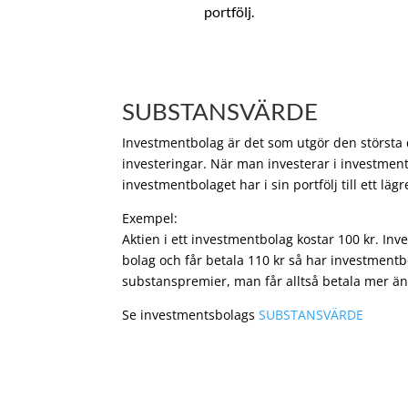
portfölj.
SUBSTANSVÄRDE
Investmentbolag är det som utgör den största de
investeringar. När man investerar i investment
investmentbolaget har i sin portfölj till ett läg
Exempel:
Aktien i ett investmentbolag kostar 100 kr. In
bolag och får betala 110 kr så har investmentb
substanspremier, man får alltså betala mer än
Se investmentsbolags
SUBSTANSVÄRDE