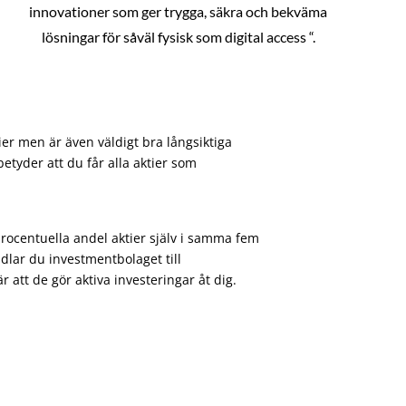
innovationer som ger trygga, säkra och bekväma
lösningar för såväl fysisk som digital access “.
ier men är även väldigt bra långsiktiga
etyder att du får alla aktier som
procentuella andel aktier själv i samma fem
dlar du investmentbolaget till
att de gör aktiva investeringar åt dig.