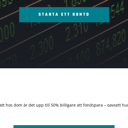
STARTA ETT KONTO
 att hos dom är det upp till 50% billigare att fondspara – oavsett hur