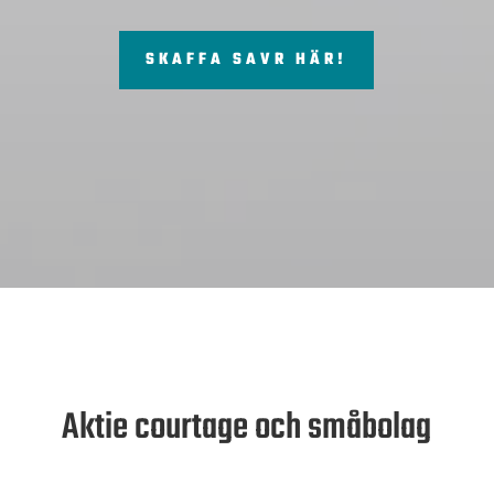
SKAFFA SAVR HÄR!
Aktie courtage och småbolag