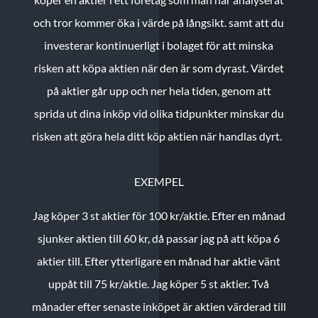
och tror kommer öka i värde på långsikt. samt att du
investerar kontinuerligt i bolaget för att minska
risken att köpa aktien när den är som dyrast. Värdet
på aktier går upp och ner hela tiden, genom att
sprida ut dina inköp vid olika tidpunkter minskar du
risken att göra hela ditt köp aktien när handlas dyrt.
EXEMPEL
Jag köper 3 st aktier för 100 kr/aktie.
Efter en månad
sjunker aktien till 60 kr, då passar jag på att köpa 6
aktier till.
Efter ytterligare en månad har aktie vänt
uppåt till 75 kr/aktie. Jag köper 5 st aktier.
Två
månader efter senaste inköpet är aktien värderad till