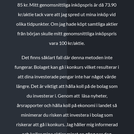
85 kr.
Mitt genomsnittliga inköpspris är då 73.90
kr/aktie tack vare att jag spred ut mina inköp vid
olika tidpunkter. Om jag hade köpt samtliga aktier
från början skulle mitt genomsnittliga inköpspris
vara 100 kr/aktie.
Det finns såklart fall där denna metoden inte
fungerar. Bolaget kan gå i konkurs vilket resulterar i
att dina investerade pengar inte har något värde
längre. Det är viktigt att hålla koll på de bolag som
du investerar i. Genom att läsa nyheter,
årsrapporter och hålla koll på ekonomi i landet så
minimerar du risken att investera i bolag som
riskerar att gå i konkurs. Jag håller mig informerad
och kollar mina aktier minst en gång per dag.