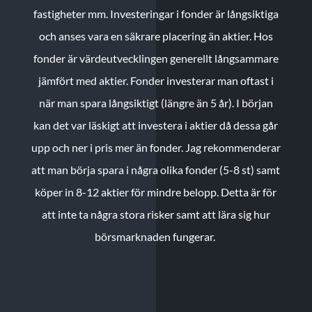
fastigheter mm. Investeringar i fonder är långsiktiga
och anses vara en säkrare placering än aktier. Hos
fonder är värdeutvecklingen generellt långsammare
jämfört med aktier. Fonder investerar man oftast i
när man spara långsiktigt (längre än 5 år). I början
kan det var läskigt att investera i aktier då dessa går
upp och ner i pris mer än fonder. Jag rekommenderar
att man börja spara i några olika fonder (5-8 st) samt
köper in 8-12 aktier för mindre belopp. Detta är för
att inte ta några stora risker samt att lära sig hur
börsmarknaden fungerar.