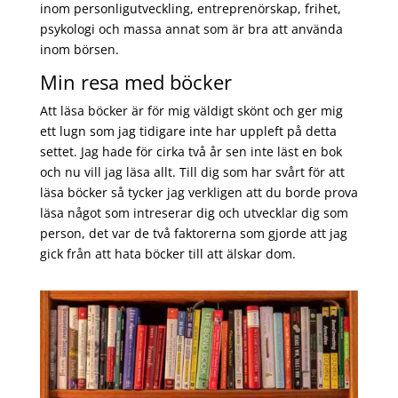
inom personligutveckling, entreprenörskap, frihet,
psykologi och massa annat som är bra att använda
inom börsen.
Min resa med böcker
Att läsa böcker är för mig väldigt skönt och ger mig
ett lugn som jag tidigare inte har uppleft på detta
settet. Jag hade för cirka två år sen inte läst en bok
och nu vill jag läsa allt. Till dig som har svårt för att
läsa böcker så tycker jag verkligen att du borde prova
läsa något som intreserar dig och utvecklar dig som
person, det var de två faktorerna som gjorde att jag
gick från att hata böcker till att älskar dom.