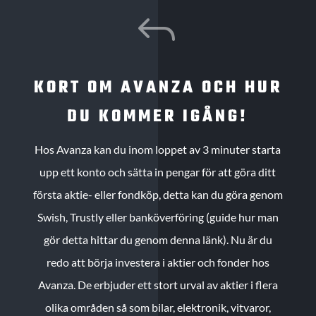
J
KORT OM AVANZA OCH HUR
DU KOMMER IGÅNG!
Hos Avanza kan du inom loppet av 3 minuter starta
upp ett konto och sätta in pengar för att göra ditt
första aktie- eller fondköp, detta kan du göra genom
Swish, Trustly eller banköverföring (guide hur man
gör detta hittar du genom denna länk). Nu är du
redo att börja investera i aktier och fonder hos
Avanza. De erbjuder ett stort urval av aktier i flera
olika områden så som bilar, elektronik, vitvaror,