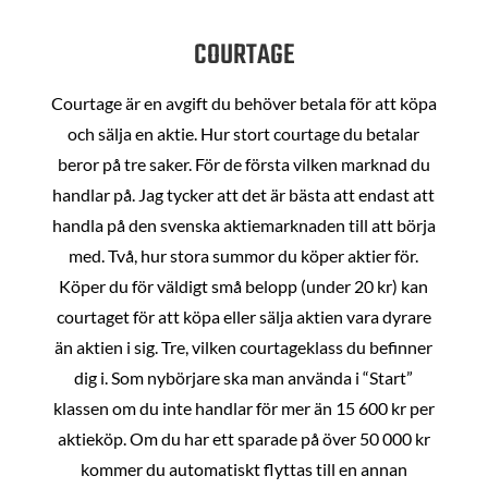
COURTAGE
Courtage är en avgift du behöver betala för att köpa
och sälja en aktie. Hur stort courtage du betalar
beror på tre saker. För de första vilken marknad du
handlar på. Jag tycker att det är bästa att endast att
handla på den svenska aktiemarknaden till att börja
med. Två, hur stora summor du köper aktier för.
Köper du för väldigt små belopp (under 20 kr) kan
courtaget för att köpa eller sälja aktien vara dyrare
än aktien i sig. Tre, vilken courtageklass du befinner
dig i. Som nybörjare ska man använda i “Start”
klassen om du inte handlar för mer än 15 600 kr per
aktieköp. Om du har ett sparade på över 50 000 kr
kommer du automatiskt flyttas till en annan