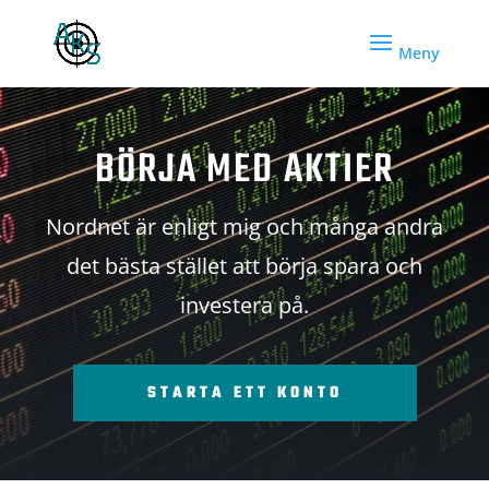
BÖRJA MED AKTIER
Nordnet är enligt mig och många andra
det bästa stället att börja spara och
investera på.
STARTA ETT KONTO