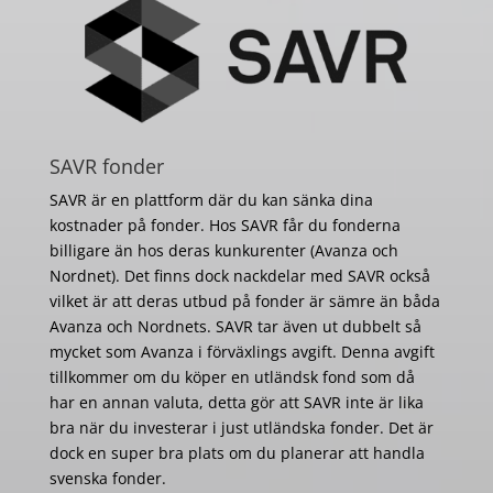
SAVR fonder
SAVR är en plattform där du kan sänka dina
kostnader på fonder. Hos SAVR får du fonderna
billigare än hos deras kunkurenter (Avanza och
Nordnet). Det finns dock nackdelar med SAVR också
vilket är att deras utbud på fonder är sämre än båda
Avanza och Nordnets. SAVR tar även ut dubbelt så
mycket som Avanza i förväxlings avgift. Denna avgift
tillkommer om du köper en utländsk fond som då
har en annan valuta, detta gör att SAVR inte är lika
bra när du investerar i just utländska fonder. Det är
dock en super bra plats om du planerar att handla
svenska fonder.