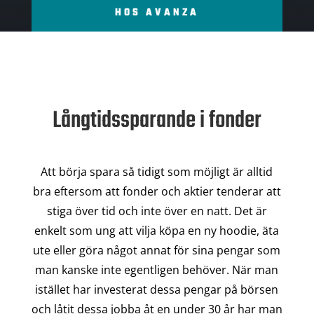
HOS AVANZA
Långtidssparande i fonder
Att börja spara så tidigt som möjligt är alltid
bra eftersom att fonder och aktier tenderar att
stiga över tid och inte över en natt. Det är
enkelt som ung att vilja köpa en ny hoodie, äta
ute eller göra något annat för sina pengar som
man kanske inte egentligen behöver. När man
istället har investerat dessa pengar på börsen
och låtit dessa jobba åt en under 30 år har man