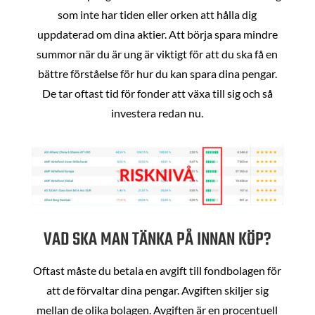
som inte har tiden eller orken att hålla dig
uppdaterad om dina aktier. Att börja spara mindre
summor när du är ung är viktigt för att du ska få en
bättre förståelse för hur du kan spara dina pengar.
De tar oftast tid för fonder att växa till sig och så
investera redan nu.
VAD SKA MAN TÄNKA PÅ INNAN KÖP?
Oftast måste du betala en avgift till fondbolagen för
att de förvaltar dina pengar. Avgiften skiljer sig
mellan de olika bolagen. Avgiften är en procentuell