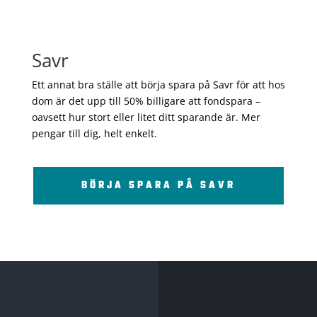
Savr
Ett annat bra ställe att börja spara på Savr för att hos
dom är det upp till 50% billigare att fondspara –
oavsett hur stort eller litet ditt sparande är. Mer
pengar till dig, helt enkelt.
BÖRJA SPARA PÅ SAVR