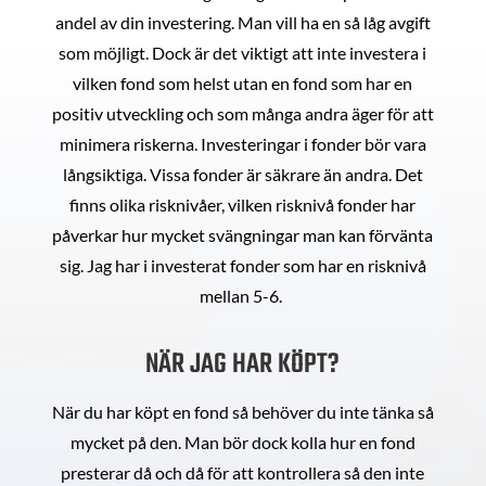
andel av din investering. Man vill ha en så låg avgift
som möjligt. Dock är det viktigt att inte investera i
vilken fond som helst utan en fond som har en
positiv utveckling och som många andra äger för att
minimera riskerna. Investeringar i fonder bör vara
långsiktiga. Vissa fonder är säkrare än andra. Det
finns olika risknivåer, vilken risknivå fonder har
påverkar hur mycket svängningar man kan förvänta
sig. Jag har i investerat fonder som har en risknivå
mellan 5-6.
NÄR JAG HAR KÖPT?
När du har köpt en fond så behöver du inte tänka så
mycket på den. Man bör dock kolla hur en fond
presterar då och då för att kontrollera så den inte