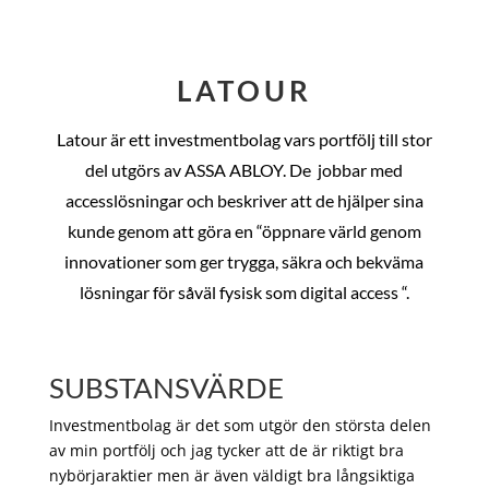
LATOUR
Latour är ett investmentbolag vars portfölj till stor
del utgörs av ASSA ABLOY. De
jobbar med
accesslösningar och beskriver att de hjälper sina
kunde genom att göra en “öppnare värld genom
innovationer som ger trygga, säkra och bekväma
lösningar för såväl fysisk som digital access “.
SUBSTANSVÄRDE
Investmentbolag är det som utgör den största delen
av min portfölj och jag tycker att de är riktigt bra
nybörjaraktier men är även väldigt bra långsiktiga