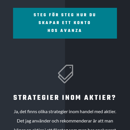
STEG FÖR STEG HUR DU
SKAPAR ETT KONTO
HOS AVANZA

STRATEGIER INOM AKTIER?
Ja, det finns olika strategier inom handel med aktier.
Det jag använder och rekommenderar är att man
köper en aktier i ett företag som man har analyserat