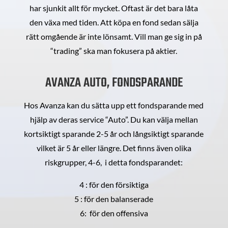
har sjunkit allt för mycket. Oftast är det bara låta
den växa med tiden. Att köpa en fond sedan sälja
rätt omgående är inte lönsamt. Vill man ge sig in på
“trading” ska man fokusera på aktier.
AVANZA AUTO, FONDSPARANDE
Hos Avanza kan du sätta upp ett fondsparande med
hjälp av deras service “Auto”. Du kan välja mellan
kortsiktigt sparande 2-5 år och långsiktigt sparande
vilket är 5 år eller längre. Det finns även olika
riskgrupper, 4-6, i detta fondsparandet:
4 : för den försiktiga
5 : för den balanserade
6: för den offensiva