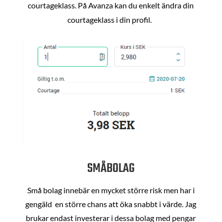
courtageklass. På Avanza kan du enkelt ändra din
courtageklass i din profil.
SMÅBOLAG
Små bolag innebär en mycket större risk men har i
gengäld en större chans att öka snabbt i värde. Jag
brukar endast investerar i dessa bolag med pengar