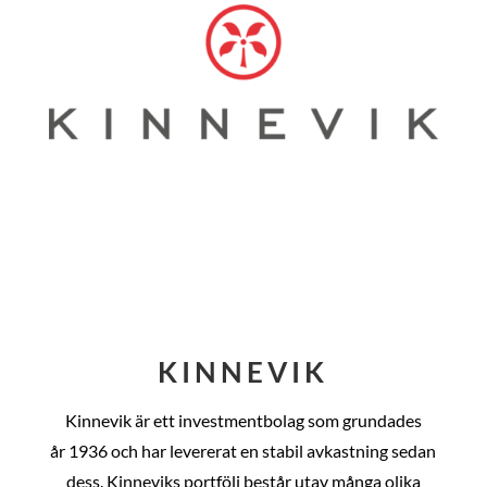
KINNEVIK
Kinnevik är ett investmentbolag som grundades
år
1936 och har levererat en stabil avkastning sedan
dess
. Kinneviks portfölj består utav många olika