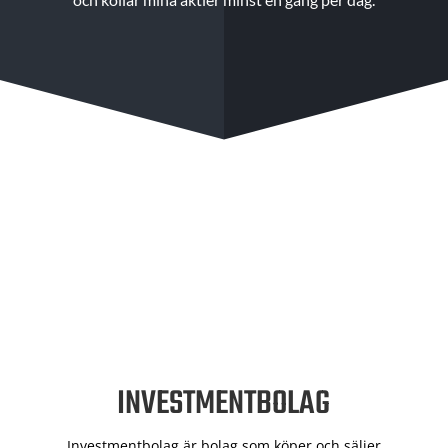
INVESTMENTBOLAG
Investmentbolag är bolag som köper och säljer