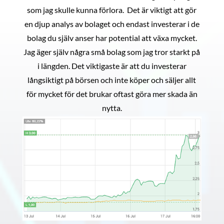
som jag skulle kunna förlora. Det är viktigt att gör
en djup analys av bolaget och endast investerar i de
bolag du själv anser har potential att växa mycket.
Jag äger själv några små bolag som jag tror starkt på
i längden. Det viktigaste är att du investerar
långsiktigt på börsen och inte köper och säljer allt
för mycket för det brukar oftast göra mer skada än
nytta.