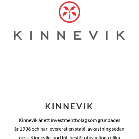
KINNEVIK
Kinnevik är ett investmentbolag som grundades
år
1936 och har levererat en stabil avkastning sedan
dess
. Kinneviks portfölj består utav många olika