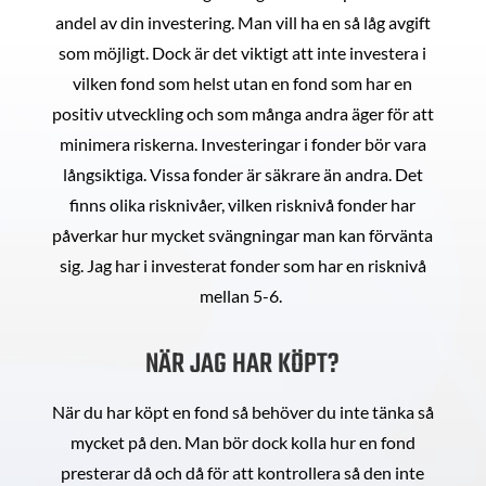
andel av din investering. Man vill ha en så låg avgift
som möjligt. Dock är det viktigt att inte investera i
vilken fond som helst utan en fond som har en
positiv utveckling och som många andra äger för att
minimera riskerna. Investeringar i fonder bör vara
långsiktiga. Vissa fonder är säkrare än andra. Det
finns olika risknivåer, vilken risknivå fonder har
påverkar hur mycket svängningar man kan förvänta
sig. Jag har i investerat fonder som har en risknivå
mellan 5-6.
NÄR JAG HAR KÖPT?
När du har köpt en fond så behöver du inte tänka så
mycket på den. Man bör dock kolla hur en fond
presterar då och då för att kontrollera så den inte