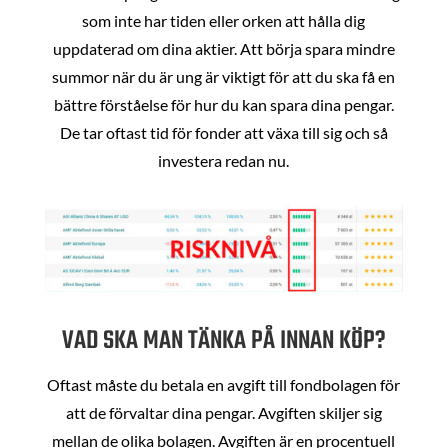
som inte har tiden eller orken att hålla dig
uppdaterad om dina aktier. Att börja spara mindre
summor när du är ung är viktigt för att du ska få en
bättre förståelse för hur du kan spara dina pengar.
De tar oftast tid för fonder att växa till sig och så
investera redan nu.
VAD SKA MAN TÄNKA PÅ INNAN KÖP?
Oftast måste du betala en avgift till fondbolagen för
att de förvaltar dina pengar. Avgiften skiljer sig
mellan de olika bolagen. Avgiften är en procentuell