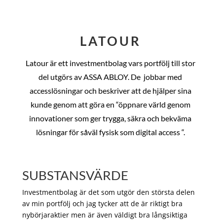
LATOUR
Latour är ett investmentbolag vars portfölj till stor
del utgörs av ASSA ABLOY. De
jobbar med
accesslösningar och beskriver att de hjälper sina
kunde genom att göra en “öppnare värld genom
innovationer som ger trygga, säkra och bekväma
lösningar för såväl fysisk som digital access “.
SUBSTANSVÄRDE
Investmentbolag är det som utgör den största delen
av min portfölj och jag tycker att de är riktigt bra
nybörjaraktier men är även väldigt bra långsiktiga