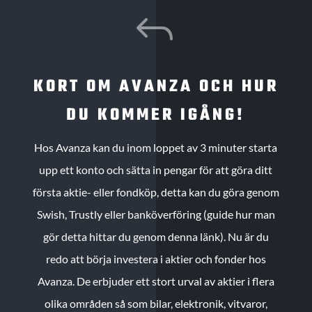
J
KORT OM AVANZA OCH HUR
DU KOMMER IGÅNG!
Hos Avanza kan du inom loppet av 3 minuter starta
upp ett konto och sätta in pengar för att göra ditt
första aktie- eller fondköp, detta kan du göra genom
Swish, Trustly eller banköverföring (guide hur man
gör detta hittar du genom denna länk). Nu är du
redo att börja investera i aktier och fonder hos
Avanza. De erbjuder ett stort urval av aktier i flera
olika områden så som bilar, elektronik, vitvaror,