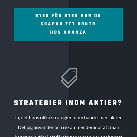
STEG FÖR STEG HUR DU
SKAPAR ETT KONTO
HOS AVANZA

STRATEGIER INOM AKTIER?
Ja, det finns olika strategier inom handel med aktier.
Det jag använder och rekommenderar är att man
köper en aktier i ett företag som man har analyserat