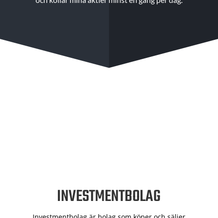
INVESTMENTBOLAG
Investmentbolag är bolag som köper och säljer