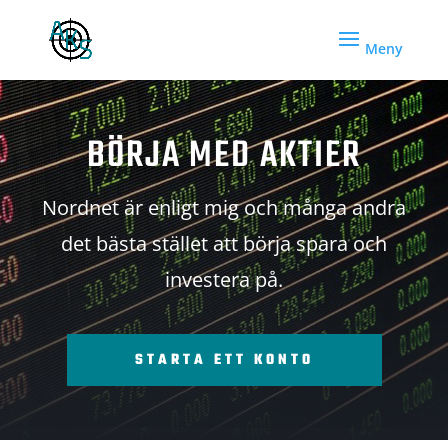
BÖRJA MED AKTIER
Nordnet är enligt mig och många andra
det bästa stället att börja spara och
investera på.
STARTA ETT KONTO