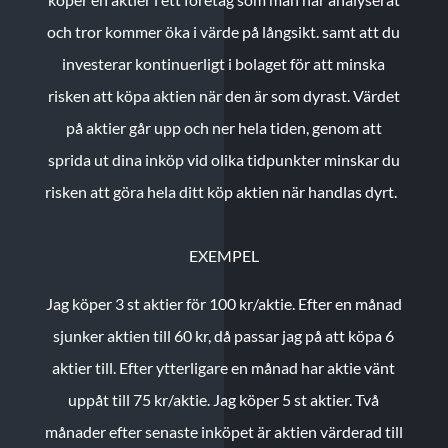
och tror kommer öka i värde på långsikt. samt att du
investerar kontinuerligt i bolaget för att minska
risken att köpa aktien när den är som dyrast. Värdet
på aktier går upp och ner hela tiden, genom att
sprida ut dina inköp vid olika tidpunkter minskar du
risken att göra hela ditt köp aktien när handlas dyrt.
EXEMPEL
Jag köper 3 st aktier för 100 kr/aktie.
Efter en månad
sjunker aktien till 60 kr, då passar jag på att köpa 6
aktier till.
Efter ytterligare en månad har aktie vänt
uppåt till 75 kr/aktie. Jag köper 5 st aktier.
Två
månader efter senaste inköpet är aktien värderad till