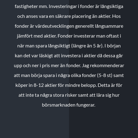
fastigheter mm. Investeringar i fonder är långsiktiga
och anses vara en säkrare placering än aktier. Hos
fonder är värdeutvecklingen generellt långsammare
jämfört med aktier. Fonder investerar man oftast i
när man spara långsiktigt (längre än 5 år). I början
kan det var läskigt att investera i aktier då dessa går
upp och ner i pris mer än fonder. Jag rekommenderar
att man börja spara i några olika fonder (5-8 st) samt
köper in 8-12 aktier för mindre belopp. Detta är för
att inte ta några stora risker samt att lära sig hur
börsmarknaden fungerar.