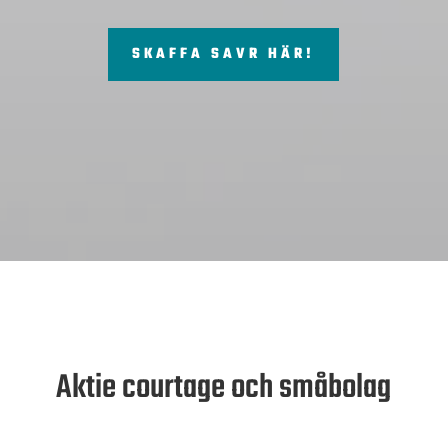
SKAFFA SAVR HÄR!
Aktie courtage och småbolag