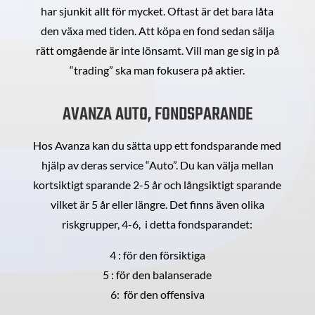
har sjunkit allt för mycket. Oftast är det bara låta
den växa med tiden. Att köpa en fond sedan sälja
rätt omgående är inte lönsamt. Vill man ge sig in på
“trading” ska man fokusera på aktier.
AVANZA AUTO, FONDSPARANDE
Hos Avanza kan du sätta upp ett fondsparande med
hjälp av deras service “Auto”. Du kan välja mellan
kortsiktigt sparande 2-5 år och långsiktigt sparande
vilket är 5 år eller längre. Det finns även olika
riskgrupper, 4-6, i detta fondsparandet:
4 : för den försiktiga
5 : för den balanserade
6: för den offensiva