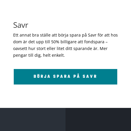
Savr
Ett annat bra ställe att börja spara på Savr för att hos
dom är det upp till 50% billigare att fondspara –
oavsett hur stort eller litet ditt sparande är. Mer
pengar till dig, helt enkelt.
BÖRJA SPARA PÅ SAVR