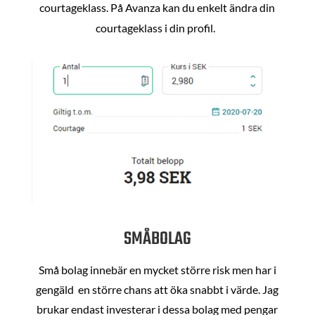
courtageklass. På Avanza kan du enkelt ändra din
courtageklass i din profil.
SMÅBOLAG
Små bolag innebär en mycket större risk men har i
gengäld en större chans att öka snabbt i värde. Jag
brukar endast investerar i dessa bolag med pengar