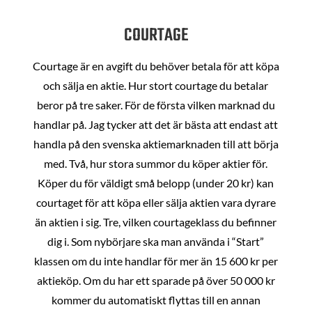
COURTAGE
Courtage är en avgift du behöver betala för att köpa
och sälja en aktie. Hur stort courtage du betalar
beror på tre saker. För de första vilken marknad du
handlar på. Jag tycker att det är bästa att endast att
handla på den svenska aktiemarknaden till att börja
med. Två, hur stora summor du köper aktier för.
Köper du för väldigt små belopp (under 20 kr) kan
courtaget för att köpa eller sälja aktien vara dyrare
än aktien i sig. Tre, vilken courtageklass du befinner
dig i. Som nybörjare ska man använda i “Start”
klassen om du inte handlar för mer än 15 600 kr per
aktieköp. Om du har ett sparade på över 50 000 kr
kommer du automatiskt flyttas till en annan