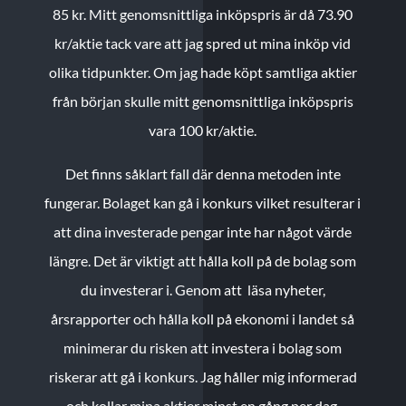
85 kr.
Mitt genomsnittliga inköpspris är då 73.90
kr/aktie tack vare att jag spred ut mina inköp vid
olika tidpunkter. Om jag hade köpt samtliga aktier
från början skulle mitt genomsnittliga inköpspris
vara 100 kr/aktie.
Det finns såklart fall där denna metoden inte
fungerar. Bolaget kan gå i konkurs vilket resulterar i
att dina investerade pengar inte har något värde
längre. Det är viktigt att hålla koll på de bolag som
du investerar i. Genom att läsa nyheter,
årsrapporter och hålla koll på ekonomi i landet så
minimerar du risken att investera i bolag som
riskerar att gå i konkurs. Jag håller mig informerad
och kollar mina aktier minst en gång per dag.