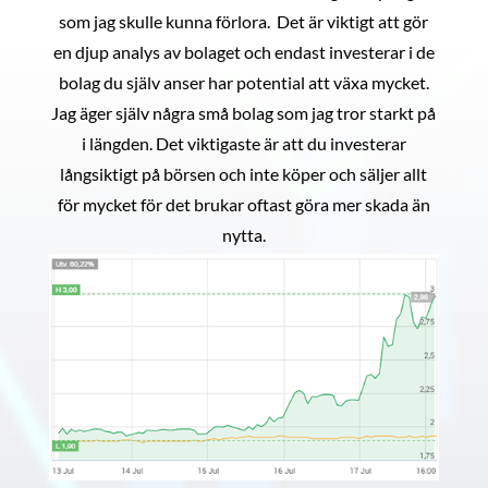
som jag skulle kunna förlora. Det är viktigt att gör
en djup analys av bolaget och endast investerar i de
bolag du själv anser har potential att växa mycket.
Jag äger själv några små bolag som jag tror starkt på
i längden. Det viktigaste är att du investerar
långsiktigt på börsen och inte köper och säljer allt
för mycket för det brukar oftast göra mer skada än
nytta.