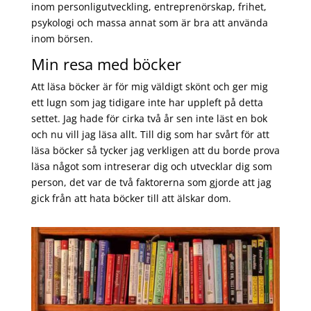
inom personligutveckling, entreprenörskap, frihet,
psykologi och massa annat som är bra att använda
inom börsen.
Min resa med böcker
Att läsa böcker är för mig väldigt skönt och ger mig
ett lugn som jag tidigare inte har uppleft på detta
settet. Jag hade för cirka två år sen inte läst en bok
och nu vill jag läsa allt. Till dig som har svårt för att
läsa böcker så tycker jag verkligen att du borde prova
läsa något som intreserar dig och utvecklar dig som
person, det var de två faktorerna som gjorde att jag
gick från att hata böcker till att älskar dom.