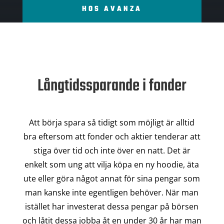
HOS AVANZA
Långtidssparande i fonder
Att börja spara så tidigt som möjligt är alltid
bra eftersom att fonder och aktier tenderar att
stiga över tid och inte över en natt. Det är
enkelt som ung att vilja köpa en ny hoodie, äta
ute eller göra något annat för sina pengar som
man kanske inte egentligen behöver. När man
istället har investerat dessa pengar på börsen
och låtit dessa jobba åt en under 30 år har man