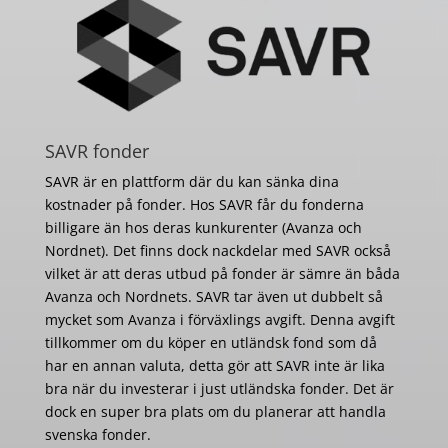
SAVR fonder
SAVR är en plattform där du kan sänka dina
kostnader på fonder. Hos SAVR får du fonderna
billigare än hos deras kunkurenter (Avanza och
Nordnet). Det finns dock nackdelar med SAVR också
vilket är att deras utbud på fonder är sämre än båda
Avanza och Nordnets. SAVR tar även ut dubbelt så
mycket som Avanza i förväxlings avgift. Denna avgift
tillkommer om du köper en utländsk fond som då
har en annan valuta, detta gör att SAVR inte är lika
bra när du investerar i just utländska fonder. Det är
dock en super bra plats om du planerar att handla
svenska fonder.