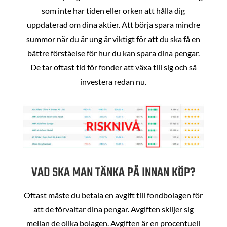
som inte har tiden eller orken att hålla dig
uppdaterad om dina aktier. Att börja spara mindre
summor när du är ung är viktigt för att du ska få en
bättre förståelse för hur du kan spara dina pengar.
De tar oftast tid för fonder att växa till sig och så
investera redan nu.
VAD SKA MAN TÄNKA PÅ INNAN KÖP?
Oftast måste du betala en avgift till fondbolagen för
att de förvaltar dina pengar. Avgiften skiljer sig
mellan de olika bolagen. Avgiften är en procentuell