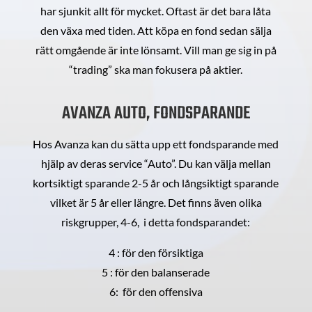
har sjunkit allt för mycket. Oftast är det bara låta
den växa med tiden. Att köpa en fond sedan sälja
rätt omgående är inte lönsamt. Vill man ge sig in på
“trading” ska man fokusera på aktier.
AVANZA AUTO, FONDSPARANDE
Hos Avanza kan du sätta upp ett fondsparande med
hjälp av deras service “Auto”. Du kan välja mellan
kortsiktigt sparande 2-5 år och långsiktigt sparande
vilket är 5 år eller längre. Det finns även olika
riskgrupper, 4-6, i detta fondsparandet:
4 : för den försiktiga
5 : för den balanserade
6: för den offensiva