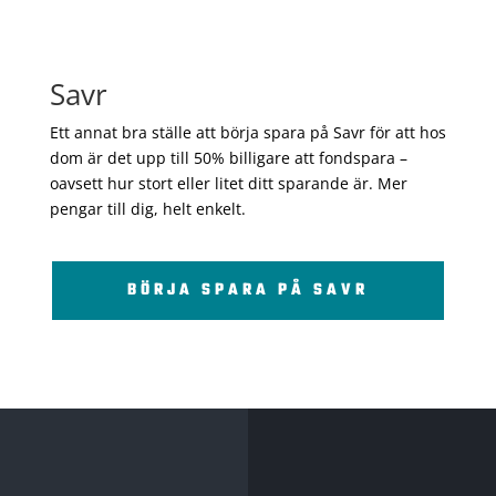
Savr
Ett annat bra ställe att börja spara på Savr för att hos
dom är det upp till 50% billigare att fondspara –
oavsett hur stort eller litet ditt sparande är. Mer
pengar till dig, helt enkelt.
BÖRJA SPARA PÅ SAVR