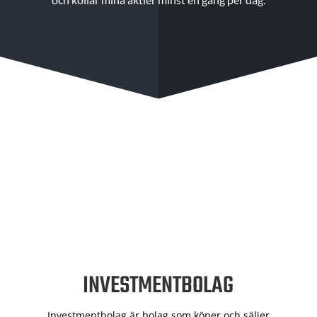
INVESTMENTBOLAG
Investmentbolag är bolag som köper och säljer