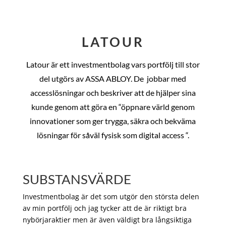
LATOUR
Latour är ett investmentbolag vars portfölj till stor
del utgörs av ASSA ABLOY. De
jobbar med
accesslösningar och beskriver att de hjälper sina
kunde genom att göra en “öppnare värld genom
innovationer som ger trygga, säkra och bekväma
lösningar för såväl fysisk som digital access “.
SUBSTANSVÄRDE
Investmentbolag är det som utgör den största delen
av min portfölj och jag tycker att de är riktigt bra
nybörjaraktier men är även väldigt bra långsiktiga