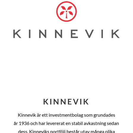
KINNEVIK
Kinnevik är ett investmentbolag som grundades
år
1936 och har levererat en stabil avkastning sedan
dess
. Kinneviks portfölj består utav många olika