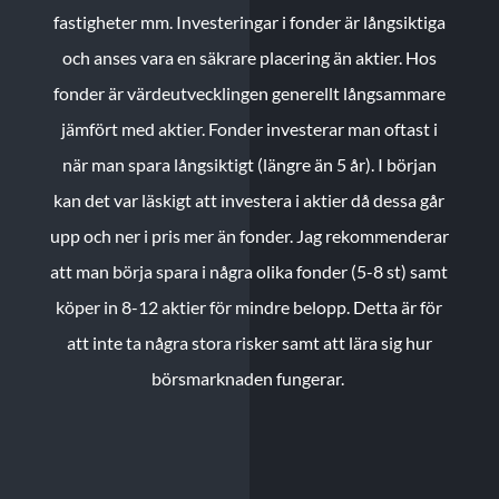
fastigheter mm. Investeringar i fonder är långsiktiga
och anses vara en säkrare placering än aktier. Hos
fonder är värdeutvecklingen generellt långsammare
jämfört med aktier. Fonder investerar man oftast i
när man spara långsiktigt (längre än 5 år). I början
kan det var läskigt att investera i aktier då dessa går
upp och ner i pris mer än fonder. Jag rekommenderar
att man börja spara i några olika fonder (5-8 st) samt
köper in 8-12 aktier för mindre belopp. Detta är för
att inte ta några stora risker samt att lära sig hur
börsmarknaden fungerar.