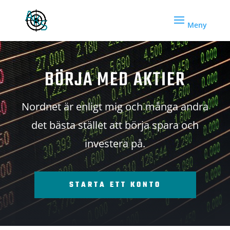
BÖRJA MED AKTIER
Nordnet är enligt mig och många andra
det bästa stället att börja spara och
investera på.
STARTA ETT KONTO