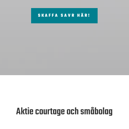
SKAFFA SAVR HÄR!
Aktie courtage och småbolag