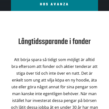
HOS AVANZA
Långtidssparande i fonder
Att börja spara så tidigt som möjligt är alltid
bra eftersom att fonder och aktier tenderar att
stiga över tid och inte över en natt. Det är
enkelt som ung att vilja köpa en ny hoodie, äta
ute eller göra något annat för sina pengar som
man kanske inte egentligen behöver. När man
istället har investerat dessa pengar på börsen
och låtit dessa jobba åt en under 30 år har man