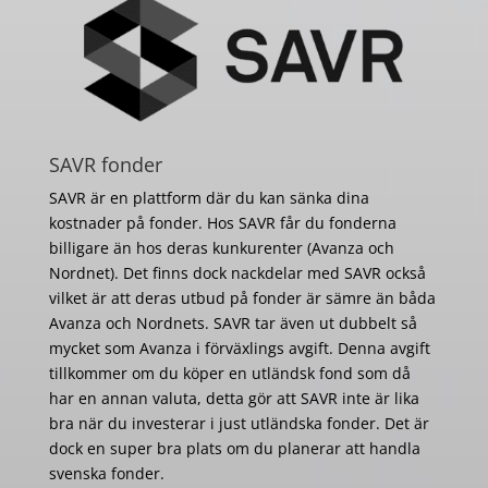
SAVR fonder
SAVR är en plattform där du kan sänka dina
kostnader på fonder. Hos SAVR får du fonderna
billigare än hos deras kunkurenter (Avanza och
Nordnet). Det finns dock nackdelar med SAVR också
vilket är att deras utbud på fonder är sämre än båda
Avanza och Nordnets. SAVR tar även ut dubbelt så
mycket som Avanza i förväxlings avgift. Denna avgift
tillkommer om du köper en utländsk fond som då
har en annan valuta, detta gör att SAVR inte är lika
bra när du investerar i just utländska fonder. Det är
dock en super bra plats om du planerar att handla
svenska fonder.