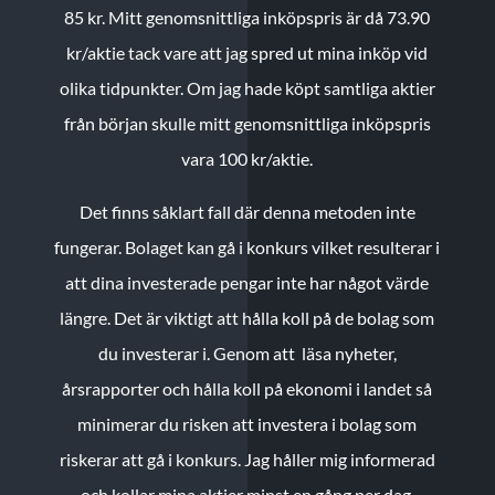
85 kr.
Mitt genomsnittliga inköpspris är då 73.90
kr/aktie tack vare att jag spred ut mina inköp vid
olika tidpunkter. Om jag hade köpt samtliga aktier
från början skulle mitt genomsnittliga inköpspris
vara 100 kr/aktie.
Det finns såklart fall där denna metoden inte
fungerar. Bolaget kan gå i konkurs vilket resulterar i
att dina investerade pengar inte har något värde
längre. Det är viktigt att hålla koll på de bolag som
du investerar i. Genom att läsa nyheter,
årsrapporter och hålla koll på ekonomi i landet så
minimerar du risken att investera i bolag som
riskerar att gå i konkurs. Jag håller mig informerad
och kollar mina aktier minst en gång per dag.