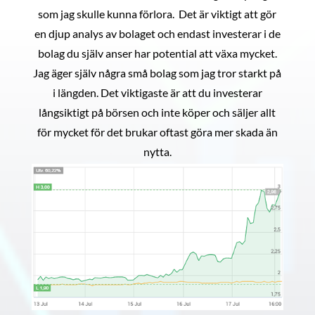
som jag skulle kunna förlora. Det är viktigt att gör
en djup analys av bolaget och endast investerar i de
bolag du själv anser har potential att växa mycket.
Jag äger själv några små bolag som jag tror starkt på
i längden. Det viktigaste är att du investerar
långsiktigt på börsen och inte köper och säljer allt
för mycket för det brukar oftast göra mer skada än
nytta.