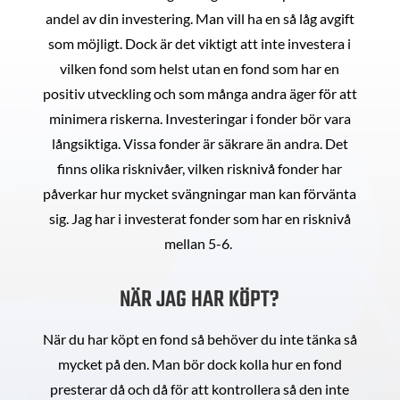
andel av din investering. Man vill ha en så låg avgift
som möjligt. Dock är det viktigt att inte investera i
vilken fond som helst utan en fond som har en
positiv utveckling och som många andra äger för att
minimera riskerna. Investeringar i fonder bör vara
långsiktiga. Vissa fonder är säkrare än andra. Det
finns olika risknivåer, vilken risknivå fonder har
påverkar hur mycket svängningar man kan förvänta
sig. Jag har i investerat fonder som har en risknivå
mellan 5-6.
NÄR JAG HAR KÖPT?
När du har köpt en fond så behöver du inte tänka så
mycket på den. Man bör dock kolla hur en fond
presterar då och då för att kontrollera så den inte