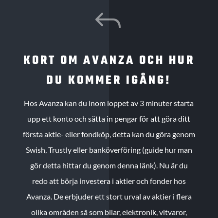
J
KORT OM AVANZA OCH HUR
DU KOMMER IGÅNG!
Hos Avanza kan du inom loppet av 3 minuter starta
upp ett konto och sätta in pengar för att göra ditt
första aktie- eller fondköp, detta kan du göra genom
Swish, Trustly eller banköverföring (guide hur man
gör detta hittar du genom denna länk). Nu är du
redo att börja investera i aktier och fonder hos
Avanza. De erbjuder ett stort urval av aktier i flera
olika områden så som bilar, elektronik, vitvaror,