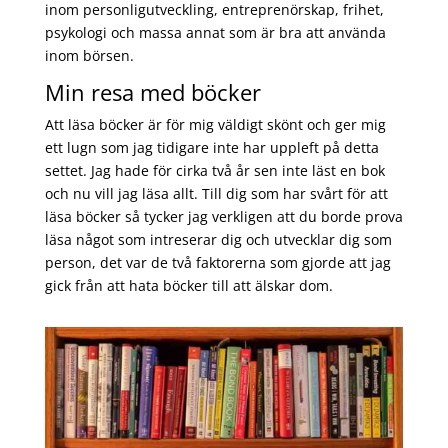
inom personligutveckling, entreprenörskap, frihet,
psykologi och massa annat som är bra att använda
inom börsen.
Min resa med böcker
Att läsa böcker är för mig väldigt skönt och ger mig
ett lugn som jag tidigare inte har uppleft på detta
settet. Jag hade för cirka två år sen inte läst en bok
och nu vill jag läsa allt. Till dig som har svårt för att
läsa böcker så tycker jag verkligen att du borde prova
läsa något som intreserar dig och utvecklar dig som
person, det var de två faktorerna som gjorde att jag
gick från att hata böcker till att älskar dom.