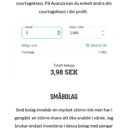
courtageklass. På Avanza kan du enkelt ändra din
courtageklass i din profil.
SMÅBOLAG
Små bolag innebär en mycket större risk men har i
gengäld en större chans att öka snabbt i värde. Jag
brukar endast investerar i dessa bolag med pengar