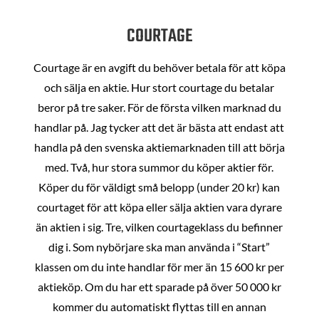
COURTAGE
Courtage är en avgift du behöver betala för att köpa
och sälja en aktie. Hur stort courtage du betalar
beror på tre saker. För de första vilken marknad du
handlar på. Jag tycker att det är bästa att endast att
handla på den svenska aktiemarknaden till att börja
med. Två, hur stora summor du köper aktier för.
Köper du för väldigt små belopp (under 20 kr) kan
courtaget för att köpa eller sälja aktien vara dyrare
än aktien i sig. Tre, vilken courtageklass du befinner
dig i. Som nybörjare ska man använda i “Start”
klassen om du inte handlar för mer än 15 600 kr per
aktieköp. Om du har ett sparade på över 50 000 kr
kommer du automatiskt flyttas till en annan