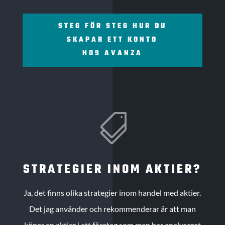
STEG FÖR STEG HUR DU
SKAPAR ETT KONTO
HOS AVANZA

STRATEGIER INOM AKTIER?
Ja, det finns olika strategier inom handel med aktier.
Det jag använder och rekommenderar är att man
köper en aktier i ett företag som man har analyserat