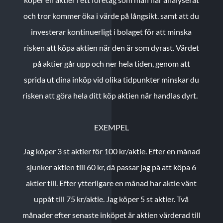
och tror kommer öka i värde på långsikt. samt att du
investerar kontinuerligt i bolaget för att minska
risken att köpa aktien när den är som dyrast. Värdet
på aktier går upp och ner hela tiden, genom att
sprida ut dina inköp vid olika tidpunkter minskar du
risken att göra hela ditt köp aktien när handlas dyrt.
EXEMPEL
Jag köper 3 st aktier för 100 kr/aktie.
Efter en månad
sjunker aktien till 60 kr, då passar jag på att köpa 6
aktier till.
Efter ytterligare en månad har aktie vänt
uppåt till 75 kr/aktie. Jag köper 5 st aktier.
Två
månader efter senaste inköpet är aktien värderad till