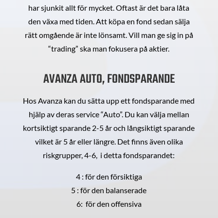
har sjunkit allt för mycket. Oftast är det bara låta
den växa med tiden. Att köpa en fond sedan sälja
rätt omgående är inte lönsamt. Vill man ge sig in på
“trading” ska man fokusera på aktier.
AVANZA AUTO, FONDSPARANDE
Hos Avanza kan du sätta upp ett fondsparande med
hjälp av deras service “Auto”. Du kan välja mellan
kortsiktigt sparande 2-5 år och långsiktigt sparande
vilket är 5 år eller längre. Det finns även olika
riskgrupper, 4-6, i detta fondsparandet:
4 : för den försiktiga
5 : för den balanserade
6: för den offensiva