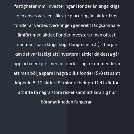
fastigheter mm. Investeringar i fonder är långsiktiga
och anses vara en säkrare placering än aktier. Hos
fonder är värdeutvecklingen generellt långsammare
jämfört med aktier. Fonder investerar man oftast i
när man spara långsiktigt (längre än 5 år). I början
kan det var läskigt att investera i aktier då dessa går
upp och ner i pris mer än fonder. Jag rekommenderar
att man börja spara i några olika fonder (5-8 st) samt
köper in 8-12 aktier för mindre belopp. Detta är för
att inte ta några stora risker samt att lära sig hur
börsmarknaden fungerar.