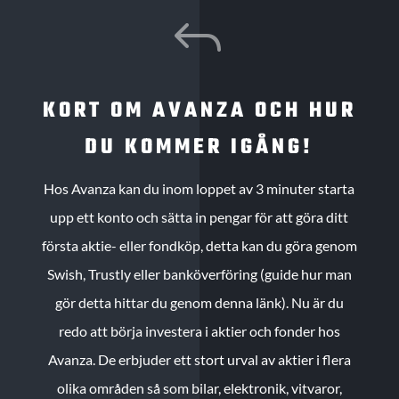
J
KORT OM AVANZA OCH HUR
DU KOMMER IGÅNG!
Hos Avanza kan du inom loppet av 3 minuter starta
upp ett konto och sätta in pengar för att göra ditt
första aktie- eller fondköp, detta kan du göra genom
Swish, Trustly eller banköverföring (guide hur man
gör detta hittar du genom denna länk). Nu är du
redo att börja investera i aktier och fonder hos
Avanza. De erbjuder ett stort urval av aktier i flera
olika områden så som bilar, elektronik, vitvaror,