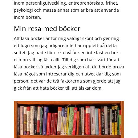
inom personligutveckling, entreprenörskap, frihet,
psykologi och massa annat som är bra att använda
inom börsen.
Min resa med böcker
Att läsa böcker är för mig väldigt skönt och ger mig
ett lugn som jag tidigare inte har uppleft på detta
settet. Jag hade för cirka två år sen inte läst en bok
och nu vill jag läsa allt. Till dig som har svårt för att
läsa böcker så tycker jag verkligen att du borde prova
läsa något som intreserar dig och utvecklar dig som
person, det var de två faktorerna som gjorde att jag
gick från att hata böcker till att älskar dom.