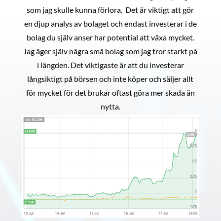
som jag skulle kunna förlora. Det är viktigt att gör
en djup analys av bolaget och endast investerar i de
bolag du själv anser har potential att växa mycket.
Jag äger själv några små bolag som jag tror starkt på
i längden. Det viktigaste är att du investerar
långsiktigt på börsen och inte köper och säljer allt
för mycket för det brukar oftast göra mer skada än
nytta.