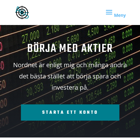
BÖRJA MED AKTIER
Nordnet är enligt mig och många andra
det bästa stället att börja spara och
investera på.
STARTA ETT KONTO