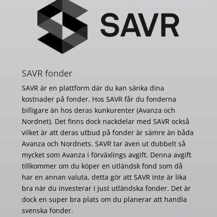
SAVR fonder
SAVR är en plattform där du kan sänka dina
kostnader på fonder. Hos SAVR får du fonderna
billigare än hos deras kunkurenter (Avanza och
Nordnet). Det finns dock nackdelar med SAVR också
vilket är att deras utbud på fonder är sämre än båda
Avanza och Nordnets. SAVR tar även ut dubbelt så
mycket som Avanza i förväxlings avgift. Denna avgift
tillkommer om du köper en utländsk fond som då
har en annan valuta, detta gör att SAVR inte är lika
bra när du investerar i just utländska fonder. Det är
dock en super bra plats om du planerar att handla
svenska fonder.