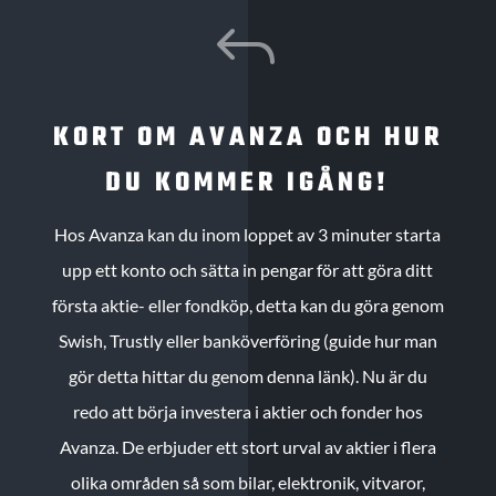
J
KORT OM AVANZA OCH HUR
DU KOMMER IGÅNG!
Hos Avanza kan du inom loppet av 3 minuter starta
upp ett konto och sätta in pengar för att göra ditt
första aktie- eller fondköp, detta kan du göra genom
Swish, Trustly eller banköverföring (guide hur man
gör detta hittar du genom denna länk). Nu är du
redo att börja investera i aktier och fonder hos
Avanza. De erbjuder ett stort urval av aktier i flera
olika områden så som bilar, elektronik, vitvaror,