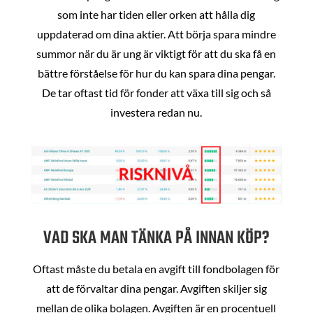
som inte har tiden eller orken att hålla dig
uppdaterad om dina aktier. Att börja spara mindre
summor när du är ung är viktigt för att du ska få en
bättre förståelse för hur du kan spara dina pengar.
De tar oftast tid för fonder att växa till sig och så
investera redan nu.
VAD SKA MAN TÄNKA PÅ INNAN KÖP?
Oftast måste du betala en avgift till fondbolagen för
att de förvaltar dina pengar. Avgiften skiljer sig
mellan de olika bolagen. Avgiften är en procentuell