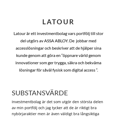
LATOUR
Latour är ett investmentbolag vars portfölj till stor
del utgörs av ASSA ABLOY. De
jobbar med
accesslösningar och beskriver att de hjälper sina
kunde genom att göra en “öppnare värld genom
innovationer som ger trygga, säkra och bekväma
lösningar för såväl fysisk som digital access “.
SUBSTANSVÄRDE
Investmentbolag är det som utgör den största delen
av min portfölj och jag tycker att de är riktigt bra
nybörjaraktier men är även väldigt bra långsiktiga