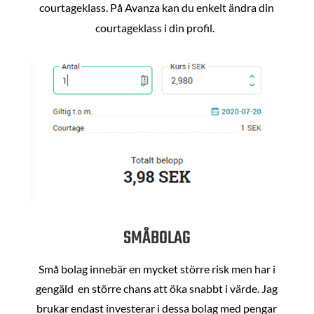
courtageklass. På Avanza kan du enkelt ändra din
courtageklass i din profil.
SMÅBOLAG
Små bolag innebär en mycket större risk men har i
gengäld en större chans att öka snabbt i värde. Jag
brukar endast investerar i dessa bolag med pengar