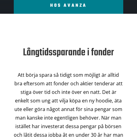
HOS AVANZA
Långtidssparande i fonder
Att börja spara så tidigt som möjligt är alltid
bra eftersom att fonder och aktier tenderar att
stiga över tid och inte över en natt. Det är
enkelt som ung att vilja köpa en ny hoodie, äta
ute eller göra något annat för sina pengar som
man kanske inte egentligen behöver. När man
istället har investerat dessa pengar på börsen
och låtit dessa jobba åt en under 30 år har man