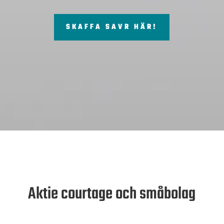
SKAFFA SAVR HÄR!
Aktie courtage och småbolag