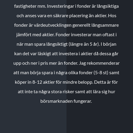
fastigheter mm. Investeringar i fonder är långsiktiga
och anses vara en säkrare placering än aktier. Hos
fonder är värdeutvecklingen generellt långsammare
jämfört med aktier. Fonder investerar man oftast i
när man spara långsiktigt (längre än 5 år). I början
kan det var läskigt att investera i aktier då dessa går
upp och ner i pris mer än fonder. Jag rekommenderar
att man börja spara i några olika fonder (5-8 st) samt
köper in 8-12 aktier för mindre belopp. Detta är för
att inte ta några stora risker samt att lära sig hur
börsmarknaden fungerar.