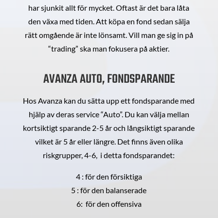
har sjunkit allt för mycket. Oftast är det bara låta
den växa med tiden. Att köpa en fond sedan sälja
rätt omgående är inte lönsamt. Vill man ge sig in på
“trading” ska man fokusera på aktier.
AVANZA AUTO, FONDSPARANDE
Hos Avanza kan du sätta upp ett fondsparande med
hjälp av deras service “Auto”. Du kan välja mellan
kortsiktigt sparande 2-5 år och långsiktigt sparande
vilket är 5 år eller längre. Det finns även olika
riskgrupper, 4-6, i detta fondsparandet:
4 : för den försiktiga
5 : för den balanserade
6: för den offensiva