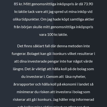
85 kr.
Mitt genomsnittliga inköpspris är då 73.90
kr/aktie tack vare att jag spred ut mina inköp vid
olika tidpunkter. Om jag hade köpt samtliga aktier
från början skulle mitt genomsnittliga inköpspris
vara 100 kr/aktie.
Det finns såklart fall där denna metoden inte
fungerar. Bolaget kan gå i konkurs vilket resulterar i
att dina investerade pengar inte har något värde
längre. Det är viktigt att hålla koll på de bolag som
du investerar i. Genom att läsa nyheter,
årsrapporter och hålla koll på ekonomi i landet så
minimerar du risken att investera i bolag som
riskerar att gå i konkurs. Jag håller mig informerad
och kollar mina aktier minst en gång per dag.