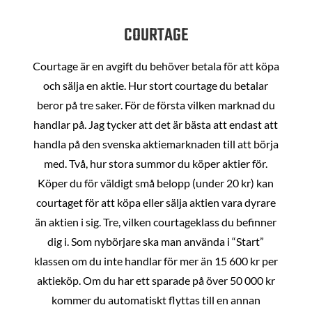
COURTAGE
Courtage är en avgift du behöver betala för att köpa
och sälja en aktie. Hur stort courtage du betalar
beror på tre saker. För de första vilken marknad du
handlar på. Jag tycker att det är bästa att endast att
handla på den svenska aktiemarknaden till att börja
med. Två, hur stora summor du köper aktier för.
Köper du för väldigt små belopp (under 20 kr) kan
courtaget för att köpa eller sälja aktien vara dyrare
än aktien i sig. Tre, vilken courtageklass du befinner
dig i. Som nybörjare ska man använda i “Start”
klassen om du inte handlar för mer än 15 600 kr per
aktieköp. Om du har ett sparade på över 50 000 kr
kommer du automatiskt flyttas till en annan