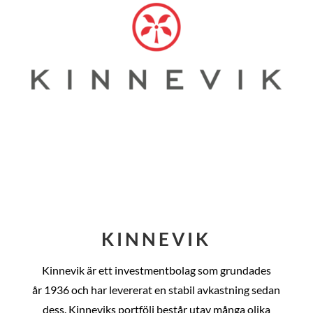
KINNEVIK
Kinnevik är ett investmentbolag som grundades
år
1936 och har levererat en stabil avkastning sedan
dess
. Kinneviks portfölj består utav många olika