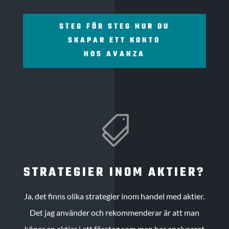
STEG FÖR STEG HUR DU
SKAPAR ETT KONTO
HOS AVANZA

STRATEGIER INOM AKTIER?
Ja, det finns olika strategier inom handel med aktier.
Det jag använder och rekommenderar är att man
köper en aktier i ett företag som man har analyserat