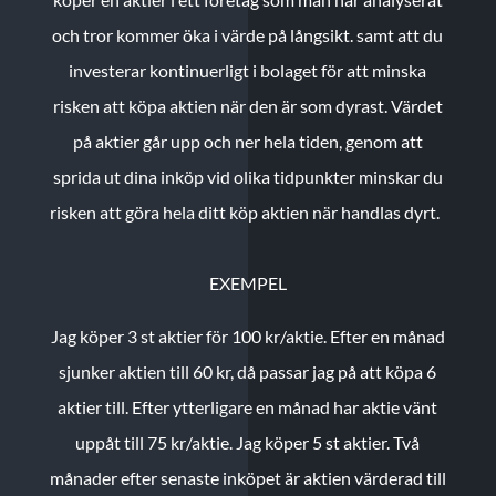
och tror kommer öka i värde på långsikt. samt att du
investerar kontinuerligt i bolaget för att minska
risken att köpa aktien när den är som dyrast. Värdet
på aktier går upp och ner hela tiden, genom att
sprida ut dina inköp vid olika tidpunkter minskar du
risken att göra hela ditt köp aktien när handlas dyrt.
EXEMPEL
Jag köper 3 st aktier för 100 kr/aktie.
Efter en månad
sjunker aktien till 60 kr, då passar jag på att köpa 6
aktier till.
Efter ytterligare en månad har aktie vänt
uppåt till 75 kr/aktie. Jag köper 5 st aktier.
Två
månader efter senaste inköpet är aktien värderad till