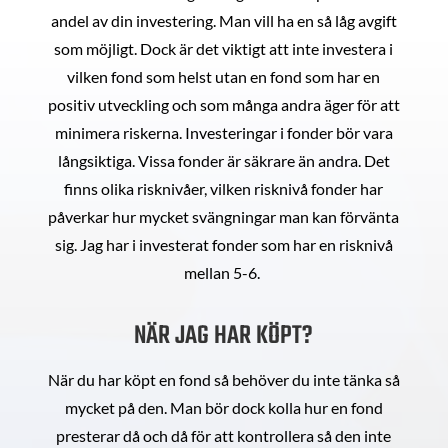
andel av din investering. Man vill ha en så låg avgift
som möjligt. Dock är det viktigt att inte investera i
vilken fond som helst utan en fond som har en
positiv utveckling och som många andra äger för att
minimera riskerna. Investeringar i fonder bör vara
långsiktiga. Vissa fonder är säkrare än andra. Det
finns olika risknivåer, vilken risknivå fonder har
påverkar hur mycket svängningar man kan förvänta
sig. Jag har i investerat fonder som har en risknivå
mellan 5-6.
NÄR JAG HAR KÖPT?
När du har köpt en fond så behöver du inte tänka så
mycket på den. Man bör dock kolla hur en fond
presterar då och då för att kontrollera så den inte