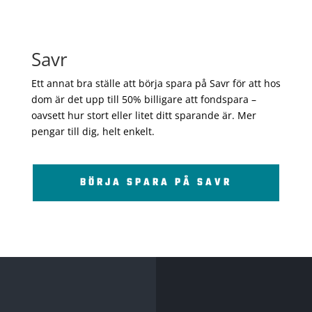
Savr
Ett annat bra ställe att börja spara på Savr för att hos
dom är det upp till 50% billigare att fondspara –
oavsett hur stort eller litet ditt sparande är. Mer
pengar till dig, helt enkelt.
BÖRJA SPARA PÅ SAVR