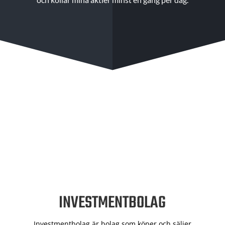
INVESTMENTBOLAG
Investmentbolag är bolag som köper och säljer