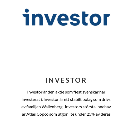
INVESTOR
Investor är den aktie som flest svenskar har
investerat i. Investor är ett stabilt bolag som drivs
av familjen Wallenberg . Investors största innehav
är Atlas Copco som utgör lite under 25% av deras