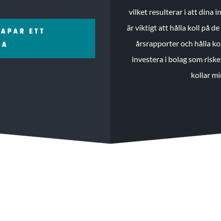
vilket resulterar i att dina
är viktigt att hålla koll på 
KAPAR ETT
årsrapporter och hålla ko
ZA
investera i bolag som riske
kollar mi