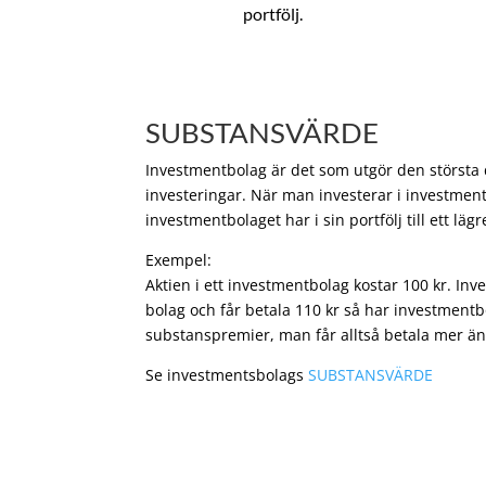
portfölj.
SUBSTANSVÄRDE
Investmentbolag är det som utgör den största de
investeringar. När man investerar i investment
investmentbolaget har i sin portfölj till ett läg
Exempel:
Aktien i ett investmentbolag kostar 100 kr. In
bolag och får betala 110 kr så har investmentb
substanspremier, man får alltså betala mer än
Se investmentsbolags
SUBSTANSVÄRDE