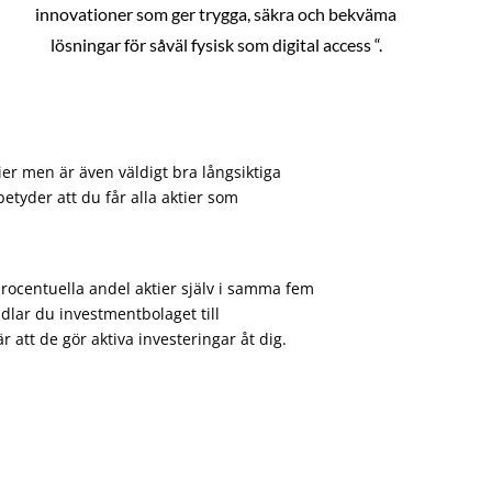
innovationer som ger trygga, säkra och bekväma
lösningar för såväl fysisk som digital access “.
ier men är även väldigt bra långsiktiga
etyder att du får alla aktier som
procentuella andel aktier själv i samma fem
dlar du investmentbolaget till
att de gör aktiva investeringar åt dig.