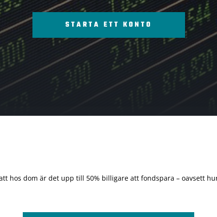
STARTA ETT KONTO
 att hos dom är det upp till 50% billigare att fondspara – oavsett hur