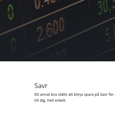
Savr
Ett annat bra ställe att börja spara på Savr för
till dig, helt enkelt.