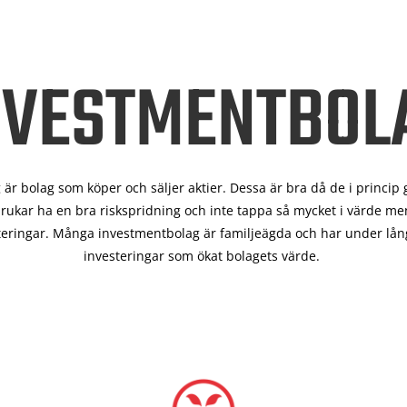
NVESTMENTBOL
är bolag som köper och säljer aktier. Dessa är bra då de i
princip 
rukar ha en bra riskspridning och inte tappa så mycket i värde men
teringar. Många investmentbolag är familjeägda och har under lång
investeringar som ökat bolagets värde.