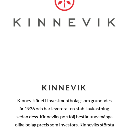
KINNEVIK
Kinnevik är ett investmentbolag som grundades
år
1936 och har levererat en stabil avkastning
sedan dess
. Kinneviks portfölj består utav många
olika bolag precis som Investors. Kinneviks största