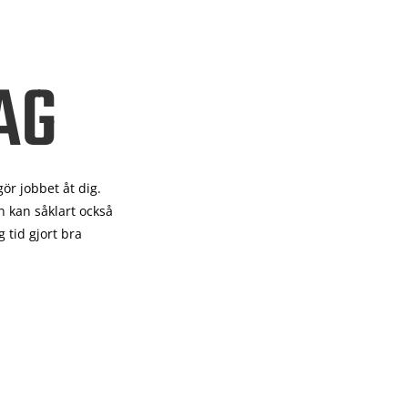
AG
gör
jobbet åt dig.
 kan såklart också
 tid gjort bra