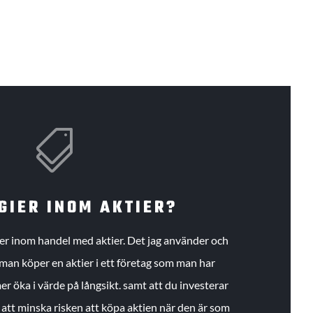

GIER INOM AKTIER?
gier inom handel med aktier. Det jag använder och
an köper en aktier i ett företag som man har
r öka i värde på långsikt. samt att du investerar
r att minska risken att köpa aktien när den är som