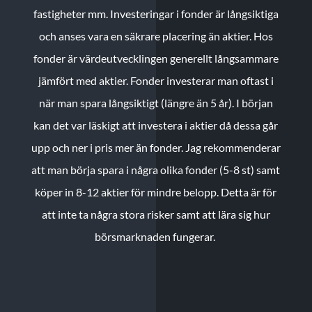
fastigheter mm. Investeringar i fonder är långsiktiga
och anses vara en säkrare placering än aktier. Hos
fonder är värdeutvecklingen generellt långsammare
jämfört med aktier. Fonder investerar man oftast i
när man spara långsiktigt (längre än 5 år). I början
kan det var läskigt att investera i aktier då dessa går
upp och ner i pris mer än fonder. Jag rekommenderar
att man börja spara i några olika fonder (5-8 st) samt
köper in 8-12 aktier för mindre belopp. Detta är för
att inte ta några stora risker samt att lära sig hur
börsmarknaden fungerar.