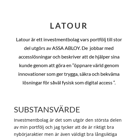
LATOUR
Latour är ett investmentbolag vars portfölj till stor
del utgörs av ASSA ABLOY. De
jobbar med
accesslösningar och beskriver att de hjälper sina
kunde genom att göra en “öppnare värld genom
innovationer som ger trygga, säkra och bekväma
lösningar för såväl fysisk som digital access “.
SUBSTANSVÄRDE
Investmentbolag är det som utgör den största delen
av min portfölj och jag tycker att de är riktigt bra
nybörjaraktier men är även väldigt bra långsiktiga