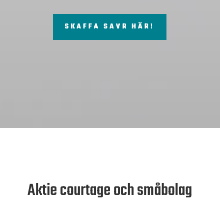
SKAFFA SAVR HÄR!
Aktie courtage och småbolag