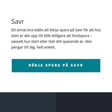
Savr
Ett annat bra ställe att börja spara på Savr för att hos
dom är det upp till 50% billigare att fondspara –
oavsett hur stort eller litet ditt sparande är. Mer
pengar till dig, helt enkelt.
BÖRJA SPARA PÅ SAVR