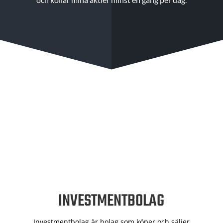
INVESTMENTBOLAG
Investmentbolag är bolag som köper och säljer