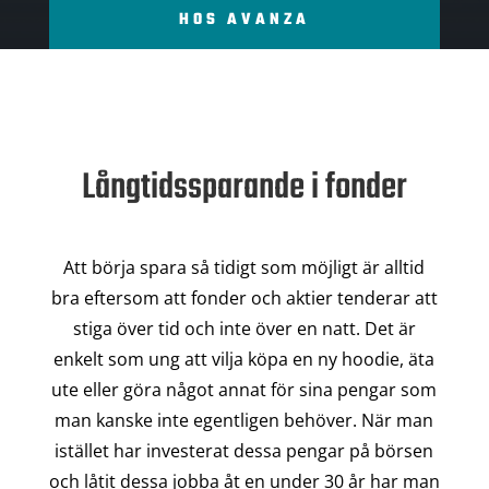
HOS AVANZA
Långtidssparande i fonder
Att börja spara så tidigt som möjligt är alltid
bra eftersom att fonder och aktier tenderar att
stiga över tid och inte över en natt. Det är
enkelt som ung att vilja köpa en ny hoodie, äta
ute eller göra något annat för sina pengar som
man kanske inte egentligen behöver. När man
istället har investerat dessa pengar på börsen
och låtit dessa jobba åt en under 30 år har man