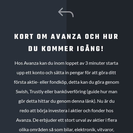
J
KORT OM AVANZA OCH HUR
DU KOMMER IGÅNG!
Hos Avanza kan du inom loppet av 3 minuter starta
upp ett konto och sätta in pengar för att göra ditt
första aktie- eller fondköp, detta kan du göra genom
Swish, Trustly eller banköverföring (guide hur man
gör detta hittar du genom denna länk). Nu är du
redo att börja investera i aktier och fonder hos
Avanza. De erbjuder ett stort urval av aktier i flera
olika områden så som bilar, elektronik, vitvaror,