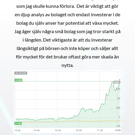
som jag skulle kunna förlora. Det är viktigt att gör
en djup analys av bolaget och endast investerar i de
bolag du själv anser har potential att växa mycket.
Jag äger själv några små bolag som jag tror starkt på
i längden. Det viktigaste är att du investerar
långsiktigt på börsen och inte köper och säljer allt
för mycket för det brukar oftast göra mer skada än
nytta.