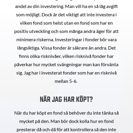
andel av din investering. Man vill ha en så låg avgift
som möjligt. Dock är det viktigt att inte investera i
vilken fond som helst utan en fond som har en
positiv utveckling och som många andra äger för att
minimera riskerna. Investeringar i fonder bör vara
långsiktiga. Vissa fonder är säkrare än andra. Det
finns olika risknivåer, vilken risknivå fonder har
påverkar hur mycket svängningar man kan förvänta
sig. Jag har i investerat fonder som har en risknivå
mellan 5-6.
NÄR JAG HAR KÖPT?
När du har köpt en fond så behöver du inte tänka så
mycket på den. Man bör dock kolla hur en fond
presterar då och då för att kontrollera så den inte