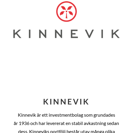
KINNEVIK
Kinnevik är ett investmentbolag som grundades
år
1936 och har levererat en stabil avkastning sedan
dess
. Kinneviks portfölj består utav många olika