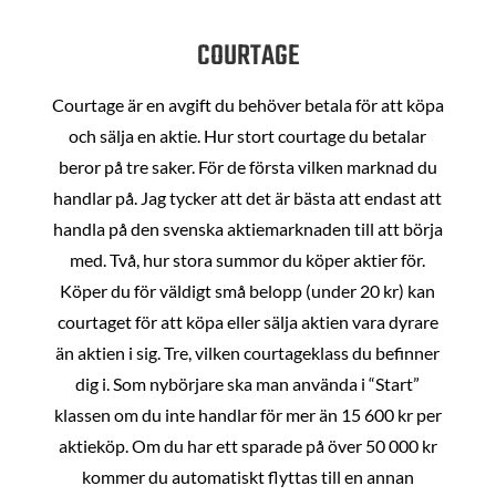
COURTAGE
Courtage är en avgift du behöver betala för att köpa
och sälja en aktie. Hur stort courtage du betalar
beror på tre saker. För de första vilken marknad du
handlar på. Jag tycker att det är bästa att endast att
handla på den svenska aktiemarknaden till att börja
med. Två, hur stora summor du köper aktier för.
Köper du för väldigt små belopp (under 20 kr) kan
courtaget för att köpa eller sälja aktien vara dyrare
än aktien i sig. Tre, vilken courtageklass du befinner
dig i. Som nybörjare ska man använda i “Start”
klassen om du inte handlar för mer än 15 600 kr per
aktieköp. Om du har ett sparade på över 50 000 kr
kommer du automatiskt flyttas till en annan