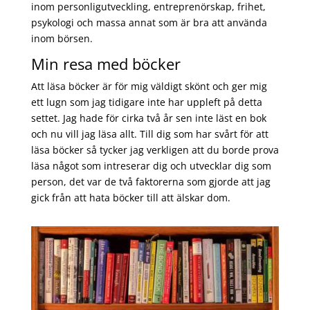
inom personligutveckling, entreprenörskap, frihet,
psykologi och massa annat som är bra att använda
inom börsen.
Min resa med böcker
Att läsa böcker är för mig väldigt skönt och ger mig
ett lugn som jag tidigare inte har uppleft på detta
settet. Jag hade för cirka två år sen inte läst en bok
och nu vill jag läsa allt. Till dig som har svårt för att
läsa böcker så tycker jag verkligen att du borde prova
läsa något som intreserar dig och utvecklar dig som
person, det var de två faktorerna som gjorde att jag
gick från att hata böcker till att älskar dom.