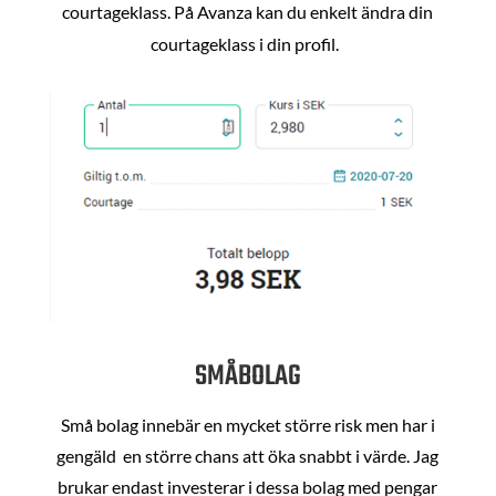
courtageklass. På Avanza kan du enkelt ändra din
courtageklass i din profil.
SMÅBOLAG
Små bolag innebär en mycket större risk men har i
gengäld en större chans att öka snabbt i värde. Jag
brukar endast investerar i dessa bolag med pengar