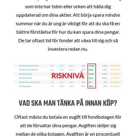
som inte har tiden eller orken att hålla dig
uppdaterad om dina aktier. Att börja spara mindre
summor när du är ung är viktigt för att du ska få en
bättre förståelse för hur du kan spara dina pengar.
De tar oftast tid för fonder att växa till sig och så
investera redan nu.
VAD SKA MAN TÄNKA PÅ INNAN KÖP?
Oftast måste du betala en avgift till fondbolagen för
att de förvaltar dina pengar. Avgiften skiljer sig
mellan de olika bolagen. Avgiften är en procentuell