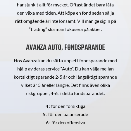
har sjunkit allt för mycket. Oftast är det bara låta
den växa med tiden. Att köpa en fond sedan sälja
rätt omgående är inte lönsamt. Vill man ge sig in på
“trading” ska man fokusera på aktier.
AVANZA AUTO, FONDSPARANDE
Hos Avanza kan du sätta upp ett fondsparande med
hjälp av deras service “Auto”. Du kan välja mellan
kortsiktigt sparande 2-5 år och långsiktigt sparande
vilket är 5 år eller längre. Det finns även olika
riskgrupper, 4-6, i detta fondsparandet:
4 : för den försiktiga
5 : för den balanserade
6: för den offensiva