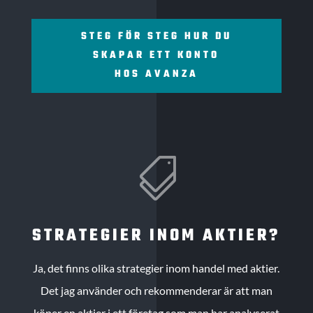
STEG FÖR STEG HUR DU
SKAPAR ETT KONTO
HOS AVANZA

STRATEGIER INOM AKTIER?
Ja, det finns olika strategier inom handel med aktier.
Det jag använder och rekommenderar är att man
köper en aktier i ett företag som man har analyserat