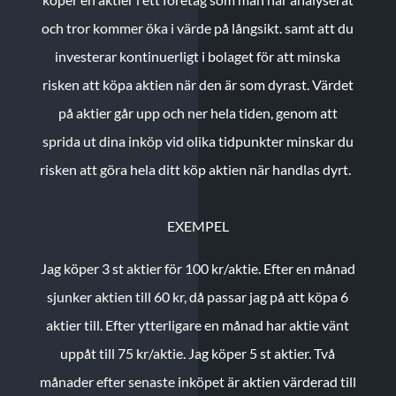
och tror kommer öka i värde på långsikt. samt att du
investerar kontinuerligt i bolaget för att minska
risken att köpa aktien när den är som dyrast. Värdet
på aktier går upp och ner hela tiden, genom att
sprida ut dina inköp vid olika tidpunkter minskar du
risken att göra hela ditt köp aktien när handlas dyrt.
EXEMPEL
Jag köper 3 st aktier för 100 kr/aktie.
Efter en månad
sjunker aktien till 60 kr, då passar jag på att köpa 6
aktier till.
Efter ytterligare en månad har aktie vänt
uppåt till 75 kr/aktie. Jag köper 5 st aktier.
Två
månader efter senaste inköpet är aktien värderad till