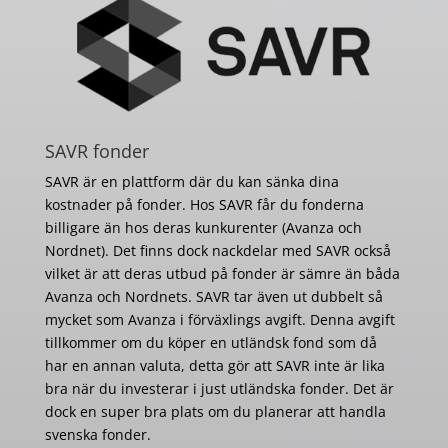
SAVR fonder
SAVR är en plattform där du kan sänka dina
kostnader på fonder. Hos SAVR får du fonderna
billigare än hos deras kunkurenter (Avanza och
Nordnet). Det finns dock nackdelar med SAVR också
vilket är att deras utbud på fonder är sämre än båda
Avanza och Nordnets. SAVR tar även ut dubbelt så
mycket som Avanza i förväxlings avgift. Denna avgift
tillkommer om du köper en utländsk fond som då
har en annan valuta, detta gör att SAVR inte är lika
bra när du investerar i just utländska fonder. Det är
dock en super bra plats om du planerar att handla
svenska fonder.