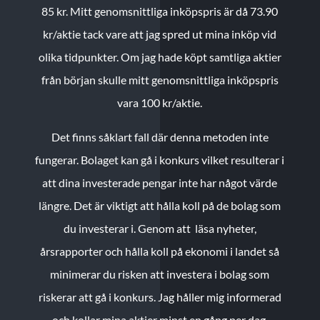
85 kr.
Mitt genomsnittliga inköpspris är då 73.90
kr/aktie tack vare att jag spred ut mina inköp vid
olika tidpunkter. Om jag hade köpt samtliga aktier
från början skulle mitt genomsnittliga inköpspris
vara 100 kr/aktie.
Det finns såklart fall där denna metoden inte
fungerar. Bolaget kan gå i konkurs vilket resulterar i
att dina investerade pengar inte har något värde
längre. Det är viktigt att hålla koll på de bolag som
du investerar i. Genom att läsa nyheter,
årsrapporter och hålla koll på ekonomi i landet så
minimerar du risken att investera i bolag som
riskerar att gå i konkurs. Jag håller mig informerad
och kollar mina aktier minst en gång per dag.