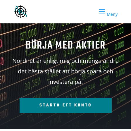
BÖRJA MED AKTIER
Nordnet är enligt mig och många andra
det bästa stället att börja spara och
investera på.
STARTA ETT KONTO