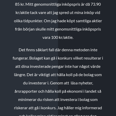
85 kr.
Mitt genomsnittliga inköpspris är då 73.90
kr/aktie tack vare att jag spred ut mina inköp vid
olika tidpunkter. Om jag hade köpt samtliga aktier
från början skulle mitt genomsnittliga inköpspris
vara 100 kr/aktie.
Det finns såklart fall där denna metoden inte
fungerar. Bolaget kan gå i konkurs vilket resulterar i
att dina investerade pengar inte har något värde
längre. Det är viktigt att hålla koll på de bolag som
du investerar i. Genom att läsa nyheter,
årsrapporter och hålla koll på ekonomi i landet så
minimerar du risken att investera i bolag som
riskerar att gå i konkurs. Jag håller mig informerad
och kollar mina aktier minst en gång per dag.