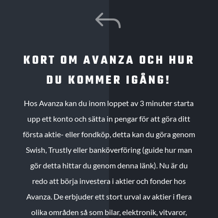
J
KORT OM AVANZA OCH HUR
DU KOMMER IGÅNG!
Hos Avanza kan du inom loppet av 3 minuter starta
upp ett konto och sätta in pengar för att göra ditt
första aktie- eller fondköp, detta kan du göra genom
Swish, Trustly eller banköverföring (guide hur man
gör detta hittar du genom denna länk). Nu är du
redo att börja investera i aktier och fonder hos
Avanza. De erbjuder ett stort urval av aktier i flera
olika områden så som bilar, elektronik, vitvaror,