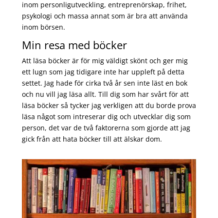
inom personligutveckling, entreprenörskap, frihet,
psykologi och massa annat som är bra att använda
inom börsen.
Min resa med böcker
Att läsa böcker är för mig väldigt skönt och ger mig
ett lugn som jag tidigare inte har uppleft på detta
settet. Jag hade för cirka två år sen inte läst en bok
och nu vill jag läsa allt. Till dig som har svårt för att
läsa böcker så tycker jag verkligen att du borde prova
läsa något som intreserar dig och utvecklar dig som
person, det var de två faktorerna som gjorde att jag
gick från att hata böcker till att älskar dom.