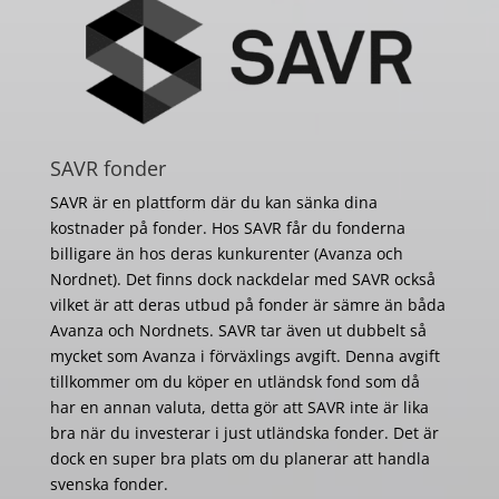
SAVR fonder
SAVR är en plattform där du kan sänka dina
kostnader på fonder. Hos SAVR får du fonderna
billigare än hos deras kunkurenter (Avanza och
Nordnet). Det finns dock nackdelar med SAVR också
vilket är att deras utbud på fonder är sämre än båda
Avanza och Nordnets. SAVR tar även ut dubbelt så
mycket som Avanza i förväxlings avgift. Denna avgift
tillkommer om du köper en utländsk fond som då
har en annan valuta, detta gör att SAVR inte är lika
bra när du investerar i just utländska fonder. Det är
dock en super bra plats om du planerar att handla
svenska fonder.