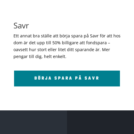
Savr
Ett annat bra ställe att börja spara på Savr för att hos
dom är det upp till 50% billigare att fondspara –
oavsett hur stort eller litet ditt sparande är. Mer
pengar till dig, helt enkelt.
BÖRJA SPARA PÅ SAVR