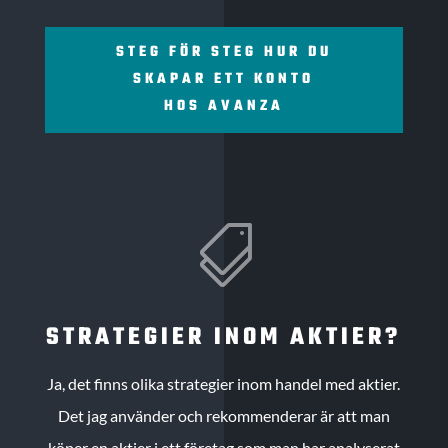
STEG FÖR STEG HUR DU
SKAPAR ETT KONTO
HOS AVANZA

STRATEGIER INOM AKTIER?
Ja, det finns olika strategier inom handel med aktier.
Det jag använder och rekommenderar är att man
köper en aktier i ett företag som man har analyserat