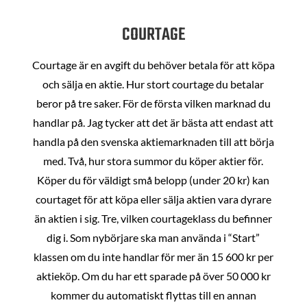
COURTAGE
Courtage är en avgift du behöver betala för att köpa
och sälja en aktie. Hur stort courtage du betalar
beror på tre saker. För de första vilken marknad du
handlar på. Jag tycker att det är bästa att endast att
handla på den svenska aktiemarknaden till att börja
med. Två, hur stora summor du köper aktier för.
Köper du för väldigt små belopp (under 20 kr) kan
courtaget för att köpa eller sälja aktien vara dyrare
än aktien i sig. Tre, vilken courtageklass du befinner
dig i. Som nybörjare ska man använda i “Start”
klassen om du inte handlar för mer än 15 600 kr per
aktieköp. Om du har ett sparade på över 50 000 kr
kommer du automatiskt flyttas till en annan