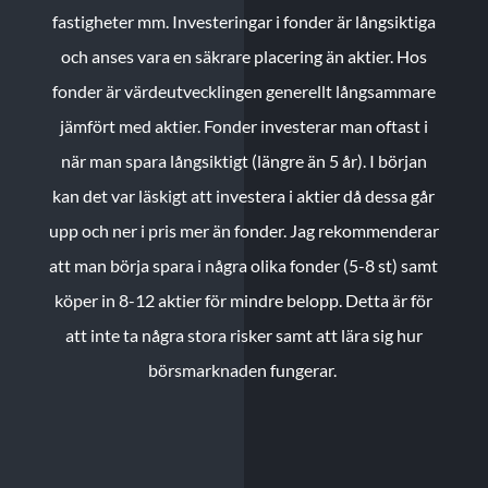
fastigheter mm. Investeringar i fonder är långsiktiga
och anses vara en säkrare placering än aktier. Hos
fonder är värdeutvecklingen generellt långsammare
jämfört med aktier. Fonder investerar man oftast i
när man spara långsiktigt (längre än 5 år). I början
kan det var läskigt att investera i aktier då dessa går
upp och ner i pris mer än fonder. Jag rekommenderar
att man börja spara i några olika fonder (5-8 st) samt
köper in 8-12 aktier för mindre belopp. Detta är för
att inte ta några stora risker samt att lära sig hur
börsmarknaden fungerar.