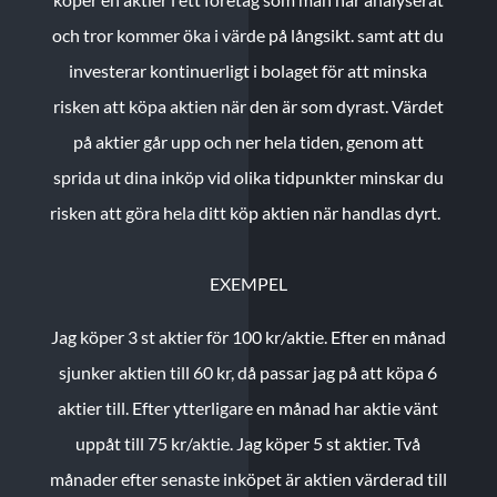
och tror kommer öka i värde på långsikt. samt att du
investerar kontinuerligt i bolaget för att minska
risken att köpa aktien när den är som dyrast. Värdet
på aktier går upp och ner hela tiden, genom att
sprida ut dina inköp vid olika tidpunkter minskar du
risken att göra hela ditt köp aktien när handlas dyrt.
EXEMPEL
Jag köper 3 st aktier för 100 kr/aktie.
Efter en månad
sjunker aktien till 60 kr, då passar jag på att köpa 6
aktier till.
Efter ytterligare en månad har aktie vänt
uppåt till 75 kr/aktie. Jag köper 5 st aktier.
Två
månader efter senaste inköpet är aktien värderad till