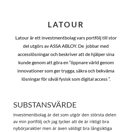
LATOUR
Latour är ett investmentbolag vars portfölj till stor
del utgörs av ASSA ABLOY. De
jobbar med
accesslösningar och beskriver att de hjälper sina
kunde genom att göra en “öppnare värld genom
innovationer som ger trygga, säkra och bekväma
lösningar för såväl fysisk som digital access “.
SUBSTANSVÄRDE
Investmentbolag är det som utgör den största delen
av min portfölj och jag tycker att de är riktigt bra
nybörjaraktier men är även väldigt bra långsiktiga