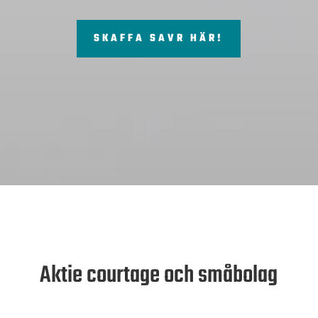
SKAFFA SAVR HÄR!
Aktie courtage och småbolag