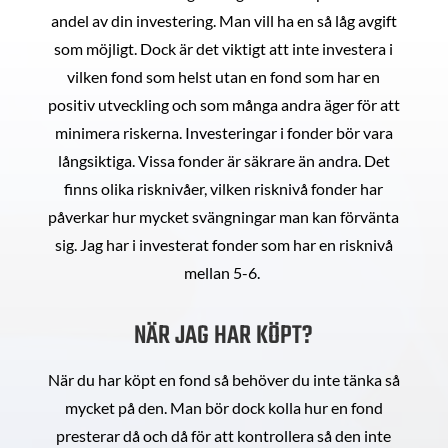
andel av din investering. Man vill ha en så låg avgift
som möjligt. Dock är det viktigt att inte investera i
vilken fond som helst utan en fond som har en
positiv utveckling och som många andra äger för att
minimera riskerna. Investeringar i fonder bör vara
långsiktiga. Vissa fonder är säkrare än andra. Det
finns olika risknivåer, vilken risknivå fonder har
påverkar hur mycket svängningar man kan förvänta
sig. Jag har i investerat fonder som har en risknivå
mellan 5-6.
NÄR JAG HAR KÖPT?
När du har köpt en fond så behöver du inte tänka så
mycket på den. Man bör dock kolla hur en fond
presterar då och då för att kontrollera så den inte