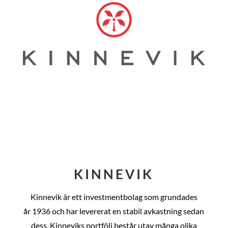
KINNEVIK
Kinnevik är ett investmentbolag som grundades
år
1936 och har levererat en stabil avkastning sedan
dess
. Kinneviks portfölj består utav många olika