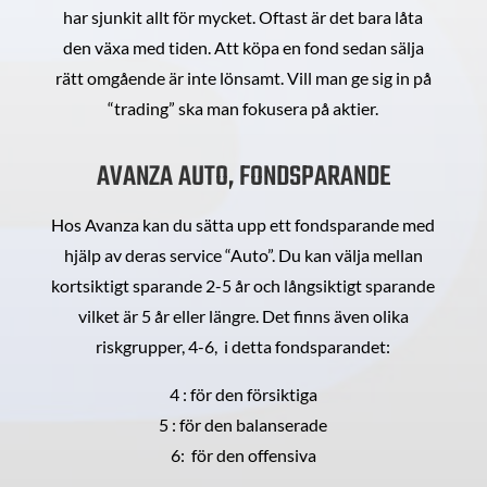
har sjunkit allt för mycket. Oftast är det bara låta
den växa med tiden. Att köpa en fond sedan sälja
rätt omgående är inte lönsamt. Vill man ge sig in på
“trading” ska man fokusera på aktier.
AVANZA AUTO, FONDSPARANDE
Hos Avanza kan du sätta upp ett fondsparande med
hjälp av deras service “Auto”. Du kan välja mellan
kortsiktigt sparande 2-5 år och långsiktigt sparande
vilket är 5 år eller längre. Det finns även olika
riskgrupper, 4-6, i detta fondsparandet:
4 : för den försiktiga
5 : för den balanserade
6: för den offensiva