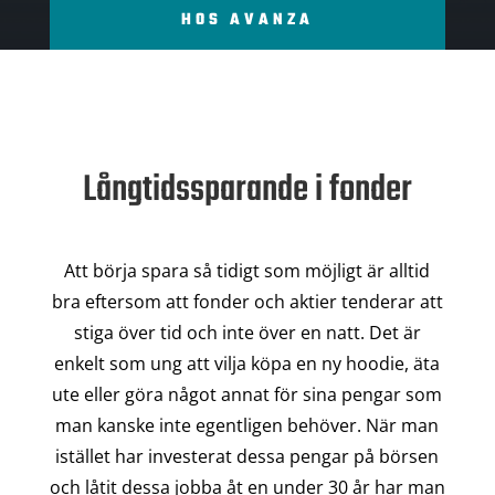
HOS AVANZA
Långtidssparande i fonder
Att börja spara så tidigt som möjligt är alltid
bra eftersom att fonder och aktier tenderar att
stiga över tid och inte över en natt. Det är
enkelt som ung att vilja köpa en ny hoodie, äta
ute eller göra något annat för sina pengar som
man kanske inte egentligen behöver. När man
istället har investerat dessa pengar på börsen
och låtit dessa jobba åt en under 30 år har man