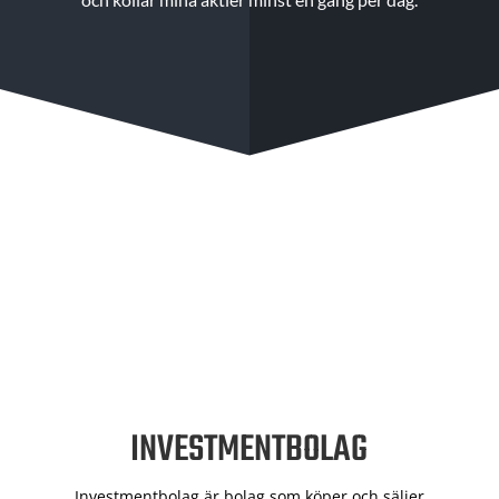
INVESTMENTBOLAG
Investmentbolag är bolag som köper och säljer