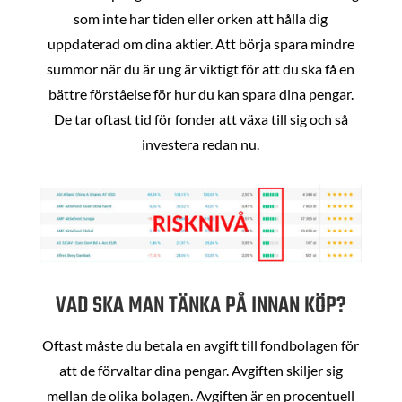
som inte har tiden eller orken att hålla dig
uppdaterad om dina aktier. Att börja spara mindre
summor när du är ung är viktigt för att du ska få en
bättre förståelse för hur du kan spara dina pengar.
De tar oftast tid för fonder att växa till sig och så
investera redan nu.
VAD SKA MAN TÄNKA PÅ INNAN KÖP?
Oftast måste du betala en avgift till fondbolagen för
att de förvaltar dina pengar. Avgiften skiljer sig
mellan de olika bolagen. Avgiften är en procentuell