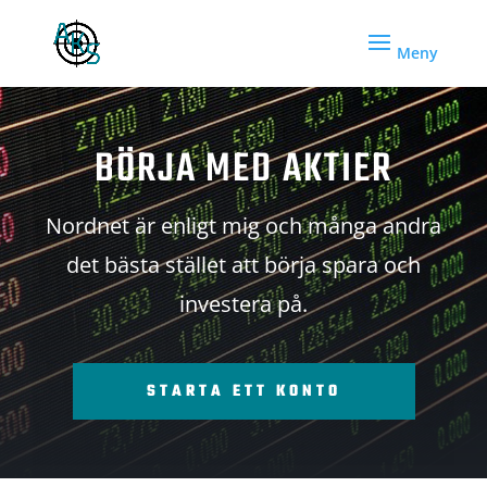
BÖRJA MED AKTIER
Nordnet är enligt mig och många andra
det bästa stället att börja spara och
investera på.
STARTA ETT KONTO