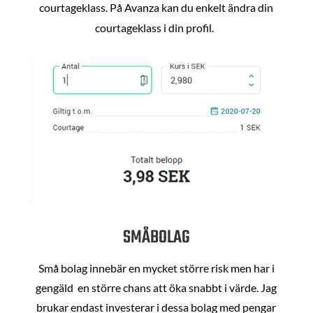
courtageklass. På Avanza kan du enkelt ändra din
courtageklass i din profil.
SMÅBOLAG
Små bolag innebär en mycket större risk men har i
gengäld en större chans att öka snabbt i värde. Jag
brukar endast investerar i dessa bolag med pengar