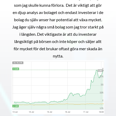
som jag skulle kunna förlora. Det är viktigt att gör
en djup analys av bolaget och endast investerar i de
bolag du själv anser har potential att växa mycket.
Jag äger själv några små bolag som jag tror starkt på
i längden. Det viktigaste är att du investerar
långsiktigt på börsen och inte köper och säljer allt
för mycket för det brukar oftast göra mer skada än
nytta.