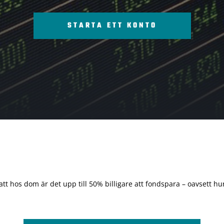
STARTA ETT KONTO
 att hos dom är det upp till 50% billigare att fondspara – oavsett hur