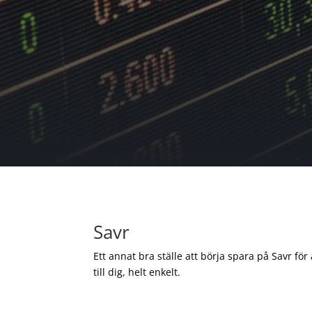
Savr
Ett annat bra ställe att börja spara på Savr för
till dig, helt enkelt.