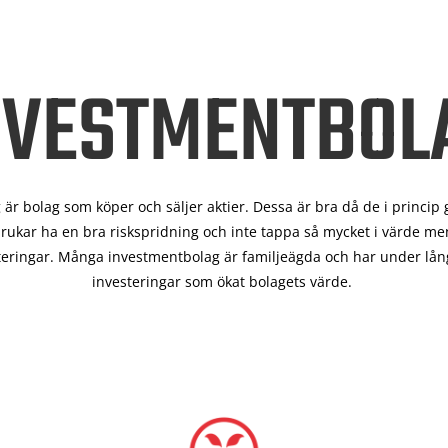
NVESTMENTBOL
är bolag som köper och säljer aktier. Dessa är bra då de i
princip 
rukar ha en bra riskspridning och inte tappa så mycket i värde men
teringar. Många investmentbolag är familjeägda och har under lång
investeringar som ökat bolagets värde.