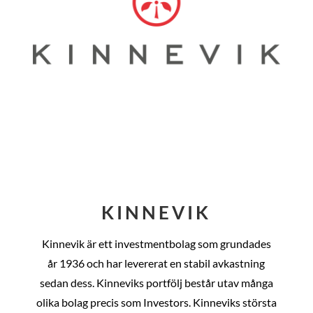
KINNEVIK
Kinnevik är ett investmentbolag som grundades
år
1936 och har levererat en stabil avkastning
sedan dess
. Kinneviks portfölj består utav många
olika bolag precis som Investors. Kinneviks största