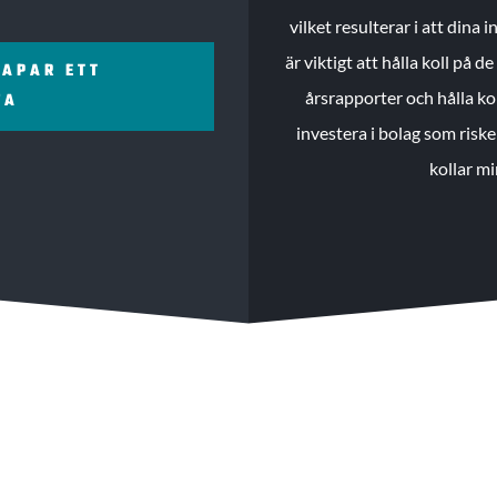
vilket resulterar i att dina
är viktigt att hålla koll på 
KAPAR ETT
årsrapporter och hålla ko
ZA
investera i bolag som riske
kollar mi