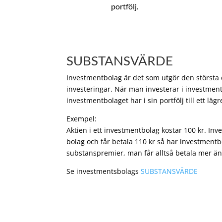
portfölj.
SUBSTANSVÄRDE
Investmentbolag är det som utgör den största de
investeringar. När man investerar i investment
investmentbolaget har i sin portfölj till ett läg
Exempel:
Aktien i ett investmentbolag kostar 100 kr. In
bolag och får betala 110 kr så har investmentb
substanspremier, man får alltså betala mer än
Se investmentsbolags
SUBSTANSVÄRDE