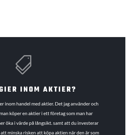

GIER INOM AKTIER?
gier inom handel med aktier. Det jag använder och
an köper en aktier i ett företag som man har
r öka i värde på långsikt. samt att du investerar
r att minska risken att köpa aktien när den är som