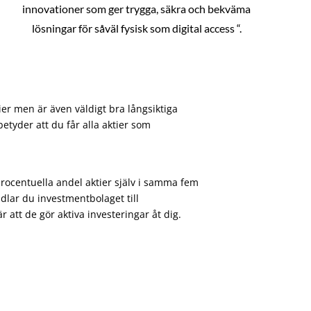
innovationer som ger trygga, säkra och bekväma
lösningar för såväl fysisk som digital access “.
ier men är även väldigt bra långsiktiga
etyder att du får alla aktier som
procentuella andel aktier själv i samma fem
dlar du investmentbolaget till
att de gör aktiva investeringar åt dig.