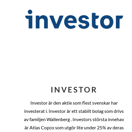
INVESTOR
Investor är den aktie som flest svenskar har
investerat i. Investor är ett stabilt bolag som drivs
av familjen Wallenberg . Investors största innehav
är Atlas Copco som utgör lite under 25% av deras