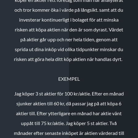
och tror kommer öka i värde på långsikt. samt att du
investerar kontinuerligt i bolaget för att minska
risken att köpa aktien när den är som dyrast. Värdet
på aktier går upp och ner hela tiden, genom att
sprida ut dina inköp vid olika tidpunkter minskar du
risken att göra hela ditt köp aktien när handlas dyrt.
EXEMPEL
Jag köper 3 st aktier för 100 kr/aktie.
Efter en månad
sjunker aktien till 60 kr, då passar jag på att köpa 6
aktier till.
Efter ytterligare en månad har aktie vänt
uppåt till 75 kr/aktie. Jag köper 5 st aktier.
Två
månader efter senaste inköpet är aktien värderad till