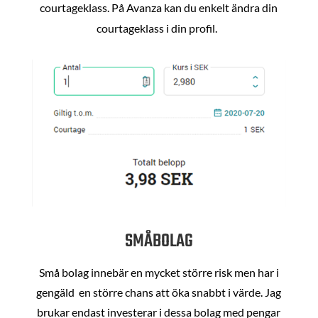
courtageklass. På Avanza kan du enkelt ändra din
courtageklass i din profil.
SMÅBOLAG
Små bolag innebär en mycket större risk men har i
gengäld en större chans att öka snabbt i värde. Jag
brukar endast investerar i dessa bolag med pengar