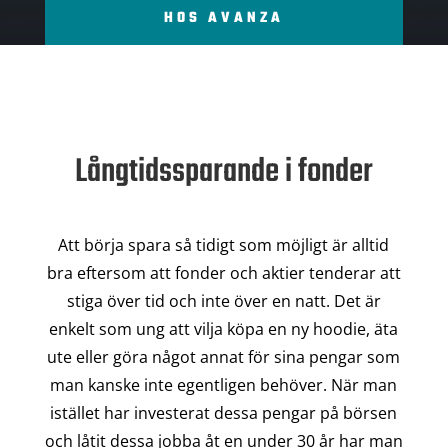
HOS AVANZA
Långtidssparande i fonder
Att börja spara så tidigt som möjligt är alltid
bra eftersom att fonder och aktier tenderar att
stiga över tid och inte över en natt. Det är
enkelt som ung att vilja köpa en ny hoodie, äta
ute eller göra något annat för sina pengar som
man kanske inte egentligen behöver. När man
istället har investerat dessa pengar på börsen
och låtit dessa jobba åt en under 30 år har man