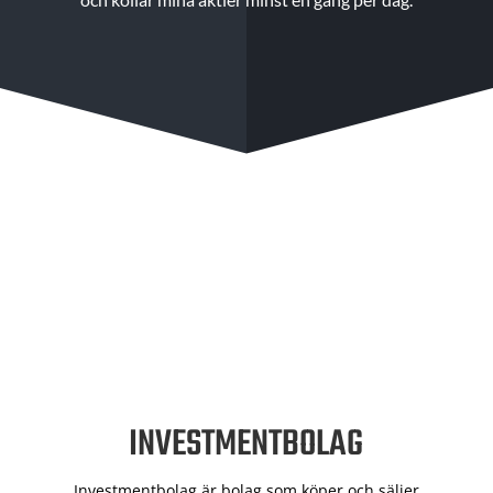
INVESTMENTBOLAG
Investmentbolag är bolag som köper och säljer