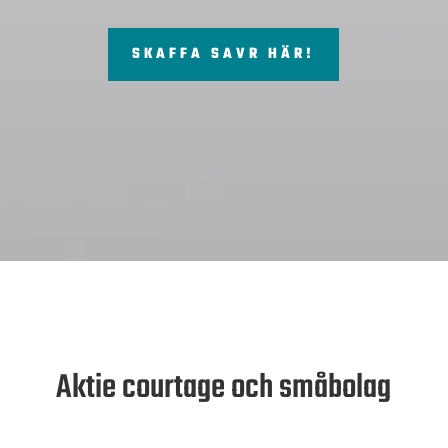
SKAFFA SAVR HÄR!
Aktie courtage och småbolag