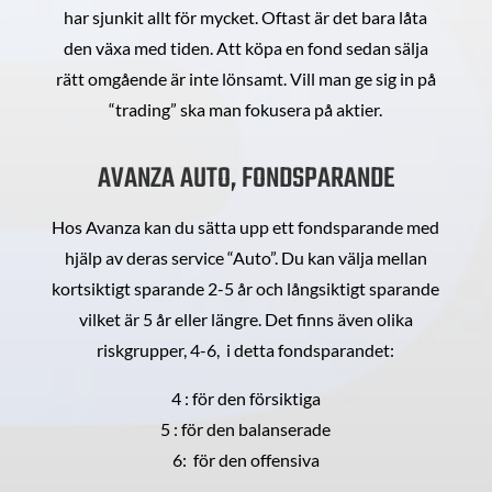
har sjunkit allt för mycket. Oftast är det bara låta
den växa med tiden. Att köpa en fond sedan sälja
rätt omgående är inte lönsamt. Vill man ge sig in på
“trading” ska man fokusera på aktier.
AVANZA AUTO, FONDSPARANDE
Hos Avanza kan du sätta upp ett fondsparande med
hjälp av deras service “Auto”. Du kan välja mellan
kortsiktigt sparande 2-5 år och långsiktigt sparande
vilket är 5 år eller längre. Det finns även olika
riskgrupper, 4-6, i detta fondsparandet:
4 : för den försiktiga
5 : för den balanserade
6: för den offensiva