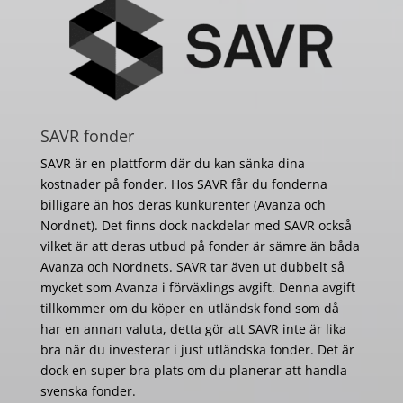
SAVR fonder
SAVR är en plattform där du kan sänka dina
kostnader på fonder. Hos SAVR får du fonderna
billigare än hos deras kunkurenter (Avanza och
Nordnet). Det finns dock nackdelar med SAVR också
vilket är att deras utbud på fonder är sämre än båda
Avanza och Nordnets. SAVR tar även ut dubbelt så
mycket som Avanza i förväxlings avgift. Denna avgift
tillkommer om du köper en utländsk fond som då
har en annan valuta, detta gör att SAVR inte är lika
bra när du investerar i just utländska fonder. Det är
dock en super bra plats om du planerar att handla
svenska fonder.