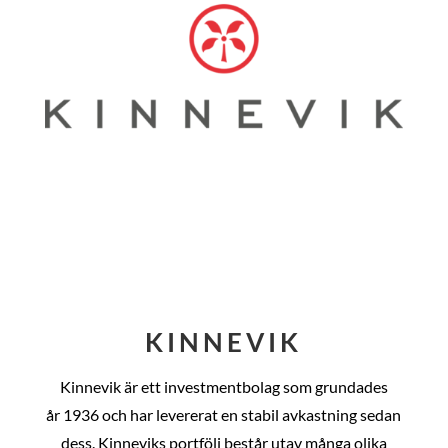
KINNEVIK
Kinnevik är ett investmentbolag som grundades
år
1936 och har levererat en stabil avkastning sedan
dess
. Kinneviks portfölj består utav många olika