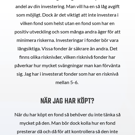
andel av din investering. Man vill ha en så låg avgift
som möjligt. Dock är det viktigt att inte investera i
vilken fond som helst utan en fond som har en
positiv utveckling och som många andra äger för att
minimera riskerna. Investeringar i fonder bör vara
långsiktiga. Vissa fonder är säkrare än andra. Det
finns olika risknivåer, vilken risknivå fonder har
påverkar hur mycket svängningar man kan förvänta
sig. Jag har i investerat fonder som har en risknivå
mellan 5-6.
NÄR JAG HAR KÖPT?
När du har köpt en fond så behöver du inte tänka så
mycket på den. Man bör dock kolla hur en fond
presterar då och då för att kontrollera så den inte