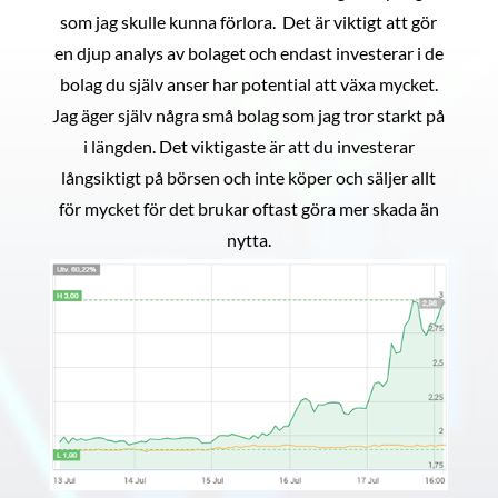
som jag skulle kunna förlora. Det är viktigt att gör
en djup analys av bolaget och endast investerar i de
bolag du själv anser har potential att växa mycket.
Jag äger själv några små bolag som jag tror starkt på
i längden. Det viktigaste är att du investerar
långsiktigt på börsen och inte köper och säljer allt
för mycket för det brukar oftast göra mer skada än
nytta.