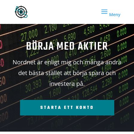
BÖRJA MED AKTIER
Nordnet är enligt mig och många andra
det bästa stället att börja spara och
investera på.
STARTA ETT KONTO