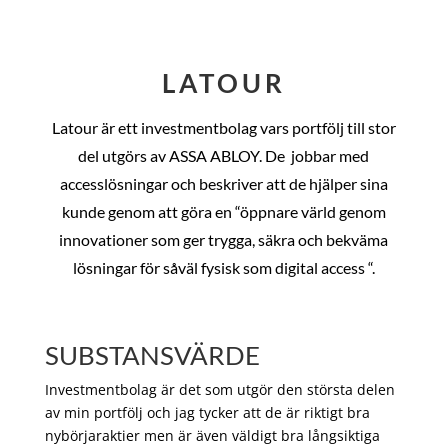
LATOUR
Latour är ett investmentbolag vars portfölj till stor
del utgörs av ASSA ABLOY. De
jobbar med
accesslösningar och beskriver att de hjälper sina
kunde genom att göra en “öppnare värld genom
innovationer som ger trygga, säkra och bekväma
lösningar för såväl fysisk som digital access “.
SUBSTANSVÄRDE
Investmentbolag är det som utgör den största delen
av min portfölj och jag tycker att de är riktigt bra
nybörjaraktier men är även väldigt bra långsiktiga