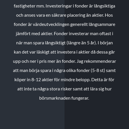
fastigheter mm. Investeringar i fonder är långsiktiga
och anses vara en säkrare placering än aktier. Hos
fonder är värdeutvecklingen generellt långsammare
jämfört med aktier. Fonder investerar man oftast i
när man spara långsiktigt (längre än 5 år). I början
kan det var läskigt att investera i aktier då dessa går
upp och ner i pris mer än fonder. Jag rekommenderar
att man börja spara i några olika fonder (5-8 st) samt
köper in 8-12 aktier för mindre belopp. Detta är för
att inte ta några stora risker samt att lära sig hur
börsmarknaden fungerar.