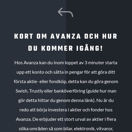
J
KORT OM AVANZA OCH HUR
DU KOMMER IGÅNG!
Hos Avanza kan du inom loppet av 3 minuter starta
upp ett konto och sätta in pengar för att göra ditt
första aktie- eller fondköp, detta kan du göra genom
Swish, Trustly eller banköverföring (guide hur man
gör detta hittar du genom denna länk). Nu är du
redo att börja investera i aktier och fonder hos
Avanza. De erbjuder ett stort urval av aktier i flera
olika områden så som bilar, elektronik, vitvaror,