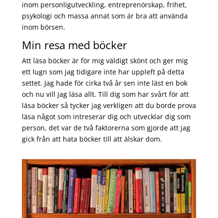
inom personligutveckling, entreprenörskap, frihet,
psykologi och massa annat som är bra att använda
inom börsen.
Min resa med böcker
Att läsa böcker är för mig väldigt skönt och ger mig
ett lugn som jag tidigare inte har uppleft på detta
settet. Jag hade för cirka två år sen inte läst en bok
och nu vill jag läsa allt. Till dig som har svårt för att
läsa böcker så tycker jag verkligen att du borde prova
läsa något som intreserar dig och utvecklar dig som
person, det var de två faktorerna som gjorde att jag
gick från att hata böcker till att älskar dom.