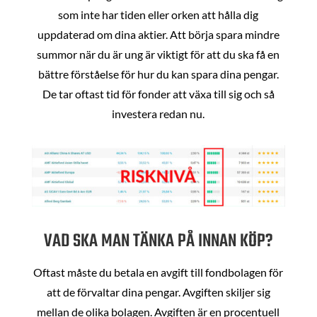
som inte har tiden eller orken att hålla dig
uppdaterad om dina aktier. Att börja spara mindre
summor när du är ung är viktigt för att du ska få en
bättre förståelse för hur du kan spara dina pengar.
De tar oftast tid för fonder att växa till sig och så
investera redan nu.
VAD SKA MAN TÄNKA PÅ INNAN KÖP?
Oftast måste du betala en avgift till fondbolagen för
att de förvaltar dina pengar. Avgiften skiljer sig
mellan de olika bolagen. Avgiften är en procentuell