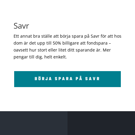
Savr
Ett annat bra ställe att börja spara på Savr för att hos
dom är det upp till 50% billigare att fondspara –
oavsett hur stort eller litet ditt sparande är. Mer
pengar till dig, helt enkelt.
BÖRJA SPARA PÅ SAVR