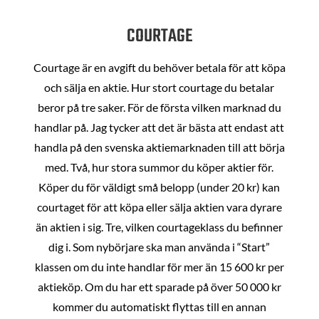
COURTAGE
Courtage är en avgift du behöver betala för att köpa
och sälja en aktie. Hur stort courtage du betalar
beror på tre saker. För de första vilken marknad du
handlar på. Jag tycker att det är bästa att endast att
handla på den svenska aktiemarknaden till att börja
med. Två, hur stora summor du köper aktier för.
Köper du för väldigt små belopp (under 20 kr) kan
courtaget för att köpa eller sälja aktien vara dyrare
än aktien i sig. Tre, vilken courtageklass du befinner
dig i. Som nybörjare ska man använda i “Start”
klassen om du inte handlar för mer än 15 600 kr per
aktieköp. Om du har ett sparade på över 50 000 kr
kommer du automatiskt flyttas till en annan