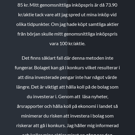
85 kr.
Mitt genomsnittliga inköpspris är då 73.90
kr/aktie tack vare att jag spred ut mina inköp vid
olika tidpunkter. Om jag hade köpt samtliga aktier
från början skulle mitt genomsnittliga inköpspris
vara 100 kr/aktie.
Det finns såklart fall där denna metoden inte
fungerar. Bolaget kan gå i konkurs vilket resulterar i
att dina investerade pengar inte har något värde
längre. Det är viktigt att hålla koll på de bolag som
du investerar i. Genom att läsa nyheter,
årsrapporter och hålla koll på ekonomi i landet så
minimerar du risken att investera i bolag som
riskerar att gå i konkurs. Jag håller mig informerad
och kollar mina aktier minst en gång per dag.