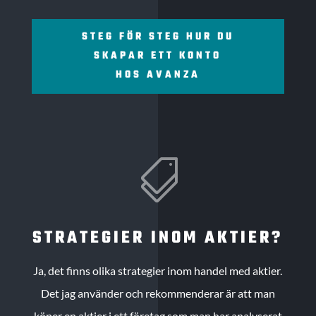
STEG FÖR STEG HUR DU
SKAPAR ETT KONTO
HOS AVANZA

STRATEGIER INOM AKTIER?
Ja, det finns olika strategier inom handel med aktier.
Det jag använder och rekommenderar är att man
köper en aktier i ett företag som man har analyserat