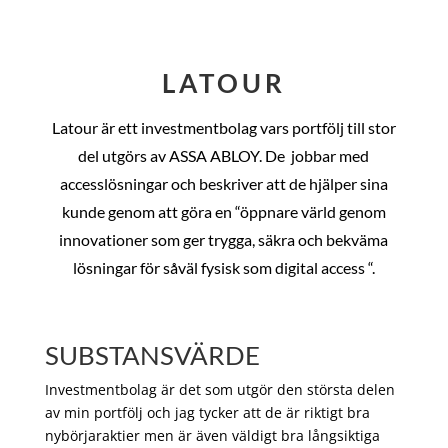
LATOUR
Latour är ett investmentbolag vars portfölj till stor
del utgörs av ASSA ABLOY. De
jobbar med
accesslösningar och beskriver att de hjälper sina
kunde genom att göra en “öppnare värld genom
innovationer som ger trygga, säkra och bekväma
lösningar för såväl fysisk som digital access “.
SUBSTANSVÄRDE
Investmentbolag är det som utgör den största delen
av min portfölj och jag tycker att de är riktigt bra
nybörjaraktier men är även väldigt bra långsiktiga