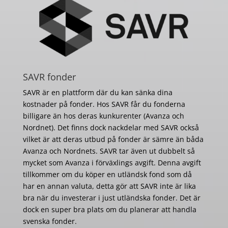
SAVR fonder
SAVR är en plattform där du kan sänka dina
kostnader på fonder. Hos SAVR får du fonderna
billigare än hos deras kunkurenter (Avanza och
Nordnet). Det finns dock nackdelar med SAVR också
vilket är att deras utbud på fonder är sämre än båda
Avanza och Nordnets. SAVR tar även ut dubbelt så
mycket som Avanza i förväxlings avgift. Denna avgift
tillkommer om du köper en utländsk fond som då
har en annan valuta, detta gör att SAVR inte är lika
bra när du investerar i just utländska fonder. Det är
dock en super bra plats om du planerar att handla
svenska fonder.