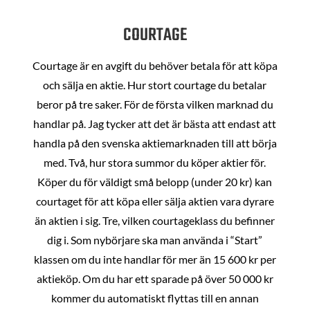
COURTAGE
Courtage är en avgift du behöver betala för att köpa
och sälja en aktie. Hur stort courtage du betalar
beror på tre saker. För de första vilken marknad du
handlar på. Jag tycker att det är bästa att endast att
handla på den svenska aktiemarknaden till att börja
med. Två, hur stora summor du köper aktier för.
Köper du för väldigt små belopp (under 20 kr) kan
courtaget för att köpa eller sälja aktien vara dyrare
än aktien i sig. Tre, vilken courtageklass du befinner
dig i. Som nybörjare ska man använda i “Start”
klassen om du inte handlar för mer än 15 600 kr per
aktieköp. Om du har ett sparade på över 50 000 kr
kommer du automatiskt flyttas till en annan