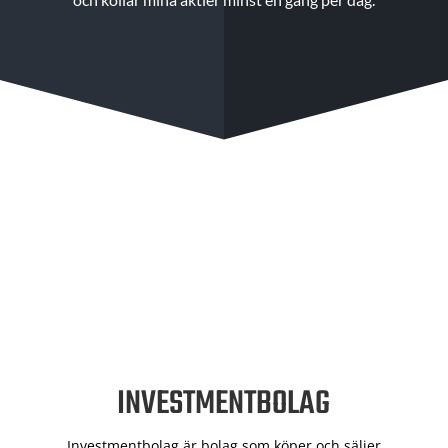
INVESTMENTBOLAG
Investmentbolag är bolag som köper och säljer