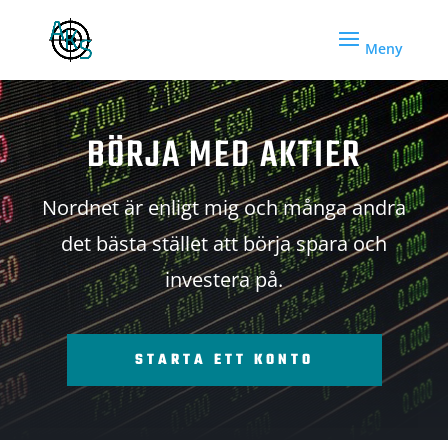
BÖRJA MED AKTIER
Nordnet är enligt mig och många andra
det bästa stället att börja spara och
investera på.
STARTA ETT KONTO