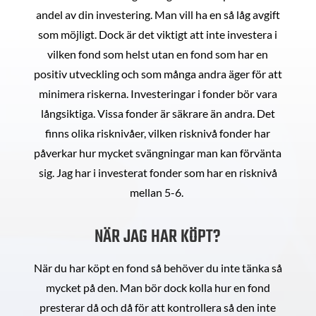
andel av din investering. Man vill ha en så låg avgift
som möjligt. Dock är det viktigt att inte investera i
vilken fond som helst utan en fond som har en
positiv utveckling och som många andra äger för att
minimera riskerna. Investeringar i fonder bör vara
långsiktiga. Vissa fonder är säkrare än andra. Det
finns olika risknivåer, vilken risknivå fonder har
påverkar hur mycket svängningar man kan förvänta
sig. Jag har i investerat fonder som har en risknivå
mellan 5-6.
NÄR JAG HAR KÖPT?
När du har köpt en fond så behöver du inte tänka så
mycket på den. Man bör dock kolla hur en fond
presterar då och då för att kontrollera så den inte