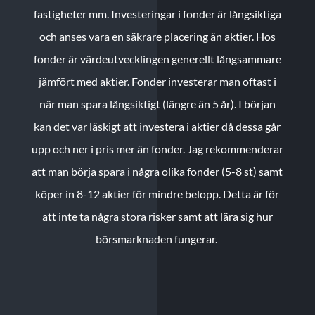
fastigheter mm. Investeringar i fonder är långsiktiga
och anses vara en säkrare placering än aktier. Hos
fonder är värdeutvecklingen generellt långsammare
jämfört med aktier. Fonder investerar man oftast i
när man spara långsiktigt (längre än 5 år). I början
kan det var läskigt att investera i aktier då dessa går
upp och ner i pris mer än fonder. Jag rekommenderar
att man börja spara i några olika fonder (5-8 st) samt
köper in 8-12 aktier för mindre belopp. Detta är för
att inte ta några stora risker samt att lära sig hur
börsmarknaden fungerar.