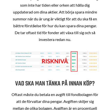
som inte har tiden eller orken att hålla dig
uppdaterad om dina aktier. Att börja spara mindre
summor när du är ung är viktigt för att du ska få en
bättre förståelse för hur du kan spara dina pengar.
De tar oftast tid för fonder att växa till sig och så
investera redan nu.
VAD SKA MAN TÄNKA PÅ INNAN KÖP?
Oftast måste du betala en avgift till fondbolagen för
att de förvaltar dina pengar. Avgiften skiljer sig
mellan de olika bolagen. Avgiften är en procentuell