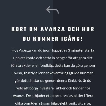
J
KORT OM AVANZA OCH HUR
DU KOMMER IGÅNG!
Hos Avanza kan du inom loppet av 3 minuter starta
upp ett konto och sätta in pengar för att göra ditt
första aktie- eller fondköp, detta kan du göra genom
Swish, Trustly eller banköverföring (guide hur man
gör detta hittar du genom denna länk). Nu är du
redo att börja investera i aktier och fonder hos
Avanza. De erbjuder ett stort urval av aktier i flera
olika områden så som bilar, elektronik, vitvaror,