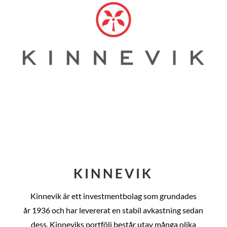
KINNEVIK
Kinnevik är ett investmentbolag som grundades
år
1936 och har levererat en stabil avkastning sedan
dess
. Kinneviks portfölj består utav många olika