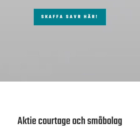
SKAFFA SAVR HÄR!
Aktie courtage och småbolag