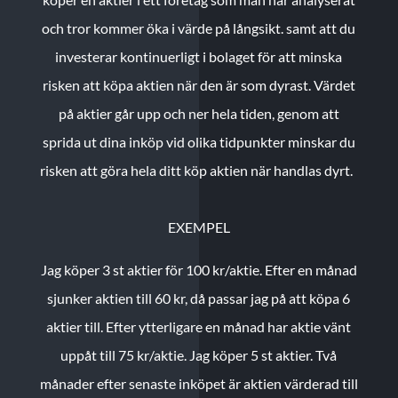
och tror kommer öka i värde på långsikt. samt att du
investerar kontinuerligt i bolaget för att minska
risken att köpa aktien när den är som dyrast. Värdet
på aktier går upp och ner hela tiden, genom att
sprida ut dina inköp vid olika tidpunkter minskar du
risken att göra hela ditt köp aktien när handlas dyrt.
EXEMPEL
Jag köper 3 st aktier för 100 kr/aktie.
Efter en månad
sjunker aktien till 60 kr, då passar jag på att köpa 6
aktier till.
Efter ytterligare en månad har aktie vänt
uppåt till 75 kr/aktie. Jag köper 5 st aktier.
Två
månader efter senaste inköpet är aktien värderad till