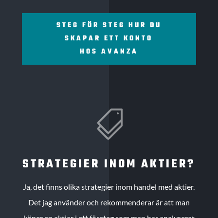
STEG FÖR STEG HUR DU
SKAPAR ETT KONTO
HOS AVANZA

STRATEGIER INOM AKTIER?
Ja, det finns olika strategier inom handel med aktier.
Det jag använder och rekommenderar är att man
köper en aktier i ett företag som man har analyserat