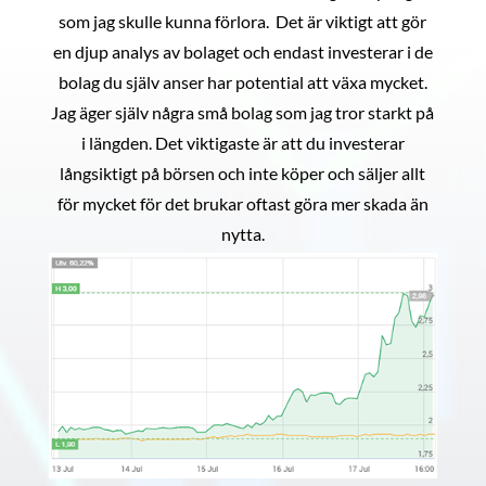
som jag skulle kunna förlora. Det är viktigt att gör
en djup analys av bolaget och endast investerar i de
bolag du själv anser har potential att växa mycket.
Jag äger själv några små bolag som jag tror starkt på
i längden. Det viktigaste är att du investerar
långsiktigt på börsen och inte köper och säljer allt
för mycket för det brukar oftast göra mer skada än
nytta.