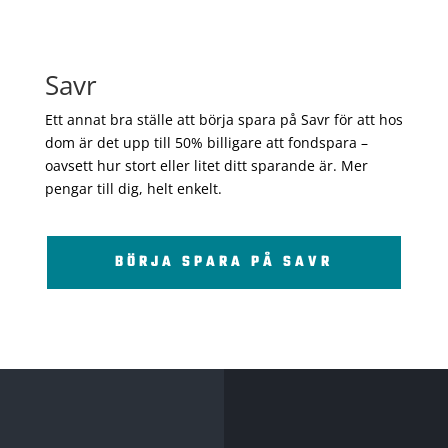
Savr
Ett annat bra ställe att börja spara på Savr för att hos
dom är det upp till 50% billigare att fondspara –
oavsett hur stort eller litet ditt sparande är. Mer
pengar till dig, helt enkelt.
BÖRJA SPARA PÅ SAVR