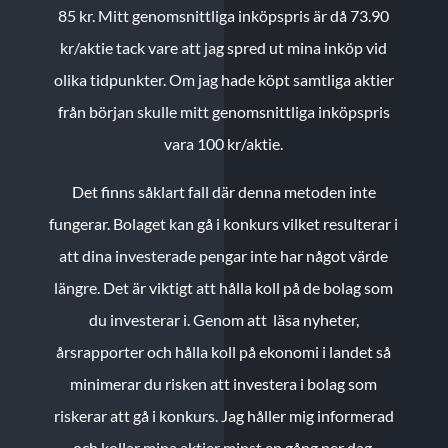
85 kr.
Mitt genomsnittliga inköpspris är då 73.90
kr/aktie tack vare att jag spred ut mina inköp vid
olika tidpunkter. Om jag hade köpt samtliga aktier
från början skulle mitt genomsnittliga inköpspris
vara 100 kr/aktie.
Det finns såklart fall där denna metoden inte
fungerar. Bolaget kan gå i konkurs vilket resulterar i
att dina investerade pengar inte har något värde
längre. Det är viktigt att hålla koll på de bolag som
du investerar i. Genom att läsa nyheter,
årsrapporter och hålla koll på ekonomi i landet så
minimerar du risken att investera i bolag som
riskerar att gå i konkurs. Jag håller mig informerad
och kollar mina aktier minst en gång per dag.