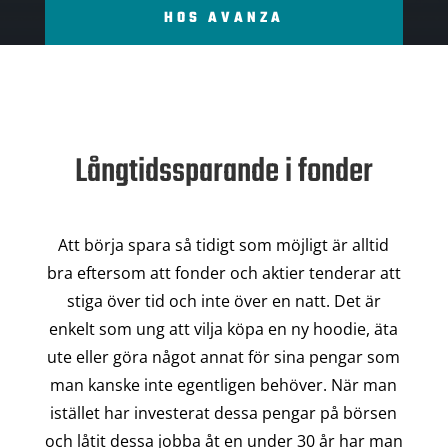
HOS AVANZA
Långtidssparande i fonder
Att börja spara så tidigt som möjligt är alltid
bra eftersom att fonder och aktier tenderar att
stiga över tid och inte över en natt. Det är
enkelt som ung att vilja köpa en ny hoodie, äta
ute eller göra något annat för sina pengar som
man kanske inte egentligen behöver. När man
istället har investerat dessa pengar på börsen
och låtit dessa jobba åt en under 30 år har man