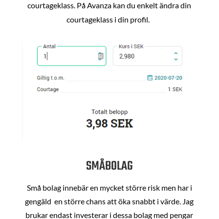
courtageklass. På Avanza kan du enkelt ändra din
courtageklass i din profil.
SMÅBOLAG
Små bolag innebär en mycket större risk men har i
gengäld en större chans att öka snabbt i värde. Jag
brukar endast investerar i dessa bolag med pengar