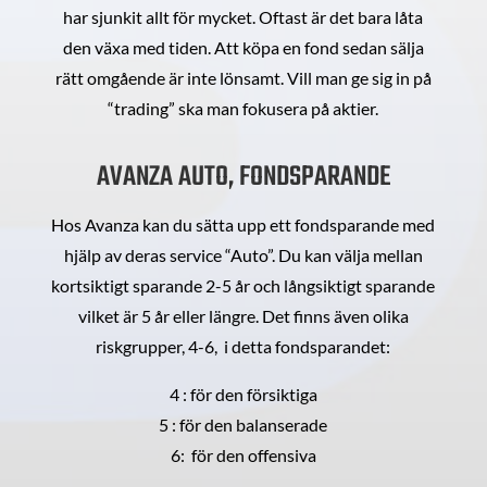
har sjunkit allt för mycket. Oftast är det bara låta
den växa med tiden. Att köpa en fond sedan sälja
rätt omgående är inte lönsamt. Vill man ge sig in på
“trading” ska man fokusera på aktier.
AVANZA AUTO, FONDSPARANDE
Hos Avanza kan du sätta upp ett fondsparande med
hjälp av deras service “Auto”. Du kan välja mellan
kortsiktigt sparande 2-5 år och långsiktigt sparande
vilket är 5 år eller längre. Det finns även olika
riskgrupper, 4-6, i detta fondsparandet:
4 : för den försiktiga
5 : för den balanserade
6: för den offensiva