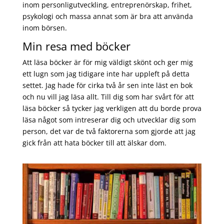
inom personligutveckling, entreprenörskap, frihet,
psykologi och massa annat som är bra att använda
inom börsen.
Min resa med böcker
Att läsa böcker är för mig väldigt skönt och ger mig
ett lugn som jag tidigare inte har uppleft på detta
settet. Jag hade för cirka två år sen inte läst en bok
och nu vill jag läsa allt. Till dig som har svårt för att
läsa böcker så tycker jag verkligen att du borde prova
läsa något som intreserar dig och utvecklar dig som
person, det var de två faktorerna som gjorde att jag
gick från att hata böcker till att älskar dom.