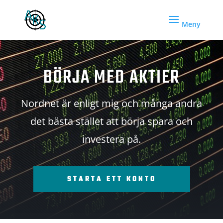
BÖRJA MED AKTIER
Nordnet är enligt mig och många andra
det bästa stället att börja spara och
investera på.
STARTA ETT KONTO