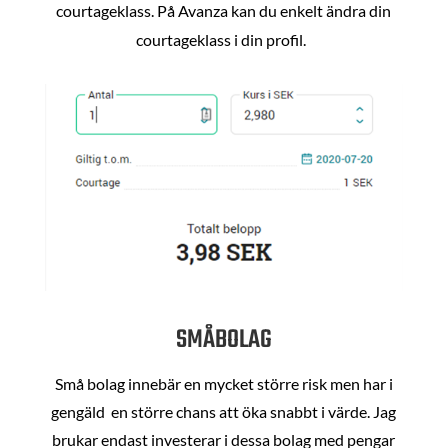
courtageklass. På Avanza kan du enkelt ändra din
courtageklass i din profil.
SMÅBOLAG
Små bolag innebär en mycket större risk men har i
gengäld en större chans att öka snabbt i värde. Jag
brukar endast investerar i dessa bolag med pengar