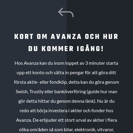
J
KORT OM AVANZA OCH HUR
DU KOMMER IGÅNG!
Hos Avanza kan du inom loppet av 3 minuter starta
upp ett konto och sätta in pengar för att göra ditt
första aktie- eller fondköp, detta kan du göra genom
Swish, Trustly eller banköverföring (guide hur man
gör detta hittar du genom denna länk). Nu är du
redo att börja investera i aktier och fonder hos
Avanza. De erbjuder ett stort urval av aktier i flera
olika områden så som bilar, elektronik, vitvaror,