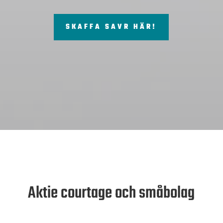
SKAFFA SAVR HÄR!
Aktie courtage och småbolag