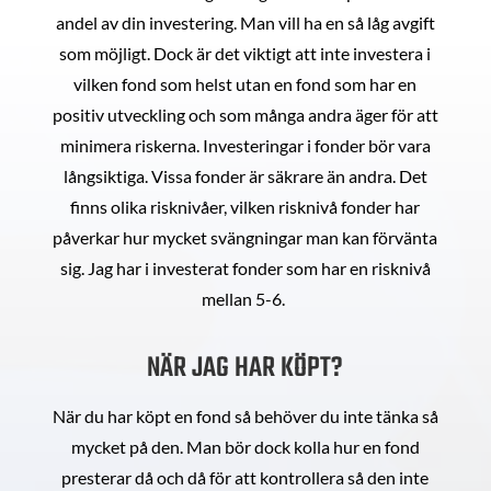
andel av din investering. Man vill ha en så låg avgift
som möjligt. Dock är det viktigt att inte investera i
vilken fond som helst utan en fond som har en
positiv utveckling och som många andra äger för att
minimera riskerna. Investeringar i fonder bör vara
långsiktiga. Vissa fonder är säkrare än andra. Det
finns olika risknivåer, vilken risknivå fonder har
påverkar hur mycket svängningar man kan förvänta
sig. Jag har i investerat fonder som har en risknivå
mellan 5-6.
NÄR JAG HAR KÖPT?
När du har köpt en fond så behöver du inte tänka så
mycket på den. Man bör dock kolla hur en fond
presterar då och då för att kontrollera så den inte