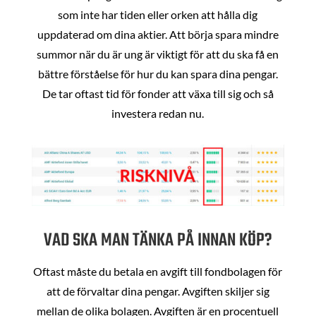
som inte har tiden eller orken att hålla dig
uppdaterad om dina aktier. Att börja spara mindre
summor när du är ung är viktigt för att du ska få en
bättre förståelse för hur du kan spara dina pengar.
De tar oftast tid för fonder att växa till sig och så
investera redan nu.
VAD SKA MAN TÄNKA PÅ INNAN KÖP?
Oftast måste du betala en avgift till fondbolagen för
att de förvaltar dina pengar. Avgiften skiljer sig
mellan de olika bolagen. Avgiften är en procentuell