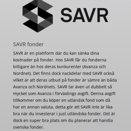
SAVR fonder
SAVR är en plattform där du kan sänka dina
kostnader på fonder. Hos SAVR får du fonderna
billigare än hos deras kunkurenter (Avanza och
Nordnet). Det finns dock nackdelar med SAVR också
vilket är att deras utbud på fonder är sämre än båda
Avanza och Nordnets. SAVR tar även ut dubbelt så
mycket som Avanza i förväxlings avgift. Denna avgift
tillkommer om du köper en utländsk fond som då
har en annan valuta, detta gör att SAVR inte är lika
bra när du investerar i just utländska fonder. Det är
dock en super bra plats om du planerar att handla
svenska fonder.