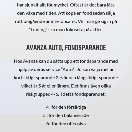
har sjunkit allt för mycket. Oftast är det bara låta
den växa med tiden. Att köpa en fond sedan sälja
rätt omgående är inte lönsamt. Vill man ge sig in på
“trading” ska man fokusera på aktier.
AVANZA AUTO, FONDSPARANDE
Hos Avanza kan du sätta upp ett fondsparande med
hjälp av deras service “Auto”. Du kan välja mellan
kortsiktigt sparande 2-5 år och långsiktigt sparande
vilket är 5 år eller längre. Det finns även olika
riskgrupper, 4-6, i detta fondsparandet:
4 : för den försiktiga
5 : för den balanserade
6: för den offensiva