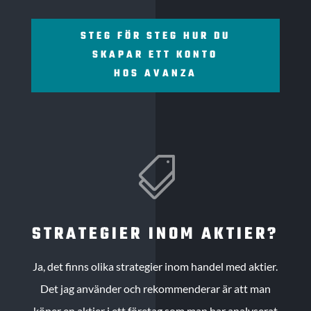
STEG FÖR STEG HUR DU
SKAPAR ETT KONTO
HOS AVANZA

STRATEGIER INOM AKTIER?
Ja, det finns olika strategier inom handel med aktier.
Det jag använder och rekommenderar är att man
köper en aktier i ett företag som man har analyserat