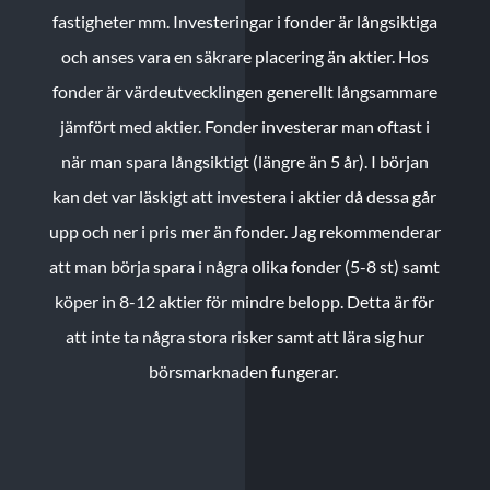
fastigheter mm. Investeringar i fonder är långsiktiga
och anses vara en säkrare placering än aktier. Hos
fonder är värdeutvecklingen generellt långsammare
jämfört med aktier. Fonder investerar man oftast i
när man spara långsiktigt (längre än 5 år). I början
kan det var läskigt att investera i aktier då dessa går
upp och ner i pris mer än fonder. Jag rekommenderar
att man börja spara i några olika fonder (5-8 st) samt
köper in 8-12 aktier för mindre belopp. Detta är för
att inte ta några stora risker samt att lära sig hur
börsmarknaden fungerar.