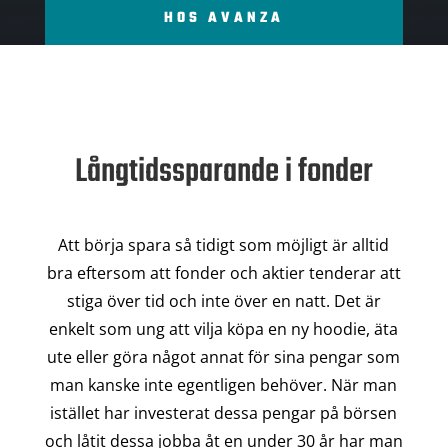
HOS AVANZA
Långtidssparande i fonder
Att börja spara så tidigt som möjligt är alltid
bra eftersom att fonder och aktier tenderar att
stiga över tid och inte över en natt. Det är
enkelt som ung att vilja köpa en ny hoodie, äta
ute eller göra något annat för sina pengar som
man kanske inte egentligen behöver. När man
istället har investerat dessa pengar på börsen
och låtit dessa jobba åt en under 30 år har man