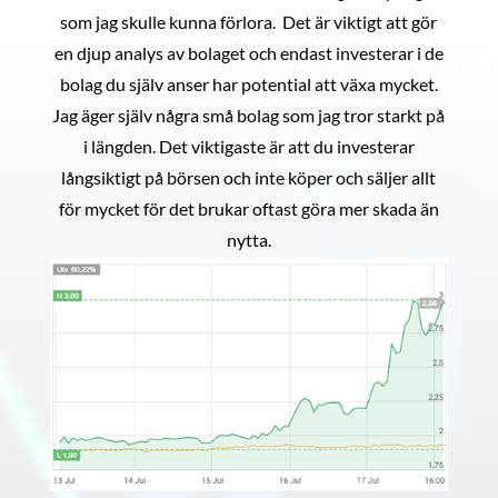
som jag skulle kunna förlora. Det är viktigt att gör
en djup analys av bolaget och endast investerar i de
bolag du själv anser har potential att växa mycket.
Jag äger själv några små bolag som jag tror starkt på
i längden. Det viktigaste är att du investerar
långsiktigt på börsen och inte köper och säljer allt
för mycket för det brukar oftast göra mer skada än
nytta.