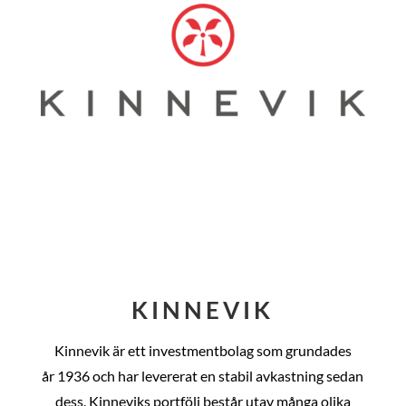
KINNEVIK
Kinnevik är ett investmentbolag som grundades
år
1936 och har levererat en stabil avkastning sedan
dess
. Kinneviks portfölj består utav många olika