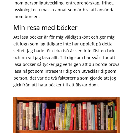
inom personligutveckling, entreprenörskap, frihet,
psykologi och massa annat som är bra att använda
inom börsen.
Min resa med böcker
Att läsa böcker är för mig väldigt skönt och ger mig
ett lugn som jag tidigare inte har uppleft på detta
settet. Jag hade för cirka två år sen inte läst en bok
och nu vill jag läsa allt. Till dig som har svårt för att
läsa böcker så tycker jag verkligen att du borde prova
läsa något som intreserar dig och utvecklar dig som
person, det var de två faktorerna som gjorde att jag
gick från att hata böcker till att älskar dom.