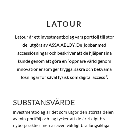
LATOUR
Latour är ett investmentbolag vars portfölj till stor
del utgörs av ASSA ABLOY. De
jobbar med
accesslösningar och beskriver att de hjälper sina
kunde genom att göra en “öppnare värld genom
innovationer som ger trygga, säkra och bekväma
lösningar för såväl fysisk som digital access “.
SUBSTANSVÄRDE
Investmentbolag är det som utgör den största delen
av min portfölj och jag tycker att de är riktigt bra
nybörjaraktier men är även väldigt bra långsiktiga