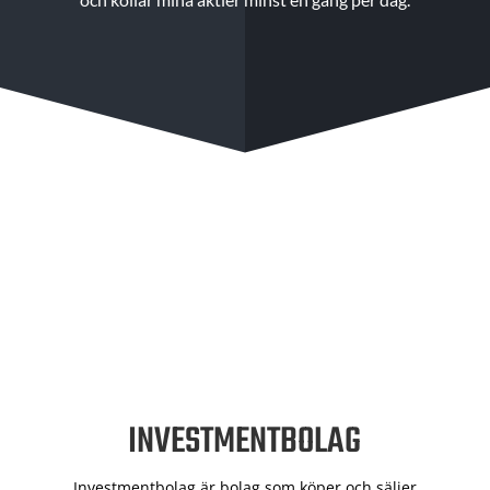
INVESTMENTBOLAG
Investmentbolag är bolag som köper och säljer