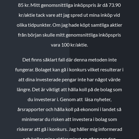
85 kr.
Mitt genomsnittliga inköpspris är då 73.90
kr/aktie tack vare att jag spred ut mina inköp vid
olika tidpunkter. Om jag hade köpt samtliga aktier
från början skulle mitt genomsnittliga inköpspris
vara 100 kr/aktie.
Det finns såklart fall där denna metoden inte
fungerar. Bolaget kan gå i konkurs vilket resulterar i
att dina investerade pengar inte har något värde
längre. Det är viktigt att hålla koll på de bolag som
du investerar i. Genom att läsa nyheter,
årsrapporter och hålla koll på ekonomi i landet så
minimerar du risken att investera i bolag som
riskerar att gå i konkurs. Jag håller mig informerad
och kollar mina aktier minst en gång per dag.