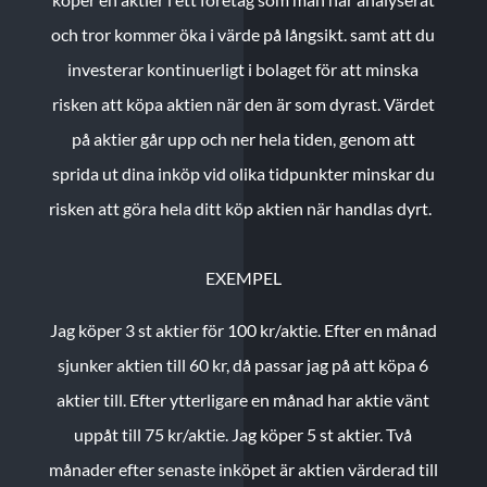
och tror kommer öka i värde på långsikt. samt att du
investerar kontinuerligt i bolaget för att minska
risken att köpa aktien när den är som dyrast. Värdet
på aktier går upp och ner hela tiden, genom att
sprida ut dina inköp vid olika tidpunkter minskar du
risken att göra hela ditt köp aktien när handlas dyrt.
EXEMPEL
Jag köper 3 st aktier för 100 kr/aktie.
Efter en månad
sjunker aktien till 60 kr, då passar jag på att köpa 6
aktier till.
Efter ytterligare en månad har aktie vänt
uppåt till 75 kr/aktie. Jag köper 5 st aktier.
Två
månader efter senaste inköpet är aktien värderad till