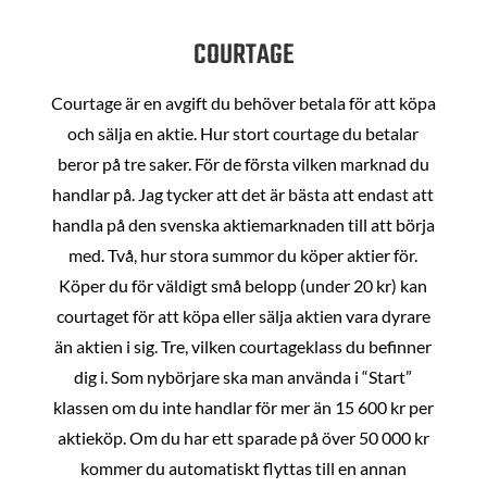
COURTAGE
Courtage är en avgift du behöver betala för att köpa
och sälja en aktie. Hur stort courtage du betalar
beror på tre saker. För de första vilken marknad du
handlar på. Jag tycker att det är bästa att endast att
handla på den svenska aktiemarknaden till att börja
med. Två, hur stora summor du köper aktier för.
Köper du för väldigt små belopp (under 20 kr) kan
courtaget för att köpa eller sälja aktien vara dyrare
än aktien i sig. Tre, vilken courtageklass du befinner
dig i. Som nybörjare ska man använda i “Start”
klassen om du inte handlar för mer än 15 600 kr per
aktieköp. Om du har ett sparade på över 50 000 kr
kommer du automatiskt flyttas till en annan