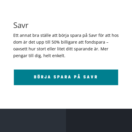
Savr
Ett annat bra ställe att börja spara på Savr för att hos
dom är det upp till 50% billigare att fondspara –
oavsett hur stort eller litet ditt sparande är. Mer
pengar till dig, helt enkelt.
BÖRJA SPARA PÅ SAVR