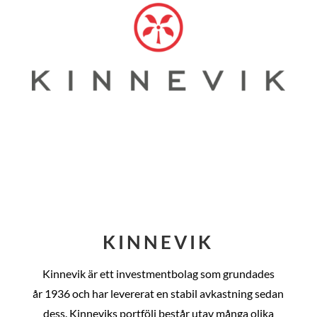
KINNEVIK
Kinnevik är ett investmentbolag som grundades
år
1936 och har levererat en stabil avkastning sedan
dess
. Kinneviks portfölj består utav många olika