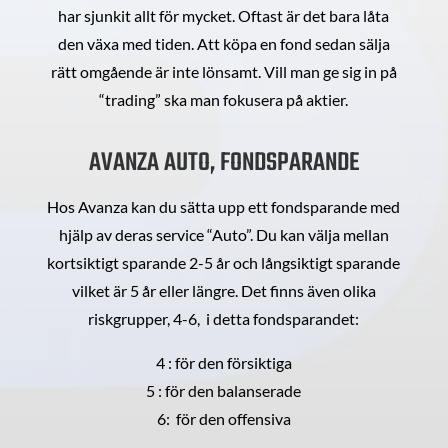
har sjunkit allt för mycket. Oftast är det bara låta
den växa med tiden. Att köpa en fond sedan sälja
rätt omgående är inte lönsamt. Vill man ge sig in på
“trading” ska man fokusera på aktier.
AVANZA AUTO, FONDSPARANDE
Hos Avanza kan du sätta upp ett fondsparande med
hjälp av deras service “Auto”. Du kan välja mellan
kortsiktigt sparande 2-5 år och långsiktigt sparande
vilket är 5 år eller längre. Det finns även olika
riskgrupper, 4-6, i detta fondsparandet:
4 : för den försiktiga
5 : för den balanserade
6: för den offensiva