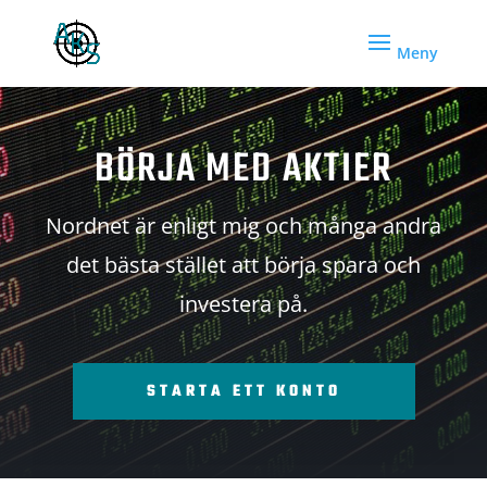
BÖRJA MED AKTIER
Nordnet är enligt mig och många andra
det bästa stället att börja spara och
investera på.
STARTA ETT KONTO