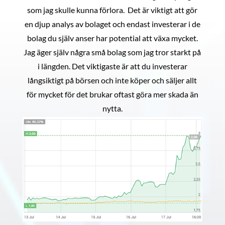
som jag skulle kunna förlora. Det är viktigt att gör
en djup analys av bolaget och endast investerar i de
bolag du själv anser har potential att växa mycket.
Jag äger själv några små bolag som jag tror starkt på
i längden. Det viktigaste är att du investerar
långsiktigt på börsen och inte köper och säljer allt
för mycket för det brukar oftast göra mer skada än
nytta.