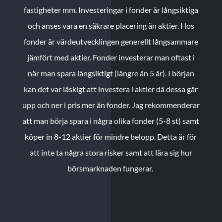
fastigheter mm. Investeringar i fonder är långsiktiga
och anses vara en säkrare placering än aktier. Hos
fonder är värdeutvecklingen generellt långsammare
jämfört med aktier. Fonder investerar man oftast i
när man spara långsiktigt (längre än 5 år). I början
kan det var läskigt att investera i aktier då dessa går
upp och ner i pris mer än fonder. Jag rekommenderar
att man börja spara i några olika fonder (5-8 st) samt
köper in 8-12 aktier för mindre belopp. Detta är för
att inte ta några stora risker samt att lära sig hur
börsmarknaden fungerar.