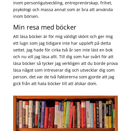
inom personligutveckling, entreprenörskap, frihet,
psykologi och massa annat som är bra att använda
inom börsen.
Min resa med böcker
Att läsa böcker är för mig väldigt skönt och ger mig
ett lugn som jag tidigare inte har uppleft på detta
settet. Jag hade för cirka två år sen inte läst en bok
och nu vill jag läsa allt. Till dig som har svårt för att
läsa böcker så tycker jag verkligen att du borde prova
läsa något som intreserar dig och utvecklar dig som
person, det var de två faktorerna som gjorde att jag
gick från att hata böcker till att älskar dom.