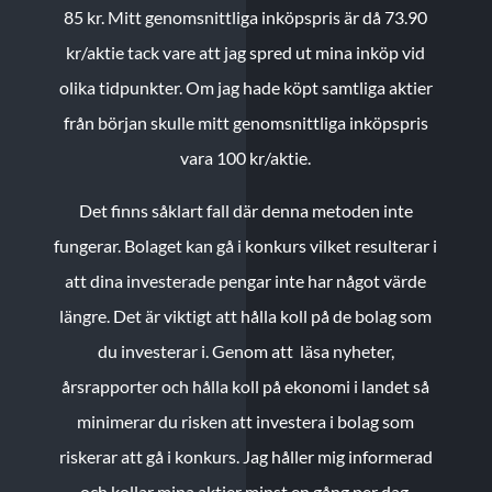
85 kr.
Mitt genomsnittliga inköpspris är då 73.90
kr/aktie tack vare att jag spred ut mina inköp vid
olika tidpunkter. Om jag hade köpt samtliga aktier
från början skulle mitt genomsnittliga inköpspris
vara 100 kr/aktie.
Det finns såklart fall där denna metoden inte
fungerar. Bolaget kan gå i konkurs vilket resulterar i
att dina investerade pengar inte har något värde
längre. Det är viktigt att hålla koll på de bolag som
du investerar i. Genom att läsa nyheter,
årsrapporter och hålla koll på ekonomi i landet så
minimerar du risken att investera i bolag som
riskerar att gå i konkurs. Jag håller mig informerad
och kollar mina aktier minst en gång per dag.