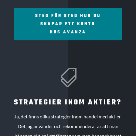
STEG FÖR STEG HUR DU
SKAPAR ETT KONTO
HOS AVANZA

STRATEGIER INOM AKTIER?
Ja, det finns olika strategier inom handel med aktier.
Det jag använder och rekommenderar är att man
köper en aktier i ett företag som man har analyserat