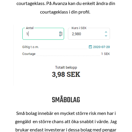
courtageklass. På Avanza kan du enkelt ändra din
courtageklass i din profil.
SMÅBOLAG
Små bolag innebär en mycket större risk men har i
gengäld en större chans att öka snabbt i värde. Jag
brukar endast investerar i dessa bolag med pengar