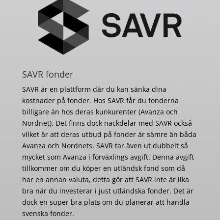
SAVR fonder
SAVR är en plattform där du kan sänka dina
kostnader på fonder. Hos SAVR får du fonderna
billigare än hos deras kunkurenter (Avanza och
Nordnet). Det finns dock nackdelar med SAVR också
vilket är att deras utbud på fonder är sämre än båda
Avanza och Nordnets. SAVR tar även ut dubbelt så
mycket som Avanza i förväxlings avgift. Denna avgift
tillkommer om du köper en utländsk fond som då
har en annan valuta, detta gör att SAVR inte är lika
bra när du investerar i just utländska fonder. Det är
dock en super bra plats om du planerar att handla
svenska fonder.