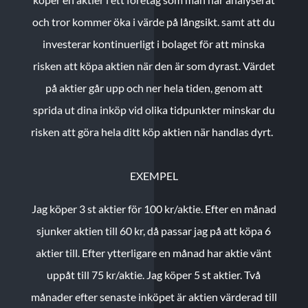
och tror kommer öka i värde på långsikt. samt att du
investerar kontinuerligt i bolaget för att minska
risken att köpa aktien när den är som dyrast. Värdet
på aktier går upp och ner hela tiden, genom att
sprida ut dina inköp vid olika tidpunkter minskar du
risken att göra hela ditt köp aktien när handlas dyrt.
EXEMPEL
Jag köper 3 st aktier för 100 kr/aktie.
Efter en månad
sjunker aktien till 60 kr, då passar jag på att köpa 6
aktier till.
Efter ytterligare en månad har aktie vänt
uppåt till 75 kr/aktie. Jag köper 5 st aktier.
Två
månader efter senaste inköpet är aktien värderad till