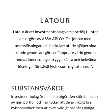
LATOUR
Latour är ett investmentbolag vars portfölj till stor
del utgörs av ASSA ABLOY. De
jobbar med
accesslösningar och beskriver att de hjälper sina
kunde genom att göra en “öppnare värld genom
innovationer som ger trygga, säkra och bekväma
lösningar för såväl fysisk som digital access “.
SUBSTANSVÄRDE
Investmentbolag är det som utgör den största delen
av min portfölj och jag tycker att de är riktigt bra
nybörjaraktier men är även väldigt bra långsiktiga