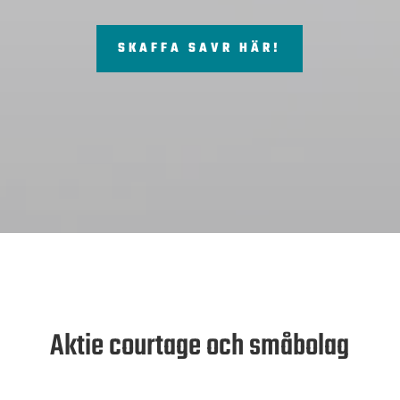
SKAFFA SAVR HÄR!
Aktie courtage och småbolag