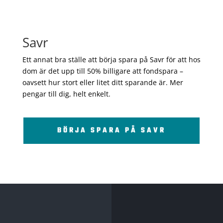
Savr
Ett annat bra ställe att börja spara på Savr för att hos
dom är det upp till 50% billigare att fondspara –
oavsett hur stort eller litet ditt sparande är. Mer
pengar till dig, helt enkelt.
BÖRJA SPARA PÅ SAVR