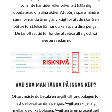
som inte har tiden eller orken att hålla dig
uppdaterad om dina aktier. Att börja spara mindre
summor när du är ung är viktigt för att du ska få en
bättre förståelse för hur du kan spara dina pengar.
De tar oftast tid för fonder att växa till sig och så
investera redan nu.
VAD SKA MAN TÄNKA PÅ INNAN KÖP?
Oftast måste du betala en avgift till fondbolagen för
att de förvaltar dina pengar. Avgiften skiljer sig
mellan de olika bolagen. Avgiften är en procentuell