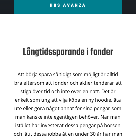
HOS AVANZA
Långtidssparande i fonder
Att börja spara så tidigt som möjligt är alltid
bra eftersom att fonder och aktier tenderar att
stiga över tid och inte över en natt. Det är
enkelt som ung att vilja köpa en ny hoodie, äta
ute eller göra något annat för sina pengar som
man kanske inte egentligen behöver. När man
istället har investerat dessa pengar på börsen
och låtit dessa jobba åt en under 30 år har man