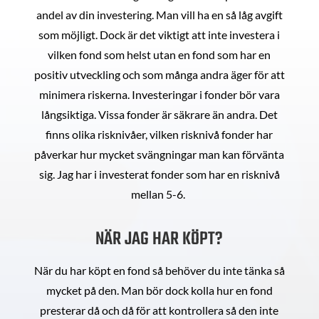
andel av din investering. Man vill ha en så låg avgift
som möjligt. Dock är det viktigt att inte investera i
vilken fond som helst utan en fond som har en
positiv utveckling och som många andra äger för att
minimera riskerna. Investeringar i fonder bör vara
långsiktiga. Vissa fonder är säkrare än andra. Det
finns olika risknivåer, vilken risknivå fonder har
påverkar hur mycket svängningar man kan förvänta
sig. Jag har i investerat fonder som har en risknivå
mellan 5-6.
NÄR JAG HAR KÖPT?
När du har köpt en fond så behöver du inte tänka så
mycket på den. Man bör dock kolla hur en fond
presterar då och då för att kontrollera så den inte