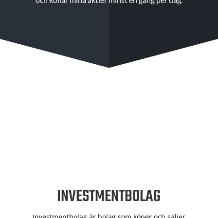
INVESTMENTBOLAG
Investmentbolag är bolag som köper och säljer