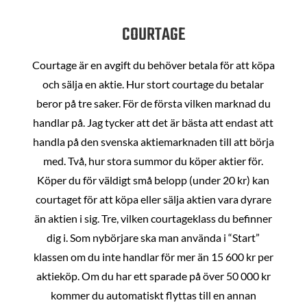
COURTAGE
Courtage är en avgift du behöver betala för att köpa
och sälja en aktie. Hur stort courtage du betalar
beror på tre saker. För de första vilken marknad du
handlar på. Jag tycker att det är bästa att endast att
handla på den svenska aktiemarknaden till att börja
med. Två, hur stora summor du köper aktier för.
Köper du för väldigt små belopp (under 20 kr) kan
courtaget för att köpa eller sälja aktien vara dyrare
än aktien i sig. Tre, vilken courtageklass du befinner
dig i. Som nybörjare ska man använda i “Start”
klassen om du inte handlar för mer än 15 600 kr per
aktieköp. Om du har ett sparade på över 50 000 kr
kommer du automatiskt flyttas till en annan