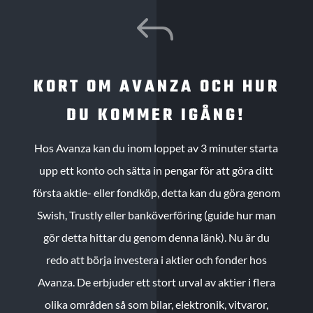
J
KORT OM AVANZA OCH HUR
DU KOMMER IGÅNG!
Hos Avanza kan du inom loppet av 3 minuter starta
upp ett konto och sätta in pengar för att göra ditt
första aktie- eller fondköp, detta kan du göra genom
Swish, Trustly eller banköverföring (guide hur man
gör detta hittar du genom denna länk). Nu är du
redo att börja investera i aktier och fonder hos
Avanza. De erbjuder ett stort urval av aktier i flera
olika områden så som bilar, elektronik, vitvaror,