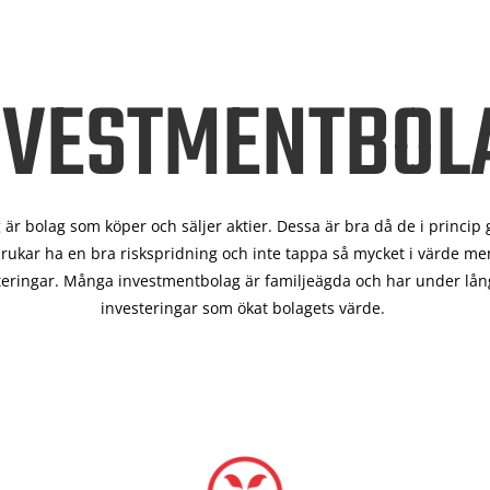
NVESTMENTBOL
är bolag som köper och säljer aktier. Dessa är bra då de i
princip 
rukar ha en bra riskspridning och inte tappa så mycket i värde men
teringar. Många investmentbolag är familjeägda och har under lång
investeringar som ökat bolagets värde.