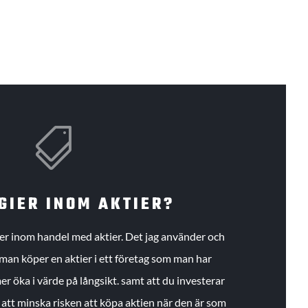

GIER INOM AKTIER?
gier inom handel med aktier. Det jag använder och
an köper en aktier i ett företag som man har
r öka i värde på långsikt. samt att du investerar
r att minska risken att köpa aktien när den är som