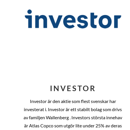
INVESTOR
Investor är den aktie som flest svenskar har
investerat i. Investor är ett stabilt bolag som drivs
av familjen Wallenberg . Investors största innehav
är Atlas Copco som utgör lite under 25% av deras