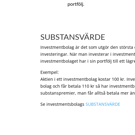
portfölj.
SUBSTANSVÄRDE
Investmentbolag är det som utgör den största de
investeringar. När man investerar i investment
investmentbolaget har i sin portfölj till ett läg
Exempel:
Aktien i ett investmentbolag kostar 100 kr. In
bolag och får betala 110 kr så har investmentb
substanspremier, man får alltså betala mer än
Se investmentsbolags
SUBSTANSVÄRDE