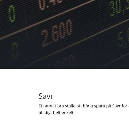
Savr
Ett annat bra ställe att börja spara på Savr för
till dig, helt enkelt.