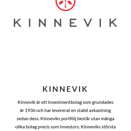
KINNEVIK
Kinnevik är ett investmentbolag som grundades
år
1936 och har levererat en stabil avkastning
sedan dess
. Kinneviks portfölj består utav många
olika bolag precis som Investors. Kinneviks största