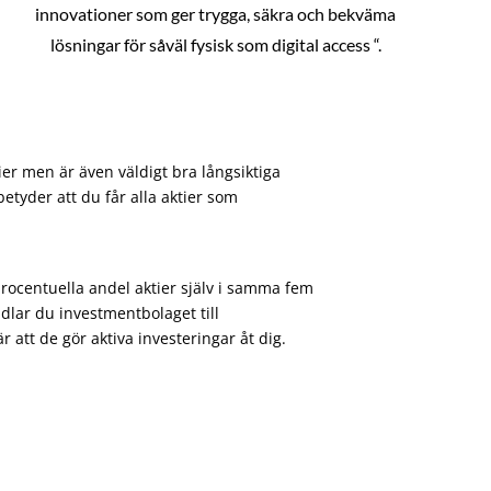
innovationer som ger trygga, säkra och bekväma
lösningar för såväl fysisk som digital access “.
ier men är även väldigt bra långsiktiga
etyder att du får alla aktier som
procentuella andel aktier själv i samma fem
dlar du investmentbolaget till
att de gör aktiva investeringar åt dig.