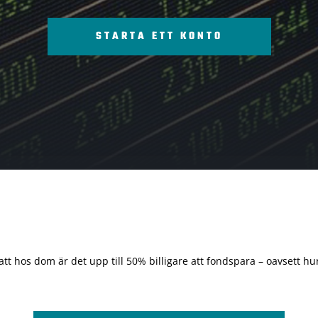
STARTA ETT KONTO
 att hos dom är det upp till 50% billigare att fondspara – oavsett hur