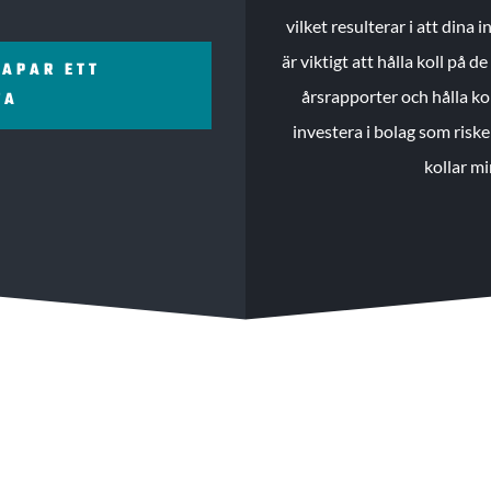
vilket resulterar i att dina
är viktigt att hålla koll på 
KAPAR ETT
årsrapporter och hålla ko
ZA
investera i bolag som riske
kollar mi