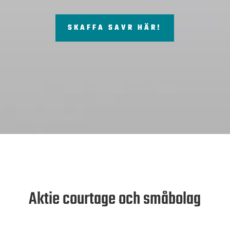
SKAFFA SAVR HÄR!
Aktie courtage och småbolag