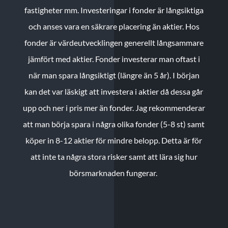
fastigheter mm. Investeringar i fonder är långsiktiga
och anses vara en säkrare placering än aktier. Hos
fonder är värdeutvecklingen generellt långsammare
jämfört med aktier. Fonder investerar man oftast i
när man spara långsiktigt (längre än 5 år). I början
kan det var läskigt att investera i aktier då dessa går
upp och ner i pris mer än fonder. Jag rekommenderar
att man börja spara i några olika fonder (5-8 st) samt
köper in 8-12 aktier för mindre belopp. Detta är för
att inte ta några stora risker samt att lära sig hur
börsmarknaden fungerar.