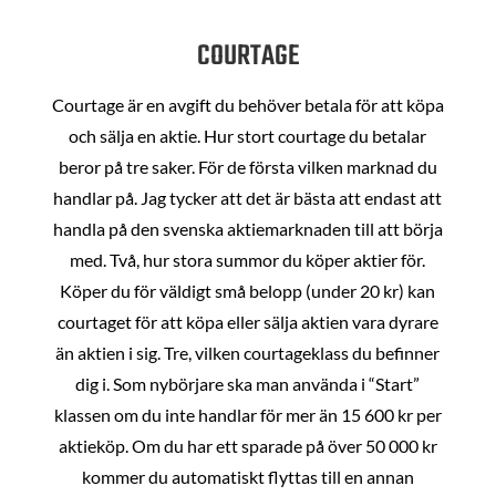
COURTAGE
Courtage är en avgift du behöver betala för att köpa
och sälja en aktie. Hur stort courtage du betalar
beror på tre saker. För de första vilken marknad du
handlar på. Jag tycker att det är bästa att endast att
handla på den svenska aktiemarknaden till att börja
med. Två, hur stora summor du köper aktier för.
Köper du för väldigt små belopp (under 20 kr) kan
courtaget för att köpa eller sälja aktien vara dyrare
än aktien i sig. Tre, vilken courtageklass du befinner
dig i. Som nybörjare ska man använda i “Start”
klassen om du inte handlar för mer än 15 600 kr per
aktieköp. Om du har ett sparade på över 50 000 kr
kommer du automatiskt flyttas till en annan