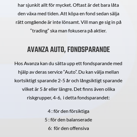
har sjunkit allt för mycket. Oftast är det bara låta
den växa med tiden. Att köpa en fond sedan sälja
rätt omgående är inte lönsamt. Vill man ge sig in på
“trading” ska man fokusera på aktier.
AVANZA AUTO, FONDSPARANDE
Hos Avanza kan du sätta upp ett fondsparande med
hjälp av deras service “Auto”. Du kan välja mellan
kortsiktigt sparande 2-5 år och långsiktigt sparande
vilket är 5 år eller längre. Det finns även olika
riskgrupper, 4-6, i detta fondsparandet:
4 : för den försiktiga
5 : för den balanserade
6: för den offensiva