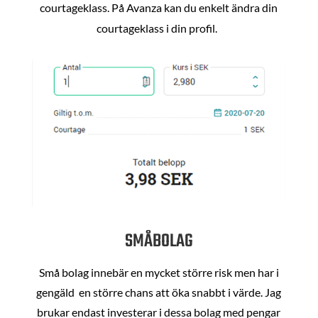
courtageklass. På Avanza kan du enkelt ändra din
courtageklass i din profil.
SMÅBOLAG
Små bolag innebär en mycket större risk men har i
gengäld en större chans att öka snabbt i värde. Jag
brukar endast investerar i dessa bolag med pengar