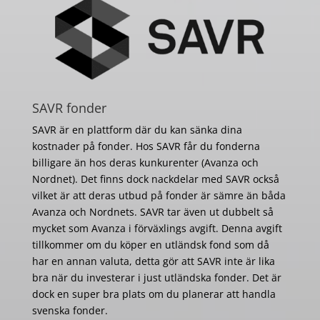
SAVR fonder
SAVR är en plattform där du kan sänka dina
kostnader på fonder. Hos SAVR får du fonderna
billigare än hos deras kunkurenter (Avanza och
Nordnet). Det finns dock nackdelar med SAVR också
vilket är att deras utbud på fonder är sämre än båda
Avanza och Nordnets. SAVR tar även ut dubbelt så
mycket som Avanza i förväxlings avgift. Denna avgift
tillkommer om du köper en utländsk fond som då
har en annan valuta, detta gör att SAVR inte är lika
bra när du investerar i just utländska fonder. Det är
dock en super bra plats om du planerar att handla
svenska fonder.