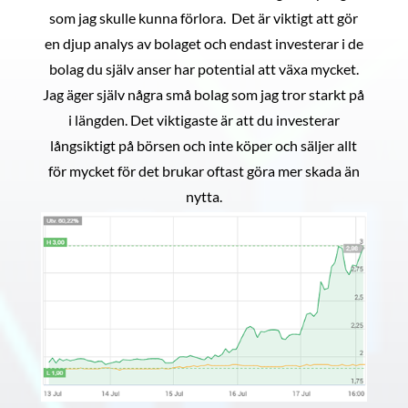
som jag skulle kunna förlora. Det är viktigt att gör
en djup analys av bolaget och endast investerar i de
bolag du själv anser har potential att växa mycket.
Jag äger själv några små bolag som jag tror starkt på
i längden. Det viktigaste är att du investerar
långsiktigt på börsen och inte köper och säljer allt
för mycket för det brukar oftast göra mer skada än
nytta.