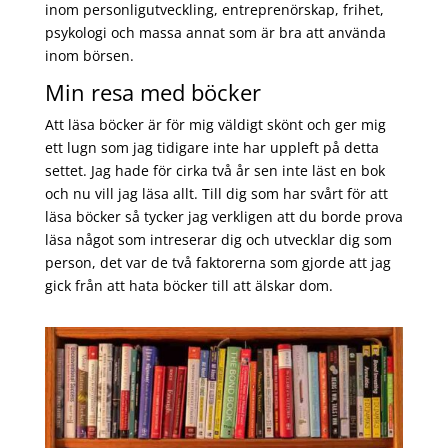
inom personligutveckling, entreprenörskap, frihet,
psykologi och massa annat som är bra att använda
inom börsen.
Min resa med böcker
Att läsa böcker är för mig väldigt skönt och ger mig
ett lugn som jag tidigare inte har uppleft på detta
settet. Jag hade för cirka två år sen inte läst en bok
och nu vill jag läsa allt. Till dig som har svårt för att
läsa böcker så tycker jag verkligen att du borde prova
läsa något som intreserar dig och utvecklar dig som
person, det var de två faktorerna som gjorde att jag
gick från att hata böcker till att älskar dom.