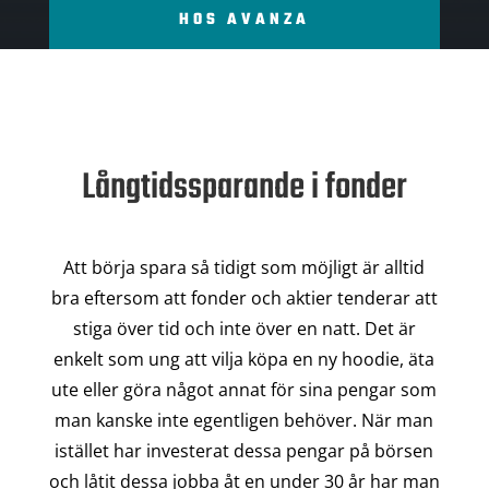
HOS AVANZA
Långtidssparande i fonder
Att börja spara så tidigt som möjligt är alltid
bra eftersom att fonder och aktier tenderar att
stiga över tid och inte över en natt. Det är
enkelt som ung att vilja köpa en ny hoodie, äta
ute eller göra något annat för sina pengar som
man kanske inte egentligen behöver. När man
istället har investerat dessa pengar på börsen
och låtit dessa jobba åt en under 30 år har man