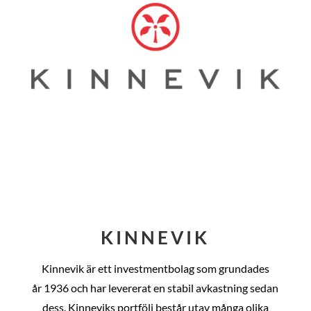
KINNEVIK
Kinnevik är ett investmentbolag som grundades
år
1936 och har levererat en stabil avkastning sedan
dess
. Kinneviks portfölj består utav många olika