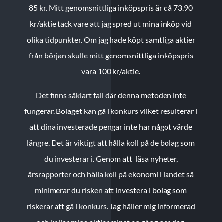
85 kr.
Mitt genomsnittliga inköpspris är då 73.90
kr/aktie tack vare att jag spred ut mina inköp vid
olika tidpunkter. Om jag hade köpt samtliga aktier
från början skulle mitt genomsnittliga inköpspris
vara 100 kr/aktie.
Det finns såklart fall där denna metoden inte
fungerar. Bolaget kan gå i konkurs vilket resulterar i
att dina investerade pengar inte har något värde
längre. Det är viktigt att hålla koll på de bolag som
du investerar i. Genom att läsa nyheter,
årsrapporter och hålla koll på ekonomi i landet så
minimerar du risken att investera i bolag som
riskerar att gå i konkurs. Jag håller mig informerad
och kollar mina aktier minst en gång per dag.