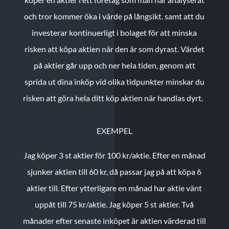
och tror kommer öka i värde på långsikt. samt att du
investerar kontinuerligt i bolaget för att minska
risken att köpa aktien när den är som dyrast. Värdet
på aktier går upp och ner hela tiden, genom att
sprida ut dina inköp vid olika tidpunkter minskar du
risken att göra hela ditt köp aktien när handlas dyrt.
EXEMPEL
Jag köper 3 st aktier för 100 kr/aktie.
Efter en månad
sjunker aktien till 60 kr, då passar jag på att köpa 6
aktier till.
Efter ytterligare en månad har aktie vänt
uppåt till 75 kr/aktie. Jag köper 5 st aktier.
Två
månader efter senaste inköpet är aktien värderad till