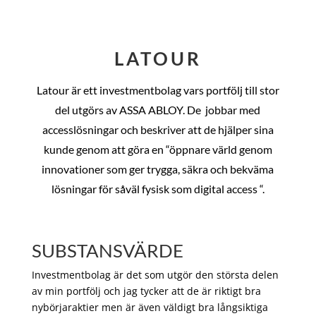
LATOUR
Latour är ett investmentbolag vars portfölj till stor
del utgörs av ASSA ABLOY. De
jobbar med
accesslösningar och beskriver att de hjälper sina
kunde genom att göra en “öppnare värld genom
innovationer som ger trygga, säkra och bekväma
lösningar för såväl fysisk som digital access “.
SUBSTANSVÄRDE
Investmentbolag är det som utgör den största delen
av min portfölj och jag tycker att de är riktigt bra
nybörjaraktier men är även väldigt bra långsiktiga