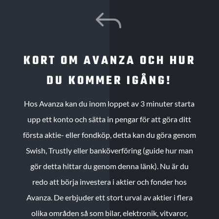
J
KORT OM AVANZA OCH HUR
DU KOMMER IGÅNG!
Hos Avanza kan du inom loppet av 3 minuter starta
upp ett konto och sätta in pengar för att göra ditt
första aktie- eller fondköp, detta kan du göra genom
Swish, Trustly eller banköverföring (guide hur man
gör detta hittar du genom denna länk). Nu är du
redo att börja investera i aktier och fonder hos
Avanza. De erbjuder ett stort urval av aktier i flera
olika områden så som bilar, elektronik, vitvaror,