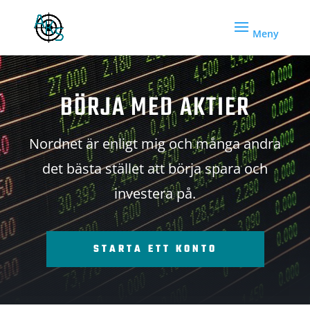
BÖRJA MED AKTIER
Nordnet är enligt mig och många andra
det bästa stället att börja spara och
investera på.
STARTA ETT KONTO