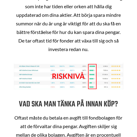
som inte har tiden eller orken att hålla dig
uppdaterad om dina aktier. Att börja spara mindre
summor när du är ung är viktigt för att du ska få en
bättre förståelse för hur du kan spara dina pengar.
De tar oftast tid för fonder att växa till sig och så
investera redan nu.
VAD SKA MAN TÄNKA PÅ INNAN KÖP?
Oftast måste du betala en avgift till fondbolagen för
att de förvaltar dina pengar. Avgiften skiljer sig
mellan de olika bolagen. Avgiften är en procentuell