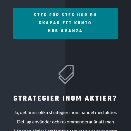
STEG FÖR STEG HUR DU
SKAPAR ETT KONTO
HOS AVANZA

STRATEGIER INOM AKTIER?
Ja, det finns olika strategier inom handel med aktier.
Det jag använder och rekommenderar är att man
köper en aktier i ett företag som man har analyserat