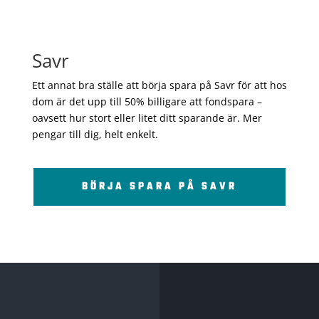
Savr
Ett annat bra ställe att börja spara på Savr för att hos
dom är det upp till 50% billigare att fondspara –
oavsett hur stort eller litet ditt sparande är. Mer
pengar till dig, helt enkelt.
BÖRJA SPARA PÅ SAVR