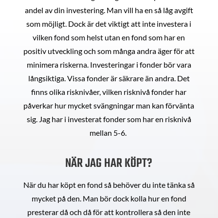
andel av din investering. Man vill ha en så låg avgift
som möjligt. Dock är det viktigt att inte investera i
vilken fond som helst utan en fond som har en
positiv utveckling och som många andra äger för att
minimera riskerna. Investeringar i fonder bör vara
långsiktiga. Vissa fonder är säkrare än andra. Det
finns olika risknivåer, vilken risknivå fonder har
påverkar hur mycket svängningar man kan förvänta
sig. Jag har i investerat fonder som har en risknivå
mellan 5-6.
NÄR JAG HAR KÖPT?
När du har köpt en fond så behöver du inte tänka så
mycket på den. Man bör dock kolla hur en fond
presterar då och då för att kontrollera så den inte