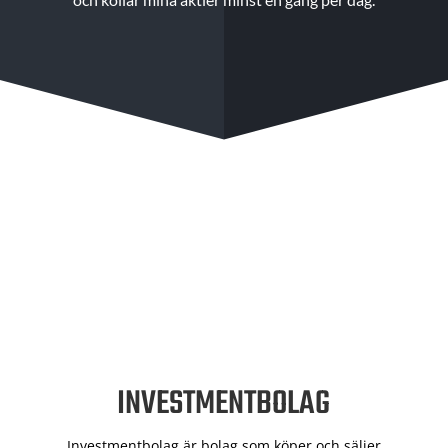
INVESTMENTBOLAG
Investmentbolag är bolag som köper och säljer