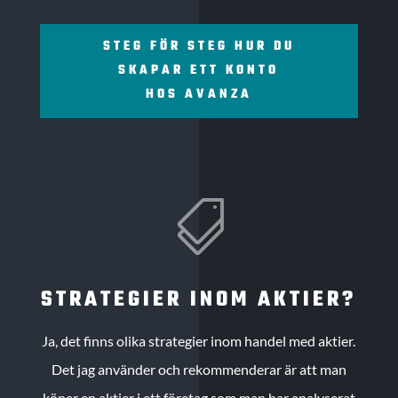
STEG FÖR STEG HUR DU
SKAPAR ETT KONTO
HOS AVANZA

STRATEGIER INOM AKTIER?
Ja, det finns olika strategier inom handel med aktier.
Det jag använder och rekommenderar är att man
köper en aktier i ett företag som man har analyserat