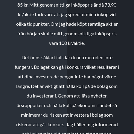
85 kr.
Mitt genomsnittliga inköpspris är då 73.90
kr/aktie tack vare att jag spred ut mina inköp vid
olika tidpunkter. Om jag hade köpt samtliga aktier
från början skulle mitt genomsnittliga inköpspris
vara 100 kr/aktie.
Det finns såklart fall där denna metoden inte
fungerar. Bolaget kan gå i konkurs vilket resulterar i
att dina investerade pengar inte har något värde
längre. Det är viktigt att hålla koll på de bolag som
du investerar i. Genom att läsa nyheter,
årsrapporter och hålla koll på ekonomi i landet så
minimerar du risken att investera i bolag som
riskerar att gå i konkurs. Jag håller mig informerad
och kollar mina aktier minst en gång per dag.