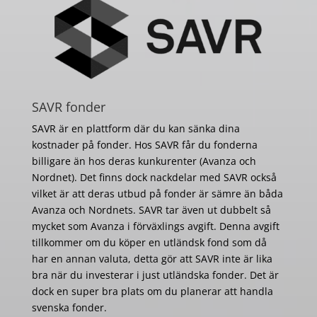
SAVR fonder
SAVR är en plattform där du kan sänka dina
kostnader på fonder. Hos SAVR får du fonderna
billigare än hos deras kunkurenter (Avanza och
Nordnet). Det finns dock nackdelar med SAVR också
vilket är att deras utbud på fonder är sämre än båda
Avanza och Nordnets. SAVR tar även ut dubbelt så
mycket som Avanza i förväxlings avgift. Denna avgift
tillkommer om du köper en utländsk fond som då
har en annan valuta, detta gör att SAVR inte är lika
bra när du investerar i just utländska fonder. Det är
dock en super bra plats om du planerar att handla
svenska fonder.