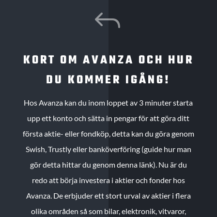
J
KORT OM AVANZA OCH HUR
DU KOMMER IGÅNG!
Hos Avanza kan du inom loppet av 3 minuter starta
upp ett konto och sätta in pengar för att göra ditt
första aktie- eller fondköp, detta kan du göra genom
Swish, Trustly eller banköverföring (guide hur man
gör detta hittar du genom denna länk). Nu är du
redo att börja investera i aktier och fonder hos
Avanza. De erbjuder ett stort urval av aktier i flera
olika områden så som bilar, elektronik, vitvaror,