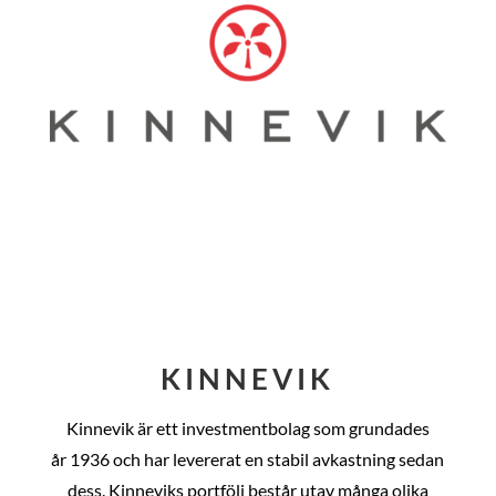
KINNEVIK
Kinnevik är ett investmentbolag som grundades
år
1936 och har levererat en stabil avkastning sedan
dess
. Kinneviks portfölj består utav många olika