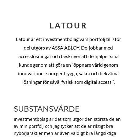
LATOUR
Latour är ett investmentbolag vars portfölj till stor
del utgörs av ASSA ABLOY. De
jobbar med
accesslösningar och beskriver att de hjälper sina
kunde genom att göra en “öppnare värld genom
innovationer som ger trygga, säkra och bekväma
lösningar för såväl fysisk som digital access “.
SUBSTANSVÄRDE
Investmentbolag är det som utgör den största delen
av min portfölj och jag tycker att de är riktigt bra
nybörjaraktier men är även väldigt bra långsiktiga