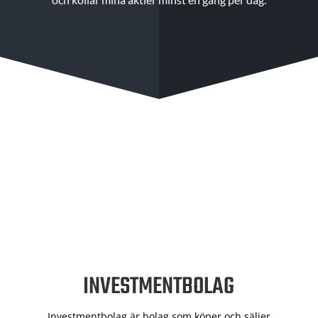
INVESTMENTBOLAG
Investmentbolag är bolag som köper och säljer