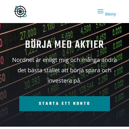
BÖRJA MED AKTIER
Nordnet är enligt mig och många andra
det bästa stället att börja spara och
investera på.
STARTA ETT KONTO