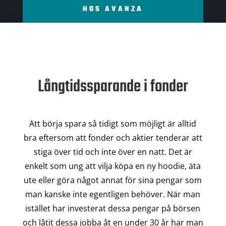
HOS AVANZA
Långtidssparande i fonder
Att börja spara så tidigt som möjligt är alltid
bra eftersom att fonder och aktier tenderar att
stiga över tid och inte över en natt. Det är
enkelt som ung att vilja köpa en ny hoodie, äta
ute eller göra något annat för sina pengar som
man kanske inte egentligen behöver. När man
istället har investerat dessa pengar på börsen
och låtit dessa jobba åt en under 30 år har man