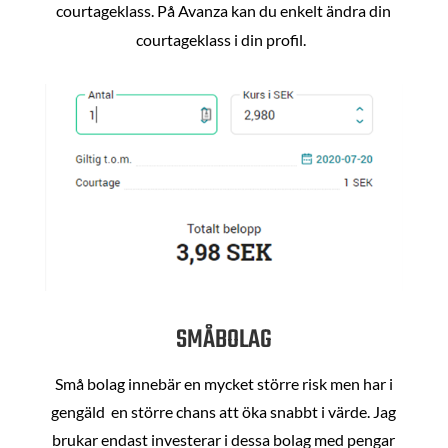
courtageklass. På Avanza kan du enkelt ändra din
courtageklass i din profil.
SMÅBOLAG
Små bolag innebär en mycket större risk men har i
gengäld en större chans att öka snabbt i värde. Jag
brukar endast investerar i dessa bolag med pengar