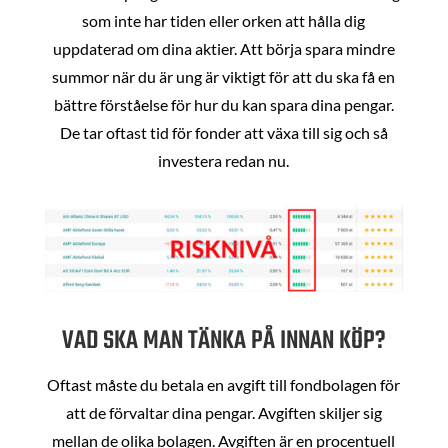
som inte har tiden eller orken att hålla dig
uppdaterad om dina aktier. Att börja spara mindre
summor när du är ung är viktigt för att du ska få en
bättre förståelse för hur du kan spara dina pengar.
De tar oftast tid för fonder att växa till sig och så
investera redan nu.
VAD SKA MAN TÄNKA PÅ INNAN KÖP?
Oftast måste du betala en avgift till fondbolagen för
att de förvaltar dina pengar. Avgiften skiljer sig
mellan de olika bolagen. Avgiften är en procentuell