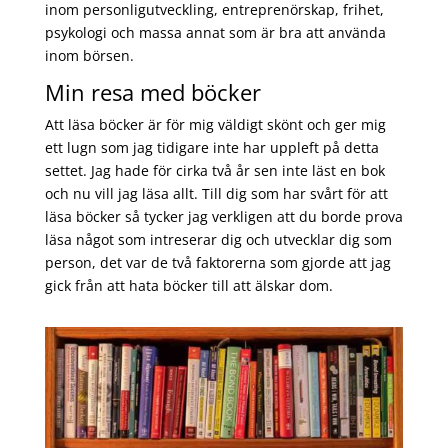
inom personligutveckling, entreprenörskap, frihet,
psykologi och massa annat som är bra att använda
inom börsen.
Min resa med böcker
Att läsa böcker är för mig väldigt skönt och ger mig
ett lugn som jag tidigare inte har uppleft på detta
settet. Jag hade för cirka två år sen inte läst en bok
och nu vill jag läsa allt. Till dig som har svårt för att
läsa böcker så tycker jag verkligen att du borde prova
läsa något som intreserar dig och utvecklar dig som
person, det var de två faktorerna som gjorde att jag
gick från att hata böcker till att älskar dom.