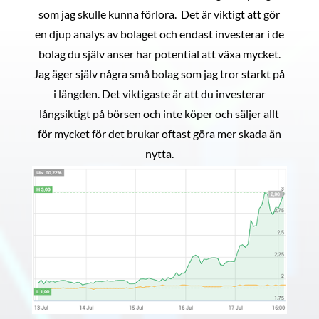
som jag skulle kunna förlora. Det är viktigt att gör
en djup analys av bolaget och endast investerar i de
bolag du själv anser har potential att växa mycket.
Jag äger själv några små bolag som jag tror starkt på
i längden. Det viktigaste är att du investerar
långsiktigt på börsen och inte köper och säljer allt
för mycket för det brukar oftast göra mer skada än
nytta.