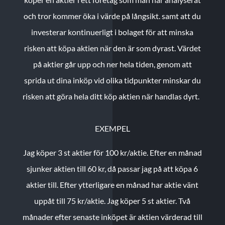
och tror kommer öka i värde på långsikt. samt att du
investerar kontinuerligt i bolaget för att minska
risken att köpa aktien när den är som dyrast. Värdet
på aktier går upp och ner hela tiden, genom att
sprida ut dina inköp vid olika tidpunkter minskar du
risken att göra hela ditt köp aktien när handlas dyrt.
EXEMPEL
Jag köper 3 st aktier för 100 kr/aktie.
Efter en månad
sjunker aktien till 60 kr, då passar jag på att köpa 6
aktier till.
Efter ytterligare en månad har aktie vänt
uppåt till 75 kr/aktie. Jag köper 5 st aktier.
Två
månader efter senaste inköpet är aktien värderad till