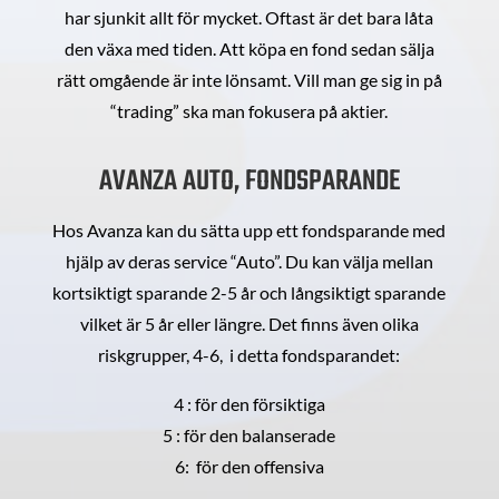
har sjunkit allt för mycket. Oftast är det bara låta
den växa med tiden. Att köpa en fond sedan sälja
rätt omgående är inte lönsamt. Vill man ge sig in på
“trading” ska man fokusera på aktier.
AVANZA AUTO, FONDSPARANDE
Hos Avanza kan du sätta upp ett fondsparande med
hjälp av deras service “Auto”. Du kan välja mellan
kortsiktigt sparande 2-5 år och långsiktigt sparande
vilket är 5 år eller längre. Det finns även olika
riskgrupper, 4-6, i detta fondsparandet:
4 : för den försiktiga
5 : för den balanserade
6: för den offensiva