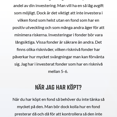
andel av din investering. Man vill ha en så låg avgift
som möjligt. Dock är det viktigt att inte investera i
vilken fond som helst utan en fond som har en
positiv utveckling och som många andra äger för att
minimera riskerna. Investeringar i fonder bör vara
långsiktiga. Vissa fonder är säkrare än andra. Det
finns olika risknivåer, vilken risknivå fonder har
påverkar hur mycket svängningar man kan förvänta
sig. Jag har i investerat fonder som har en risknivå
mellan 5-6.
NÄR JAG HAR KÖPT?
När du har köpt en fond så behöver du inte tänka så
mycket på den. Man bör dock kolla hur en fond
presterar då och då för att kontrollera så den inte