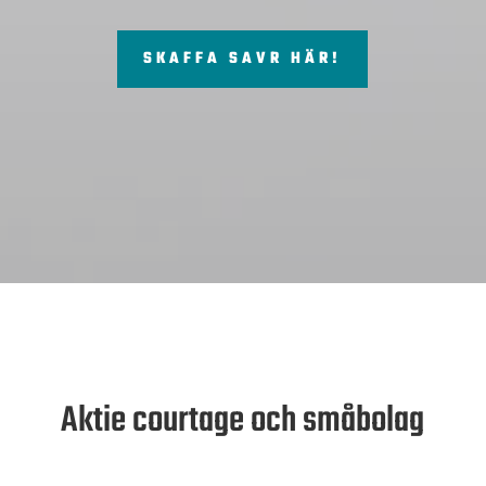
SKAFFA SAVR HÄR!
Aktie courtage och småbolag