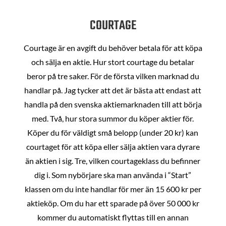
COURTAGE
Courtage är en avgift du behöver betala för att köpa
och sälja en aktie. Hur stort courtage du betalar
beror på tre saker. För de första vilken marknad du
handlar på. Jag tycker att det är bästa att endast att
handla på den svenska aktiemarknaden till att börja
med. Två, hur stora summor du köper aktier för.
Köper du för väldigt små belopp (under 20 kr) kan
courtaget för att köpa eller sälja aktien vara dyrare
än aktien i sig. Tre, vilken courtageklass du befinner
dig i. Som nybörjare ska man använda i “Start”
klassen om du inte handlar för mer än 15 600 kr per
aktieköp. Om du har ett sparade på över 50 000 kr
kommer du automatiskt flyttas till en annan