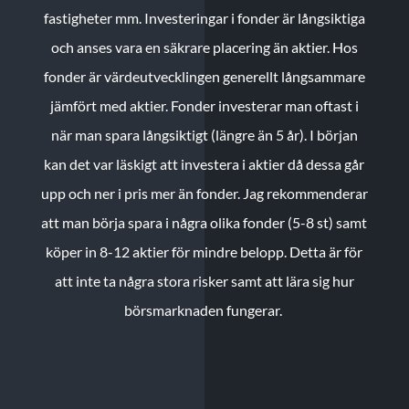
fastigheter mm. Investeringar i fonder är långsiktiga
och anses vara en säkrare placering än aktier. Hos
fonder är värdeutvecklingen generellt långsammare
jämfört med aktier. Fonder investerar man oftast i
när man spara långsiktigt (längre än 5 år). I början
kan det var läskigt att investera i aktier då dessa går
upp och ner i pris mer än fonder. Jag rekommenderar
att man börja spara i några olika fonder (5-8 st) samt
köper in 8-12 aktier för mindre belopp. Detta är för
att inte ta några stora risker samt att lära sig hur
börsmarknaden fungerar.