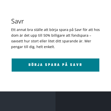
Savr
Ett annat bra ställe att börja spara på Savr för att hos
dom är det upp till 50% billigare att fondspara –
oavsett hur stort eller litet ditt sparande är. Mer
pengar till dig, helt enkelt.
BÖRJA SPARA PÅ SAVR