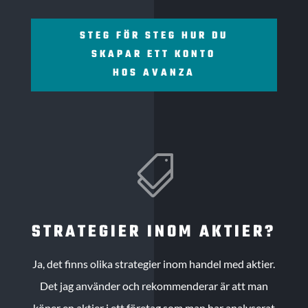
STEG FÖR STEG HUR DU
SKAPAR ETT KONTO
HOS AVANZA

STRATEGIER INOM AKTIER?
Ja, det finns olika strategier inom handel med aktier.
Det jag använder och rekommenderar är att man
köper en aktier i ett företag som man har analyserat