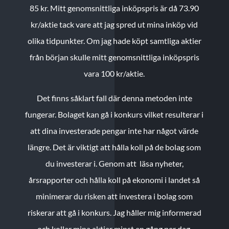
85 kr.
Mitt genomsnittliga inköpspris är då 73.90
kr/aktie tack vare att jag spred ut mina inköp vid
olika tidpunkter. Om jag hade köpt samtliga aktier
från början skulle mitt genomsnittliga inköpspris
vara 100 kr/aktie.
Det finns såklart fall där denna metoden inte
fungerar. Bolaget kan gå i konkurs vilket resulterar i
att dina investerade pengar inte har något värde
längre. Det är viktigt att hålla koll på de bolag som
du investerar i. Genom att läsa nyheter,
årsrapporter och hålla koll på ekonomi i landet så
minimerar du risken att investera i bolag som
riskerar att gå i konkurs. Jag håller mig informerad
och kollar mina aktier minst en gång per dag.