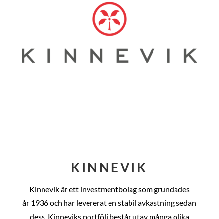
KINNEVIK
Kinnevik är ett investmentbolag som grundades
år
1936 och har levererat en stabil avkastning sedan
dess
. Kinneviks portfölj består utav många olika