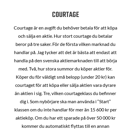
COURTAGE
Courtage är en avgift du behöver betala för att köpa
och sälja en aktie. Hur stort courtage du betalar
beror på tre saker. För de första vilken marknad du
handlar på. Jag tycker att det är bästa att endast att
handla på den svenska aktiemarknaden till att börja
med. Två, hur stora summor du köper aktier för.
Köper du för väldigt små belopp (under 20 kr) kan
courtaget för att köpa eller sälja aktien vara dyrare
än aktien i sig. Tre, vilken courtageklass du befinner
dig i. Som nybörjare ska man använda i “Start”
klassen om du inte handlar för mer än 15 600 kr per
aktieköp. Om du har ett sparade på över 50 000 kr
kommer du automatiskt flyttas till en annan