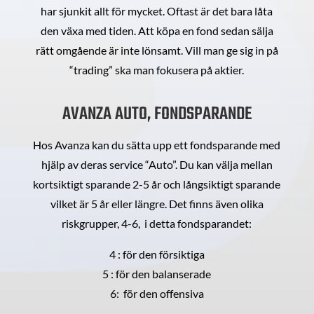
har sjunkit allt för mycket. Oftast är det bara låta
den växa med tiden. Att köpa en fond sedan sälja
rätt omgående är inte lönsamt. Vill man ge sig in på
“trading” ska man fokusera på aktier.
AVANZA AUTO, FONDSPARANDE
Hos Avanza kan du sätta upp ett fondsparande med
hjälp av deras service “Auto”. Du kan välja mellan
kortsiktigt sparande 2-5 år och långsiktigt sparande
vilket är 5 år eller längre. Det finns även olika
riskgrupper, 4-6, i detta fondsparandet:
4 : för den försiktiga
5 : för den balanserade
6: för den offensiva