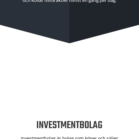
INVESTMENTBOLAG
Investmentbolag är bolag som köper och säljer