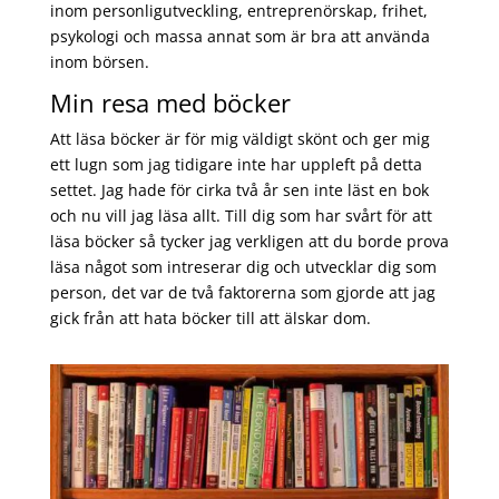
inom personligutveckling, entreprenörskap, frihet,
psykologi och massa annat som är bra att använda
inom börsen.
Min resa med böcker
Att läsa böcker är för mig väldigt skönt och ger mig
ett lugn som jag tidigare inte har uppleft på detta
settet. Jag hade för cirka två år sen inte läst en bok
och nu vill jag läsa allt. Till dig som har svårt för att
läsa böcker så tycker jag verkligen att du borde prova
läsa något som intreserar dig och utvecklar dig som
person, det var de två faktorerna som gjorde att jag
gick från att hata böcker till att älskar dom.