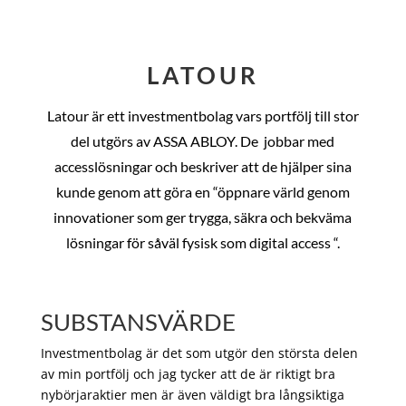
LATOUR
Latour är ett investmentbolag vars portfölj till stor
del utgörs av ASSA ABLOY. De
jobbar med
accesslösningar och beskriver att de hjälper sina
kunde genom att göra en “öppnare värld genom
innovationer som ger trygga, säkra och bekväma
lösningar för såväl fysisk som digital access “.
SUBSTANSVÄRDE
Investmentbolag är det som utgör den största delen
av min portfölj och jag tycker att de är riktigt bra
nybörjaraktier men är även väldigt bra långsiktiga