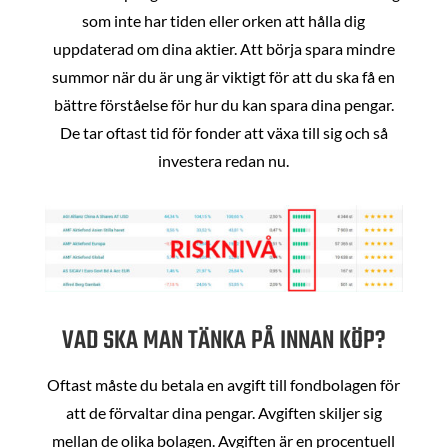
som inte har tiden eller orken att hålla dig
uppdaterad om dina aktier. Att börja spara mindre
summor när du är ung är viktigt för att du ska få en
bättre förståelse för hur du kan spara dina pengar.
De tar oftast tid för fonder att växa till sig och så
investera redan nu.
VAD SKA MAN TÄNKA PÅ INNAN KÖP?
Oftast måste du betala en avgift till fondbolagen för
att de förvaltar dina pengar. Avgiften skiljer sig
mellan de olika bolagen. Avgiften är en procentuell