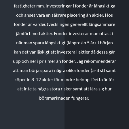
fastigheter mm. Investeringar i fonder är långsiktiga
och anses vara en säkrare placering än aktier. Hos
fonder är värdeutvecklingen generellt långsammare
jämfört med aktier. Fonder investerar man oftast i
när man spara långsiktigt (längre än 5 år). I början
kan det var läskigt att investera i aktier då dessa går
upp och ner i pris mer än fonder. Jag rekommenderar
att man börja spara i några olika fonder (5-8 st) samt
köper in 8-12 aktier för mindre belopp. Detta är för
att inte ta några stora risker samt att lära sig hur
börsmarknaden fungerar.