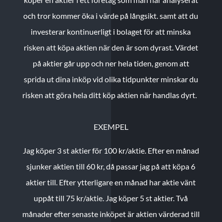
och tror kommer öka i värde på långsikt. samt att du
investerar kontinuerligt i bolaget för att minska
risken att köpa aktien när den är som dyrast. Värdet
på aktier går upp och ner hela tiden, genom att
sprida ut dina inköp vid olika tidpunkter minskar du
risken att göra hela ditt köp aktien när handlas dyrt.
EXEMPEL
Jag köper 3 st aktier för 100 kr/aktie.
Efter en månad
sjunker aktien till 60 kr, då passar jag på att köpa 6
aktier till.
Efter ytterligare en månad har aktie vänt
uppåt till 75 kr/aktie. Jag köper 5 st aktier.
Två
månader efter senaste inköpet är aktien värderad till