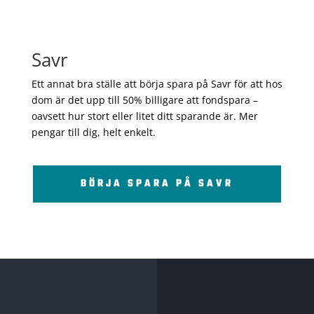
Savr
Ett annat bra ställe att börja spara på Savr för att hos
dom är det upp till 50% billigare att fondspara –
oavsett hur stort eller litet ditt sparande är. Mer
pengar till dig, helt enkelt.
BÖRJA SPARA PÅ SAVR