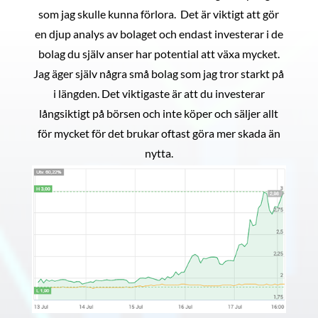
som jag skulle kunna förlora. Det är viktigt att gör
en djup analys av bolaget och endast investerar i de
bolag du själv anser har potential att växa mycket.
Jag äger själv några små bolag som jag tror starkt på
i längden. Det viktigaste är att du investerar
långsiktigt på börsen och inte köper och säljer allt
för mycket för det brukar oftast göra mer skada än
nytta.