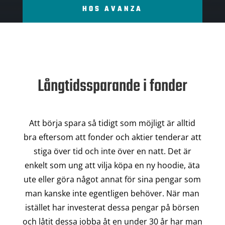
HOS AVANZA
Långtidssparande i fonder
Att börja spara så tidigt som möjligt är alltid
bra eftersom att fonder och aktier tenderar att
stiga över tid och inte över en natt. Det är
enkelt som ung att vilja köpa en ny hoodie, äta
ute eller göra något annat för sina pengar som
man kanske inte egentligen behöver. När man
istället har investerat dessa pengar på börsen
och låtit dessa jobba åt en under 30 år har man