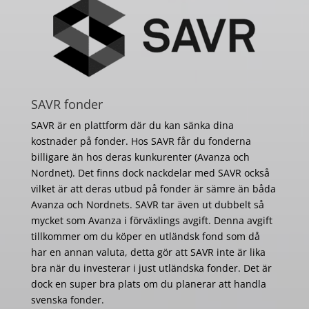
SAVR fonder
SAVR är en plattform där du kan sänka dina
kostnader på fonder. Hos SAVR får du fonderna
billigare än hos deras kunkurenter (Avanza och
Nordnet). Det finns dock nackdelar med SAVR också
vilket är att deras utbud på fonder är sämre än båda
Avanza och Nordnets. SAVR tar även ut dubbelt så
mycket som Avanza i förväxlings avgift. Denna avgift
tillkommer om du köper en utländsk fond som då
har en annan valuta, detta gör att SAVR inte är lika
bra när du investerar i just utländska fonder. Det är
dock en super bra plats om du planerar att handla
svenska fonder.