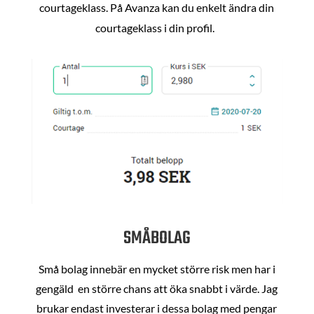
courtageklass. På Avanza kan du enkelt ändra din
courtageklass i din profil.
SMÅBOLAG
Små bolag innebär en mycket större risk men har i
gengäld en större chans att öka snabbt i värde. Jag
brukar endast investerar i dessa bolag med pengar