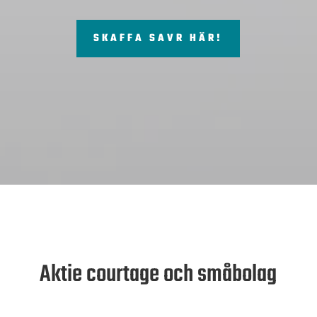
SKAFFA SAVR HÄR!
Aktie courtage och småbolag