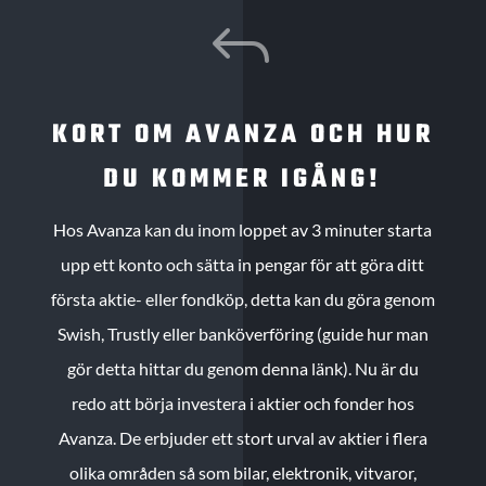
J
KORT OM AVANZA OCH HUR
DU KOMMER IGÅNG!
Hos Avanza kan du inom loppet av 3 minuter starta
upp ett konto och sätta in pengar för att göra ditt
första aktie- eller fondköp, detta kan du göra genom
Swish, Trustly eller banköverföring (guide hur man
gör detta hittar du genom denna länk). Nu är du
redo att börja investera i aktier och fonder hos
Avanza. De erbjuder ett stort urval av aktier i flera
olika områden så som bilar, elektronik, vitvaror,