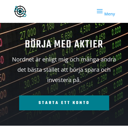
BÖRJA MED AKTIER
Nordnet är enligt mig och många andra
det bästa stället att börja spara och
investera på.
STARTA ETT KONTO