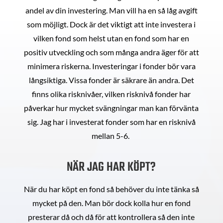
andel av din investering. Man vill ha en så låg avgift
som möjligt. Dock är det viktigt att inte investera i
vilken fond som helst utan en fond som har en
positiv utveckling och som många andra äger för att
minimera riskerna. Investeringar i fonder bör vara
långsiktiga. Vissa fonder är säkrare än andra. Det
finns olika risknivåer, vilken risknivå fonder har
påverkar hur mycket svängningar man kan förvänta
sig. Jag har i investerat fonder som har en risknivå
mellan 5-6.
NÄR JAG HAR KÖPT?
När du har köpt en fond så behöver du inte tänka så
mycket på den. Man bör dock kolla hur en fond
presterar då och då för att kontrollera så den inte