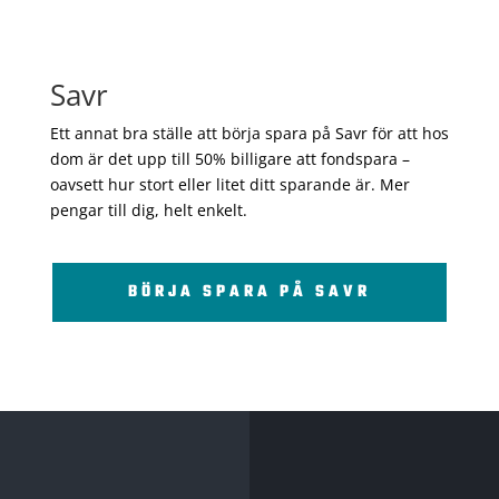
Savr
Ett annat bra ställe att börja spara på Savr för att hos
dom är det upp till 50% billigare att fondspara –
oavsett hur stort eller litet ditt sparande är. Mer
pengar till dig, helt enkelt.
BÖRJA SPARA PÅ SAVR