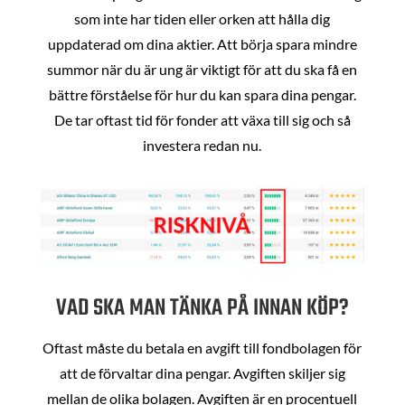
som inte har tiden eller orken att hålla dig
uppdaterad om dina aktier. Att börja spara mindre
summor när du är ung är viktigt för att du ska få en
bättre förståelse för hur du kan spara dina pengar.
De tar oftast tid för fonder att växa till sig och så
investera redan nu.
VAD SKA MAN TÄNKA PÅ INNAN KÖP?
Oftast måste du betala en avgift till fondbolagen för
att de förvaltar dina pengar. Avgiften skiljer sig
mellan de olika bolagen. Avgiften är en procentuell