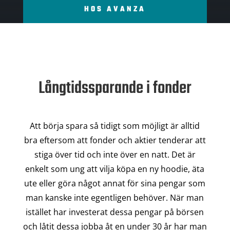
HOS AVANZA
Långtidssparande i fonder
Att börja spara så tidigt som möjligt är alltid
bra eftersom att fonder och aktier tenderar att
stiga över tid och inte över en natt. Det är
enkelt som ung att vilja köpa en ny hoodie, äta
ute eller göra något annat för sina pengar som
man kanske inte egentligen behöver. När man
istället har investerat dessa pengar på börsen
och låtit dessa jobba åt en under 30 år har man