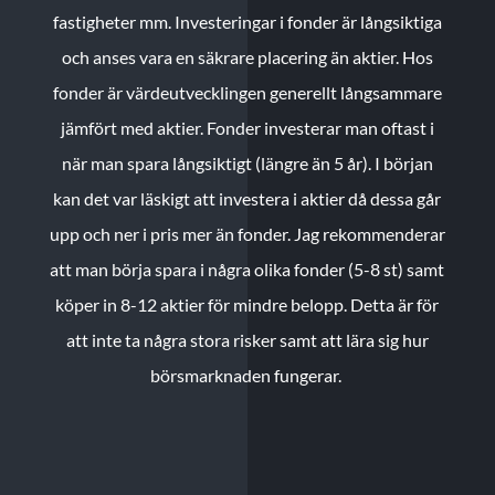
fastigheter mm. Investeringar i fonder är långsiktiga
och anses vara en säkrare placering än aktier. Hos
fonder är värdeutvecklingen generellt långsammare
jämfört med aktier. Fonder investerar man oftast i
när man spara långsiktigt (längre än 5 år). I början
kan det var läskigt att investera i aktier då dessa går
upp och ner i pris mer än fonder. Jag rekommenderar
att man börja spara i några olika fonder (5-8 st) samt
köper in 8-12 aktier för mindre belopp. Detta är för
att inte ta några stora risker samt att lära sig hur
börsmarknaden fungerar.