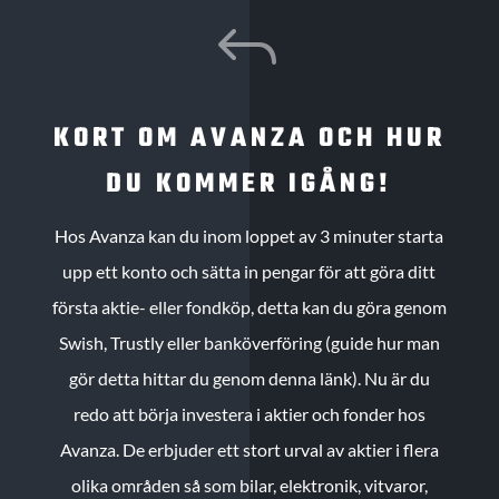
J
KORT OM AVANZA OCH HUR
DU KOMMER IGÅNG!
Hos Avanza kan du inom loppet av 3 minuter starta
upp ett konto och sätta in pengar för att göra ditt
första aktie- eller fondköp, detta kan du göra genom
Swish, Trustly eller banköverföring (guide hur man
gör detta hittar du genom denna länk). Nu är du
redo att börja investera i aktier och fonder hos
Avanza. De erbjuder ett stort urval av aktier i flera
olika områden så som bilar, elektronik, vitvaror,