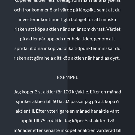
och tror kommer öka i värde på långsikt. samt att du
investerar kontinuerligt i bolaget för att minska
risken att köpa aktien när den är som dyrast. Värdet
på aktier går upp och ner hela tiden, genom att
sprida ut dina inköp vid olika tidpunkter minskar du
risken att göra hela ditt köp aktien när handlas dyrt.
EXEMPEL
Jag köper 3 st aktier för 100 kr/aktie.
Efter en månad
sjunker aktien till 60 kr, då passar jag på att köpa 6
aktier till.
Efter ytterligare en månad har aktie vänt
uppåt till 75 kr/aktie. Jag köper 5 st aktier.
Två
månader efter senaste inköpet är aktien värderad till