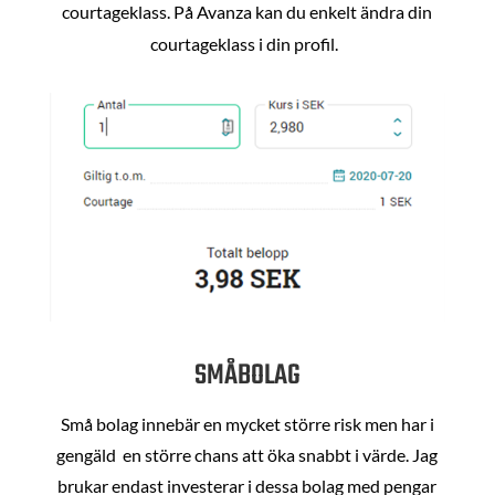
courtageklass. På Avanza kan du enkelt ändra din
courtageklass i din profil.
SMÅBOLAG
Små bolag innebär en mycket större risk men har i
gengäld en större chans att öka snabbt i värde. Jag
brukar endast investerar i dessa bolag med pengar