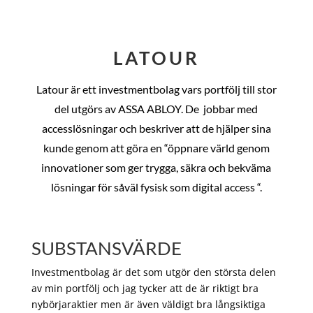
LATOUR
Latour är ett investmentbolag vars portfölj till stor
del utgörs av ASSA ABLOY. De
jobbar med
accesslösningar och beskriver att de hjälper sina
kunde genom att göra en “öppnare värld genom
innovationer som ger trygga, säkra och bekväma
lösningar för såväl fysisk som digital access “.
SUBSTANSVÄRDE
Investmentbolag är det som utgör den största delen
av min portfölj och jag tycker att de är riktigt bra
nybörjaraktier men är även väldigt bra långsiktiga