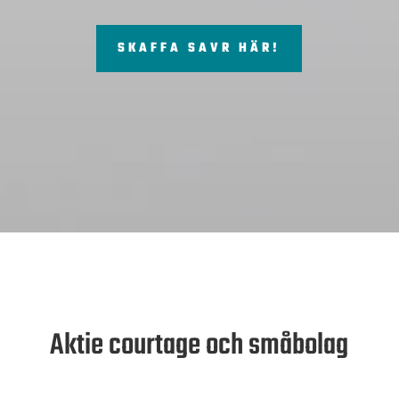
SKAFFA SAVR HÄR!
Aktie courtage och småbolag