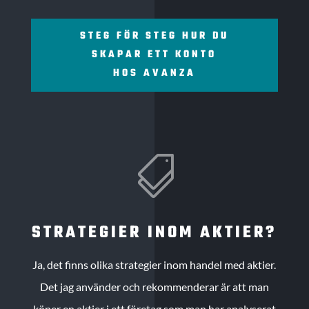
STEG FÖR STEG HUR DU
SKAPAR ETT KONTO
HOS AVANZA

STRATEGIER INOM AKTIER?
Ja, det finns olika strategier inom handel med aktier.
Det jag använder och rekommenderar är att man
köper en aktier i ett företag som man har analyserat