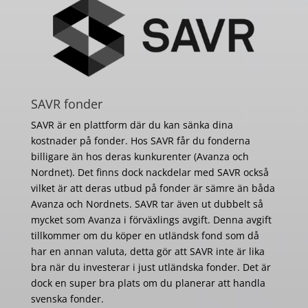
SAVR fonder
SAVR är en plattform där du kan sänka dina
kostnader på fonder. Hos SAVR får du fonderna
billigare än hos deras kunkurenter (Avanza och
Nordnet). Det finns dock nackdelar med SAVR också
vilket är att deras utbud på fonder är sämre än båda
Avanza och Nordnets. SAVR tar även ut dubbelt så
mycket som Avanza i förväxlings avgift. Denna avgift
tillkommer om du köper en utländsk fond som då
har en annan valuta, detta gör att SAVR inte är lika
bra när du investerar i just utländska fonder. Det är
dock en super bra plats om du planerar att handla
svenska fonder.