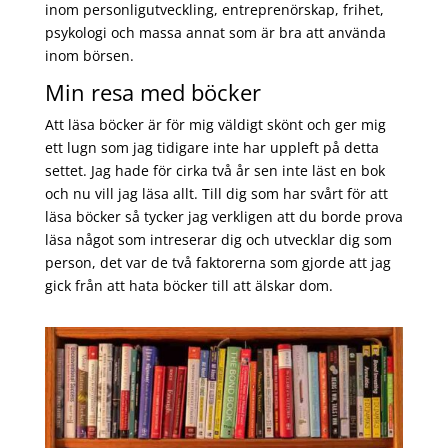
inom personligutveckling, entreprenörskap, frihet,
psykologi och massa annat som är bra att använda
inom börsen.
Min resa med böcker
Att läsa böcker är för mig väldigt skönt och ger mig
ett lugn som jag tidigare inte har uppleft på detta
settet. Jag hade för cirka två år sen inte läst en bok
och nu vill jag läsa allt. Till dig som har svårt för att
läsa böcker så tycker jag verkligen att du borde prova
läsa något som intreserar dig och utvecklar dig som
person, det var de två faktorerna som gjorde att jag
gick från att hata böcker till att älskar dom.