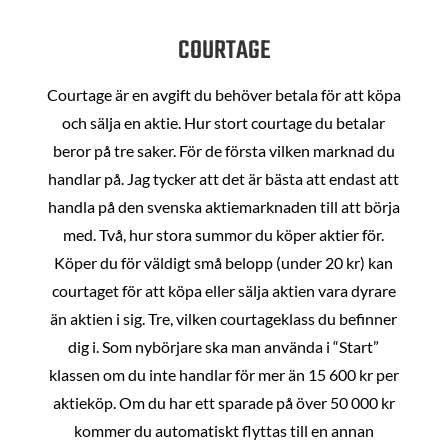
COURTAGE
Courtage är en avgift du behöver betala för att köpa
och sälja en aktie. Hur stort courtage du betalar
beror på tre saker. För de första vilken marknad du
handlar på. Jag tycker att det är bästa att endast att
handla på den svenska aktiemarknaden till att börja
med. Två, hur stora summor du köper aktier för.
Köper du för väldigt små belopp (under 20 kr) kan
courtaget för att köpa eller sälja aktien vara dyrare
än aktien i sig. Tre, vilken courtageklass du befinner
dig i. Som nybörjare ska man använda i “Start”
klassen om du inte handlar för mer än 15 600 kr per
aktieköp. Om du har ett sparade på över 50 000 kr
kommer du automatiskt flyttas till en annan