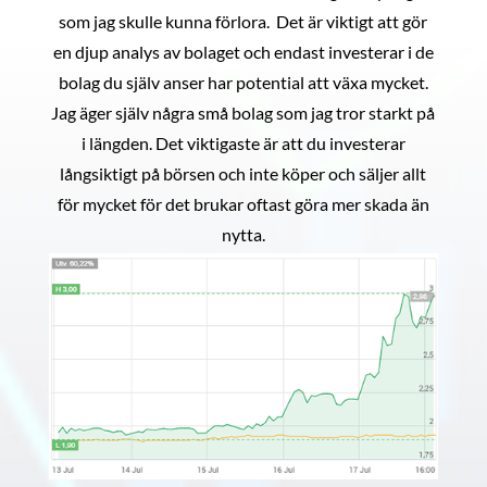
som jag skulle kunna förlora. Det är viktigt att gör
en djup analys av bolaget och endast investerar i de
bolag du själv anser har potential att växa mycket.
Jag äger själv några små bolag som jag tror starkt på
i längden. Det viktigaste är att du investerar
långsiktigt på börsen och inte köper och säljer allt
för mycket för det brukar oftast göra mer skada än
nytta.