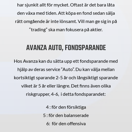
har sjunkit allt för mycket. Oftast är det bara låta
den växa med tiden. Att köpa en fond sedan sälja
rätt omgående är inte lönsamt. Vill man ge sig in på
“trading” ska man fokusera på aktier.
AVANZA AUTO, FONDSPARANDE
Hos Avanza kan du sätta upp ett fondsparande med
hjälp av deras service “Auto”. Du kan välja mellan
kortsiktigt sparande 2-5 år och långsiktigt sparande
vilket är 5 år eller längre. Det finns även olika
riskgrupper, 4-6, i detta fondsparandet:
4 : för den försiktiga
5 : för den balanserade
6: för den offensiva