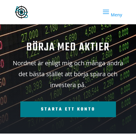
BÖRJA MED AKTIER
Nordnet är enligt mig och många andra
det bästa stället att börja spara och
investera på.
STARTA ETT KONTO