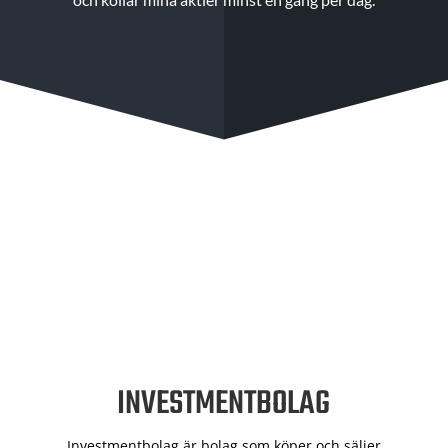
INVESTMENTBOLAG
Investmentbolag är bolag som köper och säljer