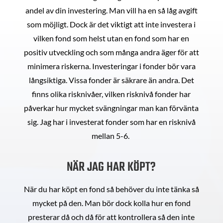
andel av din investering. Man vill ha en så låg avgift
som möjligt. Dock är det viktigt att inte investera i
vilken fond som helst utan en fond som har en
positiv utveckling och som många andra äger för att
minimera riskerna. Investeringar i fonder bör vara
långsiktiga. Vissa fonder är säkrare än andra. Det
finns olika risknivåer, vilken risknivå fonder har
påverkar hur mycket svängningar man kan förvänta
sig. Jag har i investerat fonder som har en risknivå
mellan 5-6.
NÄR JAG HAR KÖPT?
När du har köpt en fond så behöver du inte tänka så
mycket på den. Man bör dock kolla hur en fond
presterar då och då för att kontrollera så den inte