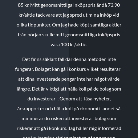
85 kr.
Mitt genomsnittliga inköpspris är då 73.90
kr/aktie tack vare att jag spred ut mina inköp vid
olika tidpunkter. Om jag hade köpt samtliga aktier
från början skulle mitt genomsnittliga inköpspris
vara 100 kr/aktie.
Det finns såklart fall där denna metoden inte
fungerar. Bolaget kan gå i konkurs vilket resulterar i
att dina investerade pengar inte har något värde
längre. Det är viktigt att hålla koll på de bolag som
du investerar i. Genom att läsa nyheter,
årsrapporter och hålla koll på ekonomi i landet så
minimerar du risken att investera i bolag som
riskerar att gå i konkurs. Jag håller mig informerad
och kollar mina aktier minst en gång per dag.