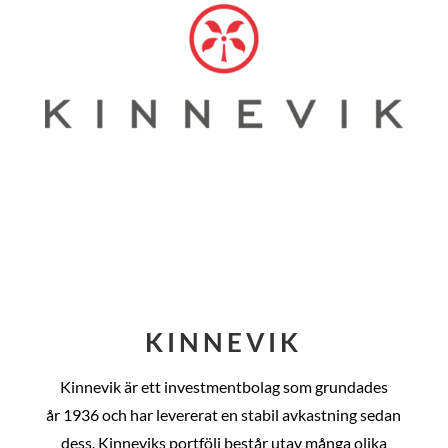
KINNEVIK
Kinnevik är ett investmentbolag som grundades
år
1936 och har levererat en stabil avkastning sedan
dess
. Kinneviks portfölj består utav många olika