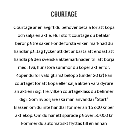
COURTAGE
Courtage är en avgift du behöver betala för att köpa
och sälja en aktie. Hur stort courtage du betalar
beror på tre saker. För de första vilken marknad du
handlar på. Jag tycker att det är bästa att endast att
handla på den svenska aktiemarknaden till att börja
med. Två, hur stora summor du köper aktier för.
Köper du för väldigt små belopp (under 20 kr) kan
courtaget för att köpa eller sälja aktien vara dyrare
än aktien i sig. Tre, vilken courtageklass du befinner
dig i. Som nybörjare ska man använda i “Start”
klassen om du inte handlar för mer än 15 600 kr per
aktieköp. Om du har ett sparade på över 50 000 kr
kommer du automatiskt flyttas till en annan