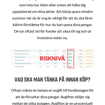
som inte har tiden eller orken att hålla dig
uppdaterad om dina aktier. Att börja spara mindre
summor när du är ung är viktigt för att du ska få en
bättre förståelse för hur du kan spara dina pengar.
De tar oftast tid för fonder att växa till sig och så
investera redan nu.
VAD SKA MAN TÄNKA PÅ INNAN KÖP?
Oftast måste du betala en avgift till fondbolagen för
att de förvaltar dina pengar. Avgiften skiljer sig
mellan de olika bolagen. Avgiften är en procentuell