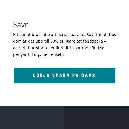
Savr
Ett annat bra ställe att börja spara på Savr för att hos
dom är det upp till 50% billigare att fondspara –
oavsett hur stort eller litet ditt sparande är. Mer
pengar till dig, helt enkelt.
BÖRJA SPARA PÅ SAVR