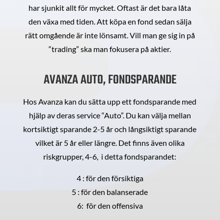
har sjunkit allt för mycket. Oftast är det bara låta
den växa med tiden. Att köpa en fond sedan sälja
rätt omgående är inte lönsamt. Vill man ge sig in på
“trading” ska man fokusera på aktier.
AVANZA AUTO, FONDSPARANDE
Hos Avanza kan du sätta upp ett fondsparande med
hjälp av deras service “Auto”. Du kan välja mellan
kortsiktigt sparande 2-5 år och långsiktigt sparande
vilket är 5 år eller längre. Det finns även olika
riskgrupper, 4-6, i detta fondsparandet:
4 : för den försiktiga
5 : för den balanserade
6: för den offensiva