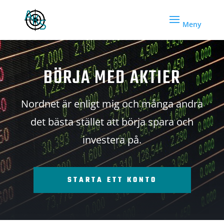
BÖRJA MED AKTIER
Nordnet är enligt mig och många andra
det bästa stället att börja spara och
investera på.
STARTA ETT KONTO