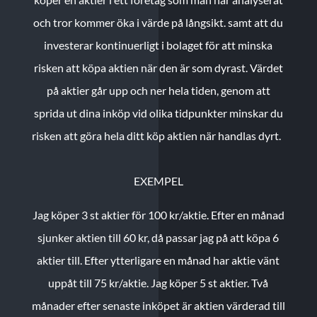
och tror kommer öka i värde på långsikt. samt att du
investerar kontinuerligt i bolaget för att minska
risken att köpa aktien när den är som dyrast. Värdet
på aktier går upp och ner hela tiden, genom att
sprida ut dina inköp vid olika tidpunkter minskar du
risken att göra hela ditt köp aktien när handlas dyrt.
EXEMPEL
Jag köper 3 st aktier för 100 kr/aktie.
Efter en månad
sjunker aktien till 60 kr, då passar jag på att köpa 6
aktier till.
Efter ytterligare en månad har aktie vänt
uppåt till 75 kr/aktie. Jag köper 5 st aktier.
Två
månader efter senaste inköpet är aktien värderad till