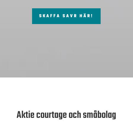
SKAFFA SAVR HÄR!
Aktie courtage och småbolag