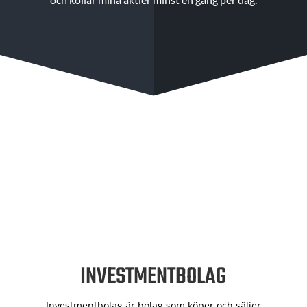
INVESTMENTBOLAG
Investmentbolag är bolag som köper och säljer