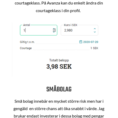
courtageklass. På Avanza kan du enkelt ändra din
courtageklass i din profil.
SMÅBOLAG
Små bolag innebär en mycket större risk men har i
gengäld en större chans att öka snabbt i värde. Jag
brukar endast investerar i dessa bolag med pengar