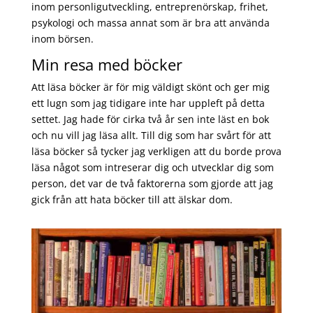
inom personligutveckling, entreprenörskap, frihet,
psykologi och massa annat som är bra att använda
inom börsen.
Min resa med böcker
Att läsa böcker är för mig väldigt skönt och ger mig
ett lugn som jag tidigare inte har uppleft på detta
settet. Jag hade för cirka två år sen inte läst en bok
och nu vill jag läsa allt. Till dig som har svårt för att
läsa böcker så tycker jag verkligen att du borde prova
läsa något som intreserar dig och utvecklar dig som
person, det var de två faktorerna som gjorde att jag
gick från att hata böcker till att älskar dom.