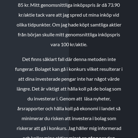
85 kr.
Mitt genomsnittliga inköpspris är då 73.90
kr/aktie tack vare att jag spred ut mina inköp vid
olika tidpunkter. Om jag hade köpt samtliga aktier
från början skulle mitt genomsnittliga inköpspris
vara 100 kr/aktie.
Det finns såklart fall där denna metoden inte
fungerar. Bolaget kan gå i konkurs vilket resulterar i
att dina investerade pengar inte har något värde
längre. Det är viktigt att hålla koll på de bolag som
du investerar i. Genom att läsa nyheter,
årsrapporter och hålla koll på ekonomi i landet så
minimerar du risken att investera i bolag som
riskerar att gå i konkurs. Jag håller mig informerad
och kollar mina aktier minst en gång per dag.