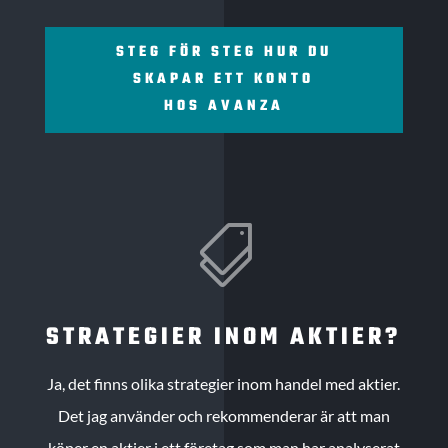
STEG FÖR STEG HUR DU
SKAPAR ETT KONTO
HOS AVANZA

STRATEGIER INOM AKTIER?
Ja, det finns olika strategier inom handel med aktier.
Det jag använder och rekommenderar är att man
köper en aktier i ett företag som man har analyserat