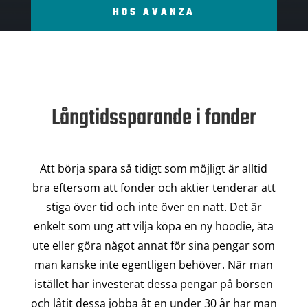
HOS AVANZA
Långtidssparande i fonder
Att börja spara så tidigt som möjligt är alltid
bra eftersom att fonder och aktier tenderar att
stiga över tid och inte över en natt. Det är
enkelt som ung att vilja köpa en ny hoodie, äta
ute eller göra något annat för sina pengar som
man kanske inte egentligen behöver. När man
istället har investerat dessa pengar på börsen
och låtit dessa jobba åt en under 30 år har man