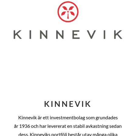
KINNEVIK
Kinnevik är ett investmentbolag som grundades
år
1936 och har levererat en stabil avkastning sedan
dess
. Kinneviks portfölj består utav många olika