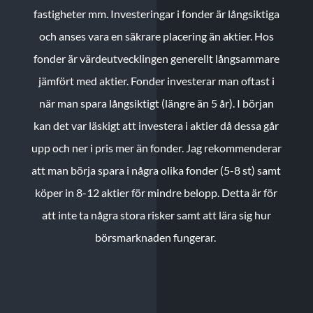
fastigheter mm. Investeringar i fonder är långsiktiga
och anses vara en säkrare placering än aktier. Hos
fonder är värdeutvecklingen generellt långsammare
jämfört med aktier. Fonder investerar man oftast i
när man spara långsiktigt (längre än 5 år). I början
kan det var läskigt att investera i aktier då dessa går
upp och ner i pris mer än fonder. Jag rekommenderar
att man börja spara i några olika fonder (5-8 st) samt
köper in 8-12 aktier för mindre belopp. Detta är för
att inte ta några stora risker samt att lära sig hur
börsmarknaden fungerar.