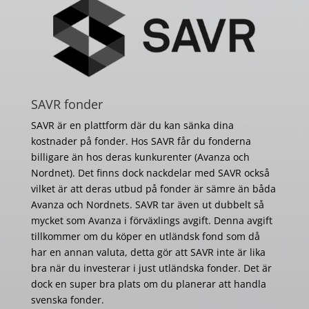
SAVR fonder
SAVR är en plattform där du kan sänka dina
kostnader på fonder. Hos SAVR får du fonderna
billigare än hos deras kunkurenter (Avanza och
Nordnet). Det finns dock nackdelar med SAVR också
vilket är att deras utbud på fonder är sämre än båda
Avanza och Nordnets. SAVR tar även ut dubbelt så
mycket som Avanza i förväxlings avgift. Denna avgift
tillkommer om du köper en utländsk fond som då
har en annan valuta, detta gör att SAVR inte är lika
bra när du investerar i just utländska fonder. Det är
dock en super bra plats om du planerar att handla
svenska fonder.