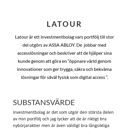
LATOUR
Latour är ett investmentbolag vars portfölj till stor
del utgörs av ASSA ABLOY. De
jobbar med
accesslösningar och beskriver att de hjälper sina
kunde genom att göra en “öppnare värld genom
innovationer som ger trygga, säkra och bekväma
lösningar för såväl fysisk som digital access “.
SUBSTANSVÄRDE
Investmentbolag är det som utgör den största delen
av min portfölj och jag tycker att de är riktigt bra
nybörjaraktier men är även väldigt bra långsiktiga