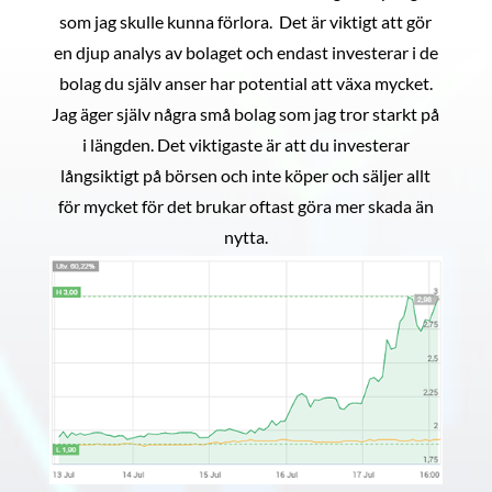
som jag skulle kunna förlora. Det är viktigt att gör
en djup analys av bolaget och endast investerar i de
bolag du själv anser har potential att växa mycket.
Jag äger själv några små bolag som jag tror starkt på
i längden. Det viktigaste är att du investerar
långsiktigt på börsen och inte köper och säljer allt
för mycket för det brukar oftast göra mer skada än
nytta.