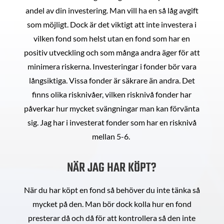
andel av din investering. Man vill ha en så låg avgift
som möjligt. Dock är det viktigt att inte investera i
vilken fond som helst utan en fond som har en
positiv utveckling och som många andra äger för att
minimera riskerna. Investeringar i fonder bör vara
långsiktiga. Vissa fonder är säkrare än andra. Det
finns olika risknivåer, vilken risknivå fonder har
påverkar hur mycket svängningar man kan förvänta
sig. Jag har i investerat fonder som har en risknivå
mellan 5-6.
NÄR JAG HAR KÖPT?
När du har köpt en fond så behöver du inte tänka så
mycket på den. Man bör dock kolla hur en fond
presterar då och då för att kontrollera så den inte