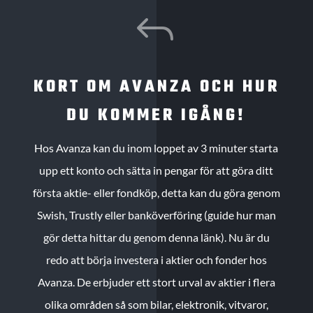
J
KORT OM AVANZA OCH HUR
DU KOMMER IGÅNG!
Hos Avanza kan du inom loppet av 3 minuter starta
upp ett konto och sätta in pengar för att göra ditt
första aktie- eller fondköp, detta kan du göra genom
Swish, Trustly eller banköverföring (guide hur man
gör detta hittar du genom denna länk). Nu är du
redo att börja investera i aktier och fonder hos
Avanza. De erbjuder ett stort urval av aktier i flera
olika områden så som bilar, elektronik, vitvaror,