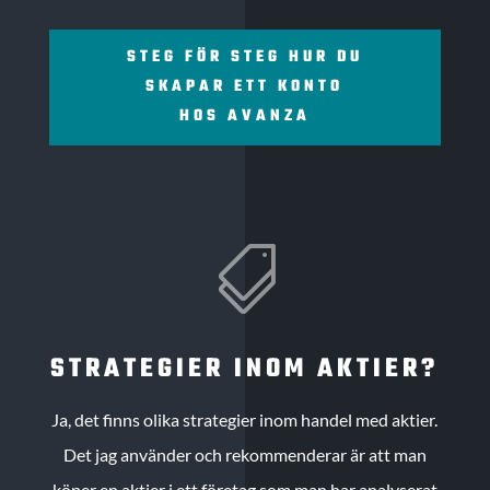
STEG FÖR STEG HUR DU
SKAPAR ETT KONTO
HOS AVANZA

STRATEGIER INOM AKTIER?
Ja, det finns olika strategier inom handel med aktier.
Det jag använder och rekommenderar är att man
köper en aktier i ett företag som man har analyserat