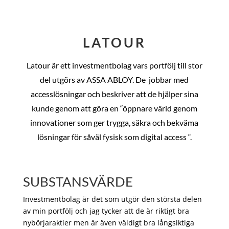
LATOUR
Latour är ett investmentbolag vars portfölj till stor
del utgörs av ASSA ABLOY. De
jobbar med
accesslösningar och beskriver att de hjälper sina
kunde genom att göra en “öppnare värld genom
innovationer som ger trygga, säkra och bekväma
lösningar för såväl fysisk som digital access “.
SUBSTANSVÄRDE
Investmentbolag är det som utgör den största delen
av min portfölj och jag tycker att de är riktigt bra
nybörjaraktier men är även väldigt bra långsiktiga