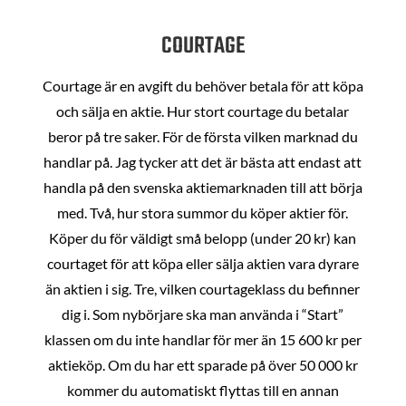
COURTAGE
Courtage är en avgift du behöver betala för att köpa
och sälja en aktie. Hur stort courtage du betalar
beror på tre saker. För de första vilken marknad du
handlar på. Jag tycker att det är bästa att endast att
handla på den svenska aktiemarknaden till att börja
med. Två, hur stora summor du köper aktier för.
Köper du för väldigt små belopp (under 20 kr) kan
courtaget för att köpa eller sälja aktien vara dyrare
än aktien i sig. Tre, vilken courtageklass du befinner
dig i. Som nybörjare ska man använda i “Start”
klassen om du inte handlar för mer än 15 600 kr per
aktieköp. Om du har ett sparade på över 50 000 kr
kommer du automatiskt flyttas till en annan