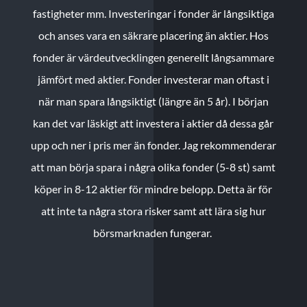
fastigheter mm. Investeringar i fonder är långsiktiga
och anses vara en säkrare placering än aktier. Hos
fonder är värdeutvecklingen generellt långsammare
jämfört med aktier. Fonder investerar man oftast i
när man spara långsiktigt (längre än 5 år). I början
kan det var läskigt att investera i aktier då dessa går
upp och ner i pris mer än fonder. Jag rekommenderar
att man börja spara i några olika fonder (5-8 st) samt
köper in 8-12 aktier för mindre belopp. Detta är för
att inte ta några stora risker samt att lära sig hur
börsmarknaden fungerar.