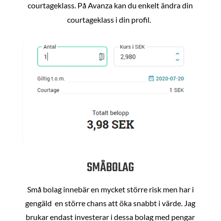
courtageklass. På Avanza kan du enkelt ändra din
courtageklass i din profil.
SMÅBOLAG
Små bolag innebär en mycket större risk men har i
gengäld en större chans att öka snabbt i värde. Jag
brukar endast investerar i dessa bolag med pengar