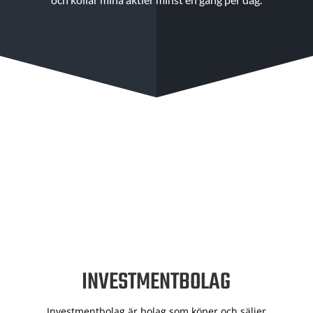
INVESTMENTBOLAG
Investmentbolag är bolag som köper och säljer