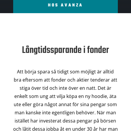
HOS AVANZA
Långtidssparande i fonder
Att börja spara så tidigt som möjligt är alltid
bra eftersom att fonder och aktier tenderar att
stiga över tid och inte över en natt. Det är
enkelt som ung att vilja köpa en ny hoodie, äta
ute eller göra något annat för sina pengar som
man kanske inte egentligen behöver. När man
istället har investerat dessa pengar på börsen
och låtit dessa jobba åt en under 30 år har man