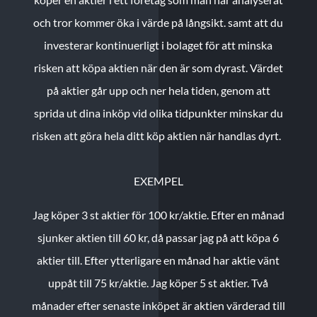
och tror kommer öka i värde på långsikt. samt att du
investerar kontinuerligt i bolaget för att minska
risken att köpa aktien när den är som dyrast. Värdet
på aktier går upp och ner hela tiden, genom att
sprida ut dina inköp vid olika tidpunkter minskar du
risken att göra hela ditt köp aktien när handlas dyrt.
EXEMPEL
Jag köper 3 st aktier för 100 kr/aktie.
Efter en månad
sjunker aktien till 60 kr, då passar jag på att köpa 6
aktier till.
Efter ytterligare en månad har aktie vänt
uppåt till 75 kr/aktie. Jag köper 5 st aktier.
Två
månader efter senaste inköpet är aktien värderad till