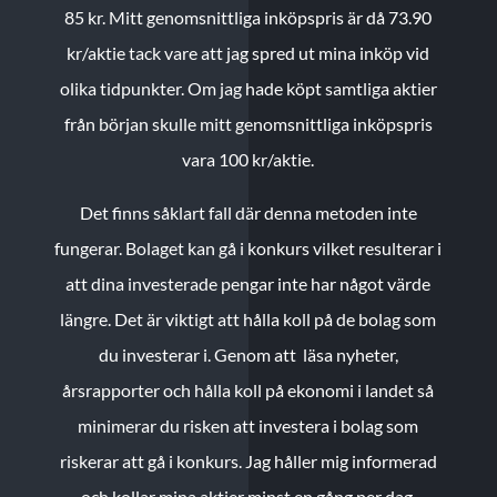
85 kr.
Mitt genomsnittliga inköpspris är då 73.90
kr/aktie tack vare att jag spred ut mina inköp vid
olika tidpunkter. Om jag hade köpt samtliga aktier
från början skulle mitt genomsnittliga inköpspris
vara 100 kr/aktie.
Det finns såklart fall där denna metoden inte
fungerar. Bolaget kan gå i konkurs vilket resulterar i
att dina investerade pengar inte har något värde
längre. Det är viktigt att hålla koll på de bolag som
du investerar i. Genom att läsa nyheter,
årsrapporter och hålla koll på ekonomi i landet så
minimerar du risken att investera i bolag som
riskerar att gå i konkurs. Jag håller mig informerad
och kollar mina aktier minst en gång per dag.