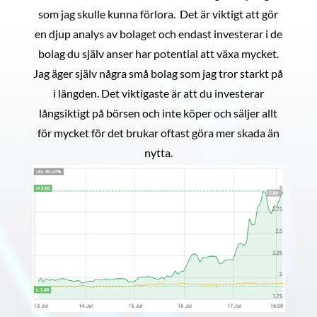
som jag skulle kunna förlora. Det är viktigt att gör
en djup analys av bolaget och endast investerar i de
bolag du själv anser har potential att växa mycket.
Jag äger själv några små bolag som jag tror starkt på
i längden. Det viktigaste är att du investerar
långsiktigt på börsen och inte köper och säljer allt
för mycket för det brukar oftast göra mer skada än
nytta.