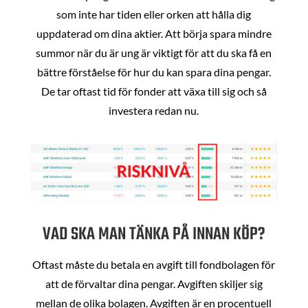
som inte har tiden eller orken att hålla dig
uppdaterad om dina aktier. Att börja spara mindre
summor när du är ung är viktigt för att du ska få en
bättre förståelse för hur du kan spara dina pengar.
De tar oftast tid för fonder att växa till sig och så
investera redan nu.
VAD SKA MAN TÄNKA PÅ INNAN KÖP?
Oftast måste du betala en avgift till fondbolagen för
att de förvaltar dina pengar. Avgiften skiljer sig
mellan de olika bolagen. Avgiften är en procentuell