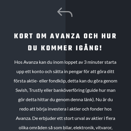
J
KORT OM AVANZA OCH HUR
DU KOMMER IGÅNG!
Hos Avanza kan du inom loppet av 3 minuter starta
upp ett konto och sätta in pengar för att göra ditt
första aktie- eller fondköp, detta kan du göra genom
Swish, Trustly eller banköverföring (guide hur man
gör detta hittar du genom denna länk). Nu är du
redo att börja investera i aktier och fonder hos
Avanza. De erbjuder ett stort urval av aktier i flera
olika områden så som bilar, elektronik, vitvaror,