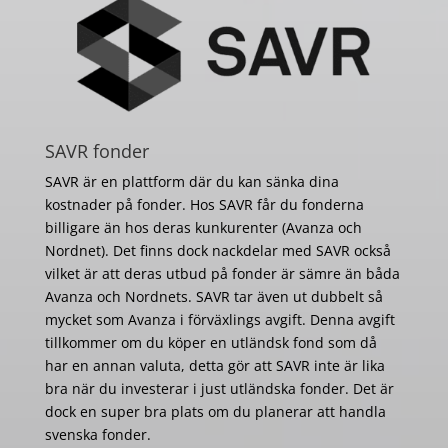
SAVR fonder
SAVR är en plattform där du kan sänka dina
kostnader på fonder. Hos SAVR får du fonderna
billigare än hos deras kunkurenter (Avanza och
Nordnet). Det finns dock nackdelar med SAVR också
vilket är att deras utbud på fonder är sämre än båda
Avanza och Nordnets. SAVR tar även ut dubbelt så
mycket som Avanza i förväxlings avgift. Denna avgift
tillkommer om du köper en utländsk fond som då
har en annan valuta, detta gör att SAVR inte är lika
bra när du investerar i just utländska fonder. Det är
dock en super bra plats om du planerar att handla
svenska fonder.