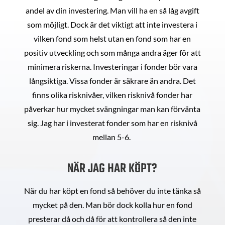
andel av din investering. Man vill ha en så låg avgift
som möjligt. Dock är det viktigt att inte investera i
vilken fond som helst utan en fond som har en
positiv utveckling och som många andra äger för att
minimera riskerna. Investeringar i fonder bör vara
långsiktiga. Vissa fonder är säkrare än andra. Det
finns olika risknivåer, vilken risknivå fonder har
påverkar hur mycket svängningar man kan förvänta
sig. Jag har i investerat fonder som har en risknivå
mellan 5-6.
NÄR JAG HAR KÖPT?
När du har köpt en fond så behöver du inte tänka så
mycket på den. Man bör dock kolla hur en fond
presterar då och då för att kontrollera så den inte