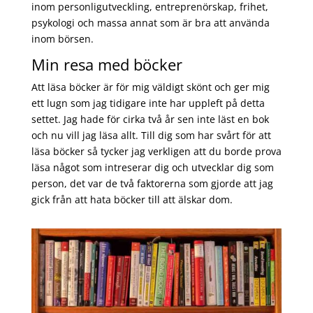
inom personligutveckling, entreprenörskap, frihet,
psykologi och massa annat som är bra att använda
inom börsen.
Min resa med böcker
Att läsa böcker är för mig väldigt skönt och ger mig
ett lugn som jag tidigare inte har uppleft på detta
settet. Jag hade för cirka två år sen inte läst en bok
och nu vill jag läsa allt. Till dig som har svårt för att
läsa böcker så tycker jag verkligen att du borde prova
läsa något som intreserar dig och utvecklar dig som
person, det var de två faktorerna som gjorde att jag
gick från att hata böcker till att älskar dom.