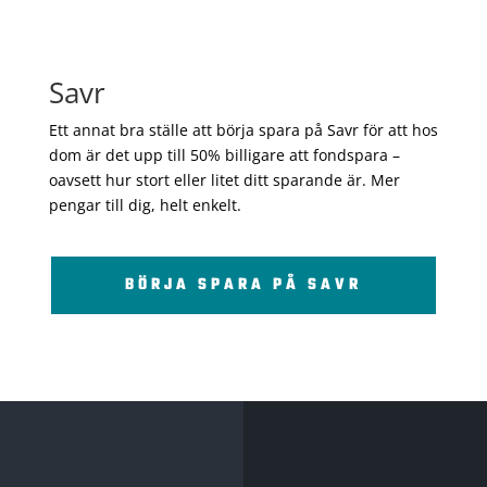
Savr
Ett annat bra ställe att börja spara på Savr för att hos
dom är det upp till 50% billigare att fondspara –
oavsett hur stort eller litet ditt sparande är. Mer
pengar till dig, helt enkelt.
BÖRJA SPARA PÅ SAVR