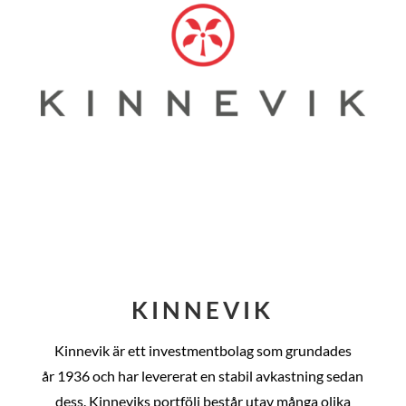
KINNEVIK
Kinnevik är ett investmentbolag som grundades
år
1936 och har levererat en stabil avkastning sedan
dess
. Kinneviks portfölj består utav många olika