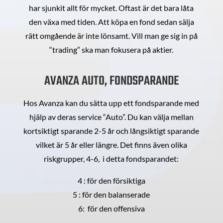
har sjunkit allt för mycket. Oftast är det bara låta
den växa med tiden. Att köpa en fond sedan sälja
rätt omgående är inte lönsamt. Vill man ge sig in på
“trading” ska man fokusera på aktier.
AVANZA AUTO, FONDSPARANDE
Hos Avanza kan du sätta upp ett fondsparande med
hjälp av deras service “Auto”. Du kan välja mellan
kortsiktigt sparande 2-5 år och långsiktigt sparande
vilket är 5 år eller längre. Det finns även olika
riskgrupper, 4-6, i detta fondsparandet:
4 : för den försiktiga
5 : för den balanserade
6: för den offensiva