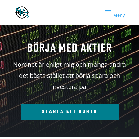
BÖRJA MED AKTIER
Nordnet är enligt mig och många andra
det bästa stället att börja spara och
investera på.
STARTA ETT KONTO