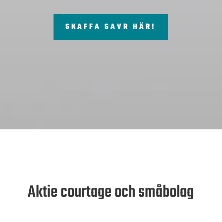
SKAFFA SAVR HÄR!
Aktie courtage och småbolag