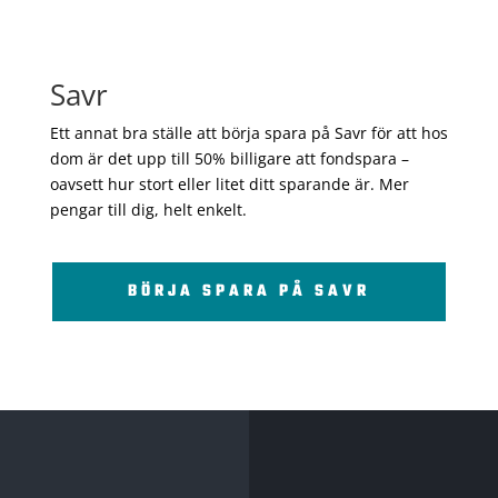
Savr
Ett annat bra ställe att börja spara på Savr för att hos
dom är det upp till 50% billigare att fondspara –
oavsett hur stort eller litet ditt sparande är. Mer
pengar till dig, helt enkelt.
BÖRJA SPARA PÅ SAVR