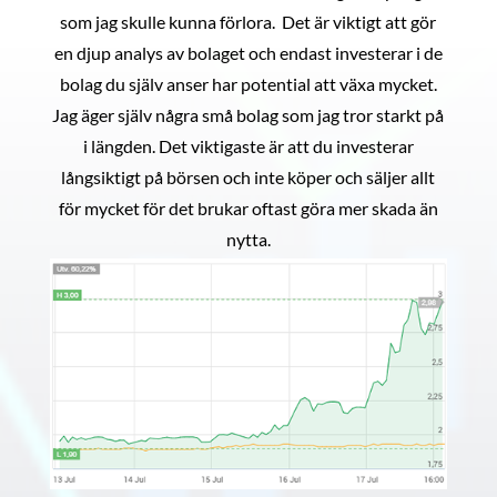
som jag skulle kunna förlora. Det är viktigt att gör
en djup analys av bolaget och endast investerar i de
bolag du själv anser har potential att växa mycket.
Jag äger själv några små bolag som jag tror starkt på
i längden. Det viktigaste är att du investerar
långsiktigt på börsen och inte köper och säljer allt
för mycket för det brukar oftast göra mer skada än
nytta.