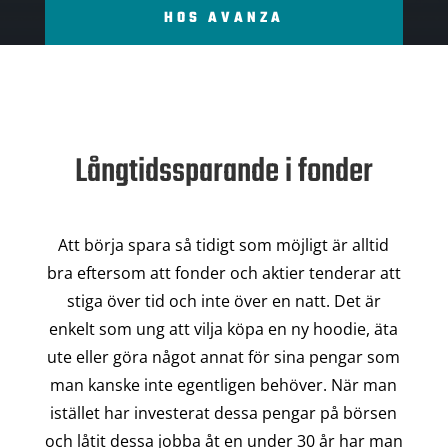
HOS AVANZA
Långtidssparande i fonder
Att börja spara så tidigt som möjligt är alltid
bra eftersom att fonder och aktier tenderar att
stiga över tid och inte över en natt. Det är
enkelt som ung att vilja köpa en ny hoodie, äta
ute eller göra något annat för sina pengar som
man kanske inte egentligen behöver. När man
istället har investerat dessa pengar på börsen
och låtit dessa jobba åt en under 30 år har man