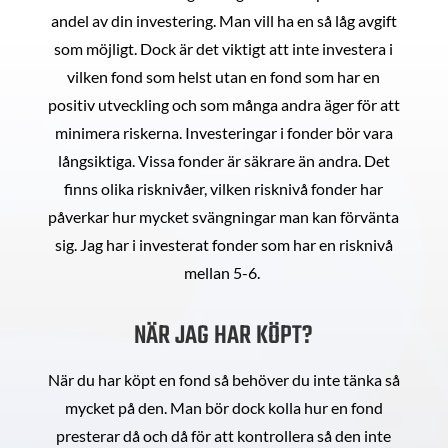
andel av din investering. Man vill ha en så låg avgift
som möjligt. Dock är det viktigt att inte investera i
vilken fond som helst utan en fond som har en
positiv utveckling och som många andra äger för att
minimera riskerna. Investeringar i fonder bör vara
långsiktiga. Vissa fonder är säkrare än andra. Det
finns olika risknivåer, vilken risknivå fonder har
påverkar hur mycket svängningar man kan förvänta
sig. Jag har i investerat fonder som har en risknivå
mellan 5-6.
NÄR JAG HAR KÖPT?
När du har köpt en fond så behöver du inte tänka så
mycket på den. Man bör dock kolla hur en fond
presterar då och då för att kontrollera så den inte