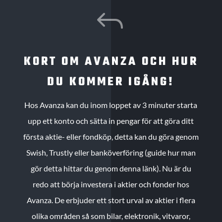
J
KORT OM AVANZA OCH HUR
DU KOMMER IGÅNG!
Hos Avanza kan du inom loppet av 3 minuter starta
upp ett konto och sätta in pengar för att göra ditt
första aktie- eller fondköp, detta kan du göra genom
Swish, Trustly eller banköverföring (guide hur man
gör detta hittar du genom denna länk). Nu är du
redo att börja investera i aktier och fonder hos
Avanza. De erbjuder ett stort urval av aktier i flera
olika områden så som bilar, elektronik, vitvaror,