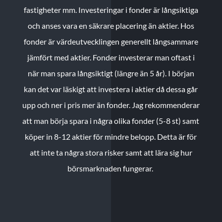
fastigheter mm. Investeringar i fonder är långsiktiga
och anses vara en säkrare placering än aktier. Hos
fonder är värdeutvecklingen generellt långsammare
jämfört med aktier. Fonder investerar man oftast i
när man spara långsiktigt (längre än 5 år). I början
kan det var läskigt att investera i aktier då dessa går
upp och ner i pris mer än fonder. Jag rekommenderar
att man börja spara i några olika fonder (5-8 st) samt
köper in 8-12 aktier för mindre belopp. Detta är för
att inte ta några stora risker samt att lära sig hur
börsmarknaden fungerar.