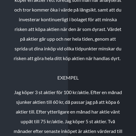
och tror kommer öka i värde på långsikt. samt att du
investerar kontinuerligt i bolaget för att minska
risken att köpa aktien när den är som dyrast. Värdet
på aktier går upp och ner hela tiden, genom att
sprida ut dina inköp vid olika tidpunkter minskar du
risken att göra hela ditt köp aktien när handlas dyrt.
EXEMPEL
Jag köper 3 st aktier för 100 kr/aktie.
Efter en månad
sjunker aktien till 60 kr, då passar jag på att köpa 6
aktier till.
Efter ytterligare en månad har aktie vänt
uppåt till 75 kr/aktie. Jag köper 5 st aktier.
Två
månader efter senaste inköpet är aktien värderad till