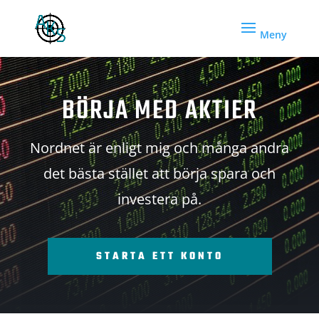
BÖRJA MED AKTIER
Nordnet är enligt mig och många andra
det bästa stället att börja spara och
investera på.
STARTA ETT KONTO