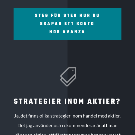
STEG FÖR STEG HUR DU
SKAPAR ETT KONTO
HOS AVANZA

STRATEGIER INOM AKTIER?
Ja, det finns olika strategier inom handel med aktier.
Det jag använder och rekommenderar är att man
köper en aktier i ett företag som man har analyserat