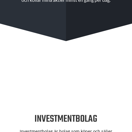
INVESTMENTBOLAG
Investmentbolag är bolag som köper och säljer