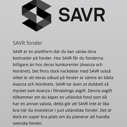
SAVR fonder
SAVR är en plattform där du kan sänka dina
kostnader på fonder. Hos SAVR får du fonderna
billigare än hos deras kunkurenter (Avanza och
Nordnet). Det finns dock nackdelar med SAVR också
vilket är att deras utbud på fonder är sämre än båda
Avanza och Nordnets. SAVR tar även ut dubbelt så
mycket som Avanza i förväxlings avgift. Denna avgift
tillkommer om du köper en utländsk fond som då
har en annan valuta, detta gör att SAVR inte är lika
bra när du investerar i just utländska fonder. Det är
dock en super bra plats om du planerar att handla
svenska fonder.