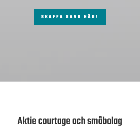
SKAFFA SAVR HÄR!
Aktie courtage och småbolag