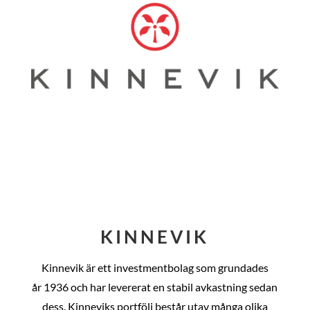
KINNEVIK
Kinnevik är ett investmentbolag som grundades
år
1936 och har levererat en stabil avkastning sedan
dess
. Kinneviks portfölj består utav många olika