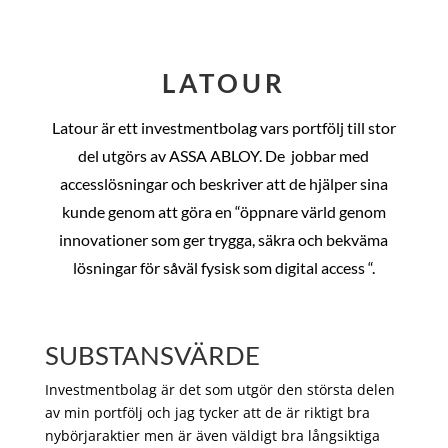
LATOUR
Latour är ett investmentbolag vars portfölj till stor
del utgörs av ASSA ABLOY. De
jobbar med
accesslösningar och beskriver att de hjälper sina
kunde genom att göra en “öppnare värld genom
innovationer som ger trygga, säkra och bekväma
lösningar för såväl fysisk som digital access “.
SUBSTANSVÄRDE
Investmentbolag är det som utgör den största delen
av min portfölj och jag tycker att de är riktigt bra
nybörjaraktier men är även väldigt bra långsiktiga