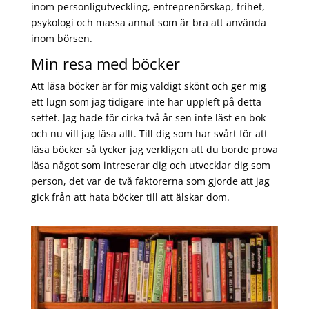
inom personligutveckling, entreprenörskap, frihet,
psykologi och massa annat som är bra att använda
inom börsen.
Min resa med böcker
Att läsa böcker är för mig väldigt skönt och ger mig
ett lugn som jag tidigare inte har uppleft på detta
settet. Jag hade för cirka två år sen inte läst en bok
och nu vill jag läsa allt. Till dig som har svårt för att
läsa böcker så tycker jag verkligen att du borde prova
läsa något som intreserar dig och utvecklar dig som
person, det var de två faktorerna som gjorde att jag
gick från att hata böcker till att älskar dom.