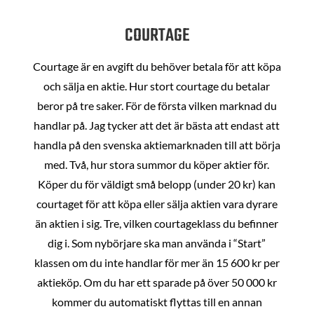
COURTAGE
Courtage är en avgift du behöver betala för att köpa
och sälja en aktie. Hur stort courtage du betalar
beror på tre saker. För de första vilken marknad du
handlar på. Jag tycker att det är bästa att endast att
handla på den svenska aktiemarknaden till att börja
med. Två, hur stora summor du köper aktier för.
Köper du för väldigt små belopp (under 20 kr) kan
courtaget för att köpa eller sälja aktien vara dyrare
än aktien i sig. Tre, vilken courtageklass du befinner
dig i. Som nybörjare ska man använda i “Start”
klassen om du inte handlar för mer än 15 600 kr per
aktieköp. Om du har ett sparade på över 50 000 kr
kommer du automatiskt flyttas till en annan