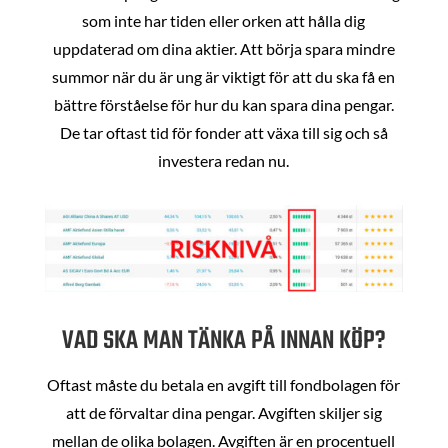
som inte har tiden eller orken att hålla dig
uppdaterad om dina aktier. Att börja spara mindre
summor när du är ung är viktigt för att du ska få en
bättre förståelse för hur du kan spara dina pengar.
De tar oftast tid för fonder att växa till sig och så
investera redan nu.
VAD SKA MAN TÄNKA PÅ INNAN KÖP?
Oftast måste du betala en avgift till fondbolagen för
att de förvaltar dina pengar. Avgiften skiljer sig
mellan de olika bolagen. Avgiften är en procentuell