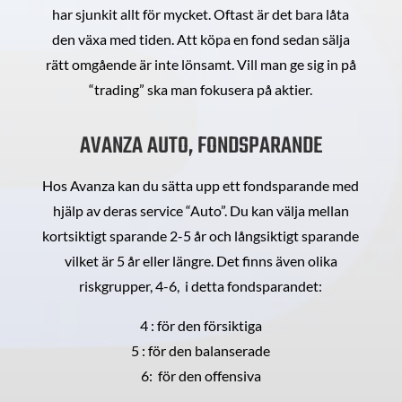
har sjunkit allt för mycket. Oftast är det bara låta
den växa med tiden. Att köpa en fond sedan sälja
rätt omgående är inte lönsamt. Vill man ge sig in på
“trading” ska man fokusera på aktier.
AVANZA AUTO, FONDSPARANDE
Hos Avanza kan du sätta upp ett fondsparande med
hjälp av deras service “Auto”. Du kan välja mellan
kortsiktigt sparande 2-5 år och långsiktigt sparande
vilket är 5 år eller längre. Det finns även olika
riskgrupper, 4-6, i detta fondsparandet:
4 : för den försiktiga
5 : för den balanserade
6: för den offensiva