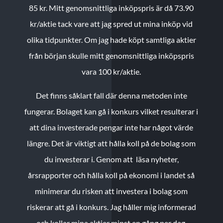
85 kr.
Mitt genomsnittliga inköpspris är då 73.90
kr/aktie tack vare att jag spred ut mina inköp vid
olika tidpunkter. Om jag hade köpt samtliga aktier
från början skulle mitt genomsnittliga inköpspris
vara 100 kr/aktie.
Det finns såklart fall där denna metoden inte
fungerar. Bolaget kan gå i konkurs vilket resulterar i
att dina investerade pengar inte har något värde
längre. Det är viktigt att hålla koll på de bolag som
du investerar i. Genom att läsa nyheter,
årsrapporter och hålla koll på ekonomi i landet så
minimerar du risken att investera i bolag som
riskerar att gå i konkurs. Jag håller mig informerad
och kollar mina aktier minst en gång per dag.