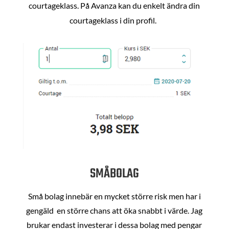
courtageklass. På Avanza kan du enkelt ändra din
courtageklass i din profil.
SMÅBOLAG
Små bolag innebär en mycket större risk men har i
gengäld en större chans att öka snabbt i värde. Jag
brukar endast investerar i dessa bolag med pengar