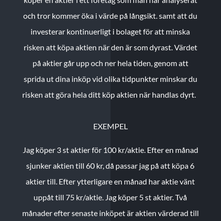
och tror kommer öka i värde på långsikt. samt att du
investerar kontinuerligt i bolaget för att minska
risken att köpa aktien när den är som dyrast. Värdet
på aktier går upp och ner hela tiden, genom att
sprida ut dina inköp vid olika tidpunkter minskar du
risken att göra hela ditt köp aktien när handlas dyrt.
EXEMPEL
Jag köper 3 st aktier för 100 kr/aktie.
Efter en månad
sjunker aktien till 60 kr, då passar jag på att köpa 6
aktier till.
Efter ytterligare en månad har aktie vänt
uppåt till 75 kr/aktie. Jag köper 5 st aktier.
Två
månader efter senaste inköpet är aktien värderad till