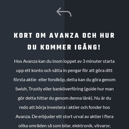
J
KORT OM AVANZA OCH HUR
DU KOMMER IGÅNG!
Hos Avanza kan du inom loppet av 3 minuter starta
upp ett konto och sätta in pengar för att göra ditt
första aktie- eller fondköp, detta kan du göra genom
Swish, Trustly eller banköverföring (guide hur man
gör detta hittar du genom denna länk). Nu är du
redo att börja investera i aktier och fonder hos
Avanza. De erbjuder ett stort urval av aktier i flera
olika områden så som bilar, elektronik, vitvaror,