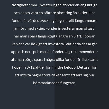
fastigheter mm. Investeringar i fonder är långsiktiga
och anses vara en säkrare placering än aktier. Hos
fonder är värdeutvecklingen generellt långsammare
jämfört med aktier. Fonder investerar man oftast i
när man spara långsiktigt (längre än 5 år). I början
kan det var läskigt att investera i aktier då dessa går
upp och ner i pris mer än fonder. Jag rekommenderar
att man börja spara i några olika fonder (5-8 st) samt
köper in 8-12 aktier för mindre belopp. Detta är för
att inte ta några stora risker samt att lära sig hur
börsmarknaden fungerar.