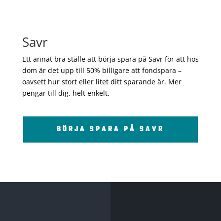
Savr
Ett annat bra ställe att börja spara på Savr för att hos
dom är det upp till 50% billigare att fondspara –
oavsett hur stort eller litet ditt sparande är. Mer
pengar till dig, helt enkelt.
BÖRJA SPARA PÅ SAVR