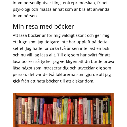
inom personligutveckling, entreprenörskap, frihet,
psykologi och massa annat som är bra att använda
inom börsen.
Min resa med böcker
Att läsa böcker är för mig väldigt skönt och ger mig
ett lugn som jag tidigare inte har uppleft på detta
settet. Jag hade för cirka två år sen inte läst en bok
och nu vill jag läsa allt. Till dig som har svårt för att
läsa böcker så tycker jag verkligen att du borde prova
läsa något som intreserar dig och utvecklar dig som
person, det var de två faktorerna som gjorde att jag
gick från att hata böcker till att älskar dom.