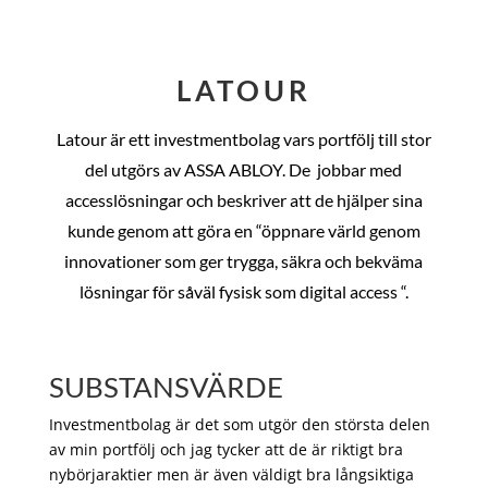
LATOUR
Latour är ett investmentbolag vars portfölj till stor
del utgörs av ASSA ABLOY. De
jobbar med
accesslösningar och beskriver att de hjälper sina
kunde genom att göra en “öppnare värld genom
innovationer som ger trygga, säkra och bekväma
lösningar för såväl fysisk som digital access “.
SUBSTANSVÄRDE
Investmentbolag är det som utgör den största delen
av min portfölj och jag tycker att de är riktigt bra
nybörjaraktier men är även väldigt bra långsiktiga