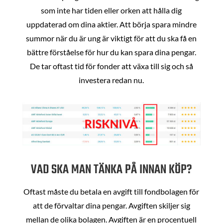
som inte har tiden eller orken att hålla dig
uppdaterad om dina aktier. Att börja spara mindre
summor när du är ung är viktigt för att du ska få en
bättre förståelse för hur du kan spara dina pengar.
De tar oftast tid för fonder att växa till sig och så
investera redan nu.
VAD SKA MAN TÄNKA PÅ INNAN KÖP?
Oftast måste du betala en avgift till fondbolagen för
att de förvaltar dina pengar. Avgiften skiljer sig
mellan de olika bolagen. Avgiften är en procentuell