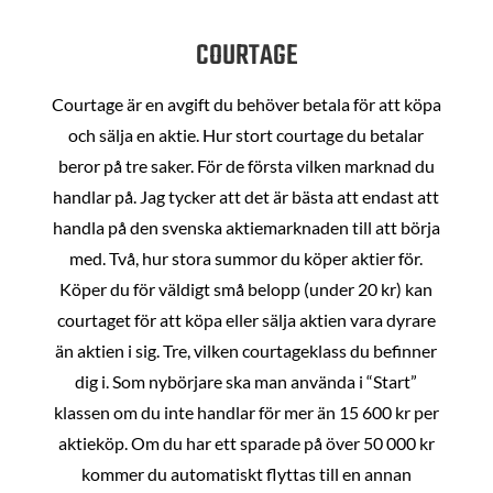
COURTAGE
Courtage är en avgift du behöver betala för att köpa
och sälja en aktie. Hur stort courtage du betalar
beror på tre saker. För de första vilken marknad du
handlar på. Jag tycker att det är bästa att endast att
handla på den svenska aktiemarknaden till att börja
med. Två, hur stora summor du köper aktier för.
Köper du för väldigt små belopp (under 20 kr) kan
courtaget för att köpa eller sälja aktien vara dyrare
än aktien i sig. Tre, vilken courtageklass du befinner
dig i. Som nybörjare ska man använda i “Start”
klassen om du inte handlar för mer än 15 600 kr per
aktieköp. Om du har ett sparade på över 50 000 kr
kommer du automatiskt flyttas till en annan