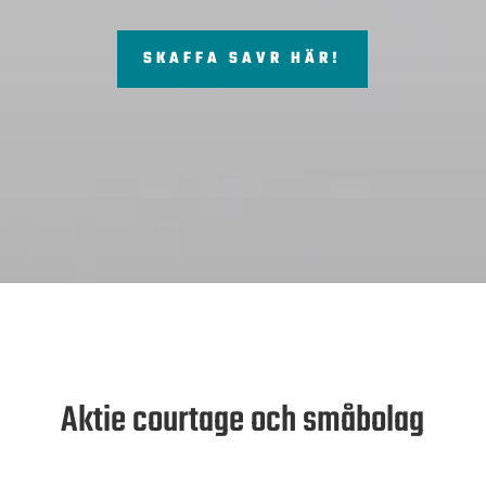
SKAFFA SAVR HÄR!
Aktie courtage och småbolag