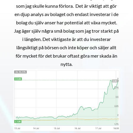
som jag skulle kunna förlora. Det är viktigt att gör
en djup analys av bolaget och endast investerar i de
bolag du själv anser har potential att växa mycket.
Jag äger själv några små bolag som jag tror starkt på
i längden. Det viktigaste är att du investerar
långsiktigt på börsen och inte köper och säljer allt
för mycket för det brukar oftast göra mer skada än
nytta.