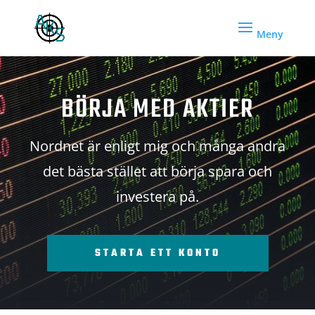
BÖRJA MED AKTIER
Nordnet är enligt mig och många andra
det bästa stället att börja spara och
investera på.
STARTA ETT KONTO