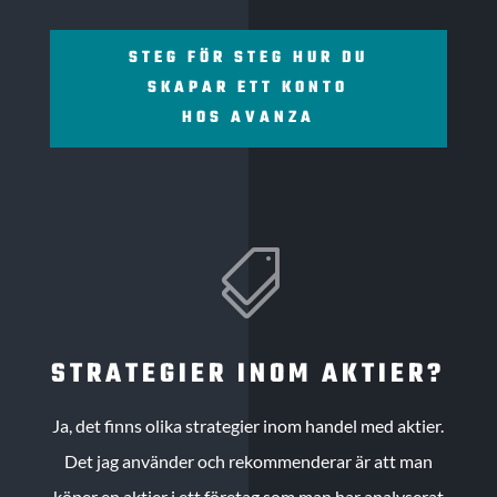
STEG FÖR STEG HUR DU
SKAPAR ETT KONTO
HOS AVANZA

STRATEGIER INOM AKTIER?
Ja, det finns olika strategier inom handel med aktier.
Det jag använder och rekommenderar är att man
köper en aktier i ett företag som man har analyserat