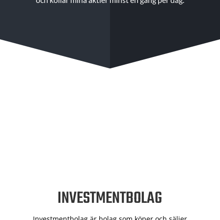
INVESTMENTBOLAG
Investmentbolag är bolag som köper och säljer