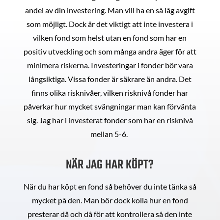
andel av din investering. Man vill ha en så låg avgift
som möjligt. Dock är det viktigt att inte investera i
vilken fond som helst utan en fond som har en
positiv utveckling och som många andra äger för att
minimera riskerna. Investeringar i fonder bör vara
långsiktiga. Vissa fonder är säkrare än andra. Det
finns olika risknivåer, vilken risknivå fonder har
påverkar hur mycket svängningar man kan förvänta
sig. Jag har i investerat fonder som har en risknivå
mellan 5-6.
NÄR JAG HAR KÖPT?
När du har köpt en fond så behöver du inte tänka så
mycket på den. Man bör dock kolla hur en fond
presterar då och då för att kontrollera så den inte