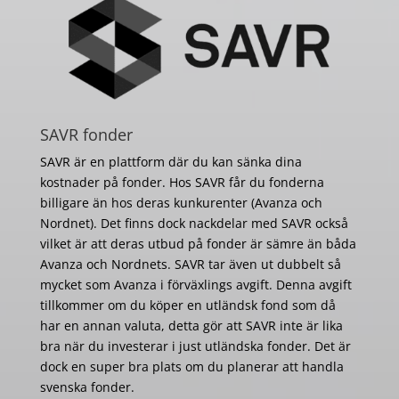
SAVR fonder
SAVR är en plattform där du kan sänka dina
kostnader på fonder. Hos SAVR får du fonderna
billigare än hos deras kunkurenter (Avanza och
Nordnet). Det finns dock nackdelar med SAVR också
vilket är att deras utbud på fonder är sämre än båda
Avanza och Nordnets. SAVR tar även ut dubbelt så
mycket som Avanza i förväxlings avgift. Denna avgift
tillkommer om du köper en utländsk fond som då
har en annan valuta, detta gör att SAVR inte är lika
bra när du investerar i just utländska fonder. Det är
dock en super bra plats om du planerar att handla
svenska fonder.