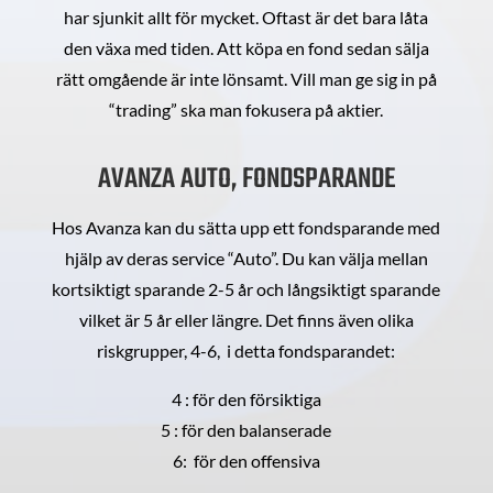
har sjunkit allt för mycket. Oftast är det bara låta
den växa med tiden. Att köpa en fond sedan sälja
rätt omgående är inte lönsamt. Vill man ge sig in på
“trading” ska man fokusera på aktier.
AVANZA AUTO, FONDSPARANDE
Hos Avanza kan du sätta upp ett fondsparande med
hjälp av deras service “Auto”. Du kan välja mellan
kortsiktigt sparande 2-5 år och långsiktigt sparande
vilket är 5 år eller längre. Det finns även olika
riskgrupper, 4-6, i detta fondsparandet:
4 : för den försiktiga
5 : för den balanserade
6: för den offensiva