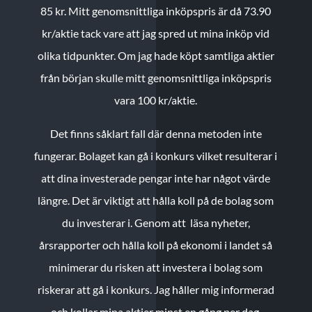
85 kr.
Mitt genomsnittliga inköpspris är då 73.90
kr/aktie tack vare att jag spred ut mina inköp vid
olika tidpunkter. Om jag hade köpt samtliga aktier
från början skulle mitt genomsnittliga inköpspris
vara 100 kr/aktie.
Det finns såklart fall där denna metoden inte
fungerar. Bolaget kan gå i konkurs vilket resulterar i
att dina investerade pengar inte har något värde
längre. Det är viktigt att hålla koll på de bolag som
du investerar i. Genom att läsa nyheter,
årsrapporter och hålla koll på ekonomi i landet så
minimerar du risken att investera i bolag som
riskerar att gå i konkurs. Jag håller mig informerad
och kollar mina aktier minst en gång per dag.