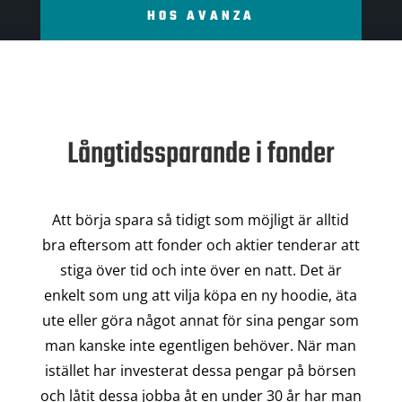
HOS AVANZA
Långtidssparande i fonder
Att börja spara så tidigt som möjligt är alltid
bra eftersom att fonder och aktier tenderar att
stiga över tid och inte över en natt. Det är
enkelt som ung att vilja köpa en ny hoodie, äta
ute eller göra något annat för sina pengar som
man kanske inte egentligen behöver. När man
istället har investerat dessa pengar på börsen
och låtit dessa jobba åt en under 30 år har man