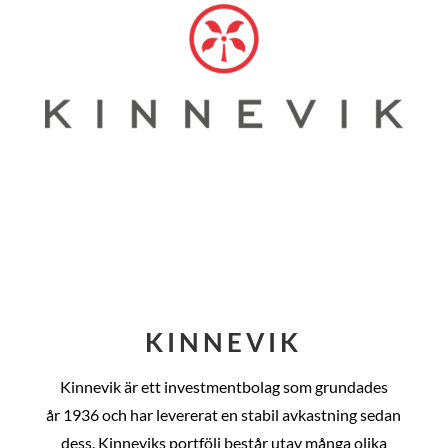
KINNEVIK
Kinnevik är ett investmentbolag som grundades
år
1936 och har levererat en stabil avkastning sedan
dess
. Kinneviks portfölj består utav många olika