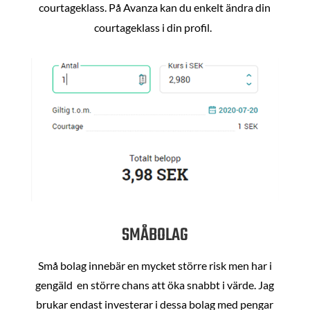
courtageklass. På Avanza kan du enkelt ändra din
courtageklass i din profil.
SMÅBOLAG
Små bolag innebär en mycket större risk men har i
gengäld en större chans att öka snabbt i värde. Jag
brukar endast investerar i dessa bolag med pengar