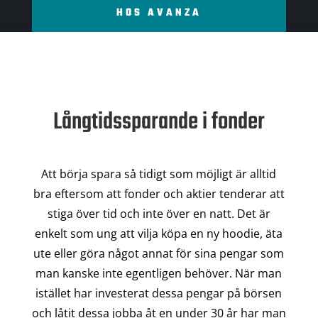
HOS AVANZA
Långtidssparande i fonder
Att börja spara så tidigt som möjligt är alltid
bra eftersom att fonder och aktier tenderar att
stiga över tid och inte över en natt. Det är
enkelt som ung att vilja köpa en ny hoodie, äta
ute eller göra något annat för sina pengar som
man kanske inte egentligen behöver. När man
istället har investerat dessa pengar på börsen
och låtit dessa jobba åt en under 30 år har man