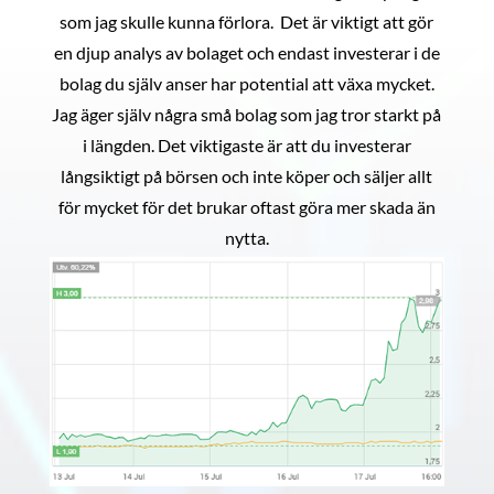
som jag skulle kunna förlora. Det är viktigt att gör
en djup analys av bolaget och endast investerar i de
bolag du själv anser har potential att växa mycket.
Jag äger själv några små bolag som jag tror starkt på
i längden. Det viktigaste är att du investerar
långsiktigt på börsen och inte köper och säljer allt
för mycket för det brukar oftast göra mer skada än
nytta.