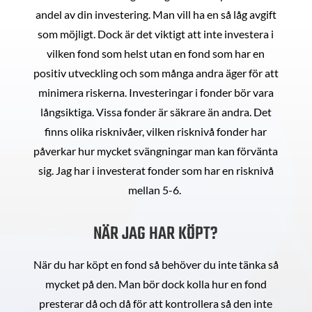
andel av din investering. Man vill ha en så låg avgift
som möjligt. Dock är det viktigt att inte investera i
vilken fond som helst utan en fond som har en
positiv utveckling och som många andra äger för att
minimera riskerna. Investeringar i fonder bör vara
långsiktiga. Vissa fonder är säkrare än andra. Det
finns olika risknivåer, vilken risknivå fonder har
påverkar hur mycket svängningar man kan förvänta
sig. Jag har i investerat fonder som har en risknivå
mellan 5-6.
NÄR JAG HAR KÖPT?
När du har köpt en fond så behöver du inte tänka så
mycket på den. Man bör dock kolla hur en fond
presterar då och då för att kontrollera så den inte