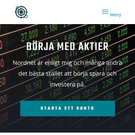
BÖRJA MED AKTIER
Nordnet är enligt mig och många andra
det bästa stället att börja spara och
investera på.
STARTA ETT KONTO