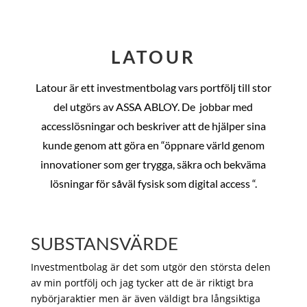
LATOUR
Latour är ett investmentbolag vars portfölj till stor
del utgörs av ASSA ABLOY. De
jobbar med
accesslösningar och beskriver att de hjälper sina
kunde genom att göra en “öppnare värld genom
innovationer som ger trygga, säkra och bekväma
lösningar för såväl fysisk som digital access “.
SUBSTANSVÄRDE
Investmentbolag är det som utgör den största delen
av min portfölj och jag tycker att de är riktigt bra
nybörjaraktier men är även väldigt bra långsiktiga