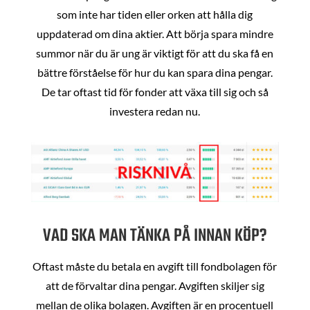
som inte har tiden eller orken att hålla dig
uppdaterad om dina aktier. Att börja spara mindre
summor när du är ung är viktigt för att du ska få en
bättre förståelse för hur du kan spara dina pengar.
De tar oftast tid för fonder att växa till sig och så
investera redan nu.
VAD SKA MAN TÄNKA PÅ INNAN KÖP?
Oftast måste du betala en avgift till fondbolagen för
att de förvaltar dina pengar. Avgiften skiljer sig
mellan de olika bolagen. Avgiften är en procentuell