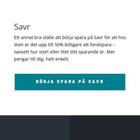
Savr
Ett annat bra ställe att börja spara på Savr för att hos
dom är det upp till 50% billigare att fondspara –
oavsett hur stort eller litet ditt sparande är. Mer
pengar till dig, helt enkelt.
BÖRJA SPARA PÅ SAVR