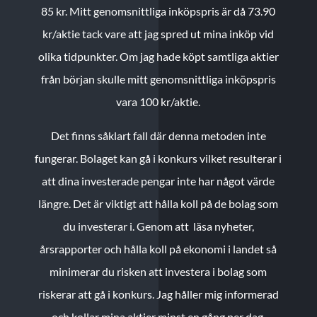
85 kr.
Mitt genomsnittliga inköpspris är då 73.90
kr/aktie tack vare att jag spred ut mina inköp vid
olika tidpunkter. Om jag hade köpt samtliga aktier
från början skulle mitt genomsnittliga inköpspris
vara 100 kr/aktie.
Det finns såklart fall där denna metoden inte
fungerar. Bolaget kan gå i konkurs vilket resulterar i
att dina investerade pengar inte har något värde
längre. Det är viktigt att hålla koll på de bolag som
du investerar i. Genom att läsa nyheter,
årsrapporter och hålla koll på ekonomi i landet så
minimerar du risken att investera i bolag som
riskerar att gå i konkurs. Jag håller mig informerad
och kollar mina aktier minst en gång per dag.