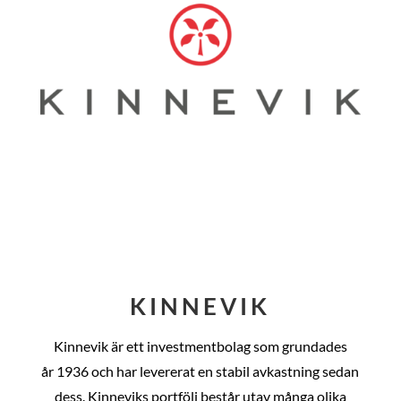
KINNEVIK
Kinnevik är ett investmentbolag som grundades
år
1936 och har levererat en stabil avkastning sedan
dess
. Kinneviks portfölj består utav många olika