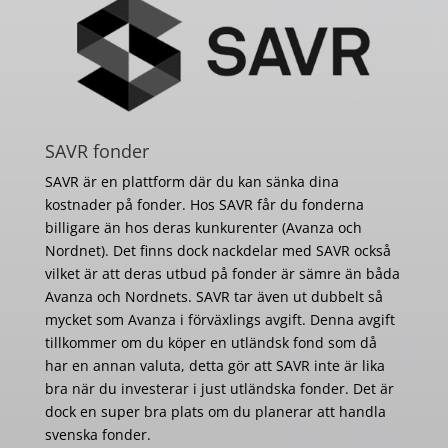
SAVR fonder
SAVR är en plattform där du kan sänka dina
kostnader på fonder. Hos SAVR får du fonderna
billigare än hos deras kunkurenter (Avanza och
Nordnet). Det finns dock nackdelar med SAVR också
vilket är att deras utbud på fonder är sämre än båda
Avanza och Nordnets. SAVR tar även ut dubbelt så
mycket som Avanza i förväxlings avgift. Denna avgift
tillkommer om du köper en utländsk fond som då
har en annan valuta, detta gör att SAVR inte är lika
bra när du investerar i just utländska fonder. Det är
dock en super bra plats om du planerar att handla
svenska fonder.