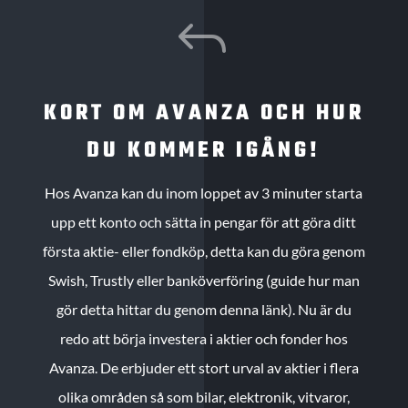
J
KORT OM AVANZA OCH HUR
DU KOMMER IGÅNG!
Hos Avanza kan du inom loppet av 3 minuter starta
upp ett konto och sätta in pengar för att göra ditt
första aktie- eller fondköp, detta kan du göra genom
Swish, Trustly eller banköverföring (guide hur man
gör detta hittar du genom denna länk). Nu är du
redo att börja investera i aktier och fonder hos
Avanza. De erbjuder ett stort urval av aktier i flera
olika områden så som bilar, elektronik, vitvaror,