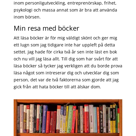
inom personligutveckling, entreprenörskap, frihet,
psykologi och massa annat som är bra att använda
inom börsen.
Min resa med böcker
Att läsa böcker är för mig väldigt skönt och ger mig
ett lugn som jag tidigare inte har uppleft på detta
settet. Jag hade för cirka två år sen inte läst en bok
och nu vill jag läsa allt. Till dig som har svårt för att
läsa böcker så tycker jag verkligen att du borde prova
läsa något som intreserar dig och utvecklar dig som
person, det var de två faktorerna som gjorde att jag
gick från att hata böcker till att älskar dom.