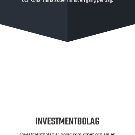
INVESTMENTBOLAG
Investmentbolag är bolag som köper och säljer