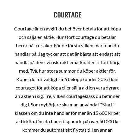
COURTAGE
Courtage är en avgift du behöver betala för att köpa
och sälja en aktie. Hur stort courtage du betalar
beror på tre saker. För de första vilken marknad du
handlar på. Jag tycker att det är bästa att endast att
handla på den svenska aktiemarknaden till att börja
med. Två, hur stora summor du köper aktier för.
Köper du för väldigt små belopp (under 20 kr) kan
courtaget för att köpa eller sälja aktien vara dyrare
än aktien i sig. Tre, vilken courtageklass du befinner
dig i. Som nybörjare ska man använda i “Start”
klassen om du inte handlar för mer än 15 600 kr per
aktieköp. Om du har ett sparade på över 50 000 kr
kommer du automatiskt flyttas till en annan