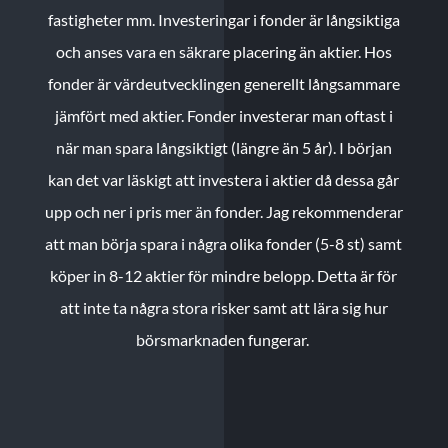
fastigheter mm. Investeringar i fonder är långsiktiga
och anses vara en säkrare placering än aktier. Hos
fonder är värdeutvecklingen generellt långsammare
jämfört med aktier. Fonder investerar man oftast i
när man spara långsiktigt (längre än 5 år). I början
kan det var läskigt att investera i aktier då dessa går
upp och ner i pris mer än fonder. Jag rekommenderar
att man börja spara i några olika fonder (5-8 st) samt
köper in 8-12 aktier för mindre belopp. Detta är för
att inte ta några stora risker samt att lära sig hur
börsmarknaden fungerar.