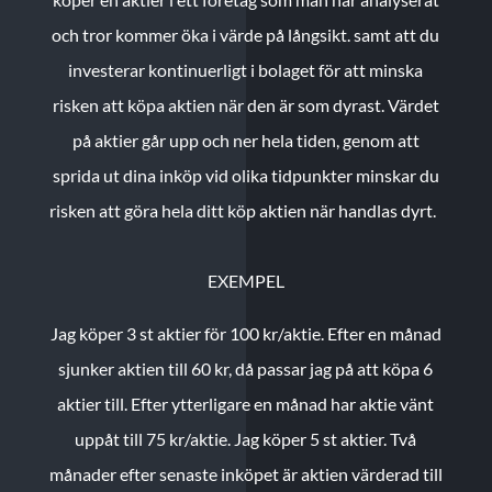
och tror kommer öka i värde på långsikt. samt att du
investerar kontinuerligt i bolaget för att minska
risken att köpa aktien när den är som dyrast. Värdet
på aktier går upp och ner hela tiden, genom att
sprida ut dina inköp vid olika tidpunkter minskar du
risken att göra hela ditt köp aktien när handlas dyrt.
EXEMPEL
Jag köper 3 st aktier för 100 kr/aktie.
Efter en månad
sjunker aktien till 60 kr, då passar jag på att köpa 6
aktier till.
Efter ytterligare en månad har aktie vänt
uppåt till 75 kr/aktie. Jag köper 5 st aktier.
Två
månader efter senaste inköpet är aktien värderad till