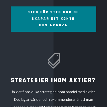
STEG FÖR STEG HUR DU
SKAPAR ETT KONTO
HOS AVANZA

STRATEGIER INOM AKTIER?
Ja, det finns olika strategier inom handel med aktier.
Det jag använder och rekommenderar är att man
köper en aktier i ett företag som man har analyserat