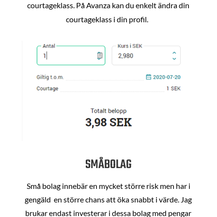
courtageklass. På Avanza kan du enkelt ändra din
courtageklass i din profil.
SMÅBOLAG
Små bolag innebär en mycket större risk men har i
gengäld en större chans att öka snabbt i värde. Jag
brukar endast investerar i dessa bolag med pengar