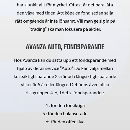
har sjunkit allt för mycket. Oftast är det bara låta
den växa med tiden. Att köpa en fond sedan sälja
rätt omgående är inte lönsamt. Vill man ge sig in på
“trading” ska man fokusera på aktier.
AVANZA AUTO, FONDSPARANDE
Hos Avanza kan du sätta upp ett fondsparande med
hjälp av deras service “Auto”. Du kan välja mellan
kortsiktigt sparande 2-5 år och långsiktigt sparande
vilket är 5 år eller längre. Det finns även olika
riskgrupper, 4-6, i detta fondsparandet:
4 : för den försiktiga
5 : för den balanserade
6: för den offensiva