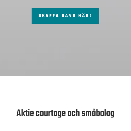
SKAFFA SAVR HÄR!
Aktie courtage och småbolag