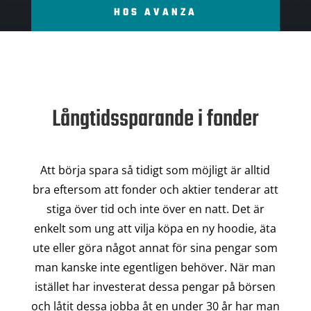
HOS AVANZA
Långtidssparande i fonder
Att börja spara så tidigt som möjligt är alltid
bra eftersom att fonder och aktier tenderar att
stiga över tid och inte över en natt. Det är
enkelt som ung att vilja köpa en ny hoodie, äta
ute eller göra något annat för sina pengar som
man kanske inte egentligen behöver. När man
istället har investerat dessa pengar på börsen
och låtit dessa jobba åt en under 30 år har man