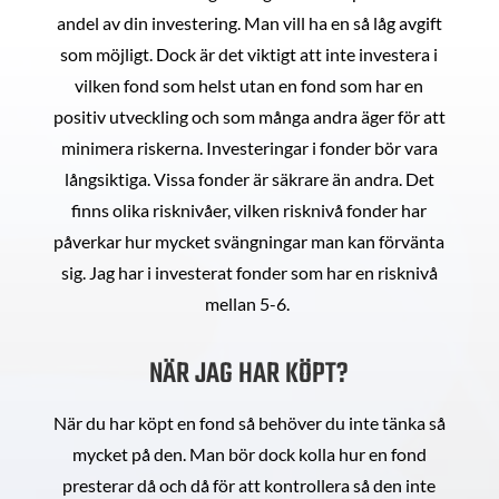
andel av din investering. Man vill ha en så låg avgift
som möjligt. Dock är det viktigt att inte investera i
vilken fond som helst utan en fond som har en
positiv utveckling och som många andra äger för att
minimera riskerna. Investeringar i fonder bör vara
långsiktiga. Vissa fonder är säkrare än andra. Det
finns olika risknivåer, vilken risknivå fonder har
påverkar hur mycket svängningar man kan förvänta
sig. Jag har i investerat fonder som har en risknivå
mellan 5-6.
NÄR JAG HAR KÖPT?
När du har köpt en fond så behöver du inte tänka så
mycket på den. Man bör dock kolla hur en fond
presterar då och då för att kontrollera så den inte