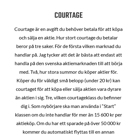
COURTAGE
Courtage är en avgift du behöver betala för att köpa
och sälja en aktie. Hur stort courtage du betalar
beror på tre saker. För de första vilken marknad du
handlar på. Jag tycker att det är bästa att endast att
handla på den svenska aktiemarknaden till att börja
med. Två, hur stora summor du köper aktier för.
Köper du för väldigt små belopp (under 20 kr) kan
courtaget för att köpa eller sälja aktien vara dyrare
än aktien i sig. Tre, vilken courtageklass du befinner
dig i. Som nybörjare ska man använda i “Start”
klassen om du inte handlar för mer än 15 600 kr per
aktieköp. Om du har ett sparade på över 50 000 kr
kommer du automatiskt flyttas till en annan