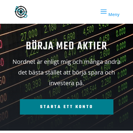
BÖRJA MED AKTIER
Nordnet är enligt mig och många andra
det bästa stället att börja spara och
investera på.
STARTA ETT KONTO