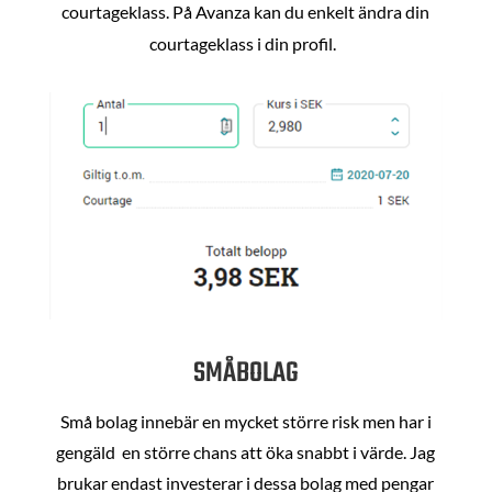
courtageklass. På Avanza kan du enkelt ändra din
courtageklass i din profil.
SMÅBOLAG
Små bolag innebär en mycket större risk men har i
gengäld en större chans att öka snabbt i värde. Jag
brukar endast investerar i dessa bolag med pengar