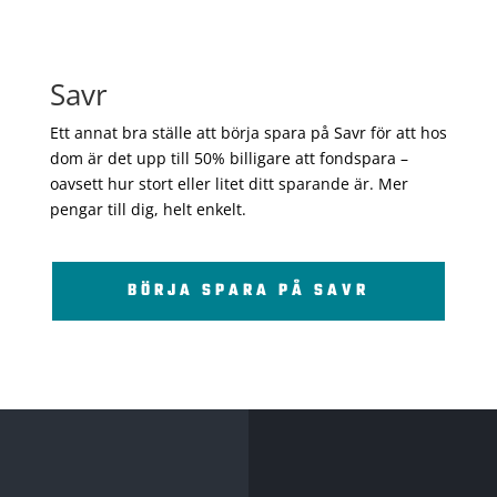
Savr
Ett annat bra ställe att börja spara på Savr för att hos
dom är det upp till 50% billigare att fondspara –
oavsett hur stort eller litet ditt sparande är. Mer
pengar till dig, helt enkelt.
BÖRJA SPARA PÅ SAVR