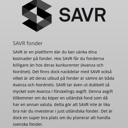
SAVR fonder
SAVR är en plattform där du kan sänka dina
kostnader på fonder. Hos SAVR får du fonderna
billigare än hos deras kunkurenter (Avanza och
Nordnet). Det finns dock nackdelar med SAVR också
vilket är att deras utbud på fonder är sämre än båda
Avanza och Nordnets. SAVR tar även ut dubbelt så
mycket som Avanza i förväxlings avgift. Denna avgift
tillkommer om du köper en utländsk fond som då
har en annan valuta, detta gör att SAVR inte är lika
bra när du investerar i just utländska fonder. Det är
dock en super bra plats om du planerar att handla
svenska fonder.