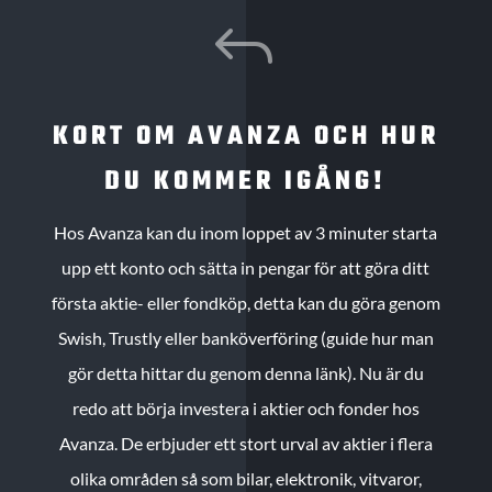
J
KORT OM AVANZA OCH HUR
DU KOMMER IGÅNG!
Hos Avanza kan du inom loppet av 3 minuter starta
upp ett konto och sätta in pengar för att göra ditt
första aktie- eller fondköp, detta kan du göra genom
Swish, Trustly eller banköverföring (guide hur man
gör detta hittar du genom denna länk). Nu är du
redo att börja investera i aktier och fonder hos
Avanza. De erbjuder ett stort urval av aktier i flera
olika områden så som bilar, elektronik, vitvaror,