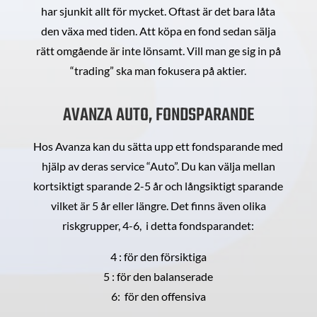
har sjunkit allt för mycket. Oftast är det bara låta
den växa med tiden. Att köpa en fond sedan sälja
rätt omgående är inte lönsamt. Vill man ge sig in på
“trading” ska man fokusera på aktier.
AVANZA AUTO, FONDSPARANDE
Hos Avanza kan du sätta upp ett fondsparande med
hjälp av deras service “Auto”. Du kan välja mellan
kortsiktigt sparande 2-5 år och långsiktigt sparande
vilket är 5 år eller längre. Det finns även olika
riskgrupper, 4-6, i detta fondsparandet:
4 : för den försiktiga
5 : för den balanserade
6: för den offensiva