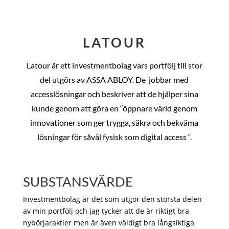
LATOUR
Latour är ett investmentbolag vars portfölj till stor
del utgörs av ASSA ABLOY. De
jobbar med
accesslösningar och beskriver att de hjälper sina
kunde genom att göra en “öppnare värld genom
innovationer som ger trygga, säkra och bekväma
lösningar för såväl fysisk som digital access “.
SUBSTANSVÄRDE
Investmentbolag är det som utgör den största delen
av min portfölj och jag tycker att de är riktigt bra
nybörjaraktier men är även väldigt bra långsiktiga