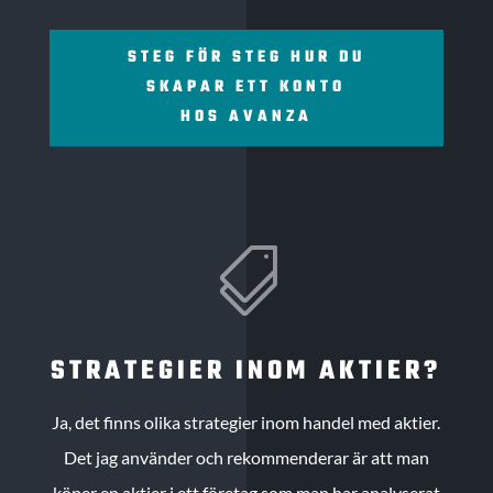
STEG FÖR STEG HUR DU
SKAPAR ETT KONTO
HOS AVANZA

STRATEGIER INOM AKTIER?
Ja, det finns olika strategier inom handel med aktier.
Det jag använder och rekommenderar är att man
köper en aktier i ett företag som man har analyserat