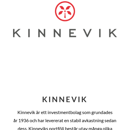
KINNEVIK
Kinnevik är ett investmentbolag som grundades
år
1936 och har levererat en stabil avkastning sedan
dess
. Kinneviks portfölj består utav många olika