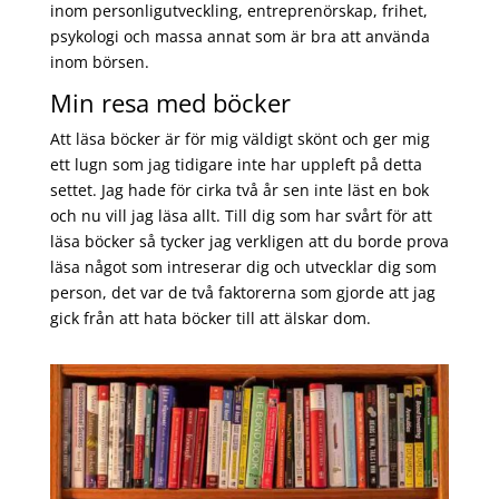
inom personligutveckling, entreprenörskap, frihet,
psykologi och massa annat som är bra att använda
inom börsen.
Min resa med böcker
Att läsa böcker är för mig väldigt skönt och ger mig
ett lugn som jag tidigare inte har uppleft på detta
settet. Jag hade för cirka två år sen inte läst en bok
och nu vill jag läsa allt. Till dig som har svårt för att
läsa böcker så tycker jag verkligen att du borde prova
läsa något som intreserar dig och utvecklar dig som
person, det var de två faktorerna som gjorde att jag
gick från att hata böcker till att älskar dom.