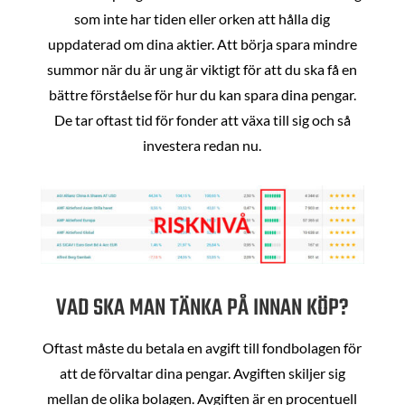
som inte har tiden eller orken att hålla dig
uppdaterad om dina aktier. Att börja spara mindre
summor när du är ung är viktigt för att du ska få en
bättre förståelse för hur du kan spara dina pengar.
De tar oftast tid för fonder att växa till sig och så
investera redan nu.
VAD SKA MAN TÄNKA PÅ INNAN KÖP?
Oftast måste du betala en avgift till fondbolagen för
att de förvaltar dina pengar. Avgiften skiljer sig
mellan de olika bolagen. Avgiften är en procentuell