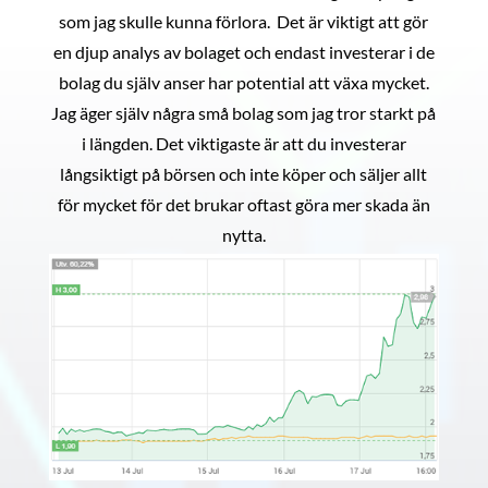
som jag skulle kunna förlora. Det är viktigt att gör
en djup analys av bolaget och endast investerar i de
bolag du själv anser har potential att växa mycket.
Jag äger själv några små bolag som jag tror starkt på
i längden. Det viktigaste är att du investerar
långsiktigt på börsen och inte köper och säljer allt
för mycket för det brukar oftast göra mer skada än
nytta.