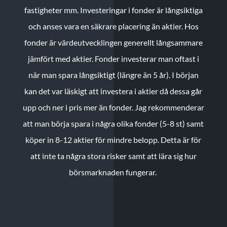
fastigheter mm. Investeringar i fonder är långsiktiga
och anses vara en säkrare placering än aktier. Hos
fonder är värdeutvecklingen generellt långsammare
jämfört med aktier. Fonder investerar man oftast i
när man spara långsiktigt (längre än 5 år). I början
kan det var läskigt att investera i aktier då dessa går
upp och ner i pris mer än fonder. Jag rekommenderar
att man börja spara i några olika fonder (5-8 st) samt
köper in 8-12 aktier för mindre belopp. Detta är för
att inte ta några stora risker samt att lära sig hur
börsmarknaden fungerar.