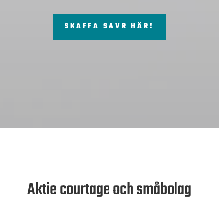
SKAFFA SAVR HÄR!
Aktie courtage och småbolag