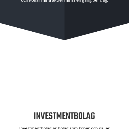
INVESTMENTBOLAG
Investmentbolag är bolag som köper och säljer