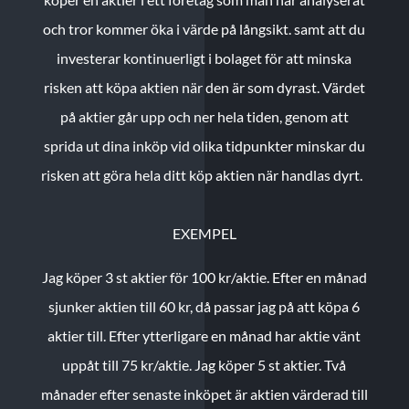
och tror kommer öka i värde på långsikt. samt att du
investerar kontinuerligt i bolaget för att minska
risken att köpa aktien när den är som dyrast. Värdet
på aktier går upp och ner hela tiden, genom att
sprida ut dina inköp vid olika tidpunkter minskar du
risken att göra hela ditt köp aktien när handlas dyrt.
EXEMPEL
Jag köper 3 st aktier för 100 kr/aktie.
Efter en månad
sjunker aktien till 60 kr, då passar jag på att köpa 6
aktier till.
Efter ytterligare en månad har aktie vänt
uppåt till 75 kr/aktie. Jag köper 5 st aktier.
Två
månader efter senaste inköpet är aktien värderad till