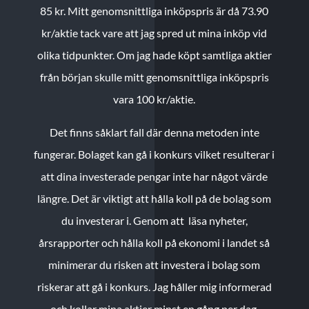
85 kr.
Mitt genomsnittliga inköpspris är då 73.90
kr/aktie tack vare att jag spred ut mina inköp vid
olika tidpunkter. Om jag hade köpt samtliga aktier
från början skulle mitt genomsnittliga inköpspris
vara 100 kr/aktie.
Det finns såklart fall där denna metoden inte
fungerar. Bolaget kan gå i konkurs vilket resulterar i
att dina investerade pengar inte har något värde
längre. Det är viktigt att hålla koll på de bolag som
du investerar i. Genom att läsa nyheter,
årsrapporter och hålla koll på ekonomi i landet så
minimerar du risken att investera i bolag som
riskerar att gå i konkurs. Jag håller mig informerad
och kollar mina aktier minst en gång per dag.