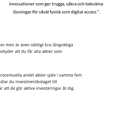
innovationer som ger trygga, säkra och bekväma
lösningar för såväl fysisk som digital access “.
ier men är även väldigt bra långsiktiga
etyder att du får alla aktier som
procentuella andel aktier själv i samma fem
dlar du investmentbolaget till
att de gör aktiva investeringar åt dig.