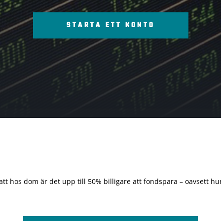
STARTA ETT KONTO
 att hos dom är det upp till 50% billigare att fondspara – oavsett hur