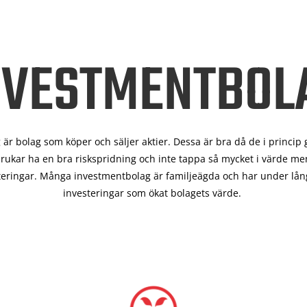
NVESTMENTBOL
är bolag som köper och säljer aktier. Dessa är bra då de i
princip 
rukar ha en bra riskspridning och inte tappa så mycket i värde men
teringar. Många investmentbolag är familjeägda och har under lång
investeringar som ökat bolagets värde.