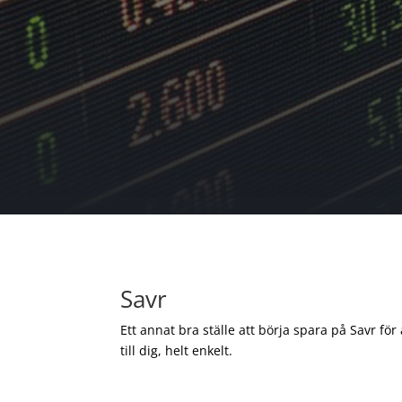
Savr
Ett annat bra ställe att börja spara på Savr för
till dig, helt enkelt.