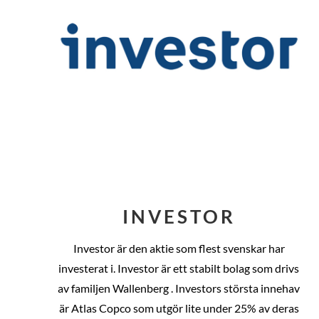
INVESTOR
Investor är den aktie som flest svenskar har
investerat i. Investor är ett stabilt bolag som drivs
av familjen Wallenberg . Investors största innehav
är Atlas Copco som utgör lite under 25% av deras