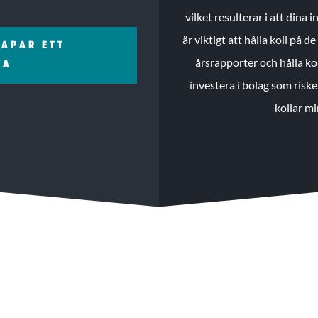
vilket resulterar i att dina
är viktigt att hålla koll på 
KAPAR ETT
årsrapporter och hålla ko
ZA
investera i bolag som riske
kollar mi