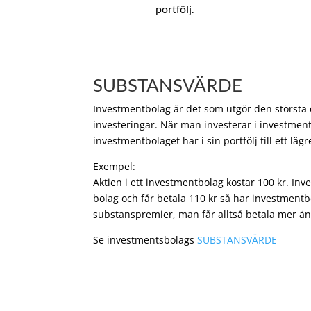
portfölj.
SUBSTANSVÄRDE
Investmentbolag är det som utgör den största de
investeringar. När man investerar i investment
investmentbolaget har i sin portfölj till ett läg
Exempel:
Aktien i ett investmentbolag kostar 100 kr. In
bolag och får betala 110 kr så har investmentb
substanspremier, man får alltså betala mer än
Se investmentsbolags
SUBSTANSVÄRDE