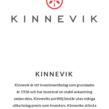
KINNEVIK
Kinnevik är ett investmentbolag som grundades
år
1936 och har levererat en stabil avkastning
sedan dess
. Kinneviks portfölj består utav många
olika bolag precis som Investors. Kinneviks största