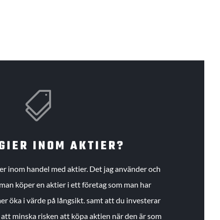

GIER INOM AKTIER?
gier inom handel med aktier. Det jag använder och
an köper en aktier i ett företag som man har
r öka i värde på långsikt. samt att du investerar
r att minska risken att köpa aktien när den är som