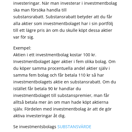
investeringar. När man investerar i investmentbolag
ska man försöka handla till
substansrabatt. Substansrabatt betyder att du får
alla aktier som investmentbolaget har i sin portfölj
till ett lägre pris än om du skulle köpt dessa aktier
var för sig.
Exempel:
Aktien i ett investmentbolag kostar 100 kr.
Investmentbolaget äger aktier i fem olika bolag. Om
du köper samma procentuella andel aktier själv i
samma fem bolag och får betala 110 kr så har
investmentbolagets aktie en substansrabatt. Om du
istället får betala 90 kr handlar du
investmentbolaget till substanspremier, man får
alltså betala mer än om man hade köpt aktierna
själv. Fördelen med investmentbolag är att de gör
aktiva investeringar åt dig.
Se investmentsbolags
SUBSTANSVÄRDE