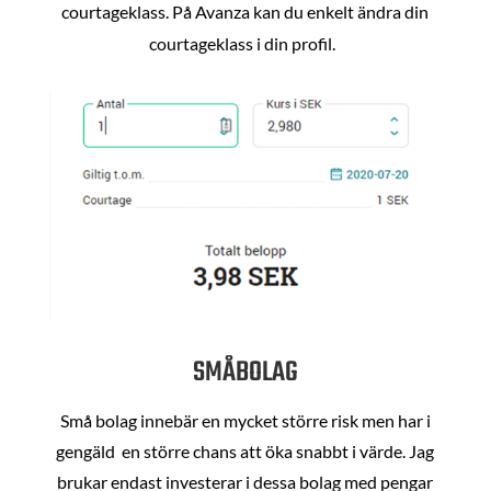
courtageklass. På Avanza kan du enkelt ändra din
courtageklass i din profil.
SMÅBOLAG
Små bolag innebär en mycket större risk men har i
gengäld en större chans att öka snabbt i värde. Jag
brukar endast investerar i dessa bolag med pengar