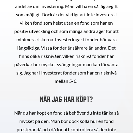
andel av din investering. Man vill ha en så låg avgift
som möjligt. Dock är det viktigt att inte investera i
vilken fond som helst utan en fond som har en
positiv utveckling och som många andra äger för att
minimera riskerna. Investeringar i fonder bör vara
långsiktiga. Vissa fonder är säkrare än andra. Det
finns olika risknivåer, vilken risknivå fonder har
påverkar hur mycket svängningar man kan förvänta
sig. Jag har i investerat fonder som har en risknivå
mellan 5-6.
NÄR JAG HAR KÖPT?
När du har köpt en fond så behöver du inte tänka så
mycket på den. Man bör dock kolla hur en fond
presterar då och då för att kontrollera så den inte