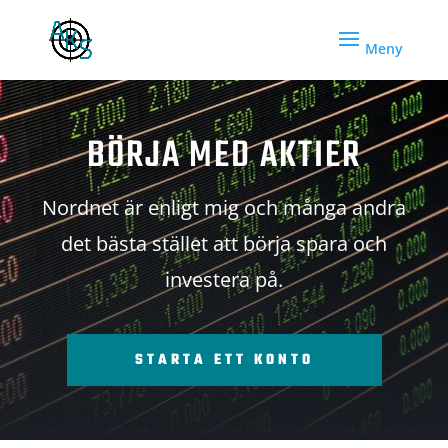
BÖRJA MED AKTIER
Nordnet är enligt mig och många andra
det bästa stället att börja spara och
investera på.
STARTA ETT KONTO