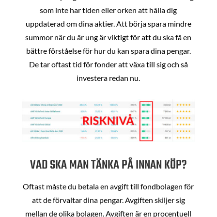
som inte har tiden eller orken att hålla dig
uppdaterad om dina aktier. Att börja spara mindre
summor när du är ung är viktigt för att du ska få en
bättre förståelse för hur du kan spara dina pengar.
De tar oftast tid för fonder att växa till sig och så
investera redan nu.
VAD SKA MAN TÄNKA PÅ INNAN KÖP?
Oftast måste du betala en avgift till fondbolagen för
att de förvaltar dina pengar. Avgiften skiljer sig
mellan de olika bolagen. Avgiften är en procentuell