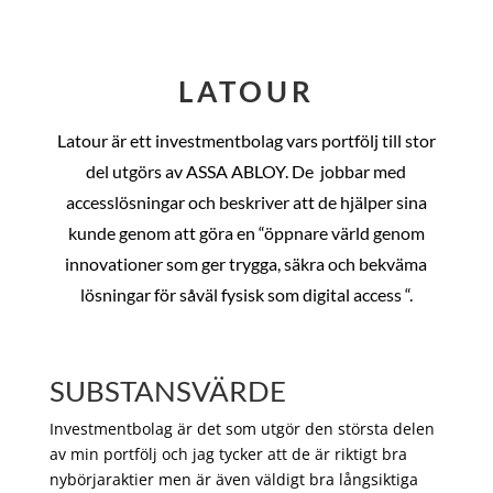
LATOUR
Latour är ett investmentbolag vars portfölj till stor
del utgörs av ASSA ABLOY. De
jobbar med
accesslösningar och beskriver att de hjälper sina
kunde genom att göra en “öppnare värld genom
innovationer som ger trygga, säkra och bekväma
lösningar för såväl fysisk som digital access “.
SUBSTANSVÄRDE
Investmentbolag är det som utgör den största delen
av min portfölj och jag tycker att de är riktigt bra
nybörjaraktier men är även väldigt bra långsiktiga