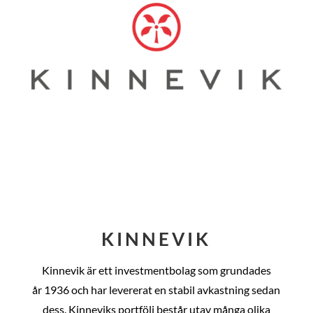
KINNEVIK
Kinnevik är ett investmentbolag som grundades
år
1936 och har levererat en stabil avkastning sedan
dess
. Kinneviks portfölj består utav många olika