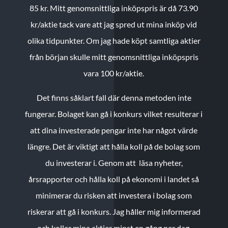
85 kr.
Mitt genomsnittliga inköpspris är då 73.90
kr/aktie tack vare att jag spred ut mina inköp vid
olika tidpunkter. Om jag hade köpt samtliga aktier
från början skulle mitt genomsnittliga inköpspris
vara 100 kr/aktie.
Det finns såklart fall där denna metoden inte
fungerar. Bolaget kan gå i konkurs vilket resulterar i
att dina investerade pengar inte har något värde
längre. Det är viktigt att hålla koll på de bolag som
du investerar i. Genom att läsa nyheter,
årsrapporter och hålla koll på ekonomi i landet så
minimerar du risken att investera i bolag som
riskerar att gå i konkurs. Jag håller mig informerad
och kollar mina aktier minst en gång per dag.