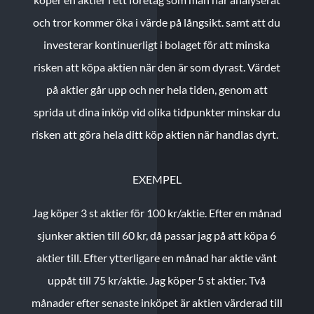
och tror kommer öka i värde på långsikt. samt att du
investerar kontinuerligt i bolaget för att minska
risken att köpa aktien när den är som dyrast. Värdet
på aktier går upp och ner hela tiden, genom att
sprida ut dina inköp vid olika tidpunkter minskar du
risken att göra hela ditt köp aktien när handlas dyrt.
EXEMPEL
Jag köper 3 st aktier för 100 kr/aktie.
Efter en månad
sjunker aktien till 60 kr, då passar jag på att köpa 6
aktier till.
Efter ytterligare en månad har aktie vänt
uppåt till 75 kr/aktie. Jag köper 5 st aktier.
Två
månader efter senaste inköpet är aktien värderad till