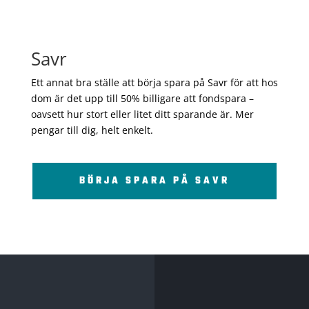
Savr
Ett annat bra ställe att börja spara på Savr för att hos
dom är det upp till 50% billigare att fondspara –
oavsett hur stort eller litet ditt sparande är. Mer
pengar till dig, helt enkelt.
BÖRJA SPARA PÅ SAVR