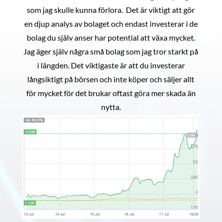
som jag skulle kunna förlora. Det är viktigt att gör
en djup analys av bolaget och endast investerar i de
bolag du själv anser har potential att växa mycket.
Jag äger själv några små bolag som jag tror starkt på
i längden. Det viktigaste är att du investerar
långsiktigt på börsen och inte köper och säljer allt
för mycket för det brukar oftast göra mer skada än
nytta.