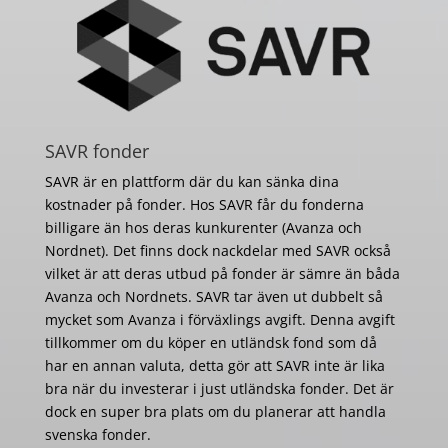
SAVR fonder
SAVR är en plattform där du kan sänka dina
kostnader på fonder. Hos SAVR får du fonderna
billigare än hos deras kunkurenter (Avanza och
Nordnet). Det finns dock nackdelar med SAVR också
vilket är att deras utbud på fonder är sämre än båda
Avanza och Nordnets. SAVR tar även ut dubbelt så
mycket som Avanza i förväxlings avgift. Denna avgift
tillkommer om du köper en utländsk fond som då
har en annan valuta, detta gör att SAVR inte är lika
bra när du investerar i just utländska fonder. Det är
dock en super bra plats om du planerar att handla
svenska fonder.