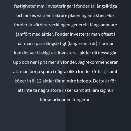
fastigheter mm. Investeringar i fonder är långsiktiga
och anses vara en säkrare placering än aktier. Hos
fonder är värdeutvecklingen generellt långsammare
jämfört med aktier. Fonder investerar man oftast i
när man spara långsiktigt (längre än 5 år). I början
kan det var läskigt att investera i aktier då dessa går
upp och ner i pris mer än fonder. Jag rekommenderar
att man börja spara i några olika fonder (5-8 st) samt
köper in 8-12 aktier för mindre belopp. Detta är för
att inte ta några stora risker samt att lära sig hur
börsmarknaden fungerar.