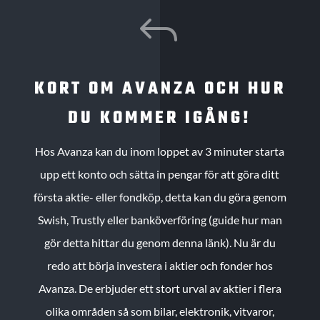
J
KORT OM AVANZA OCH HUR
DU KOMMER IGÅNG!
Hos Avanza kan du inom loppet av 3 minuter starta
upp ett konto och sätta in pengar för att göra ditt
första aktie- eller fondköp, detta kan du göra genom
Swish, Trustly eller banköverföring (guide hur man
gör detta hittar du genom denna länk). Nu är du
redo att börja investera i aktier och fonder hos
Avanza. De erbjuder ett stort urval av aktier i flera
olika områden så som bilar, elektronik, vitvaror,