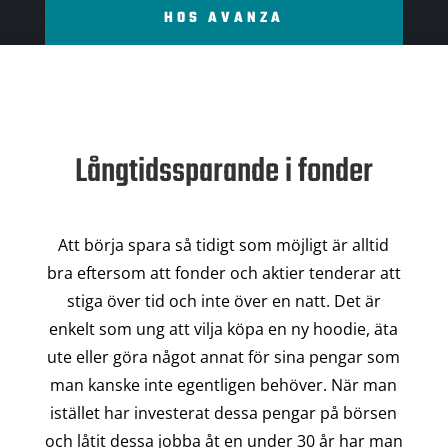
HOS AVANZA
Långtidssparande i fonder
Att börja spara så tidigt som möjligt är alltid
bra eftersom att fonder och aktier tenderar att
stiga över tid och inte över en natt. Det är
enkelt som ung att vilja köpa en ny hoodie, äta
ute eller göra något annat för sina pengar som
man kanske inte egentligen behöver. När man
istället har investerat dessa pengar på börsen
och låtit dessa jobba åt en under 30 år har man