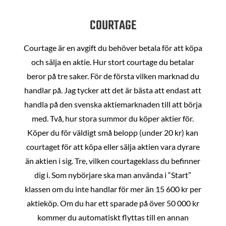
COURTAGE
Courtage är en avgift du behöver betala för att köpa
och sälja en aktie. Hur stort courtage du betalar
beror på tre saker. För de första vilken marknad du
handlar på. Jag tycker att det är bästa att endast att
handla på den svenska aktiemarknaden till att börja
med. Två, hur stora summor du köper aktier för.
Köper du för väldigt små belopp (under 20 kr) kan
courtaget för att köpa eller sälja aktien vara dyrare
än aktien i sig. Tre, vilken courtageklass du befinner
dig i. Som nybörjare ska man använda i “Start”
klassen om du inte handlar för mer än 15 600 kr per
aktieköp. Om du har ett sparade på över 50 000 kr
kommer du automatiskt flyttas till en annan