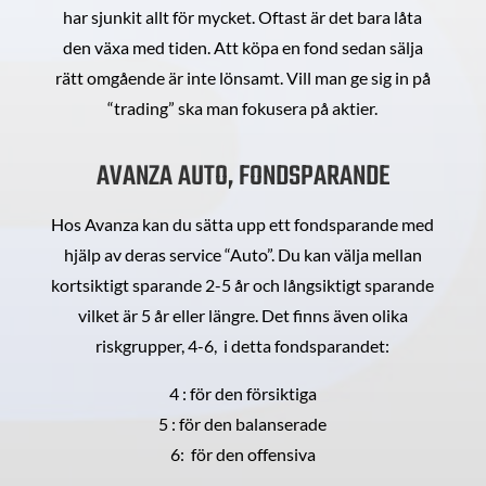
har sjunkit allt för mycket. Oftast är det bara låta
den växa med tiden. Att köpa en fond sedan sälja
rätt omgående är inte lönsamt. Vill man ge sig in på
“trading” ska man fokusera på aktier.
AVANZA AUTO, FONDSPARANDE
Hos Avanza kan du sätta upp ett fondsparande med
hjälp av deras service “Auto”. Du kan välja mellan
kortsiktigt sparande 2-5 år och långsiktigt sparande
vilket är 5 år eller längre. Det finns även olika
riskgrupper, 4-6, i detta fondsparandet:
4 : för den försiktiga
5 : för den balanserade
6: för den offensiva