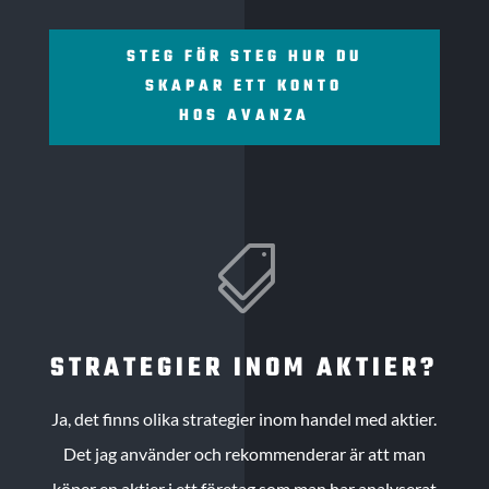
STEG FÖR STEG HUR DU
SKAPAR ETT KONTO
HOS AVANZA

STRATEGIER INOM AKTIER?
Ja, det finns olika strategier inom handel med aktier.
Det jag använder och rekommenderar är att man
köper en aktier i ett företag som man har analyserat