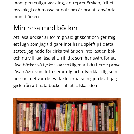
inom personligutveckling, entreprenörskap, frihet,
psykologi och massa annat som är bra att använda
inom börsen.
Min resa med böcker
Att läsa böcker är för mig väldigt skönt och ger mig
ett lugn som jag tidigare inte har uppleft på detta
settet. Jag hade för cirka två år sen inte läst en bok
och nu vill jag läsa allt. Till dig som har svårt för att
läsa böcker så tycker jag verkligen att du borde prova
läsa något som intreserar dig och utvecklar dig som
person, det var de två faktorerna som gjorde att jag
gick från att hata böcker till att älskar dom.