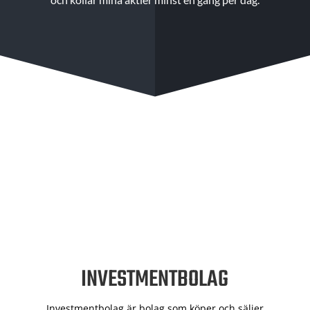
INVESTMENTBOLAG
Investmentbolag är bolag som köper och säljer