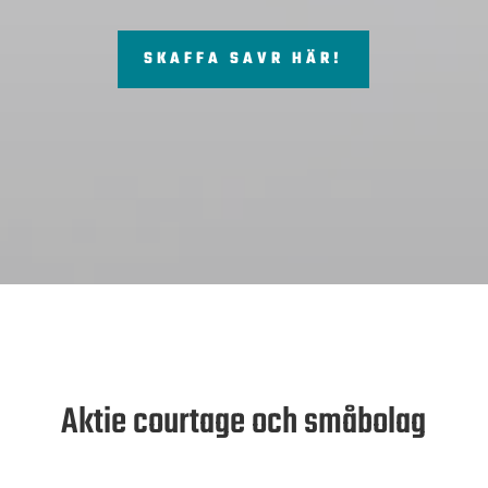
SKAFFA SAVR HÄR!
Aktie courtage och småbolag