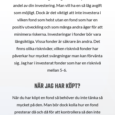
andel av din investering. Man vill ha en så låg avgift
som möjligt. Dock är det viktigt att inte investera i
vilken fond som helst utan en fond som har en
positiv utveckling och som många andra äger för att
minimera riskerna. Investeringar i fonder bör vara
långsiktiga. Vissa fonder är säkrare än andra. Det
finns olika risknivåer, vilken risknivå fonder har
påverkar hur mycket svängningar man kan förvänta
sig. Jag har i investerat fonder som har en risknivå
mellan 5-6.
NÄR JAG HAR KÖPT?
När du har köpt en fond så behöver du inte tänka så
mycket på den. Man bör dock kolla hur en fond
presterar då och då för att kontrollera så den inte