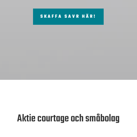
SKAFFA SAVR HÄR!
Aktie courtage och småbolag