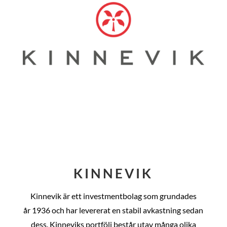
KINNEVIK
Kinnevik är ett investmentbolag som grundades
år
1936 och har levererat en stabil avkastning sedan
dess
. Kinneviks portfölj består utav många olika