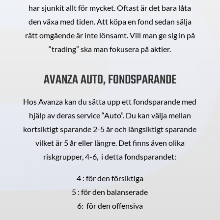
har sjunkit allt för mycket. Oftast är det bara låta
den växa med tiden. Att köpa en fond sedan sälja
rätt omgående är inte lönsamt. Vill man ge sig in på
“trading” ska man fokusera på aktier.
AVANZA AUTO, FONDSPARANDE
Hos Avanza kan du sätta upp ett fondsparande med
hjälp av deras service “Auto”. Du kan välja mellan
kortsiktigt sparande 2-5 år och långsiktigt sparande
vilket är 5 år eller längre. Det finns även olika
riskgrupper, 4-6, i detta fondsparandet:
4 : för den försiktiga
5 : för den balanserade
6: för den offensiva