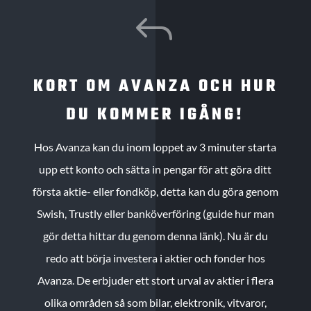
J
KORT OM AVANZA OCH HUR
DU KOMMER IGÅNG!
Hos Avanza kan du inom loppet av 3 minuter starta
upp ett konto och sätta in pengar för att göra ditt
första aktie- eller fondköp, detta kan du göra genom
Swish, Trustly eller banköverföring (guide hur man
gör detta hittar du genom denna länk). Nu är du
redo att börja investera i aktier och fonder hos
Avanza. De erbjuder ett stort urval av aktier i flera
olika områden så som bilar, elektronik, vitvaror,