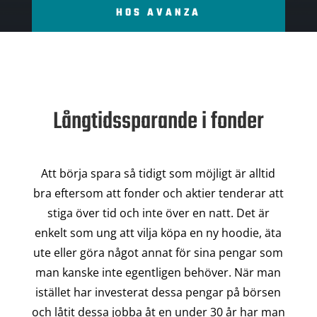
HOS AVANZA
Långtidssparande i fonder
Att börja spara så tidigt som möjligt är alltid
bra eftersom att fonder och aktier tenderar att
stiga över tid och inte över en natt. Det är
enkelt som ung att vilja köpa en ny hoodie, äta
ute eller göra något annat för sina pengar som
man kanske inte egentligen behöver. När man
istället har investerat dessa pengar på börsen
och låtit dessa jobba åt en under 30 år har man