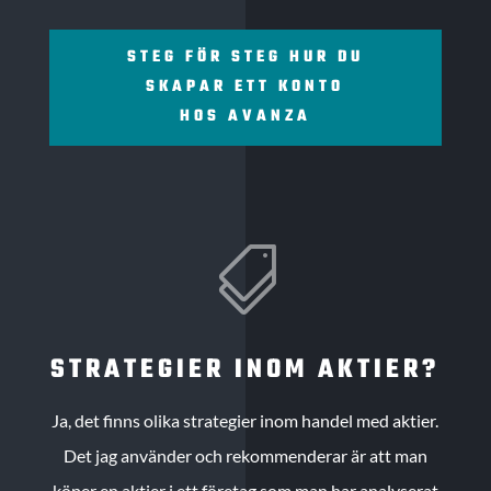
STEG FÖR STEG HUR DU
SKAPAR ETT KONTO
HOS AVANZA

STRATEGIER INOM AKTIER?
Ja, det finns olika strategier inom handel med aktier.
Det jag använder och rekommenderar är att man
köper en aktier i ett företag som man har analyserat