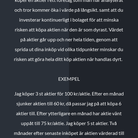
och tror kommer öka i värde på långsikt. samt att du
investerar kontinuerligt i bolaget för att minska
risken att köpa aktien när den är som dyrast. Värdet
på aktier går upp och ner hela tiden, genom att
sprida ut dina inköp vid olika tidpunkter minskar du
risken att göra hela ditt köp aktien när handlas dyrt.
EXEMPEL
Jag köper 3 st aktier för 100 kr/aktie.
Efter en månad
sjunker aktien till 60 kr, då passar jag på att köpa 6
aktier till.
Efter ytterligare en månad har aktie vänt
uppåt till 75 kr/aktie. Jag köper 5 st aktier.
Två
månader efter senaste inköpet är aktien värderad till