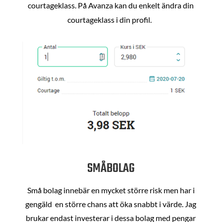
courtageklass. På Avanza kan du enkelt ändra din
courtageklass i din profil.
SMÅBOLAG
Små bolag innebär en mycket större risk men har i
gengäld en större chans att öka snabbt i värde. Jag
brukar endast investerar i dessa bolag med pengar