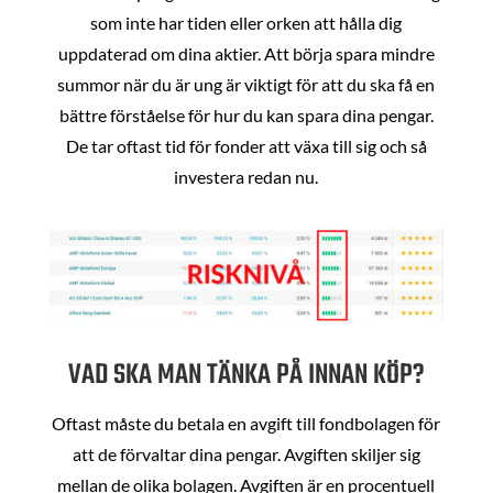
som inte har tiden eller orken att hålla dig
uppdaterad om dina aktier. Att börja spara mindre
summor när du är ung är viktigt för att du ska få en
bättre förståelse för hur du kan spara dina pengar.
De tar oftast tid för fonder att växa till sig och så
investera redan nu.
VAD SKA MAN TÄNKA PÅ INNAN KÖP?
Oftast måste du betala en avgift till fondbolagen för
att de förvaltar dina pengar. Avgiften skiljer sig
mellan de olika bolagen. Avgiften är en procentuell