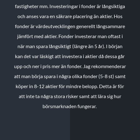
fastigheter mm. Investeringar i fonder är långsiktiga
och anses vara en säkrare placering än aktier. Hos
fonder är värdeutvecklingen generellt långsammare
jämfört med aktier. Fonder investerar man oftast i
när man spara långsiktigt (längre än 5 år). I början
kan det var läskigt att investera i aktier då dessa går
upp och ner i pris mer än fonder. Jag rekommenderar
att man börja spara i några olika fonder (5-8 st) samt
köper in 8-12 aktier för mindre belopp. Detta är för
att inte ta några stora risker samt att lära sig hur
börsmarknaden fungerar.