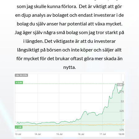
som jag skulle kunna förlora. Det är viktigt att gör
en djup analys av bolaget och endast investerar i de
bolag du själv anser har potential att växa mycket.
Jag äger själv några små bolag som jag tror starkt på
i längden. Det viktigaste är att du investerar
långsiktigt på börsen och inte köper och säljer allt
för mycket för det brukar oftast göra mer skada än
nytta.