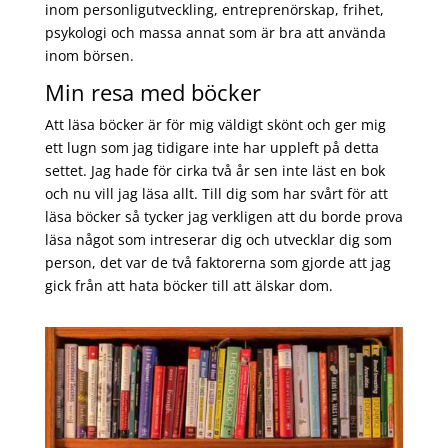
inom personligutveckling, entreprenörskap, frihet,
psykologi och massa annat som är bra att använda
inom börsen.
Min resa med böcker
Att läsa böcker är för mig väldigt skönt och ger mig
ett lugn som jag tidigare inte har uppleft på detta
settet. Jag hade för cirka två år sen inte läst en bok
och nu vill jag läsa allt. Till dig som har svårt för att
läsa böcker så tycker jag verkligen att du borde prova
läsa något som intreserar dig och utvecklar dig som
person, det var de två faktorerna som gjorde att jag
gick från att hata böcker till att älskar dom.