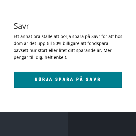
Savr
Ett annat bra ställe att börja spara på Savr för att hos
dom är det upp till 50% billigare att fondspara –
oavsett hur stort eller litet ditt sparande är. Mer
pengar till dig, helt enkelt.
BÖRJA SPARA PÅ SAVR