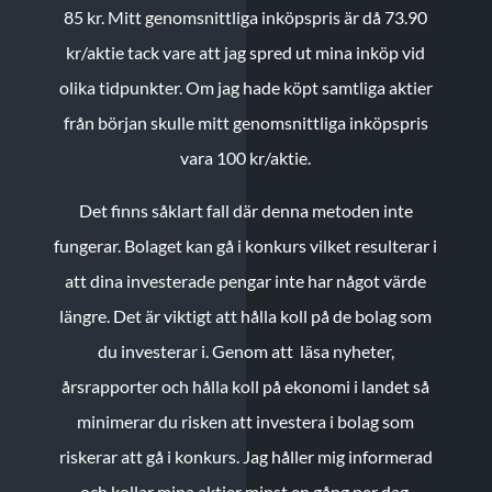
85 kr.
Mitt genomsnittliga inköpspris är då 73.90
kr/aktie tack vare att jag spred ut mina inköp vid
olika tidpunkter. Om jag hade köpt samtliga aktier
från början skulle mitt genomsnittliga inköpspris
vara 100 kr/aktie.
Det finns såklart fall där denna metoden inte
fungerar. Bolaget kan gå i konkurs vilket resulterar i
att dina investerade pengar inte har något värde
längre. Det är viktigt att hålla koll på de bolag som
du investerar i. Genom att läsa nyheter,
årsrapporter och hålla koll på ekonomi i landet så
minimerar du risken att investera i bolag som
riskerar att gå i konkurs. Jag håller mig informerad
och kollar mina aktier minst en gång per dag.