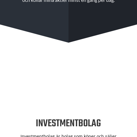
INVESTMENTBOLAG
Investmentbolag är bolag som köper och säljer