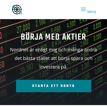
BÖRJA MED AKTIER
Nordnet är enligt mig och många andra
det bästa stället att börja spara och
investera på.
STARTA ETT KONTO