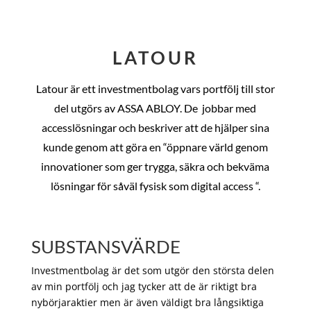
LATOUR
Latour är ett investmentbolag vars portfölj till stor
del utgörs av ASSA ABLOY. De
jobbar med
accesslösningar och beskriver att de hjälper sina
kunde genom att göra en “öppnare värld genom
innovationer som ger trygga, säkra och bekväma
lösningar för såväl fysisk som digital access “.
SUBSTANSVÄRDE
Investmentbolag är det som utgör den största delen
av min portfölj och jag tycker att de är riktigt bra
nybörjaraktier men är även väldigt bra långsiktiga