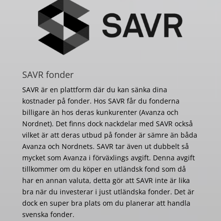
SAVR fonder
SAVR är en plattform där du kan sänka dina
kostnader på fonder. Hos SAVR får du fonderna
billigare än hos deras kunkurenter (Avanza och
Nordnet). Det finns dock nackdelar med SAVR också
vilket är att deras utbud på fonder är sämre än båda
Avanza och Nordnets. SAVR tar även ut dubbelt så
mycket som Avanza i förväxlings avgift. Denna avgift
tillkommer om du köper en utländsk fond som då
har en annan valuta, detta gör att SAVR inte är lika
bra när du investerar i just utländska fonder. Det är
dock en super bra plats om du planerar att handla
svenska fonder.