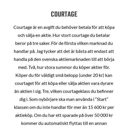
COURTAGE
Courtage är en avgift du behöver betala för att köpa
och sälja en aktie. Hur stort courtage du betalar
beror på tre saker. För de första vilken marknad du
handlar på. Jag tycker att det är bästa att endast att
handla på den svenska aktiemarknaden till att börja
med. Två, hur stora summor du köper aktier för.
Köper du för väldigt små belopp (under 20 kr) kan
courtaget för att köpa eller sälja aktien vara dyrare
än aktien i sig. Tre, vilken courtageklass du befinner
dig i. Som nybörjare ska man använda i “Start”
klassen om du inte handlar för mer än 15 600 kr per
aktieköp. Om du har ett sparade på över 50 000 kr
kommer du automatiskt flyttas till en annan