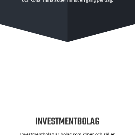
INVESTMENTBOLAG
Investmentbolag är bolag som köper och säljer