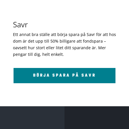
Savr
Ett annat bra ställe att börja spara på Savr för att hos
dom är det upp till 50% billigare att fondspara –
oavsett hur stort eller litet ditt sparande är. Mer
pengar till dig, helt enkelt.
BÖRJA SPARA PÅ SAVR