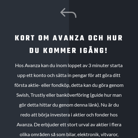
J
KORT OM AVANZA OCH HUR
DU KOMMER IGÅNG!
Hos Avanza kan du inom loppet av 3 minuter starta
upp ett konto och sätta in pengar för att göra ditt
första aktie- eller fondköp, detta kan du göra genom
Swish, Trustly eller banköverföring (guide hur man
gör detta hittar du genom denna länk). Nu är du
redo att börja investera i aktier och fonder hos
Avanza. De erbjuder ett stort urval av aktier i flera
olika områden så som bilar, elektronik, vitvaror,