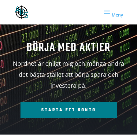
BÖRJA MED AKTIER
Nordnet är enligt mig och många andra
det bästa stället att börja spara och
investera på.
STARTA ETT KONTO