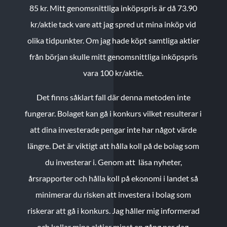
85 kr.
Mitt genomsnittliga inköpspris är då 73.90
kr/aktie tack vare att jag spred ut mina inköp vid
olika tidpunkter. Om jag hade köpt samtliga aktier
från början skulle mitt genomsnittliga inköpspris
vara 100 kr/aktie.
Det finns såklart fall där denna metoden inte
fungerar. Bolaget kan gå i konkurs vilket resulterar i
att dina investerade pengar inte har något värde
längre. Det är viktigt att hålla koll på de bolag som
du investerar i. Genom att läsa nyheter,
årsrapporter och hålla koll på ekonomi i landet så
minimerar du risken att investera i bolag som
riskerar att gå i konkurs. Jag håller mig informerad
och kollar mina aktier minst en gång per dag.