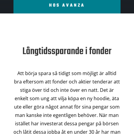
HOS AVANZA
Långtidssparande i fonder
Att börja spara så tidigt som möjligt är alltid
bra eftersom att fonder och aktier tenderar att
stiga över tid och inte över en natt. Det är
enkelt som ung att vilja köpa en ny hoodie, äta
ute eller göra något annat för sina pengar som
man kanske inte egentligen behöver. När man
istället har investerat dessa pengar på börsen
och låtit dessa jobba åt en under 30 år har man