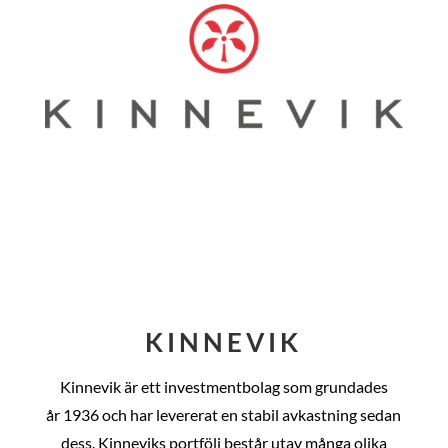
KINNEVIK
Kinnevik är ett investmentbolag som grundades
år
1936 och har levererat en stabil avkastning sedan
dess
. Kinneviks portfölj består utav många olika