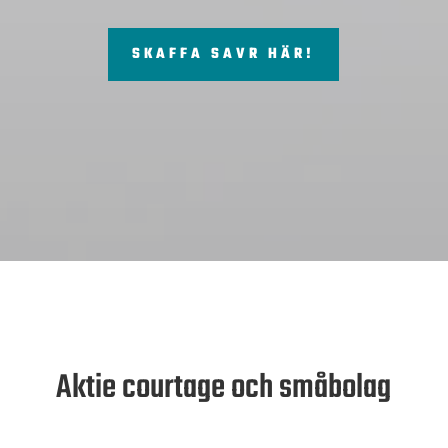
SKAFFA SAVR HÄR!
Aktie courtage och småbolag