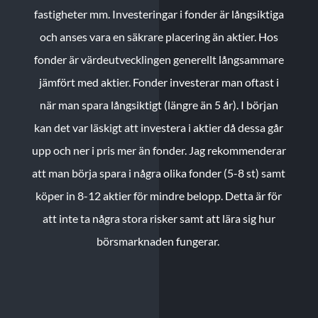
fastigheter mm. Investeringar i fonder är långsiktiga
och anses vara en säkrare placering än aktier. Hos
fonder är värdeutvecklingen generellt långsammare
jämfört med aktier. Fonder investerar man oftast i
när man spara långsiktigt (längre än 5 år). I början
kan det var läskigt att investera i aktier då dessa går
upp och ner i pris mer än fonder. Jag rekommenderar
att man börja spara i några olika fonder (5-8 st) samt
köper in 8-12 aktier för mindre belopp. Detta är för
att inte ta några stora risker samt att lära sig hur
börsmarknaden fungerar.