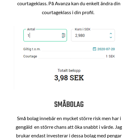
courtageklass. På Avanza kan du enkelt ändra din
courtageklass i din profil.
SMÅBOLAG
Små bolag innebär en mycket större risk men har i
gengäld en större chans att öka snabbt i värde. Jag
brukar endast investerar i dessa bolag med pengar