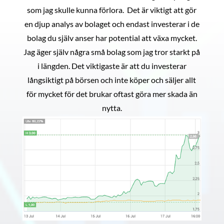
som jag skulle kunna förlora. Det är viktigt att gör
en djup analys av bolaget och endast investerar i de
bolag du själv anser har potential att växa mycket.
Jag äger själv några små bolag som jag tror starkt på
i längden. Det viktigaste är att du investerar
långsiktigt på börsen och inte köper och säljer allt
för mycket för det brukar oftast göra mer skada än
nytta.