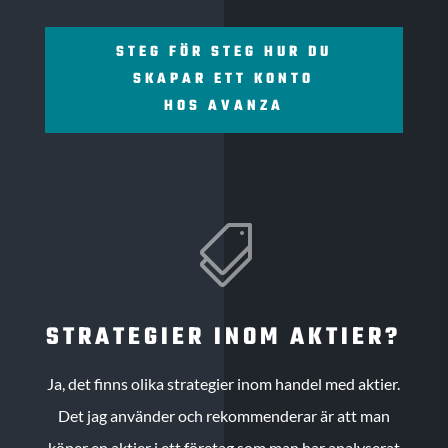
STEG FÖR STEG HUR DU
SKAPAR ETT KONTO
HOS AVANZA

STRATEGIER INOM AKTIER?
Ja, det finns olika strategier inom handel med aktier.
Det jag använder och rekommenderar är att man
köper en aktier i ett företag som man har analyserat