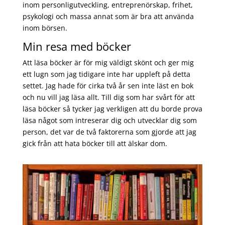
inom personligutveckling, entreprenörskap, frihet,
psykologi och massa annat som är bra att använda
inom börsen.
Min resa med böcker
Att läsa böcker är för mig väldigt skönt och ger mig
ett lugn som jag tidigare inte har uppleft på detta
settet. Jag hade för cirka två år sen inte läst en bok
och nu vill jag läsa allt. Till dig som har svårt för att
läsa böcker så tycker jag verkligen att du borde prova
läsa något som intreserar dig och utvecklar dig som
person, det var de två faktorerna som gjorde att jag
gick från att hata böcker till att älskar dom.