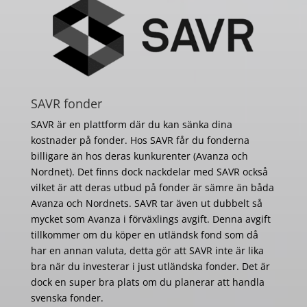
SAVR fonder
SAVR är en plattform där du kan sänka dina
kostnader på fonder. Hos SAVR får du fonderna
billigare än hos deras kunkurenter (Avanza och
Nordnet). Det finns dock nackdelar med SAVR också
vilket är att deras utbud på fonder är sämre än båda
Avanza och Nordnets. SAVR tar även ut dubbelt så
mycket som Avanza i förväxlings avgift. Denna avgift
tillkommer om du köper en utländsk fond som då
har en annan valuta, detta gör att SAVR inte är lika
bra när du investerar i just utländska fonder. Det är
dock en super bra plats om du planerar att handla
svenska fonder.