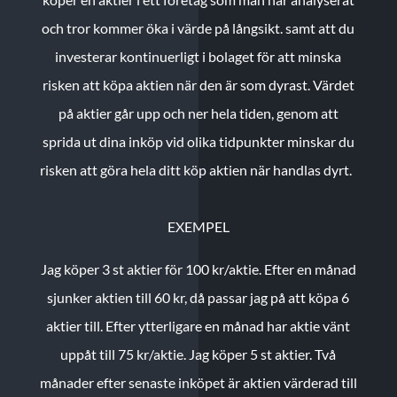
och tror kommer öka i värde på långsikt. samt att du
investerar kontinuerligt i bolaget för att minska
risken att köpa aktien när den är som dyrast. Värdet
på aktier går upp och ner hela tiden, genom att
sprida ut dina inköp vid olika tidpunkter minskar du
risken att göra hela ditt köp aktien när handlas dyrt.
EXEMPEL
Jag köper 3 st aktier för 100 kr/aktie.
Efter en månad
sjunker aktien till 60 kr, då passar jag på att köpa 6
aktier till.
Efter ytterligare en månad har aktie vänt
uppåt till 75 kr/aktie. Jag köper 5 st aktier.
Två
månader efter senaste inköpet är aktien värderad till