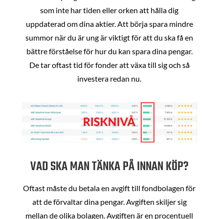
som inte har tiden eller orken att hålla dig
uppdaterad om dina aktier. Att börja spara mindre
summor när du är ung är viktigt för att du ska få en
bättre förståelse för hur du kan spara dina pengar.
De tar oftast tid för fonder att växa till sig och så
investera redan nu.
VAD SKA MAN TÄNKA PÅ INNAN KÖP?
Oftast måste du betala en avgift till fondbolagen för
att de förvaltar dina pengar. Avgiften skiljer sig
mellan de olika bolagen. Avgiften är en procentuell