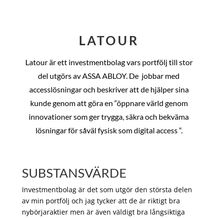
LATOUR
Latour är ett investmentbolag vars portfölj till stor
del utgörs av ASSA ABLOY. De
jobbar med
accesslösningar och beskriver att de hjälper sina
kunde genom att göra en “öppnare värld genom
innovationer som ger trygga, säkra och bekväma
lösningar för såväl fysisk som digital access “.
SUBSTANSVÄRDE
Investmentbolag är det som utgör den största delen
av min portfölj och jag tycker att de är riktigt bra
nybörjaraktier men är även väldigt bra långsiktiga