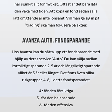
har sjunkit allt för mycket. Oftast är det bara låta
den växa med tiden. Att köpa en fond sedan sälja
rätt omgående är inte lönsamt. Vill man ge sig in på
“trading” ska man fokusera på aktier.
AVANZA AUTO, FONDSPARANDE
Hos Avanza kan du sätta upp ett fondsparande med
hjälp av deras service “Auto”. Du kan välja mellan
kortsiktigt sparande 2-5 år och långsiktigt sparande
vilket är 5 år eller längre. Det finns även olika
riskgrupper, 4-6, i detta fondsparandet:
4 : för den försiktiga
5 : för den balanserade
6: för den offensiva