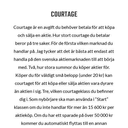
COURTAGE
Courtage är en avgift du behöver betala för att köpa
och sälja en aktie. Hur stort courtage du betalar
beror på tre saker. För de första vilken marknad du
handlar på. Jag tycker att det är bästa att endast att
handla på den svenska aktiemarknaden till att börja
med. Två, hur stora summor du köper aktier för.
Köper du för väldigt små belopp (under 20 kr) kan
courtaget för att köpa eller sälja aktien vara dyrare
än aktien i sig. Tre, vilken courtageklass du befinner
dig i. Som nybörjare ska man använda i “Start”
klassen om du inte handlar för mer än 15 600 kr per
aktieköp. Om du har ett sparade på över 50 000 kr
kommer du automatiskt flyttas till en annan