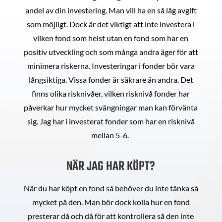
andel av din investering. Man vill ha en så låg avgift
som möjligt. Dock är det viktigt att inte investera i
vilken fond som helst utan en fond som har en
positiv utveckling och som många andra äger för att
minimera riskerna. Investeringar i fonder bör vara
långsiktiga. Vissa fonder är säkrare än andra. Det
finns olika risknivåer, vilken risknivå fonder har
påverkar hur mycket svängningar man kan förvänta
sig. Jag har i investerat fonder som har en risknivå
mellan 5-6.
NÄR JAG HAR KÖPT?
När du har köpt en fond så behöver du inte tänka så
mycket på den. Man bör dock kolla hur en fond
presterar då och då för att kontrollera så den inte