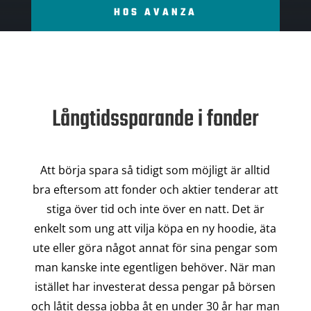
HOS AVANZA
Långtidssparande i fonder
Att börja spara så tidigt som möjligt är alltid
bra eftersom att fonder och aktier tenderar att
stiga över tid och inte över en natt. Det är
enkelt som ung att vilja köpa en ny hoodie, äta
ute eller göra något annat för sina pengar som
man kanske inte egentligen behöver. När man
istället har investerat dessa pengar på börsen
och låtit dessa jobba åt en under 30 år har man