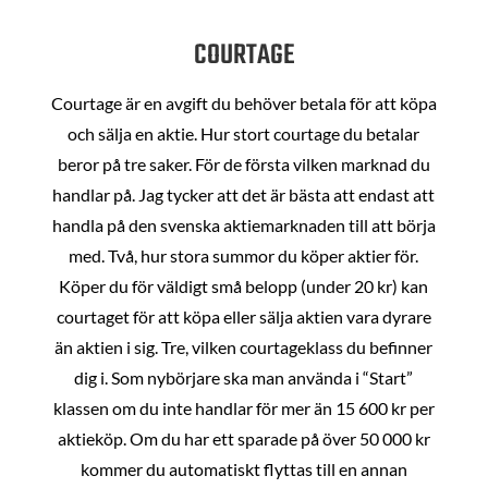
COURTAGE
Courtage är en avgift du behöver betala för att köpa
och sälja en aktie. Hur stort courtage du betalar
beror på tre saker. För de första vilken marknad du
handlar på. Jag tycker att det är bästa att endast att
handla på den svenska aktiemarknaden till att börja
med. Två, hur stora summor du köper aktier för.
Köper du för väldigt små belopp (under 20 kr) kan
courtaget för att köpa eller sälja aktien vara dyrare
än aktien i sig. Tre, vilken courtageklass du befinner
dig i. Som nybörjare ska man använda i “Start”
klassen om du inte handlar för mer än 15 600 kr per
aktieköp. Om du har ett sparade på över 50 000 kr
kommer du automatiskt flyttas till en annan