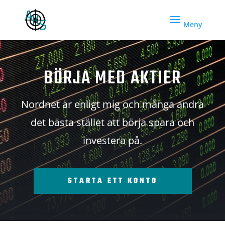
BÖRJA MED AKTIER
Nordnet är enligt mig och många andra
det bästa stället att börja spara och
investera på.
STARTA ETT KONTO