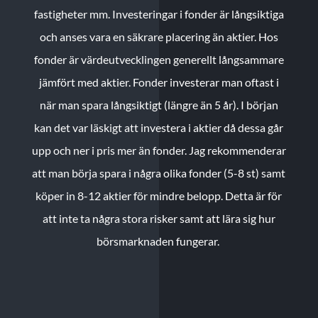
fastigheter mm. Investeringar i fonder är långsiktiga
och anses vara en säkrare placering än aktier. Hos
fonder är värdeutvecklingen generellt långsammare
jämfört med aktier. Fonder investerar man oftast i
när man spara långsiktigt (längre än 5 år). I början
kan det var läskigt att investera i aktier då dessa går
upp och ner i pris mer än fonder. Jag rekommenderar
att man börja spara i några olika fonder (5-8 st) samt
köper in 8-12 aktier för mindre belopp. Detta är för
att inte ta några stora risker samt att lära sig hur
börsmarknaden fungerar.