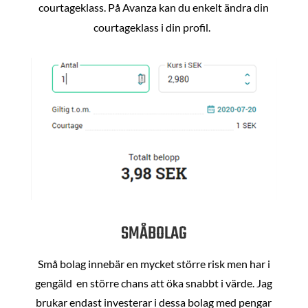
courtageklass. På Avanza kan du enkelt ändra din
courtageklass i din profil.
SMÅBOLAG
Små bolag innebär en mycket större risk men har i
gengäld en större chans att öka snabbt i värde. Jag
brukar endast investerar i dessa bolag med pengar