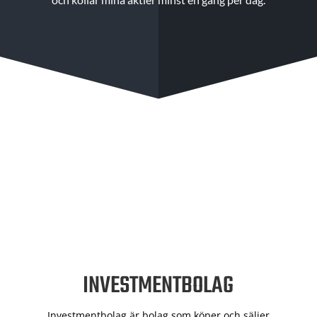
INVESTMENTBOLAG
Investmentbolag är bolag som köper och säljer