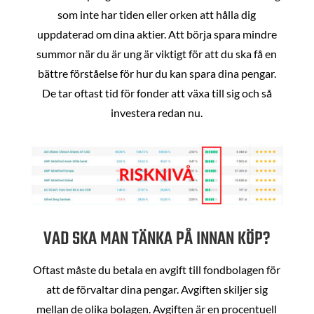
som inte har tiden eller orken att hålla dig
uppdaterad om dina aktier. Att börja spara mindre
summor när du är ung är viktigt för att du ska få en
bättre förståelse för hur du kan spara dina pengar.
De tar oftast tid för fonder att växa till sig och så
investera redan nu.
VAD SKA MAN TÄNKA PÅ INNAN KÖP?
Oftast måste du betala en avgift till fondbolagen för
att de förvaltar dina pengar. Avgiften skiljer sig
mellan de olika bolagen. Avgiften är en procentuell