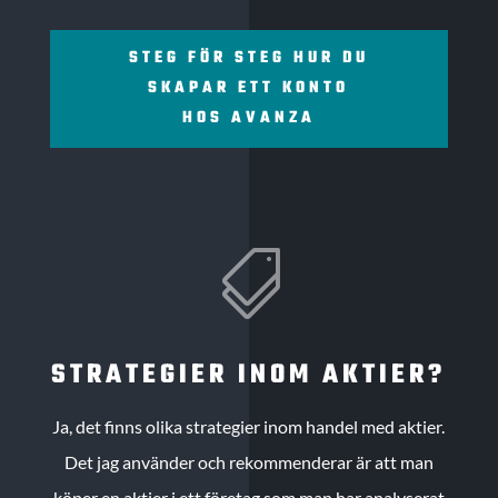
STEG FÖR STEG HUR DU
SKAPAR ETT KONTO
HOS AVANZA

STRATEGIER INOM AKTIER?
Ja, det finns olika strategier inom handel med aktier.
Det jag använder och rekommenderar är att man
köper en aktier i ett företag som man har analyserat