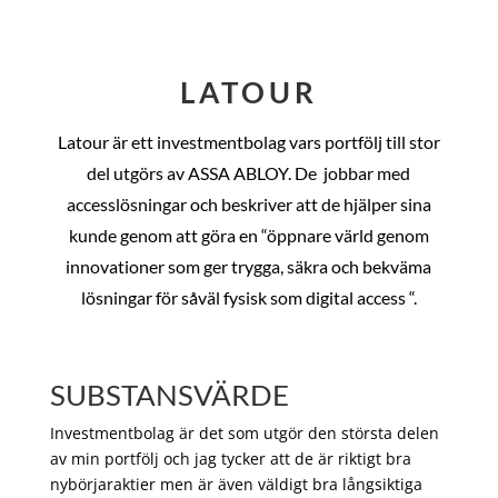
LATOUR
Latour är ett investmentbolag vars portfölj till stor
del utgörs av ASSA ABLOY. De
jobbar med
accesslösningar och beskriver att de hjälper sina
kunde genom att göra en “öppnare värld genom
innovationer som ger trygga, säkra och bekväma
lösningar för såväl fysisk som digital access “.
SUBSTANSVÄRDE
Investmentbolag är det som utgör den största delen
av min portfölj och jag tycker att de är riktigt bra
nybörjaraktier men är även väldigt bra långsiktiga