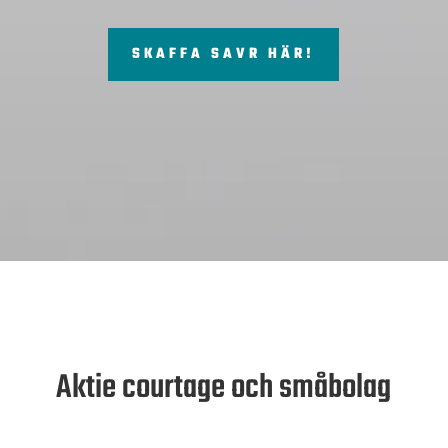
SKAFFA SAVR HÄR!
Aktie courtage och småbolag