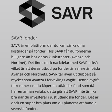
SAVR fonder
SAVR är en plattform där du kan sänka dina
kostnader på fonder. Hos SAVR får du fonderna
billigare än hos deras kunkurenter (Avanza och
Nordnet). Det finns dock nackdelar med SAVR också
vilket är att deras utbud på fonder är sämre än båda
Avanza och Nordnets. SAVR tar även ut dubbelt så
mycket som Avanza i förväxlings avgift. Denna avgift
tillkommer om du köper en utländsk fond som då
har en annan valuta, detta gör att SAVR inte är lika
bra när du investerar i just utländska fonder. Det är
dock en super bra plats om du planerar att handla
svenska fonder.