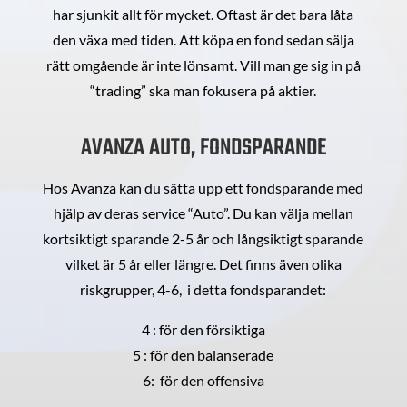
har sjunkit allt för mycket. Oftast är det bara låta
den växa med tiden. Att köpa en fond sedan sälja
rätt omgående är inte lönsamt. Vill man ge sig in på
“trading” ska man fokusera på aktier.
AVANZA AUTO, FONDSPARANDE
Hos Avanza kan du sätta upp ett fondsparande med
hjälp av deras service “Auto”. Du kan välja mellan
kortsiktigt sparande 2-5 år och långsiktigt sparande
vilket är 5 år eller längre. Det finns även olika
riskgrupper, 4-6, i detta fondsparandet:
4 : för den försiktiga
5 : för den balanserade
6: för den offensiva