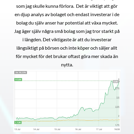
som jag skulle kunna förlora. Det är viktigt att gör
en djup analys av bolaget och endast investerar i de
bolag du själv anser har potential att växa mycket.
Jag äger själv några små bolag som jag tror starkt på
i längden. Det viktigaste är att du investerar
långsiktigt på börsen och inte köper och säljer allt
för mycket för det brukar oftast göra mer skada än
nytta.