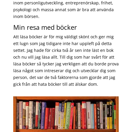
inom personligutveckling, entreprenörskap, frihet,
psykologi och massa annat som är bra att använda
inom börsen.
Min resa med böcker
Att läsa böcker är för mig väldigt skönt och ger mig
ett lugn som jag tidigare inte har uppleft på detta
settet. Jag hade för cirka två år sen inte läst en bok
och nu vill jag läsa allt. Till dig som har svårt för att
läsa böcker så tycker jag verkligen att du borde prova
läsa något som intreserar dig och utvecklar dig som
person, det var de två faktorerna som gjorde att jag
gick från att hata böcker till att älskar dom.