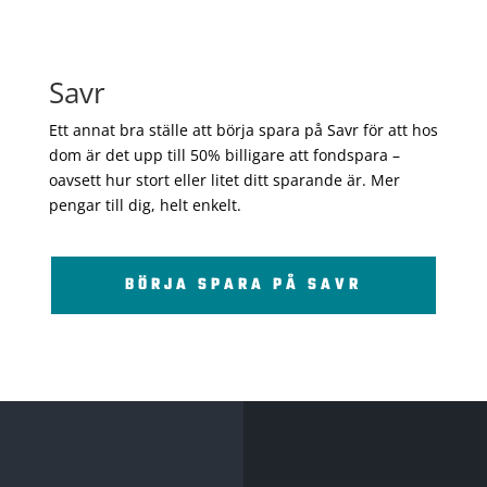
Savr
Ett annat bra ställe att börja spara på Savr för att hos
dom är det upp till 50% billigare att fondspara –
oavsett hur stort eller litet ditt sparande är. Mer
pengar till dig, helt enkelt.
BÖRJA SPARA PÅ SAVR