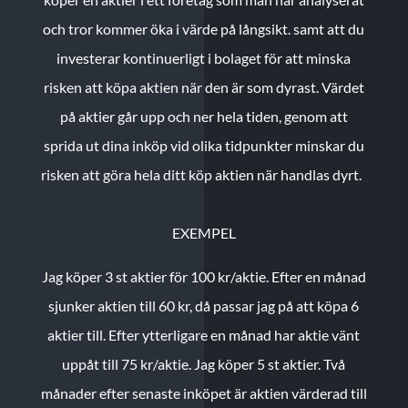
och tror kommer öka i värde på långsikt. samt att du
investerar kontinuerligt i bolaget för att minska
risken att köpa aktien när den är som dyrast. Värdet
på aktier går upp och ner hela tiden, genom att
sprida ut dina inköp vid olika tidpunkter minskar du
risken att göra hela ditt köp aktien när handlas dyrt.
EXEMPEL
Jag köper 3 st aktier för 100 kr/aktie.
Efter en månad
sjunker aktien till 60 kr, då passar jag på att köpa 6
aktier till.
Efter ytterligare en månad har aktie vänt
uppåt till 75 kr/aktie. Jag köper 5 st aktier.
Två
månader efter senaste inköpet är aktien värderad till