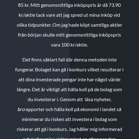
85 kr.
Mitt genomsnittliga inköpspris är då 73.90
kr/aktie tack vare att jag spred ut mina inköp vid
olika tidpunkter. Om jag hade köpt samtliga aktier
från början skulle mitt genomsnittliga inköpspris
vara 100 kr/aktie.
Det finns såklart fall där denna metoden inte
fungerar. Bolaget kan gå i konkurs vilket resulterar i
att dina investerade pengar inte har något värde
längre. Det är viktigt att hålla koll på de bolag som
du investerar i. Genom att läsa nyheter,
årsrapporter och hålla koll på ekonomi i landet så
minimerar du risken att investera i bolag som
riskerar att gå i konkurs. Jag håller mig informerad
och kollar mina aktier minst en gång per dag.