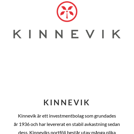
KINNEVIK
Kinnevik är ett investmentbolag som grundades
år
1936 och har levererat en stabil avkastning sedan
dess
. Kinneviks portfölj består utav många olika