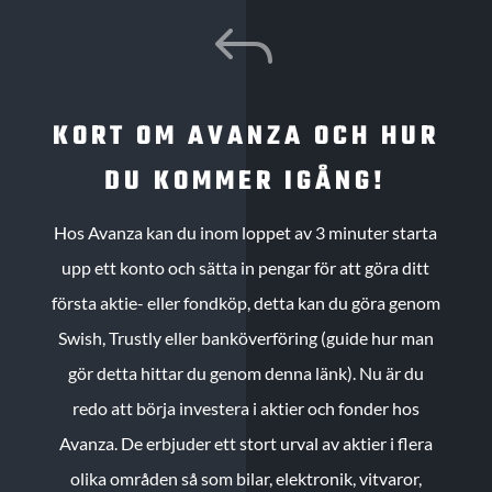
J
KORT OM AVANZA OCH HUR
DU KOMMER IGÅNG!
Hos Avanza kan du inom loppet av 3 minuter starta
upp ett konto och sätta in pengar för att göra ditt
första aktie- eller fondköp, detta kan du göra genom
Swish, Trustly eller banköverföring (guide hur man
gör detta hittar du genom denna länk). Nu är du
redo att börja investera i aktier och fonder hos
Avanza. De erbjuder ett stort urval av aktier i flera
olika områden så som bilar, elektronik, vitvaror,