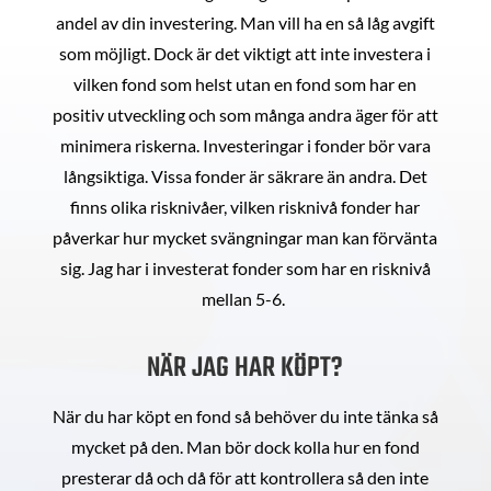
andel av din investering. Man vill ha en så låg avgift
som möjligt. Dock är det viktigt att inte investera i
vilken fond som helst utan en fond som har en
positiv utveckling och som många andra äger för att
minimera riskerna. Investeringar i fonder bör vara
långsiktiga. Vissa fonder är säkrare än andra. Det
finns olika risknivåer, vilken risknivå fonder har
påverkar hur mycket svängningar man kan förvänta
sig. Jag har i investerat fonder som har en risknivå
mellan 5-6.
NÄR JAG HAR KÖPT?
När du har köpt en fond så behöver du inte tänka så
mycket på den. Man bör dock kolla hur en fond
presterar då och då för att kontrollera så den inte