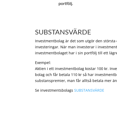
portfölj.
SUBSTANSVÄRDE
Investmentbolag är det som utgör den största de
investeringar. När man investerar i investment
investmentbolaget har i sin portfölj till ett läg
Exempel:
Aktien i ett investmentbolag kostar 100 kr. In
bolag och får betala 110 kr så har investmentb
substanspremier, man får alltså betala mer än
Se investmentsbolags
SUBSTANSVÄRDE