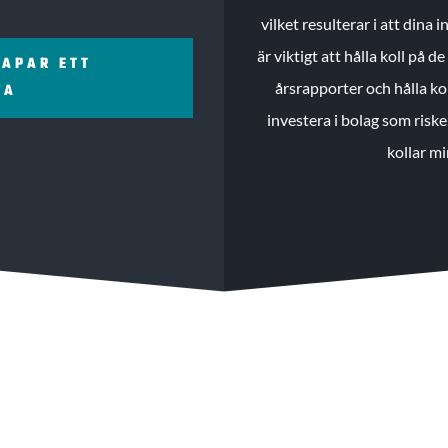
vilket resulterar i att dina
är viktigt att hålla koll på 
KAPAR ETT
årsrapporter och hålla ko
ZA
investera i bolag som riske
kollar mi