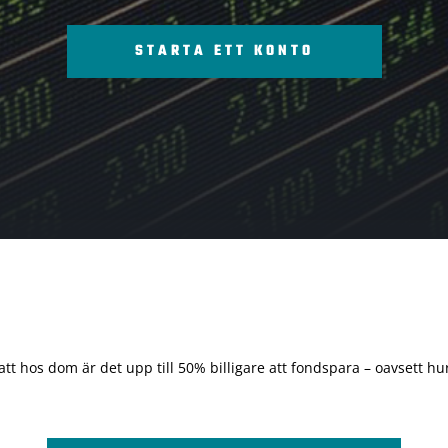
STARTA ETT KONTO
 att hos dom är det upp till 50% billigare att fondspara – oavsett hur