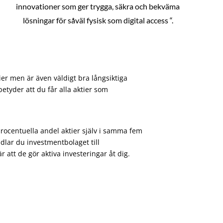
innovationer som ger trygga, säkra och bekväma
lösningar för såväl fysisk som digital access “.
ier men är även väldigt bra långsiktiga
etyder att du får alla aktier som
procentuella andel aktier själv i samma fem
dlar du investmentbolaget till
att de gör aktiva investeringar åt dig.