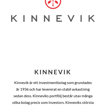
KINNEVIK
Kinnevik är ett investmentbolag som grundades
år
1936 och har levererat en stabil avkastning
sedan dess
. Kinneviks portfölj består utav många
olika bolag precis som Investors. Kinneviks största