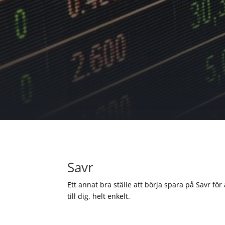
Savr
Ett annat bra ställe att börja spara på Savr för
till dig, helt enkelt.