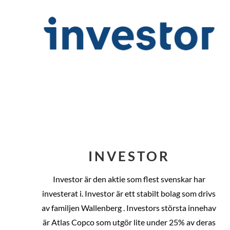
INVESTOR
Investor är den aktie som flest svenskar har
investerat i. Investor är ett stabilt bolag som drivs
av familjen Wallenberg . Investors största innehav
är Atlas Copco som utgör lite under 25% av deras