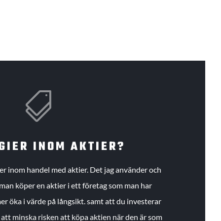

GIER INOM AKTIER?
gier inom handel med aktier. Det jag använder och
an köper en aktier i ett företag som man har
r öka i värde på långsikt. samt att du investerar
r att minska risken att köpa aktien när den är som