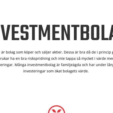
NVESTMENTBOL
är bolag som köper och säljer aktier. Dessa är bra då de i
princip 
rukar ha en bra riskspridning och inte tappa så mycket i värde men
teringar. Många investmentbolag är familjeägda och har under lång
investeringar som ökat bolagets värde.