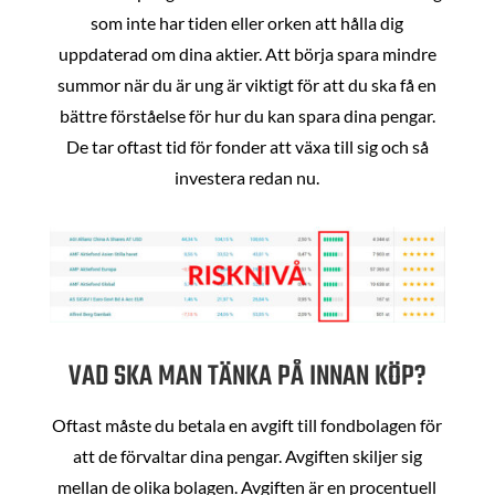
som inte har tiden eller orken att hålla dig
uppdaterad om dina aktier. Att börja spara mindre
summor när du är ung är viktigt för att du ska få en
bättre förståelse för hur du kan spara dina pengar.
De tar oftast tid för fonder att växa till sig och så
investera redan nu.
VAD SKA MAN TÄNKA PÅ INNAN KÖP?
Oftast måste du betala en avgift till fondbolagen för
att de förvaltar dina pengar. Avgiften skiljer sig
mellan de olika bolagen. Avgiften är en procentuell