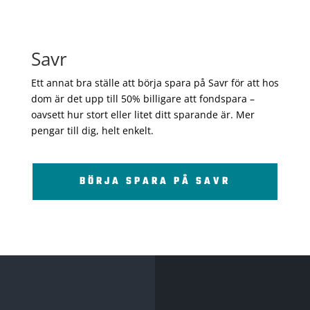
Savr
Ett annat bra ställe att börja spara på Savr för att hos
dom är det upp till 50% billigare att fondspara –
oavsett hur stort eller litet ditt sparande är. Mer
pengar till dig, helt enkelt.
BÖRJA SPARA PÅ SAVR