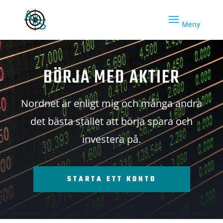
BÖRJA MED AKTIER
Nordnet är enligt mig och många andra
det bästa stället att börja spara och
investera på.
STARTA ETT KONTO