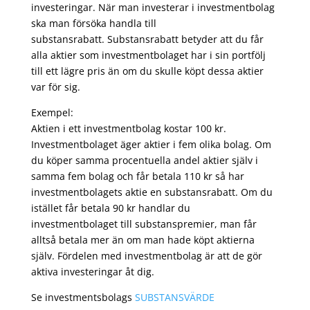
investeringar. När man investerar i investmentbolag
ska man försöka handla till
substansrabatt. Substansrabatt betyder att du får
alla aktier som investmentbolaget har i sin portfölj
till ett lägre pris än om du skulle köpt dessa aktier
var för sig.
Exempel:
Aktien i ett investmentbolag kostar 100 kr.
Investmentbolaget äger aktier i fem olika bolag. Om
du köper samma procentuella andel aktier själv i
samma fem bolag och får betala 110 kr så har
investmentbolagets aktie en substansrabatt. Om du
istället får betala 90 kr handlar du
investmentbolaget till substanspremier, man får
alltså betala mer än om man hade köpt aktierna
själv. Fördelen med investmentbolag är att de gör
aktiva investeringar åt dig.
Se investmentsbolags
SUBSTANSVÄRDE