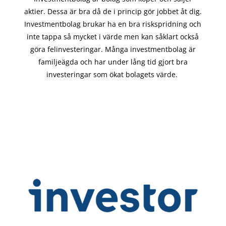
aktier. Dessa är bra då de i
princip gör
jobbet åt dig.
Investmentbolag brukar ha en bra riskspridning och
inte tappa så mycket i värde men kan såklart också
göra felinvesteringar. Många investmentbolag är
familjeägda och har under lång tid gjort bra
investeringar som ökat bolagets värde.