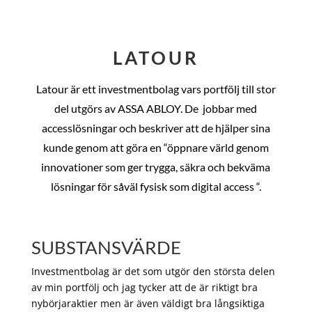
LATOUR
Latour är ett investmentbolag vars portfölj till stor
del utgörs av ASSA ABLOY. De
jobbar med
accesslösningar och beskriver att de hjälper sina
kunde genom att göra en “öppnare värld genom
innovationer som ger trygga, säkra och bekväma
lösningar för såväl fysisk som digital access “.
SUBSTANSVÄRDE
Investmentbolag är det som utgör den största delen
av min portfölj och jag tycker att de är riktigt bra
nybörjaraktier men är även väldigt bra långsiktiga