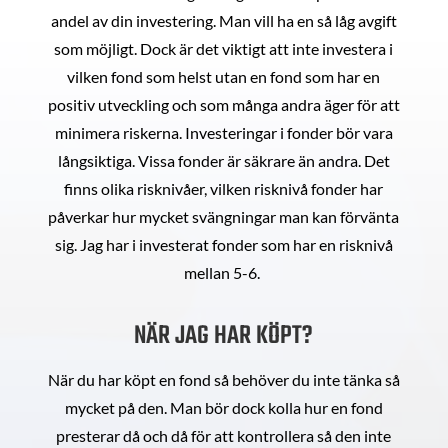
andel av din investering. Man vill ha en så låg avgift
som möjligt. Dock är det viktigt att inte investera i
vilken fond som helst utan en fond som har en
positiv utveckling och som många andra äger för att
minimera riskerna. Investeringar i fonder bör vara
långsiktiga. Vissa fonder är säkrare än andra. Det
finns olika risknivåer, vilken risknivå fonder har
påverkar hur mycket svängningar man kan förvänta
sig. Jag har i investerat fonder som har en risknivå
mellan 5-6.
NÄR JAG HAR KÖPT?
När du har köpt en fond så behöver du inte tänka så
mycket på den. Man bör dock kolla hur en fond
presterar då och då för att kontrollera så den inte