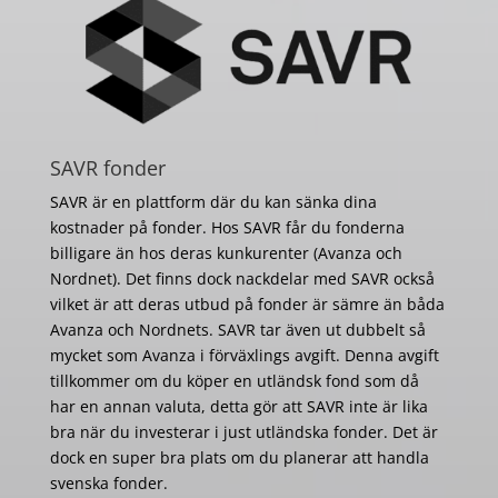
SAVR fonder
SAVR är en plattform där du kan sänka dina
kostnader på fonder. Hos SAVR får du fonderna
billigare än hos deras kunkurenter (Avanza och
Nordnet). Det finns dock nackdelar med SAVR också
vilket är att deras utbud på fonder är sämre än båda
Avanza och Nordnets. SAVR tar även ut dubbelt så
mycket som Avanza i förväxlings avgift. Denna avgift
tillkommer om du köper en utländsk fond som då
har en annan valuta, detta gör att SAVR inte är lika
bra när du investerar i just utländska fonder. Det är
dock en super bra plats om du planerar att handla
svenska fonder.