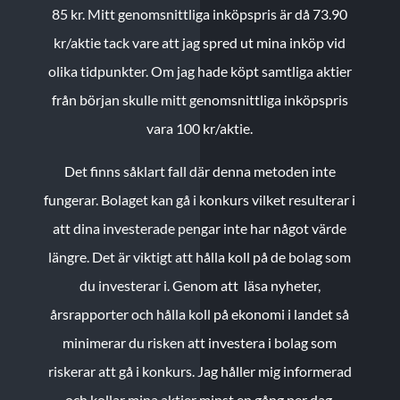
85 kr.
Mitt genomsnittliga inköpspris är då 73.90
kr/aktie tack vare att jag spred ut mina inköp vid
olika tidpunkter. Om jag hade köpt samtliga aktier
från början skulle mitt genomsnittliga inköpspris
vara 100 kr/aktie.
Det finns såklart fall där denna metoden inte
fungerar. Bolaget kan gå i konkurs vilket resulterar i
att dina investerade pengar inte har något värde
längre. Det är viktigt att hålla koll på de bolag som
du investerar i. Genom att läsa nyheter,
årsrapporter och hålla koll på ekonomi i landet så
minimerar du risken att investera i bolag som
riskerar att gå i konkurs. Jag håller mig informerad
och kollar mina aktier minst en gång per dag.