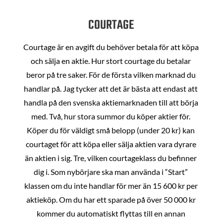
COURTAGE
Courtage är en avgift du behöver betala för att köpa
och sälja en aktie. Hur stort courtage du betalar
beror på tre saker. För de första vilken marknad du
handlar på. Jag tycker att det är bästa att endast att
handla på den svenska aktiemarknaden till att börja
med. Två, hur stora summor du köper aktier för.
Köper du för väldigt små belopp (under 20 kr) kan
courtaget för att köpa eller sälja aktien vara dyrare
än aktien i sig. Tre, vilken courtageklass du befinner
dig i. Som nybörjare ska man använda i “Start”
klassen om du inte handlar för mer än 15 600 kr per
aktieköp. Om du har ett sparade på över 50 000 kr
kommer du automatiskt flyttas till en annan