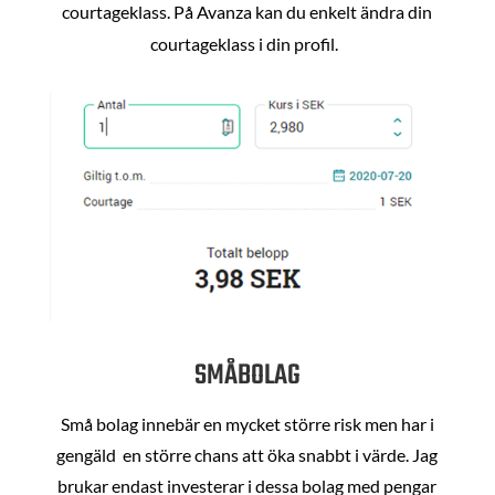
courtageklass. På Avanza kan du enkelt ändra din
courtageklass i din profil.
SMÅBOLAG
Små bolag innebär en mycket större risk men har i
gengäld en större chans att öka snabbt i värde. Jag
brukar endast investerar i dessa bolag med pengar