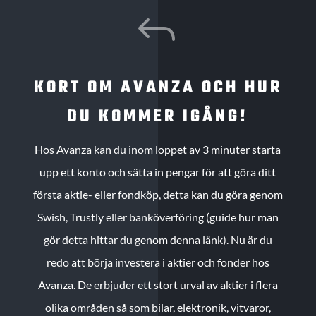
J
KORT OM AVANZA OCH HUR
DU KOMMER IGÅNG!
Hos Avanza kan du inom loppet av 3 minuter starta
upp ett konto och sätta in pengar för att göra ditt
första aktie- eller fondköp, detta kan du göra genom
Swish, Trustly eller banköverföring (guide hur man
gör detta hittar du genom denna länk). Nu är du
redo att börja investera i aktier och fonder hos
Avanza. De erbjuder ett stort urval av aktier i flera
olika områden så som bilar, elektronik, vitvaror,