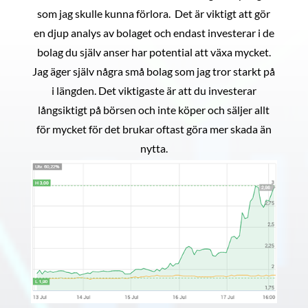
som jag skulle kunna förlora. Det är viktigt att gör
en djup analys av bolaget och endast investerar i de
bolag du själv anser har potential att växa mycket.
Jag äger själv några små bolag som jag tror starkt på
i längden. Det viktigaste är att du investerar
långsiktigt på börsen och inte köper och säljer allt
för mycket för det brukar oftast göra mer skada än
nytta.