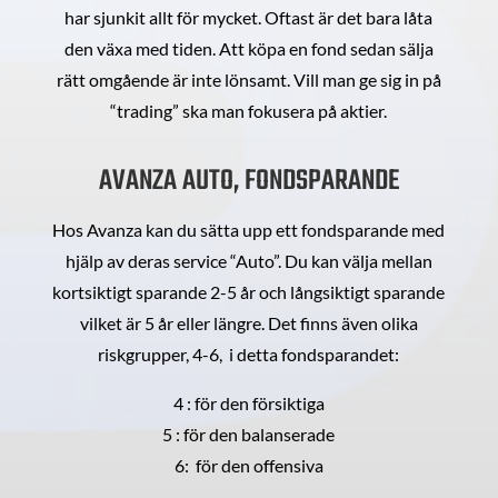
har sjunkit allt för mycket. Oftast är det bara låta
den växa med tiden. Att köpa en fond sedan sälja
rätt omgående är inte lönsamt. Vill man ge sig in på
“trading” ska man fokusera på aktier.
AVANZA AUTO, FONDSPARANDE
Hos Avanza kan du sätta upp ett fondsparande med
hjälp av deras service “Auto”. Du kan välja mellan
kortsiktigt sparande 2-5 år och långsiktigt sparande
vilket är 5 år eller längre. Det finns även olika
riskgrupper, 4-6, i detta fondsparandet:
4 : för den försiktiga
5 : för den balanserade
6: för den offensiva