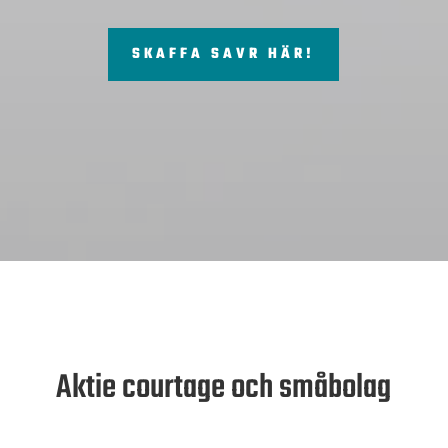
SKAFFA SAVR HÄR!
Aktie courtage och småbolag