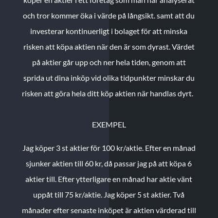
och tror kommer öka i värde på långsikt. samt att du
investerar kontinuerligt i bolaget för att minska
risken att köpa aktien när den är som dyrast. Värdet
på aktier går upp och ner hela tiden, genom att
sprida ut dina inköp vid olika tidpunkter minskar du
risken att göra hela ditt köp aktien när handlas dyrt.
EXEMPEL
Jag köper 3 st aktier för 100 kr/aktie.
Efter en månad
sjunker aktien till 60 kr, då passar jag på att köpa 6
aktier till.
Efter ytterligare en månad har aktie vänt
uppåt till 75 kr/aktie. Jag köper 5 st aktier.
Två
månader efter senaste inköpet är aktien värderad till