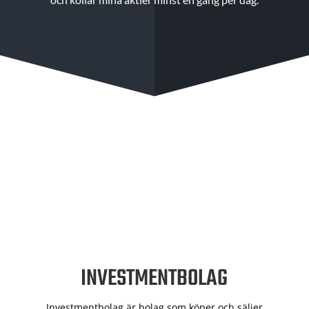
INVESTMENTBOLAG
Investmentbolag är bolag som köper och säljer