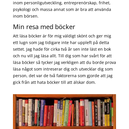
inom personligutveckling, entreprenörskap, frihet,
psykologi och massa annat som är bra att använda
inom börsen.
Min resa med böcker
Att läsa böcker är för mig väldigt skönt och ger mig
ett lugn som jag tidigare inte har uppleft på detta
settet. Jag hade för cirka två år sen inte läst en bok
och nu vill jag läsa allt. Till dig som har svårt för att
läsa böcker så tycker jag verkligen att du borde prova
läsa något som intreserar dig och utvecklar dig som
person, det var de två faktorerna som gjorde att jag
gick från att hata böcker till att älskar dom.