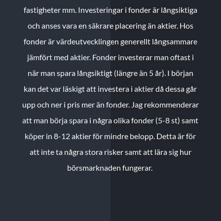
fastigheter mm. Investeringar i fonder är långsiktiga
och anses vara en säkrare placering än aktier. Hos
fonder är värdeutvecklingen generellt långsammare
jämfört med aktier. Fonder investerar man oftast i
när man spara långsiktigt (längre än 5 år). I början
kan det var läskigt att investera i aktier då dessa går
upp och ner i pris mer än fonder. Jag rekommenderar
att man börja spara i några olika fonder (5-8 st) samt
köper in 8-12 aktier för mindre belopp. Detta är för
att inte ta några stora risker samt att lära sig hur
börsmarknaden fungerar.