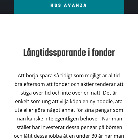
HOS AVANZA
Långtidssparande i fonder
Att börja spara så tidigt som möjligt är alltid
bra eftersom att fonder och aktier tenderar att
stiga över tid och inte över en natt. Det är
enkelt som ung att vilja köpa en ny hoodie, äta
ute eller göra något annat för sina pengar som
man kanske inte egentligen behöver. När man
istället har investerat dessa pengar på börsen
och låtit dessa jobba åt en under 30 år har man