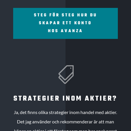
STEG FÖR STEG HUR DU
SKAPAR ETT KONTO
HOS AVANZA

STRATEGIER INOM AKTIER?
Ja, det finns olika strategier inom handel med aktier.
Det jag använder och rekommenderar är att man
köper en aktier i ett företag som man har analyserat