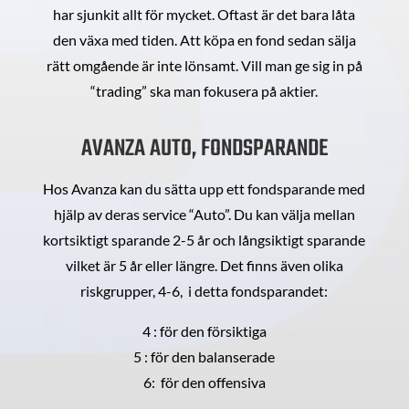
har sjunkit allt för mycket. Oftast är det bara låta
den växa med tiden. Att köpa en fond sedan sälja
rätt omgående är inte lönsamt. Vill man ge sig in på
“trading” ska man fokusera på aktier.
AVANZA AUTO, FONDSPARANDE
Hos Avanza kan du sätta upp ett fondsparande med
hjälp av deras service “Auto”. Du kan välja mellan
kortsiktigt sparande 2-5 år och långsiktigt sparande
vilket är 5 år eller längre. Det finns även olika
riskgrupper, 4-6, i detta fondsparandet:
4 : för den försiktiga
5 : för den balanserade
6: för den offensiva