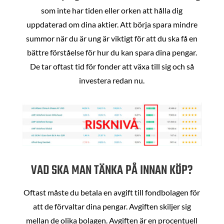
som inte har tiden eller orken att hålla dig
uppdaterad om dina aktier. Att börja spara mindre
summor när du är ung är viktigt för att du ska få en
bättre förståelse för hur du kan spara dina pengar.
De tar oftast tid för fonder att växa till sig och så
investera redan nu.
VAD SKA MAN TÄNKA PÅ INNAN KÖP?
Oftast måste du betala en avgift till fondbolagen för
att de förvaltar dina pengar. Avgiften skiljer sig
mellan de olika bolagen. Avgiften är en procentuell