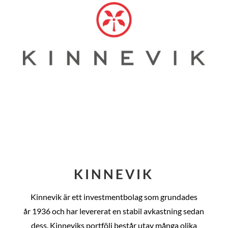
KINNEVIK
Kinnevik är ett investmentbolag som grundades
år
1936 och har levererat en stabil avkastning sedan
dess
. Kinneviks portfölj består utav många olika