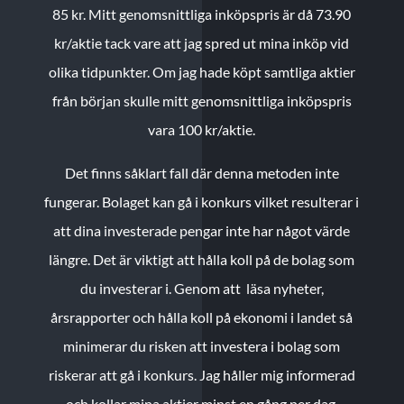
85 kr.
Mitt genomsnittliga inköpspris är då 73.90
kr/aktie tack vare att jag spred ut mina inköp vid
olika tidpunkter. Om jag hade köpt samtliga aktier
från början skulle mitt genomsnittliga inköpspris
vara 100 kr/aktie.
Det finns såklart fall där denna metoden inte
fungerar. Bolaget kan gå i konkurs vilket resulterar i
att dina investerade pengar inte har något värde
längre. Det är viktigt att hålla koll på de bolag som
du investerar i. Genom att läsa nyheter,
årsrapporter och hålla koll på ekonomi i landet så
minimerar du risken att investera i bolag som
riskerar att gå i konkurs. Jag håller mig informerad
och kollar mina aktier minst en gång per dag.