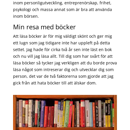
inom personligutveckling, entreprenörskap, frihet,
psykologi och massa annat som är bra att använda
inom börsen.
Min resa med böcker
Att läsa böcker är för mig väldigt skönt och ger mig
ett lugn som jag tidigare inte har uppleft på detta
settet. Jag hade för cirka två år sen inte läst en bok
och nu vill jag läsa allt. Till dig som har svårt för att
läsa böcker så tycker jag verkligen att du borde prova
läsa något som intreserar dig och utvecklar dig som
person, det var de två faktorerna som gjorde att jag
gick från att hata böcker till att älskar dom.