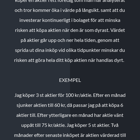
och tror kommer öka i värde på långsikt. samt att du
investerar kontinuerligt i bolaget för att minska
risken att köpa aktien när den är som dyrast. Värdet
på aktier går upp och ner hela tiden, genom att
sprida ut dina inköp vid olika tidpunkter minskar du
risken att göra hela ditt köp aktien när handlas dyrt.
EXEMPEL
Jag köper 3 st aktier för 100 kr/aktie.
Efter en månad
sjunker aktien till 60 kr, då passar jag på att köpa 6
aktier till.
Efter ytterligare en månad har aktie vänt
uppåt till 75 kr/aktie. Jag köper 5 st aktier.
Två
månader efter senaste inköpet är aktien värderad till