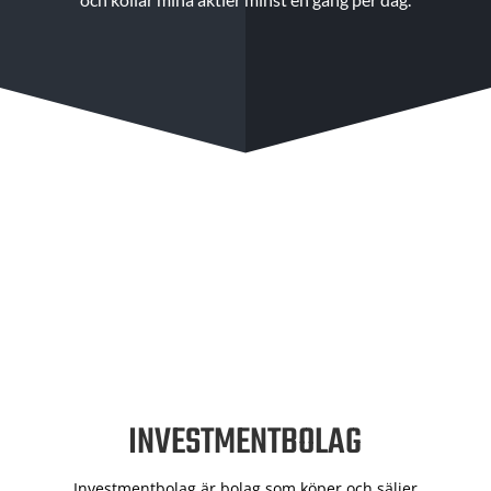
INVESTMENTBOLAG
Investmentbolag är bolag som köper och säljer