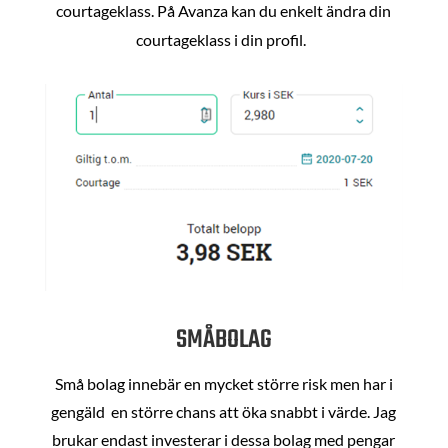
courtageklass. På Avanza kan du enkelt ändra din
courtageklass i din profil.
SMÅBOLAG
Små bolag innebär en mycket större risk men har i
gengäld en större chans att öka snabbt i värde. Jag
brukar endast investerar i dessa bolag med pengar