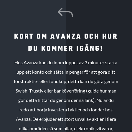
J
KORT OM AVANZA OCH HUR
DU KOMMER IGÅNG!
Hos Avanza kan du inom loppet av 3 minuter starta
upp ett konto och sätta in pengar för att göra ditt
första aktie- eller fondköp, detta kan du göra genom
Swish, Trustly eller banköverföring (guide hur man
gör detta hittar du genom denna länk). Nu är du
redo att börja investera i aktier och fonder hos
Avanza. De erbjuder ett stort urval av aktier i flera
olika områden så som bilar, elektronik, vitvaror,