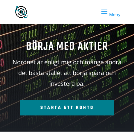
BÖRJA MED AKTIER
Nordnet är enligt mig och många andra
det bästa stället att börja spara och
investera på.
STARTA ETT KONTO