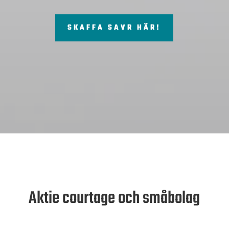
SKAFFA SAVR HÄR!
Aktie courtage och småbolag