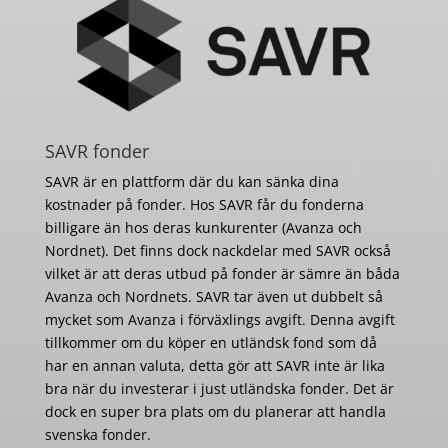
SAVR fonder
SAVR är en plattform där du kan sänka dina
kostnader på fonder. Hos SAVR får du fonderna
billigare än hos deras kunkurenter (Avanza och
Nordnet). Det finns dock nackdelar med SAVR också
vilket är att deras utbud på fonder är sämre än båda
Avanza och Nordnets. SAVR tar även ut dubbelt så
mycket som Avanza i förväxlings avgift. Denna avgift
tillkommer om du köper en utländsk fond som då
har en annan valuta, detta gör att SAVR inte är lika
bra när du investerar i just utländska fonder. Det är
dock en super bra plats om du planerar att handla
svenska fonder.