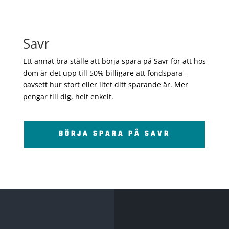
Savr
Ett annat bra ställe att börja spara på Savr för att hos
dom är det upp till 50% billigare att fondspara –
oavsett hur stort eller litet ditt sparande är. Mer
pengar till dig, helt enkelt.
BÖRJA SPARA PÅ SAVR