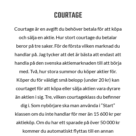
COURTAGE
Courtage är en avgift du behöver betala för att köpa
och sälja en aktie. Hur stort courtage du betalar
beror på tre saker. För de första vilken marknad du
handlar på. Jag tycker att det är bästa att endast att
handla på den svenska aktiemarknaden till att börja
med. Två, hur stora summor du köper aktier för.
Köper du för väldigt små belopp (under 20 kr) kan
courtaget för att köpa eller sälja aktien vara dyrare
än aktien i sig. Tre, vilken courtageklass du befinner
dig i. Som nybörjare ska man använda i “Start”
klassen om du inte handlar för mer än 15 600 kr per
aktieköp. Om du har ett sparade på över 50 000 kr
kommer du automatiskt flyttas till en annan