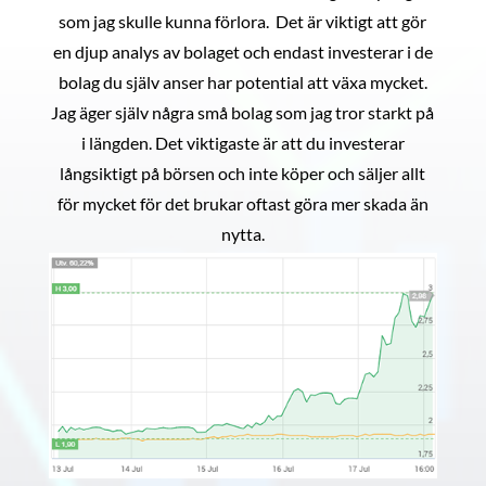
som jag skulle kunna förlora. Det är viktigt att gör
en djup analys av bolaget och endast investerar i de
bolag du själv anser har potential att växa mycket.
Jag äger själv några små bolag som jag tror starkt på
i längden. Det viktigaste är att du investerar
långsiktigt på börsen och inte köper och säljer allt
för mycket för det brukar oftast göra mer skada än
nytta.