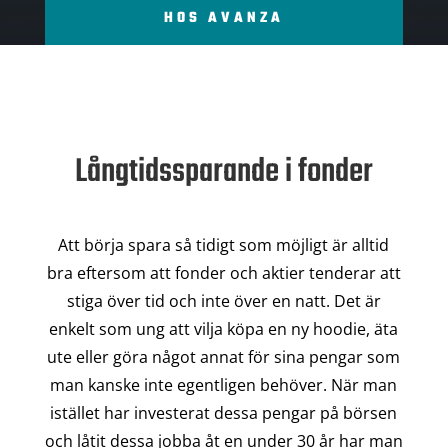
HOS AVANZA
Långtidssparande i fonder
Att börja spara så tidigt som möjligt är alltid
bra eftersom att fonder och aktier tenderar att
stiga över tid och inte över en natt. Det är
enkelt som ung att vilja köpa en ny hoodie, äta
ute eller göra något annat för sina pengar som
man kanske inte egentligen behöver. När man
istället har investerat dessa pengar på börsen
och låtit dessa jobba åt en under 30 år har man