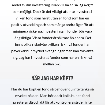
andel av din investering. Man vill ha en så låg avgift
som möjligt. Dock är det viktigt att inte investera i
vilken fond som helst utan en fond som har en
positiv utveckling och som många andra äger för att
minimera riskerna. Investeringar i fonder bör vara
långsiktiga. Vissa fonder är säkrare än andra. Det
finns olika risknivåer, vilken risknivå fonder har
påverkar hur mycket svängningar man kan förvänta
sig. Jag har i investerat fonder som har en risknivå
mellan 5-6.
NÄR JAG HAR KÖPT?
När du har köpt en fond så behöver du inte tänka så
mycket på den. Man bör dock kolla hur en fond
presterar då och då för att kontrollera så den inte