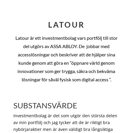
LATOUR
Latour är ett investmentbolag vars portfölj till stor
del utgörs av ASSA ABLOY. De
jobbar med
accesslösningar och beskriver att de hjälper sina
kunde genom att göra en “öppnare värld genom
innovationer som ger trygga, säkra och bekväma
lösningar för såväl fysisk som digital access “.
SUBSTANSVÄRDE
Investmentbolag är det som utgör den största delen
av min portfölj och jag tycker att de är riktigt bra
nybörjaraktier men är även väldigt bra långsiktiga