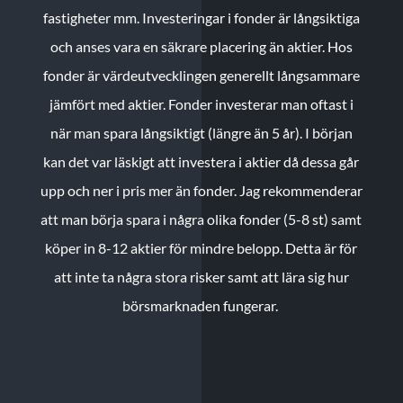
fastigheter mm. Investeringar i fonder är långsiktiga
och anses vara en säkrare placering än aktier. Hos
fonder är värdeutvecklingen generellt långsammare
jämfört med aktier. Fonder investerar man oftast i
när man spara långsiktigt (längre än 5 år). I början
kan det var läskigt att investera i aktier då dessa går
upp och ner i pris mer än fonder. Jag rekommenderar
att man börja spara i några olika fonder (5-8 st) samt
köper in 8-12 aktier för mindre belopp. Detta är för
att inte ta några stora risker samt att lära sig hur
börsmarknaden fungerar.