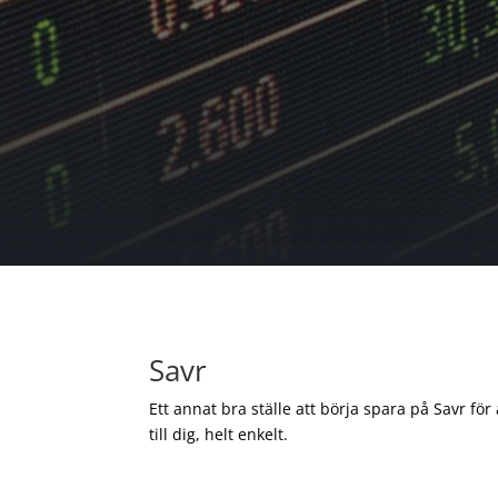
Savr
Ett annat bra ställe att börja spara på Savr för
till dig, helt enkelt.