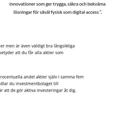
innovationer som ger trygga, säkra och bekväma
lösningar för såväl fysisk som digital access “.
ier men är även väldigt bra långsiktiga
etyder att du får alla aktier som
procentuella andel aktier själv i samma fem
dlar du investmentbolaget till
att de gör aktiva investeringar åt dig.