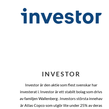
INVESTOR
Investor är den aktie som flest svenskar har
investerat i. Investor är ett stabilt bolag som drivs
av familjen Wallenberg . Investors största innehav
är Atlas Copco som utgör lite under 25% av deras