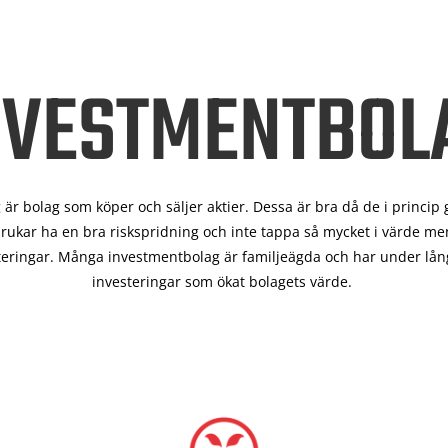
NVESTMENTBOL
är bolag som köper och säljer aktier. Dessa är bra då de i
princip 
rukar ha en bra riskspridning och inte tappa så mycket i värde men
teringar. Många investmentbolag är familjeägda och har under lång
investeringar som ökat bolagets värde.