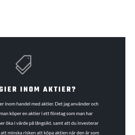

GIER INOM AKTIER?
gier inom handel med aktier. Det jag använder och
an köper en aktier i ett företag som man har
r öka i värde på långsikt. samt att du investerar
r att minska risken att köpa aktien när den är som