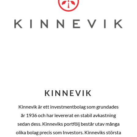
KINNEVIK
Kinnevik är ett investmentbolag som grundades
år
1936 och har levererat en stabil avkastning
sedan dess
. Kinneviks portfölj består utav många
olika bolag precis som Investors. Kinneviks största