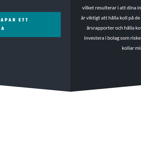
vilket resulterar i att dina
är viktigt att hålla koll på 
KAPAR ETT
årsrapporter och hålla ko
ZA
investera i bolag som riske
kollar mi