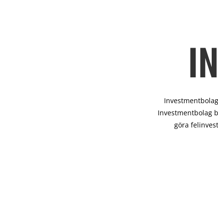
I
Investmentbolag 
Investmentbolag b
göra felinves