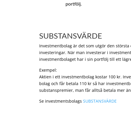
portfölj.
SUBSTANSVÄRDE
Investmentbolag är det som utgör den största de
investeringar. När man investerar i investment
investmentbolaget har i sin portfölj till ett läg
Exempel:
Aktien i ett investmentbolag kostar 100 kr. In
bolag och får betala 110 kr så har investmentb
substanspremier, man får alltså betala mer än
Se investmentsbolags
SUBSTANSVÄRDE