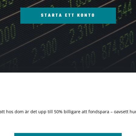
STARTA ETT KONTO
 att hos dom är det upp till 50% billigare att fondspara – oavsett hur