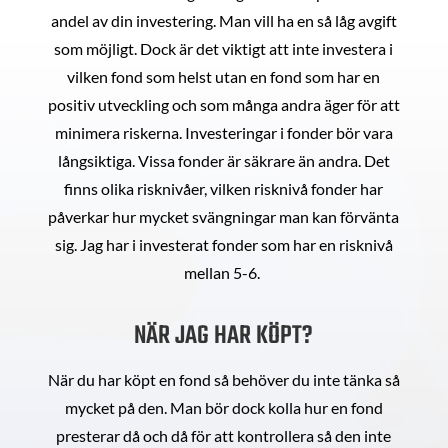
andel av din investering. Man vill ha en så låg avgift
som möjligt. Dock är det viktigt att inte investera i
vilken fond som helst utan en fond som har en
positiv utveckling och som många andra äger för att
minimera riskerna. Investeringar i fonder bör vara
långsiktiga. Vissa fonder är säkrare än andra. Det
finns olika risknivåer, vilken risknivå fonder har
påverkar hur mycket svängningar man kan förvänta
sig. Jag har i investerat fonder som har en risknivå
mellan 5-6.
NÄR JAG HAR KÖPT?
När du har köpt en fond så behöver du inte tänka så
mycket på den. Man bör dock kolla hur en fond
presterar då och då för att kontrollera så den inte