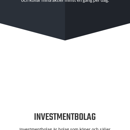
INVESTMENTBOLAG
Investmentbolag är bolag som köper och säljer