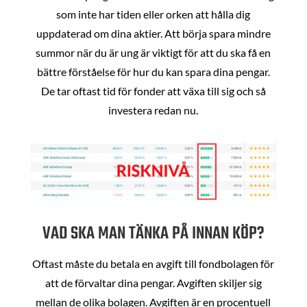
som inte har tiden eller orken att hålla dig
uppdaterad om dina aktier. Att börja spara mindre
summor när du är ung är viktigt för att du ska få en
bättre förståelse för hur du kan spara dina pengar.
De tar oftast tid för fonder att växa till sig och så
investera redan nu.
VAD SKA MAN TÄNKA PÅ INNAN KÖP?
Oftast måste du betala en avgift till fondbolagen för
att de förvaltar dina pengar. Avgiften skiljer sig
mellan de olika bolagen. Avgiften är en procentuell