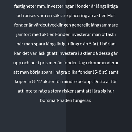
fastigheter mm. Investeringar i fonder är långsiktiga
och anses vara en säkrare placering än aktier. Hos
fonder är värdeutvecklingen generellt långsammare
jämfört med aktier. Fonder investerar man oftast i
när man spara långsiktigt (längre än 5 år). I början
kan det var läskigt att investera i aktier då dessa går
upp och ner i pris mer än fonder. Jag rekommenderar
att man börja spara i några olika fonder (5-8 st) samt
köper in 8-12 aktier för mindre belopp. Detta är för
att inte ta några stora risker samt att lära sig hur
börsmarknaden fungerar.