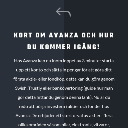
J
KORT OM AVANZA OCH HUR
DU KOMMER IGÅNG!
Hos Avanza kan du inom loppet av 3 minuter starta
upp ett konto och sätta in pengar för att göra ditt
första aktie- eller fondköp, detta kan du göra genom
Swish, Trustly eller banköverföring (guide hur man
gör detta hittar du genom denna länk). Nu är du
redo att börja investera i aktier och fonder hos
Avanza. De erbjuder ett stort urval av aktier i flera
olika områden så som bilar, elektronik, vitvaror,