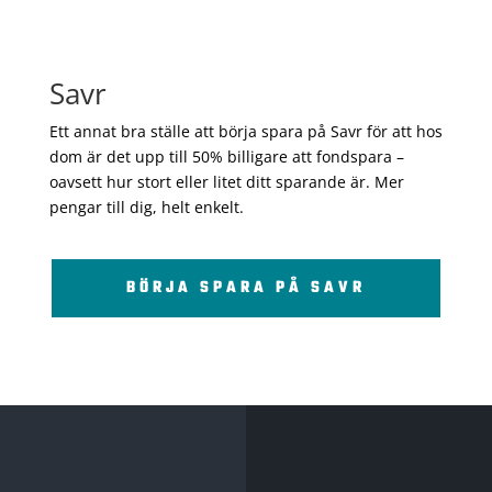
Savr
Ett annat bra ställe att börja spara på Savr för att hos
dom är det upp till 50% billigare att fondspara –
oavsett hur stort eller litet ditt sparande är. Mer
pengar till dig, helt enkelt.
BÖRJA SPARA PÅ SAVR