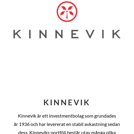
KINNEVIK
Kinnevik är ett investmentbolag som grundades
år
1936 och har levererat en stabil avkastning sedan
dess
. Kinneviks portfölj består utav många olika