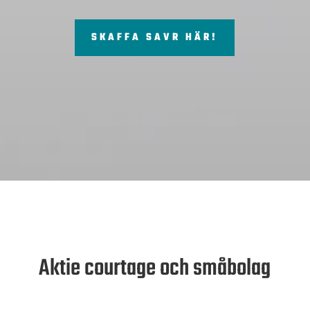
SKAFFA SAVR HÄR!
Aktie courtage och småbolag