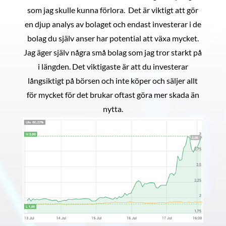
som jag skulle kunna förlora. Det är viktigt att gör
en djup analys av bolaget och endast investerar i de
bolag du själv anser har potential att växa mycket.
Jag äger själv några små bolag som jag tror starkt på
i längden. Det viktigaste är att du investerar
långsiktigt på börsen och inte köper och säljer allt
för mycket för det brukar oftast göra mer skada än
nytta.