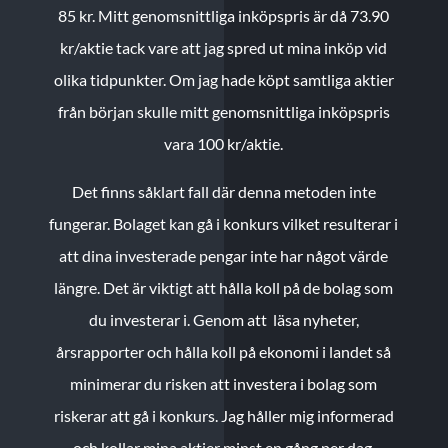
85 kr.
Mitt genomsnittliga inköpspris är då 73.90
kr/aktie tack vare att jag spred ut mina inköp vid
olika tidpunkter. Om jag hade köpt samtliga aktier
från början skulle mitt genomsnittliga inköpspris
vara 100 kr/aktie.
Det finns såklart fall där denna metoden inte
fungerar. Bolaget kan gå i konkurs vilket resulterar i
att dina investerade pengar inte har något värde
längre. Det är viktigt att hålla koll på de bolag som
du investerar i. Genom att läsa nyheter,
årsrapporter och hålla koll på ekonomi i landet så
minimerar du risken att investera i bolag som
riskerar att gå i konkurs. Jag håller mig informerad
och kollar mina aktier minst en gång per dag.