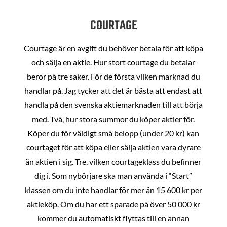
COURTAGE
Courtage är en avgift du behöver betala för att köpa
och sälja en aktie. Hur stort courtage du betalar
beror på tre saker. För de första vilken marknad du
handlar på. Jag tycker att det är bästa att endast att
handla på den svenska aktiemarknaden till att börja
med. Två, hur stora summor du köper aktier för.
Köper du för väldigt små belopp (under 20 kr) kan
courtaget för att köpa eller sälja aktien vara dyrare
än aktien i sig. Tre, vilken courtageklass du befinner
dig i. Som nybörjare ska man använda i “Start”
klassen om du inte handlar för mer än 15 600 kr per
aktieköp. Om du har ett sparade på över 50 000 kr
kommer du automatiskt flyttas till en annan