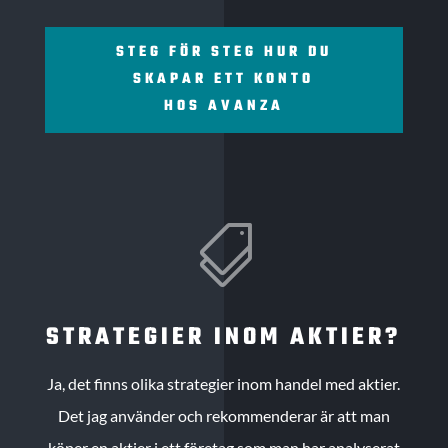
STEG FÖR STEG HUR DU
SKAPAR ETT KONTO
HOS AVANZA

STRATEGIER INOM AKTIER?
Ja, det finns olika strategier inom handel med aktier.
Det jag använder och rekommenderar är att man
köper en aktier i ett företag som man har analyserat