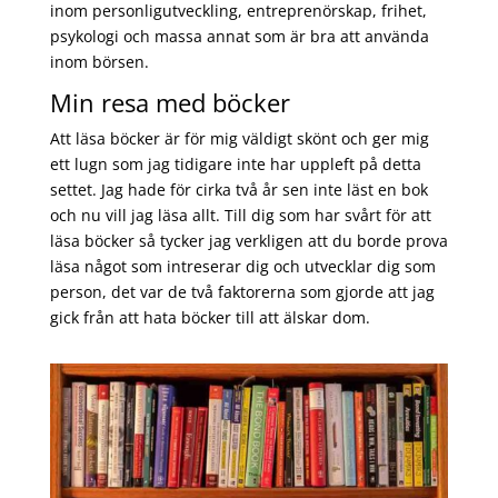
inom personligutveckling, entreprenörskap, frihet,
psykologi och massa annat som är bra att använda
inom börsen.
Min resa med böcker
Att läsa böcker är för mig väldigt skönt och ger mig
ett lugn som jag tidigare inte har uppleft på detta
settet. Jag hade för cirka två år sen inte läst en bok
och nu vill jag läsa allt. Till dig som har svårt för att
läsa böcker så tycker jag verkligen att du borde prova
läsa något som intreserar dig och utvecklar dig som
person, det var de två faktorerna som gjorde att jag
gick från att hata böcker till att älskar dom.