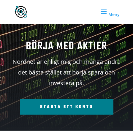
BÖRJA MED AKTIER
Nordnet är enligt mig och många andra
det bästa stället att börja spara och
investera på.
STARTA ETT KONTO