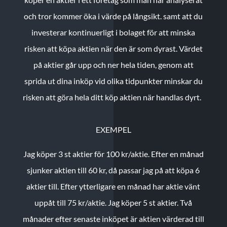
och tror kommer öka i värde på långsikt. samt att du
investerar kontinuerligt i bolaget för att minska
risken att köpa aktien när den är som dyrast. Värdet
på aktier går upp och ner hela tiden, genom att
sprida ut dina inköp vid olika tidpunkter minskar du
risken att göra hela ditt köp aktien när handlas dyrt.
EXEMPEL
Jag köper 3 st aktier för 100 kr/aktie.
Efter en månad
sjunker aktien till 60 kr, då passar jag på att köpa 6
aktier till.
Efter ytterligare en månad har aktie vänt
uppåt till 75 kr/aktie. Jag köper 5 st aktier.
Två
månader efter senaste inköpet är aktien värderad till