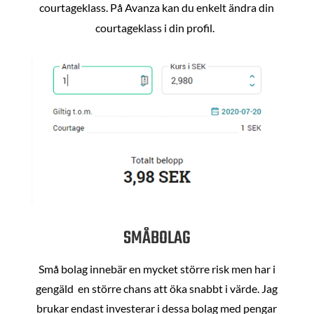
courtageklass. På Avanza kan du enkelt ändra din
courtageklass i din profil.
SMÅBOLAG
Små bolag innebär en mycket större risk men har i
gengäld en större chans att öka snabbt i värde. Jag
brukar endast investerar i dessa bolag med pengar