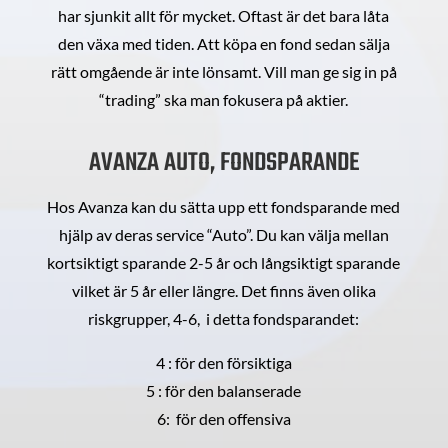
har sjunkit allt för mycket. Oftast är det bara låta
den växa med tiden. Att köpa en fond sedan sälja
rätt omgående är inte lönsamt. Vill man ge sig in på
“trading” ska man fokusera på aktier.
AVANZA AUTO, FONDSPARANDE
Hos Avanza kan du sätta upp ett fondsparande med
hjälp av deras service “Auto”. Du kan välja mellan
kortsiktigt sparande 2-5 år och långsiktigt sparande
vilket är 5 år eller längre. Det finns även olika
riskgrupper, 4-6, i detta fondsparandet:
4 : för den försiktiga
5 : för den balanserade
6: för den offensiva