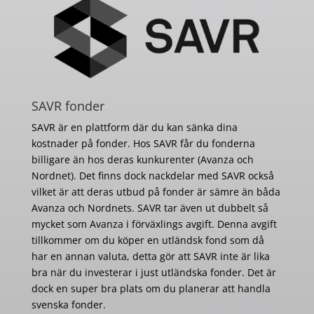
SAVR fonder
SAVR är en plattform där du kan sänka dina
kostnader på fonder. Hos SAVR får du fonderna
billigare än hos deras kunkurenter (Avanza och
Nordnet). Det finns dock nackdelar med SAVR också
vilket är att deras utbud på fonder är sämre än båda
Avanza och Nordnets. SAVR tar även ut dubbelt så
mycket som Avanza i förväxlings avgift. Denna avgift
tillkommer om du köper en utländsk fond som då
har en annan valuta, detta gör att SAVR inte är lika
bra när du investerar i just utländska fonder. Det är
dock en super bra plats om du planerar att handla
svenska fonder.