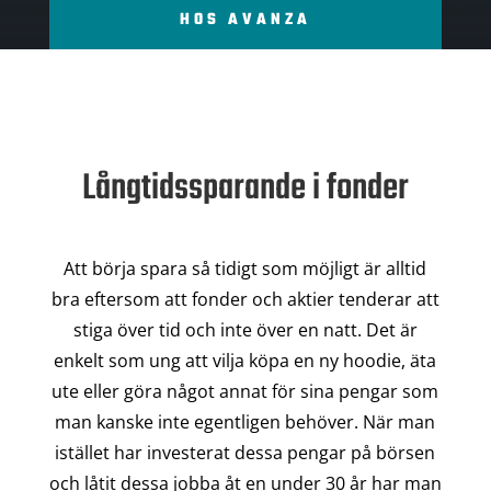
HOS AVANZA
Långtidssparande i fonder
Att börja spara så tidigt som möjligt är alltid
bra eftersom att fonder och aktier tenderar att
stiga över tid och inte över en natt. Det är
enkelt som ung att vilja köpa en ny hoodie, äta
ute eller göra något annat för sina pengar som
man kanske inte egentligen behöver. När man
istället har investerat dessa pengar på börsen
och låtit dessa jobba åt en under 30 år har man