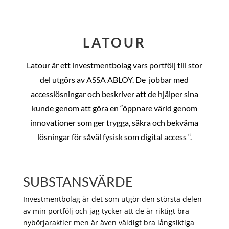
LATOUR
Latour är ett investmentbolag vars portfölj till stor
del utgörs av ASSA ABLOY. De
jobbar med
accesslösningar och beskriver att de hjälper sina
kunde genom att göra en “öppnare värld genom
innovationer som ger trygga, säkra och bekväma
lösningar för såväl fysisk som digital access “.
SUBSTANSVÄRDE
Investmentbolag är det som utgör den största delen
av min portfölj och jag tycker att de är riktigt bra
nybörjaraktier men är även väldigt bra långsiktiga