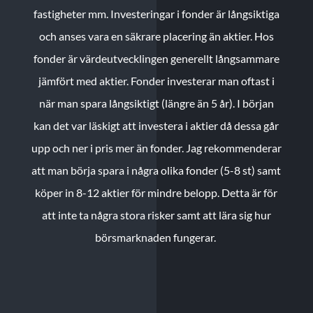
fastigheter mm. Investeringar i fonder är långsiktiga
och anses vara en säkrare placering än aktier. Hos
fonder är värdeutvecklingen generellt långsammare
jämfört med aktier. Fonder investerar man oftast i
när man spara långsiktigt (längre än 5 år). I början
kan det var läskigt att investera i aktier då dessa går
upp och ner i pris mer än fonder. Jag rekommenderar
att man börja spara i några olika fonder (5-8 st) samt
köper in 8-12 aktier för mindre belopp. Detta är för
att inte ta några stora risker samt att lära sig hur
börsmarknaden fungerar.