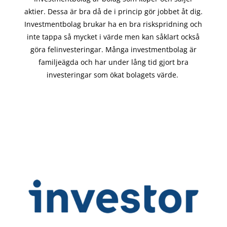
aktier. Dessa är bra då de i
princip gör
jobbet åt dig.
Investmentbolag brukar ha en bra riskspridning och
inte tappa så mycket i värde men kan såklart också
göra felinvesteringar. Många investmentbolag är
familjeägda och har under lång tid gjort bra
investeringar som ökat bolagets värde.