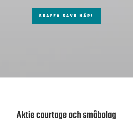
SKAFFA SAVR HÄR!
Aktie courtage och småbolag