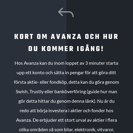
J
KORT OM AVANZA OCH HUR
DU KOMMER IGÅNG!
Hos Avanza kan du inom loppet av 3 minuter starta
upp ett konto och sätta in pengar för att göra ditt
första aktie- eller fondköp, detta kan du göra genom
Swish, Trustly eller banköverföring (guide hur man
gör detta hittar du genom denna länk). Nu är du
redo att börja investera i aktier och fonder hos
Avanza. De erbjuder ett stort urval av aktier i flera
olika områden så som bilar, elektronik, vitvaror,