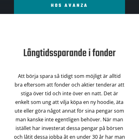
HOS AVANZA
Långtidssparande i fonder
Att börja spara så tidigt som möjligt är alltid
bra eftersom att fonder och aktier tenderar att
stiga över tid och inte över en natt. Det är
enkelt som ung att vilja köpa en ny hoodie, äta
ute eller göra något annat för sina pengar som
man kanske inte egentligen behöver. När man
istället har investerat dessa pengar på börsen
och låtit dessa jobba åt en under 30 år har man