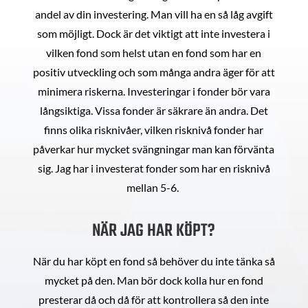
andel av din investering. Man vill ha en så låg avgift
som möjligt. Dock är det viktigt att inte investera i
vilken fond som helst utan en fond som har en
positiv utveckling och som många andra äger för att
minimera riskerna. Investeringar i fonder bör vara
långsiktiga. Vissa fonder är säkrare än andra. Det
finns olika risknivåer, vilken risknivå fonder har
påverkar hur mycket svängningar man kan förvänta
sig. Jag har i investerat fonder som har en risknivå
mellan 5-6.
NÄR JAG HAR KÖPT?
När du har köpt en fond så behöver du inte tänka så
mycket på den. Man bör dock kolla hur en fond
presterar då och då för att kontrollera så den inte