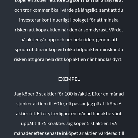
och tror kommer öka i värde på långsikt. samt att du
investerar kontinuerligt i bolaget för att minska
risken att köpa aktien när den är som dyrast. Värdet
på aktier går upp och ner hela tiden, genom att
sprida ut dina inköp vid olika tidpunkter minskar du
risken att göra hela ditt köp aktien när handlas dyrt.
EXEMPEL
Jag köper 3 st aktier för 100 kr/aktie.
Efter en månad
sjunker aktien till 60 kr, då passar jag på att köpa 6
aktier till.
Efter ytterligare en månad har aktie vänt
uppåt till 75 kr/aktie. Jag köper 5 st aktier.
Två
månader efter senaste inköpet är aktien värderad till