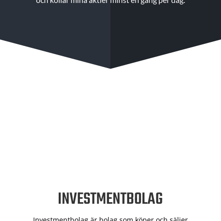
INVESTMENTBOLAG
Investmentbolag är bolag som köper och säljer